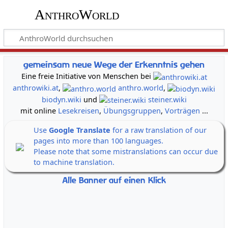
AnthroWorld
gemeinsam neue Wege der Erkenntnis gehen
Eine freie Initiative von Menschen bei
anthrowiki.at
,
anthro.world
,
biodyn.wiki
und
steiner.wiki
mit online
Lesekreisen
,
Übungsgruppen
,
Vorträgen
...
Use
Google Translate
for a raw translation of our
pages into more than 100 languages.
Please note that some mistranslations can occur due
to machine translation.
Alle Banner auf einen Klick