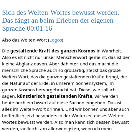
Sich des Welten-Wortes bewusst werden.
Das fängt an beim Erleben der eigenen
Sprache 00:01:16
Also das Welten-Wort (
Logos
)!
Die
gestaltende Kraft des ganzen Kosmos
in Wahrheit.
Also es ist nicht nur unser Menschenwort gemeint, das ist der
kleine Abglanz davon. Aber dahinter, und das macht die
menschliche Sprache auch so großartig, steckt das große
Welten-Wort, das die ganzen gestaltenden Kräfte bringt, die
die Natur auf der Erde, in unserem Sonnensystem, im
ganzen Kosmos hervorgebracht hat. Diese, wie soll ich
sagen,
künstlerisch gestaltenden Kräfte
, wir werden
heute noch ein bisserl auf diese Sachen eingehen. Das ist
alles im Welten-Wort drinnen. Und wir können uns aber auch
hoffentlich jetzt besonders in der Winterzeit dieses Welten-
Wortes bewusst werden. Also man kann sich dessen bewusst
werden, vielleicht am allerwenigsten, wenn ich mein