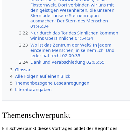
Fixsternwelt. Dort verbinden wir uns mit
den geistigen Wesenheiten, die unseren
Stern oder unsere Sternenregion
ausmachen: Der Stern des Menschen
01:46:34
2.22
Nur durch das Tor des Sinnlichen kommen
wir ins Übersinnliche 01:54:34
2.23
Wo ist das Zentrum der Welt? In jedem
einzelnen Menschen, in seinem Ich. Und
jeder hat recht 02:00:35
2.24
Dank und Verabschiedung 02:06:55
3
Glossar
4
Alle Folgen auf einen Blick
5
Themenbezogene Leseanregungen
6
Literaturangaben
Themenschwerpunkt
Ein Schwerpunkt dieses Vortrages bildet der Begriff des