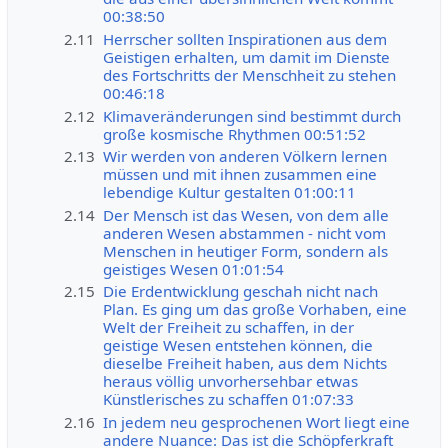
00:38:50
2.11
Herrscher sollten Inspirationen aus dem
Geistigen erhalten, um damit im Dienste
des Fortschritts der Menschheit zu stehen
00:46:18
2.12
Klimaveränderungen sind bestimmt durch
große kosmische Rhythmen 00:51:52
2.13
Wir werden von anderen Völkern lernen
müssen und mit ihnen zusammen eine
lebendige Kultur gestalten 01:00:11
2.14
Der Mensch ist das Wesen, von dem alle
anderen Wesen abstammen - nicht vom
Menschen in heutiger Form, sondern als
geistiges Wesen 01:01:54
2.15
Die Erdentwicklung geschah nicht nach
Plan. Es ging um das große Vorhaben, eine
Welt der Freiheit zu schaffen, in der
geistige Wesen entstehen können, die
dieselbe Freiheit haben, aus dem Nichts
heraus völlig unvorhersehbar etwas
Künstlerisches zu schaffen 01:07:33
2.16
In jedem neu gesprochenen Wort liegt eine
andere Nuance: Das ist die Schöpferkraft