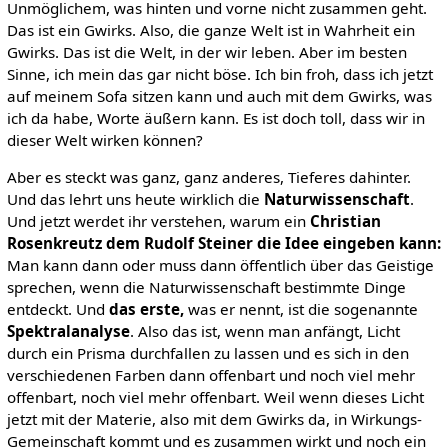
Unmöglichem, was hinten und vorne nicht zusammen geht.
Das ist ein Gwirks. Also, die ganze Welt ist in Wahrheit ein
Gwirks. Das ist die Welt, in der wir leben. Aber im besten
Sinne, ich mein das gar nicht böse. Ich bin froh, dass ich jetzt
auf meinem Sofa sitzen kann und auch mit dem Gwirks, was
ich da habe, Worte äußern kann. Es ist doch toll, dass wir in
dieser Welt wirken können?
Aber es steckt was ganz, ganz anderes, Tieferes dahinter.
Und das lehrt uns heute wirklich die
Naturwissenschaft
.
Und jetzt werdet ihr verstehen, warum ein
Christian
Rosenkreutz dem Rudolf Steiner die Idee eingeben kann:
Man kann dann oder muss dann öffentlich über das Geistige
sprechen, wenn die Naturwissenschaft bestimmte Dinge
entdeckt. Und
das erste,
was er nennt, ist die sogenannte
Spektralanalyse
. Also das ist, wenn man anfängt, Licht
durch ein Prisma durchfallen zu lassen und es sich in den
verschiedenen Farben dann offenbart und noch viel mehr
offenbart, noch viel mehr offenbart. Weil wenn dieses Licht
jetzt mit der Materie, also mit dem Gwirks da, in Wirkungs-
Gemeinschaft kommt und es zusammen wirkt und noch ein