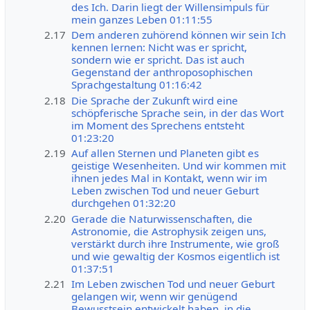
des Ich. Darin liegt der Willensimpuls für
mein ganzes Leben 01:11:55
2.17
Dem anderen zuhörend können wir sein Ich
kennen lernen: Nicht was er spricht,
sondern wie er spricht. Das ist auch
Gegenstand der anthroposophischen
Sprachgestaltung 01:16:42
2.18
Die Sprache der Zukunft wird eine
schöpferische Sprache sein, in der das Wort
im Moment des Sprechens entsteht
01:23:20
2.19
Auf allen Sternen und Planeten gibt es
geistige Wesenheiten. Und wir kommen mit
ihnen jedes Mal in Kontakt, wenn wir im
Leben zwischen Tod und neuer Geburt
durchgehen 01:32:20
2.20
Gerade die Naturwissenschaften, die
Astronomie, die Astrophysik zeigen uns,
verstärkt durch ihre Instrumente, wie groß
und wie gewaltig der Kosmos eigentlich ist
01:37:51
2.21
Im Leben zwischen Tod und neuer Geburt
gelangen wir, wenn wir genügend
Bewusstsein entwickelt haben, in die