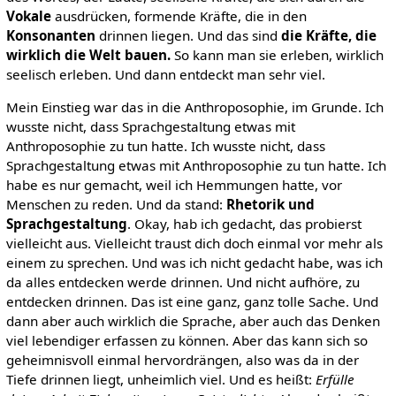
Vokale
ausdrücken, formende Kräfte, die in den
Konsonanten
drinnen liegen. Und das sind
die Kräfte, die
wirklich die Welt bauen.
So kann man sie erleben, wirklich
seelisch erleben. Und dann entdeckt man sehr viel.
Mein Einstieg war das in die Anthroposophie, im Grunde. Ich
wusste nicht, dass Sprachgestaltung etwas mit
Anthroposophie zu tun hatte. Ich wusste nicht, dass
Sprachgestaltung etwas mit Anthroposophie zu tun hatte. Ich
habe es nur gemacht, weil ich Hemmungen hatte, vor
Menschen zu reden. Und da stand:
Rhetorik und
Sprachgestaltung
. Okay, hab ich gedacht, das probierst
vielleicht aus. Vielleicht traust dich doch einmal vor mehr als
einem zu sprechen. Und was ich nicht gedacht habe, was ich
da alles entdecken werde drinnen. Und nicht aufhöre, zu
entdecken drinnen. Das ist eine ganz, ganz tolle Sache. Und
dann aber auch wirklich die Sprache, aber auch das Denken
viel lebendiger erfassen zu können. Aber das kann sich so
geheimnisvoll einmal hervordrängen, also was da in der
Tiefe drinnen liegt, unheimlich viel. Und es heißt:
Erfülle