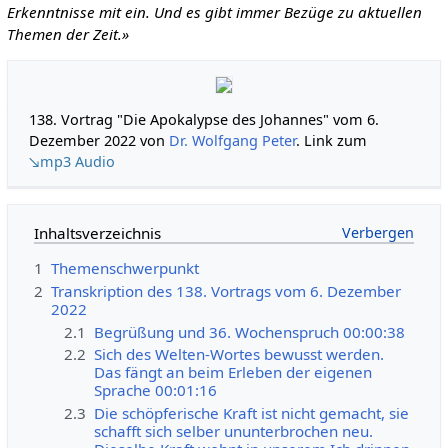
Erkenntnisse mit ein. Und es gibt immer Bezüge zu aktuellen
Themen der Zeit.»
138. Vortrag "Die Apokalypse des Johannes" vom 6.
Dezember 2022 von
Dr. Wolfgang Peter
. Link zum
↘mp3 Audio
Inhaltsverzeichnis
1
Themenschwerpunkt
2
Transkription des 138. Vortrags vom 6. Dezember
2022
2.1
Begrüßung und 36. Wochenspruch 00:00:38
2.2
Sich des Welten-Wortes bewusst werden.
Das fängt an beim Erleben der eigenen
Sprache 00:01:16
2.3
Die schöpferische Kraft ist nicht gemacht, sie
schafft sich selber ununterbrochen neu.