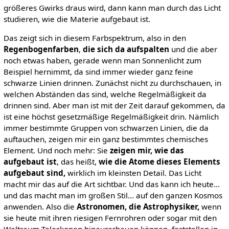
größeres Gwirks draus wird, dann kann man durch das Licht
studieren, wie die Materie aufgebaut ist.
Das zeigt sich in diesem Farbspektrum, also in den
Regenbogenfarben
,
die sich da aufspalten
und die aber
noch etwas haben, gerade wenn man Sonnenlicht zum
Beispiel hernimmt, da sind immer wieder ganz feine
schwarze Linien drinnen. Zunächst nicht zu durchschauen, in
welchen Abständen das sind, welche Regelmäßigkeit da
drinnen sind. Aber man ist mit der Zeit darauf gekommen, da
ist eine höchst gesetzmäßige Regelmäßigkeit drin. Nämlich
immer bestimmte Gruppen von schwarzen Linien, die da
auftauchen, zeigen mir ein ganz bestimmtes chemisches
Element. Und noch mehr: Sie
zeigen mir, wie das
aufgebaut ist
, das heißt,
wie die Atome dieses Elements
aufgebaut sind,
wirklich im kleinsten Detail. Das Licht
macht mir das auf die Art sichtbar. Und das kann ich heute...
und das macht man im großen Stil... auf den ganzen Kosmos
anwenden. Also die
Astronomen, die Astrophysiker,
wenn
sie heute mit ihren riesigen Fernrohren oder sogar mit den