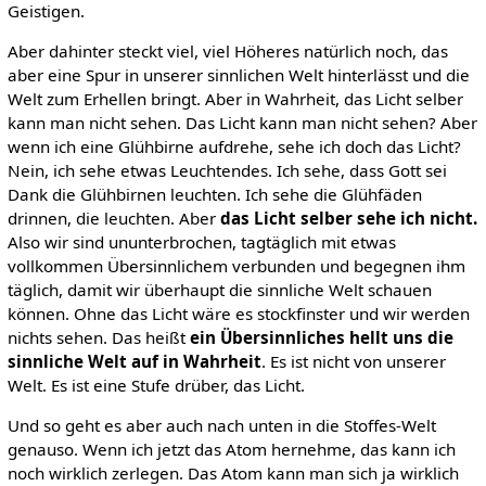
Geistigen.
Aber dahinter steckt viel, viel Höheres natürlich noch, das
aber eine Spur in unserer sinnlichen Welt hinterlässt und die
Welt zum Erhellen bringt. Aber in Wahrheit, das Licht selber
kann man nicht sehen. Das Licht kann man nicht sehen? Aber
wenn ich eine Glühbirne aufdrehe, sehe ich doch das Licht?
Nein, ich sehe etwas Leuchtendes. Ich sehe, dass Gott sei
Dank die Glühbirnen leuchten. Ich sehe die Glühfäden
drinnen, die leuchten. Aber
das Licht selber sehe ich nicht.
Also wir sind ununterbrochen, tagtäglich mit etwas
vollkommen Übersinnlichem verbunden und begegnen ihm
täglich, damit wir überhaupt die sinnliche Welt schauen
können. Ohne das Licht wäre es stockfinster und wir werden
nichts sehen. Das heißt
ein Übersinnliches hellt uns die
sinnliche Welt auf in Wahrheit
. Es ist nicht von unserer
Welt. Es ist eine Stufe drüber, das Licht.
Und so geht es aber auch nach unten in die Stoffes-Welt
genauso. Wenn ich jetzt das Atom hernehme, das kann ich
noch wirklich zerlegen. Das Atom kann man sich ja wirklich