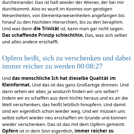
durcheinander. Das ist halt wieder der Wiener, der bei mir
durchkommt. Also es wurlt im Kosmos von geistigen
Wesenheiten, von Elementarwesenheiten angefangen bis
hinauf zu den höchsten Hierarchien, bis zu den Seraphim.
Und was dann
die Trinität
ist, kann man gar nicht sagen.
Das schaffende Prinzip schlechthin.
Das, was sich selber
und alles andere erschafft.
Opfern heißt, sich zu verschenken und dabei
immer reicher zu werden 00:08:27
Und
das menschliche Ich hat dieselbe Qualität im
Kleinformat.
Und das ist das ganz Großartige drinnen. Und
dann sehen wir aber, ja wodurch finden wir uns selber?
Indem wir es schaffen aus dem Nichts heraus und es an die
Welt verschenken, das heißt letztlich hinopfern. Und damit
sind wir eigentlich schon wieder weg. Und wir müssen uns
selbst sofort wieder neu erschaffen im Grunde und können
wieder verschenken. Das ist das mit dem Opfern gemeint.
Opfern
ist in dem Sinn eigentlich,
immer reicher zu