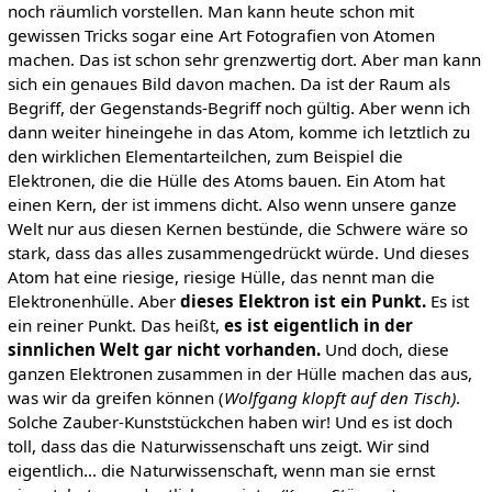
noch räumlich vorstellen. Man kann heute schon mit
gewissen Tricks sogar eine Art Fotografien von Atomen
machen. Das ist schon sehr grenzwertig dort. Aber man kann
sich ein genaues Bild davon machen. Da ist der Raum als
Begriff, der Gegenstands-Begriff noch gültig. Aber wenn ich
dann weiter hineingehe in das Atom, komme ich letztlich zu
den wirklichen Elementarteilchen, zum Beispiel die
Elektronen, die die Hülle des Atoms bauen. Ein Atom hat
einen Kern, der ist immens dicht. Also wenn unsere ganze
Welt nur aus diesen Kernen bestünde, die Schwere wäre so
stark, dass das alles zusammengedrückt würde. Und dieses
Atom hat eine riesige, riesige Hülle, das nennt man die
Elektronenhülle. Aber
dieses Elektron ist ein Punkt.
Es ist
ein reiner Punkt. Das heißt,
es ist eigentlich in der
sinnlichen Welt gar nicht vorhanden.
Und doch, diese
ganzen Elektronen zusammen in der Hülle machen das aus,
was wir da greifen können (
Wolfgang klopft auf den Tisch)
.
Solche Zauber-Kunststückchen haben wir! Und es ist doch
toll, dass das die Naturwissenschaft uns zeigt. Wir sind
eigentlich... die Naturwissenschaft, wenn man sie ernst