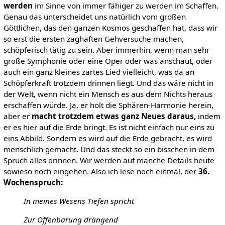
werden
im Sinne von immer fähiger zu werden im Schaffen.
Genau das unterscheidet uns natürlich vom großen
Göttlichen, das den ganzen Kosmos geschaffen hat, dass wir
so erst die ersten zaghaften Gehversuche machen,
schöpferisch tätig zu sein. Aber immerhin, wenn man sehr
große Symphonie oder eine Oper oder was anschaut, oder
auch ein ganz kleines zartes Lied vielleicht, was da an
Schöpferkraft trotzdem drinnen liegt. Und das wäre nicht in
der Welt, wenn nicht ein Mensch es aus dem Nichts heraus
erschaffen würde. Ja, er holt die Sphären-Harmonie herein,
aber er
macht trotzdem etwas ganz Neues daraus,
indem
er es hier auf die Erde bringt. Es ist nicht einfach nur eins zu
eins Abbild. Sondern es wird auf die Erde gebracht, es wird
menschlich gemacht. Und das steckt so ein bisschen in dem
Spruch alles drinnen. Wir werden auf manche Details heute
sowieso noch eingehen. Also ich lese noch einmal, der
36.
Wochenspruch:
In meines Wesens Tiefen spricht
Zur Offenbarung drängend