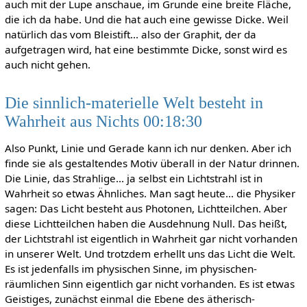
auch mit der Lupe anschaue, im Grunde eine breite Fläche,
die ich da habe. Und die hat auch eine gewisse Dicke. Weil
natürlich das vom Bleistift... also der Graphit, der da
aufgetragen wird, hat eine bestimmte Dicke, sonst wird es
auch nicht gehen.
Die sinnlich-materielle Welt besteht in
Wahrheit aus Nichts 00:18:30
Also Punkt, Linie und Gerade kann ich nur denken. Aber ich
finde sie als gestaltendes Motiv überall in der Natur drinnen.
Die Linie, das Strahlige... ja selbst ein Lichtstrahl ist in
Wahrheit so etwas Ähnliches. Man sagt heute... die Physiker
sagen: Das Licht besteht aus Photonen, Lichtteilchen. Aber
diese Lichtteilchen haben die Ausdehnung Null. Das heißt,
der Lichtstrahl ist eigentlich in Wahrheit gar nicht vorhanden
in unserer Welt. Und trotzdem erhellt uns das Licht die Welt.
Es ist jedenfalls im physischen Sinne, im physischen-
räumlichen Sinn eigentlich gar nicht vorhanden. Es ist etwas
Geistiges, zunächst einmal die Ebene des ätherisch-