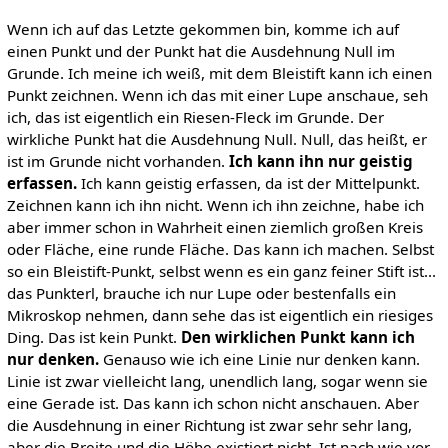
Wenn ich auf das Letzte gekommen bin, komme ich auf
einen Punkt und der Punkt hat die Ausdehnung Null im
Grunde. Ich meine ich weiß, mit dem Bleistift kann ich einen
Punkt zeichnen. Wenn ich das mit einer Lupe anschaue, seh
ich, das ist eigentlich ein Riesen-Fleck im Grunde. Der
wirkliche Punkt hat die Ausdehnung Null. Null, das heißt, er
ist im Grunde nicht vorhanden.
Ich kann ihn nur geistig
erfassen.
Ich kann geistig erfassen, da ist der Mittelpunkt.
Zeichnen kann ich ihn nicht. Wenn ich ihn zeichne, habe ich
aber immer schon in Wahrheit einen ziemlich großen Kreis
oder Fläche, eine runde Fläche. Das kann ich machen. Selbst
so ein Bleistift-Punkt, selbst wenn es ein ganz feiner Stift ist...
das Punkterl, brauche ich nur Lupe oder bestenfalls ein
Mikroskop nehmen, dann sehe das ist eigentlich ein riesiges
Ding. Das ist kein Punkt.
Den wirklichen Punkt kann ich
nur denken.
Genauso wie ich eine Linie nur denken kann.
Linie ist zwar vielleicht lang, unendlich lang, sogar wenn sie
eine Gerade ist. Das kann ich schon nicht anschauen. Aber
die Ausdehnung in einer Richtung ist zwar sehr sehr lang,
aber die Breite und die Höhe existiert nicht. Ist nach wie vor