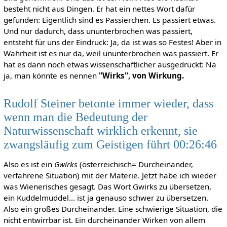
besteht nicht aus Dingen. Er hat ein nettes Wort dafür
gefunden: Eigentlich sind es Passierchen. Es passiert etwas.
Und nur dadurch, dass ununterbrochen was passiert,
entsteht für uns der Eindruck: Ja, da ist was so Festes! Aber in
Wahrheit ist es nur da, weil ununterbrochen was passiert. Er
hat es dann noch etwas wissenschaftlicher ausgedrückt: Na
ja, man könnte es nennen
"Wirks", von Wirkung.
Rudolf Steiner betonte immer wieder, dass
wenn man die Bedeutung der
Naturwissenschaft wirklich erkennt, sie
zwangsläufig zum Geistigen führt 00:26:46
Also es ist ein
Gwirks
(österreichisch= Durcheinander,
verfahrene Situation) mit der Materie. Jetzt habe ich wieder
was Wienerisches gesagt. Das Wort Gwirks zu übersetzen,
ein Kuddelmuddel... ist ja genauso schwer zu übersetzen.
Also ein großes Durcheinander. Eine schwierige Situation, die
nicht entwirrbar ist. Ein durcheinander Wirken von allem