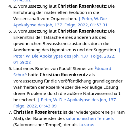
2. Voraussetzung laut
Christian Rosenkreutz
: Die
Einführung der materiellen Evolution in die
Wissenschaft vom Organischen.
| Peter, W. Die
Apokalypse des Joh, 137. Folge, 2022, 01:53:31
3. Voraussetzung laut
Christian Rosenkreutz
: Die
Erkenntnis der Tatsache eines anderen als des
gewöhnlichen Bewusstseinszustandes durch die
Anerkennung des Hypnotismus und der Suggestion.
|
Peter, W. Die Apokalypse des Joh, 137. Folge, 2022,
01:59:08
Laut eines Briefes von Rudolf Steiner an
Édouard
Schuré
hatte
Christian Rosenkreutz
als
Voraussetzung für die Veröffentlichung grundlegender
Wahrheiten der Rosenkreuzer die vorläufige Lösung
dreier Probleme durch die äußere Naturwissenschaft
bezeichnet.
| Peter, W. Die Apokalypse des Joh, 137.
Folge, 2022, 01:43:09
Christian Rosenkreutz
ist der wiedergeborene (Hiram
Abif), der Baumeister des
salomonischen Tempels
(Salomonischer Tempel), der als
Lazarus