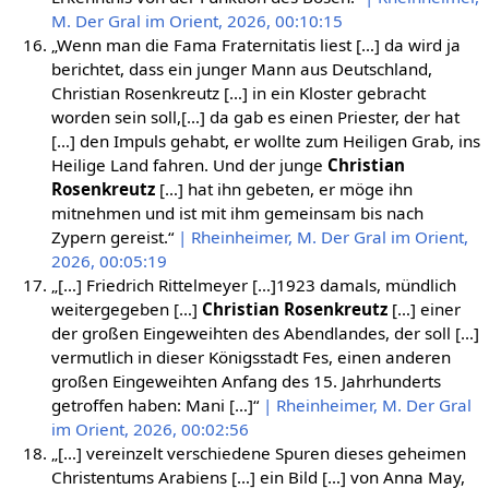
M. Der Gral im Orient, 2026, 00:10:15
„Wenn man die Fama Fraternitatis liest […] da wird ja
berichtet, dass ein junger Mann aus Deutschland,
Christian Rosenkreutz […] in ein Kloster gebracht
worden sein soll,[…] da gab es einen Priester, der hat
[…] den Impuls gehabt, er wollte zum Heiligen Grab, ins
Heilige Land fahren. Und der junge
Christian
Rosenkreutz
[…] hat ihn gebeten, er möge ihn
mitnehmen und ist mit ihm gemeinsam bis nach
Zypern gereist.“
| Rheinheimer, M. Der Gral im Orient,
2026, 00:05:19
„[…] Friedrich Rittelmeyer […]1923 damals, mündlich
weitergegeben […]
Christian Rosenkreutz
[…] einer
der großen Eingeweihten des Abendlandes, der soll […]
vermutlich in dieser Königsstadt Fes, einen anderen
großen Eingeweihten Anfang des 15. Jahrhunderts
getroffen haben: Mani […]“
| Rheinheimer, M. Der Gral
im Orient, 2026, 00:02:56
„[…] vereinzelt verschiedene Spuren dieses geheimen
Christentums Arabiens […] ein Bild […] von Anna May,