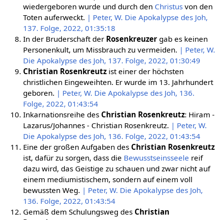
wiedergeboren wurde und durch den
Christus
von den
Toten auferweckt.
| Peter, W. Die Apokalypse des Joh,
137. Folge, 2022, 01:35:18
In der Bruderschaft der
Rosenkreuzer
gab es keinen
Personenkult, um Missbrauch zu vermeiden.
| Peter, W.
Die Apokalypse des Joh, 137. Folge, 2022, 01:30:49
Christian Rosenkreutz
ist einer der höchsten
christlichen Eingeweihten. Er wurde im 13. Jahrhundert
geboren.
| Peter, W. Die Apokalypse des Joh, 136.
Folge, 2022, 01:43:54
Inkarnationsreihe des
Christian Rosenkreutz
: Hiram -
Lazarus/Johannes - Christian Rosenkreutz.
| Peter, W.
Die Apokalypse des Joh, 136. Folge, 2022, 01:43:54
Eine der großen Aufgaben des
Christian Rosenkreutz
ist, dafür zu sorgen, dass die
Bewusstseinsseele
reif
dazu wird, das Geistige zu schauen und zwar nicht auf
einem mediumistischem, sondern auf einem voll
bewussten Weg.
| Peter, W. Die Apokalypse des Joh,
136. Folge, 2022, 01:43:54
Gemäß dem Schulungsweg des
Christian