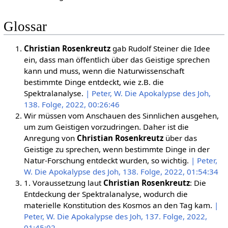
Glossar
Christian Rosenkreutz
gab Rudolf Steiner die Idee
ein, dass man öffentlich über das Geistige sprechen
kann und muss, wenn die Naturwissenschaft
bestimmte Dinge entdeckt, wie z.B. die
Spektralanalyse.
| Peter, W. Die Apokalypse des Joh,
138. Folge, 2022, 00:26:46
Wir müssen vom Anschauen des Sinnlichen ausgehen,
um zum Geistigen vorzudringen. Daher ist die
Anregung von
Christian Rosenkreutz
über das
Geistige zu sprechen, wenn bestimmte Dinge in der
Natur-Forschung entdeckt wurden, so wichtig.
| Peter,
W. Die Apokalypse des Joh, 138. Folge, 2022, 01:54:34
1. Voraussetzung laut
Christian Rosenkreutz
: Die
Entdeckung der Spektralanalyse, wodurch die
materielle Konstitution des Kosmos an den Tag kam.
|
Peter, W. Die Apokalypse des Joh, 137. Folge, 2022,
01:45:02