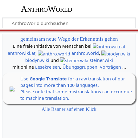
AnthroWorld
gemeinsam neue Wege der Erkenntnis gehen
Eine freie Initiative von Menschen bei
anthrowiki.at
,
anthro.world
,
biodyn.wiki
und
steiner.wiki
mit online
Lesekreisen
,
Übungsgruppen
,
Vorträgen
...
Use
Google Translate
for a raw translation of our
pages into more than 100 languages.
Please note that some mistranslations can occur due
to machine translation.
Alle Banner auf einen Klick