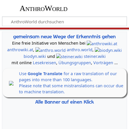
AnthroWorld
gemeinsam neue Wege der Erkenntnis gehen
Eine freie Initiative von Menschen bei
anthrowiki.at
,
anthro.world
,
biodyn.wiki
und
steiner.wiki
mit online
Lesekreisen
,
Übungsgruppen
,
Vorträgen
...
Use
Google Translate
for a raw translation of our
pages into more than 100 languages.
Please note that some mistranslations can occur due
to machine translation.
Alle Banner auf einen Klick