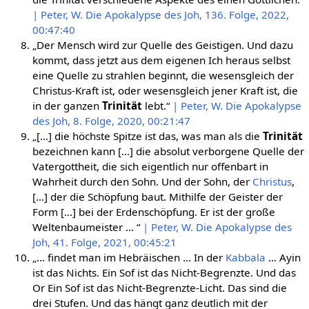
| Peter, W. Die Apokalypse des Joh, 136. Folge, 2022,
00:47:40
„Der Mensch wird zur Quelle des Geistigen. Und dazu
kommt, dass jetzt aus dem eigenen Ich heraus selbst
eine Quelle zu strahlen beginnt, die wesensgleich der
Christus-Kraft ist, oder wesensgleich jener Kraft ist, die
in der ganzen
Trinität
lebt.“
| Peter, W. Die Apokalypse
des Joh, 8. Folge, 2020, 00:21:47
„[…] die höchste Spitze ist das, was man als die
Trinität
bezeichnen kann […] die absolut verborgene Quelle der
Vatergottheit, die sich eigentlich nur offenbart in
Wahrheit durch den Sohn. Und der Sohn, der
Christus
,
[…] der die Schöpfung baut. Mithilfe der Geister der
Form […] bei der Erdenschöpfung. Er ist der große
Weltenbaumeister … “
| Peter, W. Die Apokalypse des
Joh, 41. Folge, 2021, 00:45:21
„… findet man im Hebräischen … In der
Kabbala
… Ayin
ist das Nichts. Ein Sof ist das Nicht-Begrenzte. Und das
Or Ein Sof ist das Nicht-Begrenzte-Licht. Das sind die
drei Stufen. Und das hängt ganz deutlich mit der