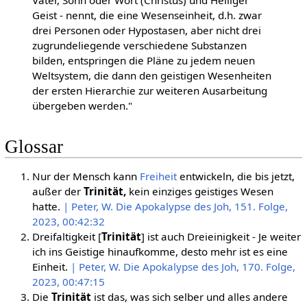
Geist - nennt, die eine Wesenseinheit, d.h. zwar
drei Personen oder Hypostasen, aber nicht drei
zugrundeliegende verschiedene Substanzen
bilden, entspringen die Pläne zu jedem neuen
Weltsystem, die dann den geistigen Wesenheiten
der ersten Hierarchie zur weiteren Ausarbeitung
übergeben werden."
Glossar
Nur der Mensch kann
Freiheit
entwickeln, die bis jetzt,
außer der
Trinität,
kein einziges geistiges Wesen
hatte.
| Peter, W. Die Apokalypse des Joh, 151. Folge,
2023, 00:42:32
Dreifaltigkeit [
Trinität
] ist auch Dreieinigkeit - Je weiter
ich ins Geistige hinaufkomme, desto mehr ist es eine
Einheit.
| Peter, W. Die Apokalypse des Joh, 170. Folge,
2023, 00:47:15
Die
Trinität
ist das, was sich selber und alles andere