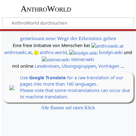
AnthroWorld
gemeinsam neue Wege der Erkenntnis gehen
Eine freie Initiative von Menschen bei
anthrowiki.at
,
anthro.world
,
biodyn.wiki
und
steiner.wiki
mit online
Lesekreisen
,
Übungsgruppen
,
Vorträgen
...
Use
Google Translate
for a raw translation of our
pages into more than 100 languages.
Please note that some mistranslations can occur due
to machine translation.
Alle Banner auf einen Klick