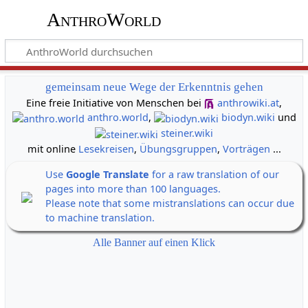
AnthroWorld
gemeinsam neue Wege der Erkenntnis gehen
Eine freie Initiative von Menschen bei
anthrowiki.at
,
anthro.world
,
biodyn.wiki
und
steiner.wiki
mit online
Lesekreisen
,
Übungsgruppen
,
Vorträgen
...
Use
Google Translate
for a raw translation of our
pages into more than 100 languages.
Please note that some mistranslations can occur due
to machine translation.
Alle Banner auf einen Klick