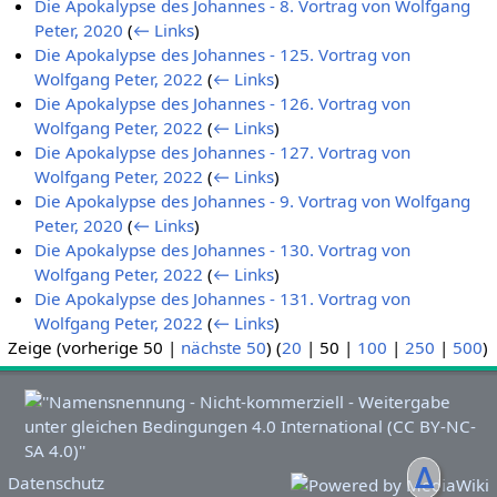
Die Apokalypse des Johannes - 8. Vortrag von Wolfgang
Peter, 2020
(
← Links
)
Die Apokalypse des Johannes - 125. Vortrag von
Wolfgang Peter, 2022
(
← Links
)
Die Apokalypse des Johannes - 126. Vortrag von
Wolfgang Peter, 2022
(
← Links
)
Die Apokalypse des Johannes - 127. Vortrag von
Wolfgang Peter, 2022
(
← Links
)
Die Apokalypse des Johannes - 9. Vortrag von Wolfgang
Peter, 2020
(
← Links
)
Die Apokalypse des Johannes - 130. Vortrag von
Wolfgang Peter, 2022
(
← Links
)
Die Apokalypse des Johannes - 131. Vortrag von
Wolfgang Peter, 2022
(
← Links
)
Zeige (
vorherige 50
|
nächste 50
) (
20
|
50
|
100
|
250
|
500
)
ᐃ
Datenschutz