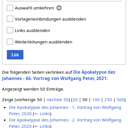
Auswahl umkehren
Vorlageneinbindungen ausblenden
Links ausblenden
Weiterleitungen ausblenden
Los
Die folgenden Seiten verlinken auf
Die Apokalypse des
Johannes - 66. Vortrag von Wolfgang Peter, 2021
:
Angezeigt werden 50 Einträge.
Zeige (
vorherige 50
|
nächste 50
) (
20
|
50
|
100
|
250
|
500
)
Die Apokalypse des Johannes - 1. Vortrag von Wolfgang
Peter, 2020
(
← Links
)
Die Apokalypse des Johannes - 2. Vortrag von Wolfgang
Peter, 2020
(
← Links
)