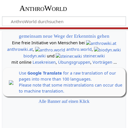
AnthroWorld
gemeinsam neue Wege der Erkenntnis gehen
Eine freie Initiative von Menschen bei
anthrowiki.at
,
anthro.world
,
biodyn.wiki
und
steiner.wiki
mit online
Lesekreisen
,
Übungsgruppen
,
Vorträgen
...
Use
Google Translate
for a raw translation of our
pages into more than 100 languages.
Please note that some mistranslations can occur due
to machine translation.
Alle Banner auf einen Klick