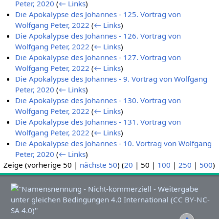
Peter, 2020
(
← Links
)
Die Apokalypse des Johannes - 125. Vortrag von
Wolfgang Peter, 2022
(
← Links
)
Die Apokalypse des Johannes - 126. Vortrag von
Wolfgang Peter, 2022
(
← Links
)
Die Apokalypse des Johannes - 127. Vortrag von
Wolfgang Peter, 2022
(
← Links
)
Die Apokalypse des Johannes - 9. Vortrag von Wolfgang
Peter, 2020
(
← Links
)
Die Apokalypse des Johannes - 130. Vortrag von
Wolfgang Peter, 2022
(
← Links
)
Die Apokalypse des Johannes - 131. Vortrag von
Wolfgang Peter, 2022
(
← Links
)
Die Apokalypse des Johannes - 10. Vortrag von Wolfgang
Peter, 2020
(
← Links
)
Zeige (
vorherige 50
|
nächste 50
) (
20
|
50
|
100
|
250
|
500
)