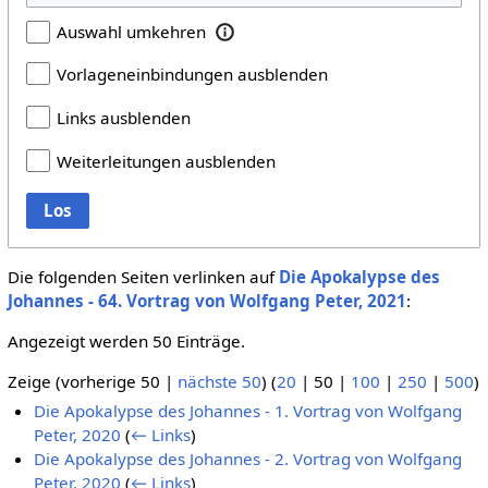
Auswahl umkehren
Vorlageneinbindungen ausblenden
Links ausblenden
Weiterleitungen ausblenden
Los
Die folgenden Seiten verlinken auf
Die Apokalypse des
Johannes - 64. Vortrag von Wolfgang Peter, 2021
:
Angezeigt werden 50 Einträge.
Zeige (
vorherige 50
|
nächste 50
) (
20
|
50
|
100
|
250
|
500
)
Die Apokalypse des Johannes - 1. Vortrag von Wolfgang
Peter, 2020
(
← Links
)
Die Apokalypse des Johannes - 2. Vortrag von Wolfgang
Peter, 2020
(
← Links
)