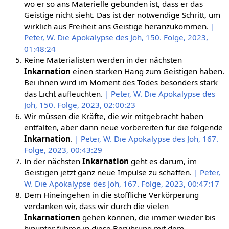
wo er so ans Materielle gebunden ist, dass er das
Geistige nicht sieht. Das ist der notwendige Schritt, um
wirklich aus Freiheit ans Geistige heranzukommen.
|
Peter, W. Die Apokalypse des Joh, 150. Folge, 2023,
01:48:24
Reine Materialisten werden in der nächsten
Inkarnation
einen starken Hang zum Geistigen haben.
Bei ihnen wird im Moment des Todes besonders stark
das Licht aufleuchten.
| Peter, W. Die Apokalypse des
Joh, 150. Folge, 2023, 02:00:23
Wir müssen die Kräfte, die wir mitgebracht haben
entfalten, aber dann neue vorbereiten für die folgende
Inkarnation
.
| Peter, W. Die Apokalypse des Joh, 167.
Folge, 2023, 00:43:29
In der nächsten
Inkarnation
geht es darum, im
Geistigen jetzt ganz neue Impulse zu schaffen.
| Peter,
W. Die Apokalypse des Joh, 167. Folge, 2023, 00:47:17
Dem Hineingehen in die stoffliche Verkörperung
verdanken wir, dass wir durch die vielen
Inkarnationen
gehen können, die immer wieder bis
hinunter führen in diese Berührung mit dem