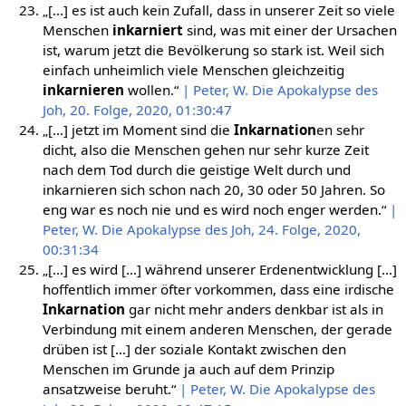
„[…] es ist auch kein Zufall, dass in unserer Zeit so viele
Menschen
inkarniert
sind, was mit einer der Ursachen
ist, warum jetzt die Bevölkerung so stark ist. Weil sich
einfach unheimlich viele Menschen gleichzeitig
inkarnieren
wollen.“
| Peter, W. Die Apokalypse des
Joh, 20. Folge, 2020, 01:30:47
„[…] jetzt im Moment sind die
Inkarnation
en sehr
dicht, also die Menschen gehen nur sehr kurze Zeit
nach dem Tod durch die geistige Welt durch und
inkarnieren sich schon nach 20, 30 oder 50 Jahren. So
eng war es noch nie und es wird noch enger werden.“
|
Peter, W. Die Apokalypse des Joh, 24. Folge, 2020,
00:31:34
„[…] es wird […] während unserer Erdenentwicklung […]
hoffentlich immer öfter vorkommen, dass eine irdische
Inkarnation
gar nicht mehr anders denkbar ist als in
Verbindung mit einem anderen Menschen, der gerade
drüben ist […] der soziale Kontakt zwischen den
Menschen im Grunde ja auch auf dem Prinzip
ansatzweise beruht.“
| Peter, W. Die Apokalypse des