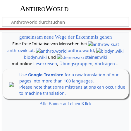
AnthroWorld
gemeinsam neue Wege der Erkenntnis gehen
Eine freie Initiative von Menschen bei
anthrowiki.at
,
anthro.world
,
biodyn.wiki
und
steiner.wiki
mit online
Lesekreisen
,
Übungsgruppen
,
Vorträgen
...
Use
Google Translate
for a raw translation of our
pages into more than 100 languages.
Please note that some mistranslations can occur due
to machine translation.
Alle Banner auf einen Klick