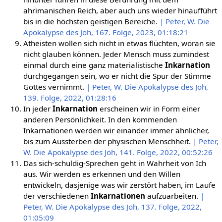
ahrimanischen Reich, aber auch uns wieder hinaufführt
bis in die höchsten geistigen Bereiche.
| Peter, W. Die
Apokalypse des Joh, 167. Folge, 2023, 01:18:21
Atheisten wollen sich nicht in etwas flüchten, woran sie
nicht glauben können. Jeder Mensch muss zumindest
einmal durch eine ganz materialistische
Inkarnation
durchgegangen sein, wo er nicht die Spur der Stimme
Gottes vernimmt.
| Peter, W. Die Apokalypse des Joh,
139. Folge, 2022, 01:28:16
In jeder
Inkarnation
erscheinen wir in Form einer
anderen Persönlichkeit. In den kommenden
Inkarnationen werden wir einander immer ähnlicher,
bis zum Aussterben der physischen Menschheit.
| Peter,
W. Die Apokalypse des Joh, 141. Folge, 2022, 00:52:26
Das sich-schuldig-Sprechen geht in Wahrheit von Ich
aus. Wir werden es erkennen und den Willen
entwickeln, dasjenige was wir zerstört haben, im Laufe
der verschiedenen
Inkarnationen
aufzuarbeiten.
|
Peter, W. Die Apokalypse des Joh, 137. Folge, 2022,
01:05:09