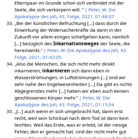
Elternpaar im Grunde schon sich verbindet mit der
Seele, die sich verkörpern will. “
| Peter, W. Die
Apokalypse des Joh, 43. Folge, 2021, 01:48:07
„Bei der künstlichen Befruchtung […] dass durch die
Einwirkung der Widersacherkräfte da dann in der
Zukunft vor allem einiges schiefgehen kann, nämlich
[…] bezüglich des
Inkarnationsweges
der Seele, die
hereinwirkt.“
| Peter, W. Die Apokalypse des Joh, 43.
Folge, 2021, 01:42:05
„Also die Menschen, die sich nicht mehr direkt
inkarnieren,
inkarnieren
sich dann eben in
Wasserströmungen, in Luftströmungen […] sind wir
sehr nahe den Engelwesenheiten […] Da gibt es nichts
Abgegrenztes mehr […] haben wir eben auch keinen
geschlossenen Körper mehr.“
| Peter, W. Die
Apokalypse des Joh, 43. Folge, 2021, 01:15:04
„[…] auch wenn er sich umgebracht hat, dann erst
recht, weil sein Schicksal nach dem Tod ist dann kein
leichtes. Weil das Erste, was er erlebt, ist der riesige
Fehler, den er gemacht hat. Und der nicht mehr gut