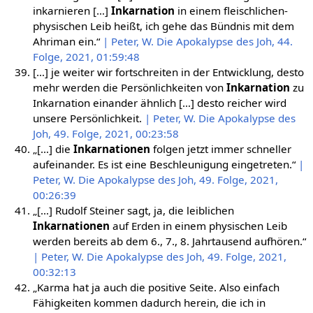
inkarnieren […]
Inkarnation
in einem fleischlichen-
physischen Leib heißt, ich gehe das Bündnis mit dem
Ahriman ein.“
| Peter, W. Die Apokalypse des Joh, 44.
Folge, 2021, 01:59:48
[…] je weiter wir fortschreiten in der Entwicklung, desto
mehr werden die Persönlichkeiten von
Inkarnation
zu
Inkarnation einander ähnlich […] desto reicher wird
unsere Persönlichkeit.
| Peter, W. Die Apokalypse des
Joh, 49. Folge, 2021, 00:23:58
„[…] die
Inkarnationen
folgen jetzt immer schneller
aufeinander. Es ist eine Beschleunigung eingetreten.“
|
Peter, W. Die Apokalypse des Joh, 49. Folge, 2021,
00:26:39
„[…] Rudolf Steiner sagt, ja, die leiblichen
Inkarnationen
auf Erden in einem physischen Leib
werden bereits ab dem 6., 7., 8. Jahrtausend aufhören.“
| Peter, W. Die Apokalypse des Joh, 49. Folge, 2021,
00:32:13
„Karma hat ja auch die positive Seite. Also einfach
Fähigkeiten kommen dadurch herein, die ich in