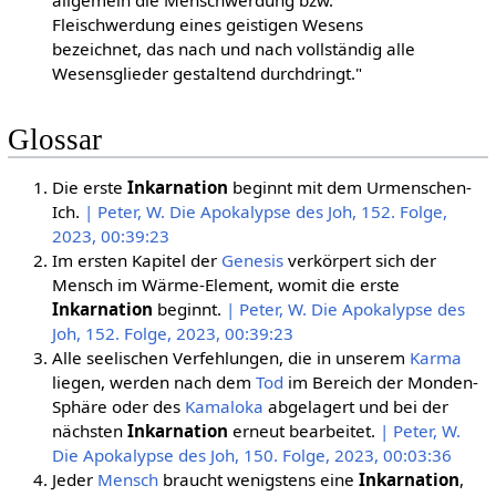
Fleischwerdung eines geistigen Wesens
bezeichnet, das nach und nach vollständig alle
Wesensglieder gestaltend durchdringt."
Glossar
Die erste
Inkarnation
beginnt mit dem Urmenschen-
Ich.
| Peter, W. Die Apokalypse des Joh, 152. Folge,
2023, 00:39:23
Im ersten Kapitel der
Genesis
verkörpert sich der
Mensch im Wärme-Element, womit die erste
Inkarnation
beginnt.
| Peter, W. Die Apokalypse des
Joh, 152. Folge, 2023, 00:39:23
Alle seelischen Verfehlungen, die in unserem
Karma
liegen, werden nach dem
Tod
im Bereich der Monden-
Sphäre oder des
Kamaloka
abgelagert und bei der
nächsten
Inkarnation
erneut bearbeitet.
| Peter, W.
Die Apokalypse des Joh, 150. Folge, 2023, 00:03:36
Jeder
Mensch
braucht wenigstens eine
Inkarnation
,