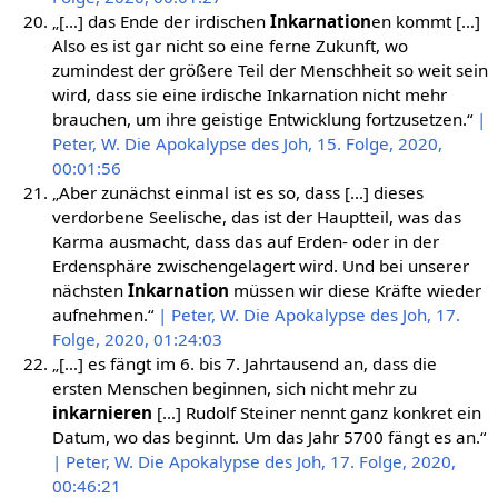
„[…] das Ende der irdischen
Inkarnation
en kommt […]
Also es ist gar nicht so eine ferne Zukunft, wo
zumindest der größere Teil der Menschheit so weit sein
wird, dass sie eine irdische Inkarnation nicht mehr
brauchen, um ihre geistige Entwicklung fortzusetzen.“
|
Peter, W. Die Apokalypse des Joh, 15. Folge, 2020,
00:01:56
„Aber zunächst einmal ist es so, dass […] dieses
verdorbene Seelische, das ist der Hauptteil, was das
Karma ausmacht, dass das auf Erden- oder in der
Erdensphäre zwischengelagert wird. Und bei unserer
nächsten
Inkarnation
müssen wir diese Kräfte wieder
aufnehmen.“
| Peter, W. Die Apokalypse des Joh, 17.
Folge, 2020, 01:24:03
„[…] es fängt im 6. bis 7. Jahrtausend an, dass die
ersten Menschen beginnen, sich nicht mehr zu
inkarnieren
[…] Rudolf Steiner nennt ganz konkret ein
Datum, wo das beginnt. Um das Jahr 5700 fängt es an.“
| Peter, W. Die Apokalypse des Joh, 17. Folge, 2020,
00:46:21