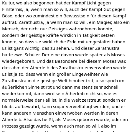
Kultur, wo also begonnen hat der Kampf Licht gegen
Finsternis, ja, wenn man so will, auch der Kampf Gut gegen
Böse, oder wo zumindest ein Bewusstsein für diesen Kampf
auftrat. Zarathustra, ja wenn man so will, ein Magier, also ein
Mensch, der nicht nur Geistiges wahrnehmen konnte,
sondern der geistige Kräfte wirklich in Tätigkeit setzen
konnte, so dass sie wirklich die Erde mit umgestaltet haben.
Es ist ganz wichtig, das zu sehen. Und dieser Zarathustra
hatte zwei Schüler. Der eine davon wurde später als Moses
wiedergeboren. Und das Besondere bei diesem Moses war,
dass ihm der Ätherleib des Zarathustra einverwoben wurde.
Es ist ja so, dass wenn ein großer Eingeweihter wie
Zarathustra in die geistige Welt hinüber tritt, also sprich im
äußerlichen Sinne stirbt und dann meistens sehr schnell
wiederkommt, dann wird sein Ätherleib nicht so, wie es
normalerweise der Fall ist, in die Welt zerstreut, sondern er
bleibt aufbewahrt, kann sogar vervielfältigt werden, und er
kann anderen Menschen einverwoben werden in deren
Ätherleib. Also das heißt, als Moses geboren wurde, oder im
Prozess gezeigt wurde, wenn auch man so will, also im