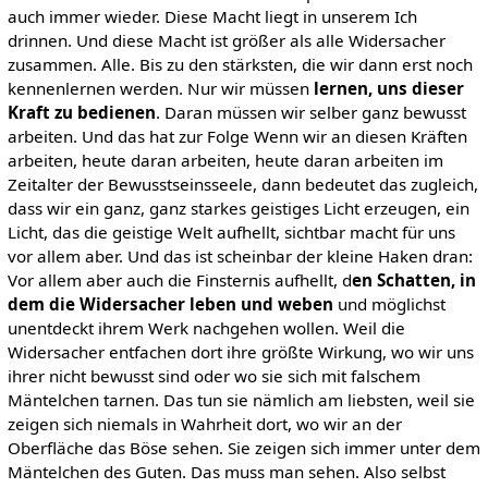
auch immer wieder. Diese Macht liegt in unserem Ich
drinnen. Und diese Macht ist größer als alle Widersacher
zusammen. Alle. Bis zu den stärksten, die wir dann erst noch
kennenlernen werden. Nur wir müssen
lernen, uns dieser
Kraft zu bedienen
. Daran müssen wir selber ganz bewusst
arbeiten. Und das hat zur Folge Wenn wir an diesen Kräften
arbeiten, heute daran arbeiten, heute daran arbeiten im
Zeitalter der Bewusstseinsseele, dann bedeutet das zugleich,
dass wir ein ganz, ganz starkes geistiges Licht erzeugen, ein
Licht, das die geistige Welt aufhellt, sichtbar macht für uns
vor allem aber. Und das ist scheinbar der kleine Haken dran:
Vor allem aber auch die Finsternis aufhellt, d
en Schatten, in
dem die Widersacher leben und weben
und möglichst
unentdeckt ihrem Werk nachgehen wollen. Weil die
Widersacher entfachen dort ihre größte Wirkung, wo wir uns
ihrer nicht bewusst sind oder wo sie sich mit falschem
Mäntelchen tarnen. Das tun sie nämlich am liebsten, weil sie
zeigen sich niemals in Wahrheit dort, wo wir an der
Oberfläche das Böse sehen. Sie zeigen sich immer unter dem
Mäntelchen des Guten. Das muss man sehen. Also selbst