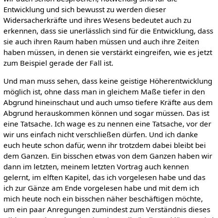
Entwicklung und sich bewusst zu werden dieser
Widersacherkräfte und ihres Wesens bedeutet auch zu
erkennen, dass sie unerlässlich sind für die Entwicklung, dass
sie auch ihren Raum haben müssen und auch ihre Zeiten
haben müssen, in denen sie verstärkt eingreifen, wie es jetzt
zum Beispiel gerade der Fall ist.
Und man muss sehen, dass keine geistige Höherentwicklung
möglich ist, ohne dass man in gleichem Maße tiefer in den
Abgrund hineinschaut und auch umso tiefere Kräfte aus dem
Abgrund herauskommen können und sogar müssen. Das ist
eine Tatsache. Ich wage es zu nennen eine Tatsache, vor der
wir uns einfach nicht verschließen dürfen. Und ich danke
euch heute schon dafür, wenn ihr trotzdem dabei bleibt bei
dem Ganzen. Ein bisschen etwas von dem Ganzen haben wir
dann im letzten, meinem letzten Vortrag auch kennen
gelernt, im elften Kapitel, das ich vorgelesen habe und das
ich zur Gänze am Ende vorgelesen habe und mit dem ich
mich heute noch ein bisschen näher beschäftigen möchte,
um ein paar Anregungen zumindest zum Verständnis dieses