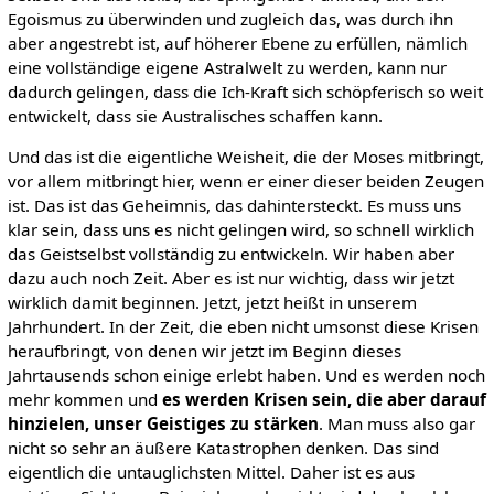
Egoismus zu überwinden und zugleich das, was durch ihn
aber angestrebt ist, auf höherer Ebene zu erfüllen, nämlich
eine vollständige eigene Astralwelt zu werden, kann nur
dadurch gelingen, dass die Ich-Kraft sich schöpferisch so weit
entwickelt, dass sie Australisches schaffen kann.
Und das ist die eigentliche Weisheit, die der Moses mitbringt,
vor allem mitbringt hier, wenn er einer dieser beiden Zeugen
ist. Das ist das Geheimnis, das dahintersteckt. Es muss uns
klar sein, dass uns es nicht gelingen wird, so schnell wirklich
das Geistselbst vollständig zu entwickeln. Wir haben aber
dazu auch noch Zeit. Aber es ist nur wichtig, dass wir jetzt
wirklich damit beginnen. Jetzt, jetzt heißt in unserem
Jahrhundert. In der Zeit, die eben nicht umsonst diese Krisen
heraufbringt, von denen wir jetzt im Beginn dieses
Jahrtausends schon einige erlebt haben. Und es werden noch
mehr kommen und
es werden Krisen sein, die aber darauf
hinzielen, unser Geistiges zu stärken
. Man muss also gar
nicht so sehr an äußere Katastrophen denken. Das sind
eigentlich die untauglichsten Mittel. Daher ist es aus