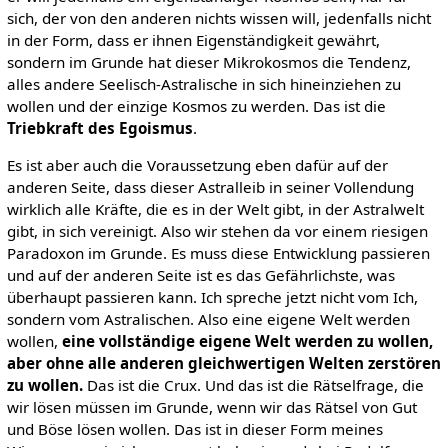
sich, der von den anderen nichts wissen will, jedenfalls nicht
in der Form, dass er ihnen Eigenständigkeit gewährt,
sondern im Grunde hat dieser Mikrokosmos die Tendenz,
alles andere Seelisch-Astralische in sich hineinziehen zu
wollen und der einzige Kosmos zu werden. Das ist die
Triebkraft des Egoismus
.
Es ist aber auch die Voraussetzung eben dafür auf der
anderen Seite, dass dieser Astralleib in seiner Vollendung
wirklich alle Kräfte, die es in der Welt gibt, in der Astralwelt
gibt, in sich vereinigt. Also wir stehen da vor einem riesigen
Paradoxon im Grunde. Es muss diese Entwicklung passieren
und auf der anderen Seite ist es das Gefährlichste, was
überhaupt passieren kann. Ich spreche jetzt nicht vom Ich,
sondern vom Astralischen. Also eine eigene Welt werden
wollen,
eine vollständige eigene Welt werden zu wollen,
aber ohne alle anderen gleichwertigen Welten zerstören
zu wollen.
Das ist die Crux. Und das ist die Rätselfrage, die
wir lösen müssen im Grunde, wenn wir das Rätsel von Gut
und Böse lösen wollen. Das ist in dieser Form meines