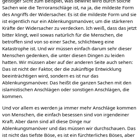
geistiger Sicht zum Beispiel, was bewirkt wird durch solche
Sachen wie die Terroranschläge ist, na ja, die mildeste Form
des Angriffs der Widersacher. Es ist die mildeste Form und sie
ist eigentlich nur ein Ablenkungsmanöver, um die stärkeren
Kräfte der Widersacher zu verdecken. Ich weiß, dass das jetzt
bitter klingt, weil sowas natürlich für die Menschen, die
betroffen sind von so einer Sache, schlichtweg eine
Katastrophe ist. Und wir müssen einfach darum sehr dieser
Menschen gedenken, die unter diesen Dingen zu leiden
hatten. Wir müssen aber auf der anderen Seite auch sehen:
Das ist nicht der Faktor, der die zukünftige Entwicklung
beeinträchtigen wird, sondern es ist nur das
Ablenkungsmanöver. Das heißt die ganzen Sachen mit den
islamistischen Anschlägen oder sonstigen Anschlägen, die
kommen.
Und vor allem es werden ja immer mehr Anschläge kommen
von Menschen, die einfach besessen sind von irgendeiner
Kraft. Aber dann sind all diese Dinge nur
Ablenkungsmanöver und das müssen wir durchschauen. Das
ist nicht das tiefste Böse, es ist ein fürchterliches Böses, aber