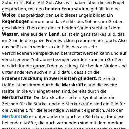
Zuhörerin]. Bitte! Ah! Gut. Also, wir haben über diesen Engel
gesprochen, mit den
beiden Feuersäulen,
gehüllt in eine
Wolke
, das praktisch den Leib dieses Engels bildet. Ein
Regenbogen
darum und das Antlitz des Sohnes, im Groben
geschildert. Eben eine dieser beiden Säulen steht auf dem
Wasser
, eine auf dem
Land
. Es ist ein ganz starkes Bild, das
im Grunde die ganze Erdentwicklung repräsentiert auch. Also
das heißt auch wieder so ein Bild, das aus sehr
verschiedenen Perspektiven betrachtet werden kann und auf
verschiedene Zeiträume bezogen werden kann, im Großen
wirklich für die ganze Erdentwicklung. Die beiden Säulen sind
unter anderem auch ein Bild dafür, dass sich die
Erdenentwicklung in zwei Hälften gliedert.
Die erste
Hälfte ist bestimmt durch die
Marskräfte
und die zweite
Hälfte, in die wir eingetreten sind, bereits durch die
Merkurhälfte
. Die Marskräfte sind ein Symbol oder ein
Zeichen für die Stärke, und die Merkurkräfte sind ein Bild für
die Weisheit, für die lebendige Weisheit eigentlich. Also der
Merkurstab
ist unter anderem auch ein Bild dafür, für diese
heilenden Kräfte, die auch verbunden sind mit dem merkur-