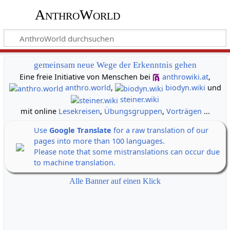
AnthroWorld
gemeinsam neue Wege der Erkenntnis gehen
Eine freie Initiative von Menschen bei
anthrowiki.at
,
anthro.world
,
biodyn.wiki
und
steiner.wiki
mit online
Lesekreisen
,
Übungsgruppen
,
Vorträgen
...
Use
Google Translate
for a raw translation of our
pages into more than 100 languages.
Please note that some mistranslations can occur due
to machine translation.
Alle Banner auf einen Klick