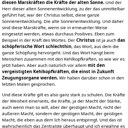
diesen Marskräften die Kräfte der alten Sonne.
Und der
Herr dieser alten Sonnenentwicklung, zu der das unmittelbar
geführt hat, war der Christus selbst, diese ganze
Sonnenentwicklung. Die alte Sonnenentwicklung. Und daher
sind diese Marskräfte, wenn sie in erneuerter Weise
eingesetzt werden, etwas durchaus Positives. Eben zum
Beispiel in der Kraft des Wortes. Der
Christus
ist ja auch
das
schöpferische Wort schlechthin
, das Wort, aus dem die
ganze Schöpfung hervorgeht. Und das Wort hängt beim
Menschen zusammen mit den Kehlkopfkräften, so wie wir es
jetzt haben. Aber auch natürlich vor allem
mit den
vergeistigten Kehlkopfkräften, die einst in Zukunft
Zeugungsorgane werden.
Wir haben darüber schon in den
letzten Malen gesprochen.
Und diese Kräfte gilt es also ganz stark zu schulen. Die Kräfte
der Weisheit einerseits, die Kräfte, ja der Macht der Stärke,
auch wenn man so will, aber der geistigen Macht, nicht der
äußeren Macht, sondern der geistigen Macht, der geistigen
Macht, die eben aus dem Ich heraus entspringt. Und das ist
wahrscheinlich das Zentralste überhaupt und ich erwähne es