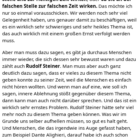
falschen Stelle zur falschen Zeit wirken.
Das möchte ich
nur so einmal vorausschicken. Wir werden noch sehr viel
Gelegenheit haben, uns genauer damit zu beschäftigen, weil
es ein wirklich sehr schwieriges und sehr heikles Thema ist,
das auch wirklich mit einem großen Ernst verfolgt werden
muss.
Aber man muss dazu sagen, es gibt ja durchaus Menschen
immer wieder, die sich dessen sehr bewusst waren und dazu
zählt auch
Rudolf Steiner
. Man muss aber auch ganz
deutlich dazu sagen, dass er vieles zu diesem Thema nicht
geben konnte zu seiner Zeit, weil die Menschen es einfach
nicht hören wollten. Und wenn man auf eine, wie soll ich
sagen, innere Ablehnung stößt gegenüber diesem Thema,
dann kann man auch nicht darüber sprechen. Und das ist ein
wirklich sehr ernstes Problem. Rudolf Steiner hätte sehr viel
mehr noch zu diesem Thema geben können. Was wir im
Grunde uns selber aufhellen müssen, so gut es halt geht.
Und Menschen, die das irgendwie ins Auge gefasst haben,
zum Beispiel Dante Alighieri, darauf habe ich auch schon