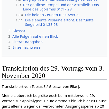
1.9
Der göttliche Tempel und der Astralleib. Das
Ende des Egoismus 01:17:28
1.10
Die beiden Zeugen III 01:25:03
1.11
Die siebente Posaune ertönt. Das fünfte
Siegelbild 01:38:53
2
Glossar
3
Alle Folgen auf einen Blick
4
Literaturangaben
5
Einzelnachweise
Transkription des 29. Vortrags vom 3.
November 2020
Transkribiert von Tobias S./ Glossar von Elke J.
Meine Lieben, ich begrüße euch beim mittlerweile 29.
Vortrag zur Apokalypse. Heute erstmals bin ich hier zu Hause
ganz alleine wegen der verordneten Ausgangssperre ab 20