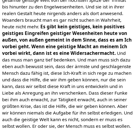
bis hinunter zu den Engelwesenheiten. Und sie ist in ihrer
realen Gestalt heute nirgends anders als dort anwesend.
Woanders braucht man es gar nicht suchen in Wahrheit,
heute nicht mehr.
Es gibt kein geistiges, kein positives
geistiges Eingreifen geistiger Wesenheiten heute von
außen, von außen gemeint in dem Sinne, dass es am Ich
vorbei geht. Wenn eine geistige Macht an meinem Ich
vorbei wirkt, dann ist es eine Widersachermacht.
Und
das muss man ganz tief bedenken. Und man muss sich dazu
eben auch bewusst sein, dass der ärmste und geschlagenste
Mensch dazu fähig ist, diese Ich-Kraft in sich rege zu machen
und dass die Hilfe, die wir ihm geben können, nur die sein
kann, dass wir selbst diese Kraft in uns entwickeln und in
Liebe als Anregung an ihn verschenken. Dass dieser Funke
bei ihm auch erwacht, zur Tätigkeit erwacht, auch in seiner
größten Krise, das ist die Hilfe, die wir geben können. Aber
wir können niemals die Aufgabe für ihn selbst erledigen. Und
auch die geistige Welt kann es nicht, sondern er muss es
selbst wollen. Er oder sie, der Mensch muss es selbst wollen.