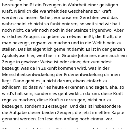
bezeugen heißt ein Erzeugen in Wahrheit einer geistigen
Kraft. Nämlich die Wahrheit des Geschehens zur Kraft
werden zu lassen. Sicher, vor unseren Gerichten wird das
wahrscheinlich nicht so funktionieren, so weit sind wir halt
noch nicht, da wir noch noch in der Steinzeit irgendwo. Aber
wirkliches Zeugnis zu geben von etwas heißt, die Kraft, die
man bezeugt, regsam zu machen und in die Welt hinein zu
stellen. Das ist eigentlich gemeint damit. Es ist in der ganzen
Apokalypse hier, weil hier im Grunde Johannes eben auch ein
Zeuge in gewisser Weise ist oder einer, der zumindest
bezeugt, was da in Zukunft kommen wird, was in der
Menschheitsentwickelung der Erdenentwickelung drinnen
liegt. Dann geht es ja nicht darum, etwas einfach zu
schildern, so dass wir es heute erkennen und sagen, aha, so
wird's halt sein, sondern es geht wirklich darum, diese Kraft
rege zu machen, diese Kraft zu erzeugen, nicht nur zu
bezeugen, sondern zu erzeugen. Und das ist insbesondere
die Aufgabe dieser beiden Zeugen, die jetzt im elften Kapitel
genannt werden. Ich lese den Anfang noch einmal vor.