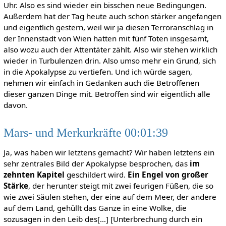
Uhr. Also es sind wieder ein bisschen neue Bedingungen.
Außerdem hat der Tag heute auch schon stärker angefangen
und eigentlich gestern, weil wir ja diesen Terroranschlag in
der Innenstadt von Wien hatten mit fünf Toten insgesamt,
also wozu auch der Attentäter zählt. Also wir stehen wirklich
wieder in Turbulenzen drin. Also umso mehr ein Grund, sich
in die Apokalypse zu vertiefen. Und ich würde sagen,
nehmen wir einfach in Gedanken auch die Betroffenen
dieser ganzen Dinge mit. Betroffen sind wir eigentlich alle
davon.
Mars- und Merkurkräfte 00:01:39
Ja, was haben wir letztens gemacht? Wir haben letztens ein
sehr zentrales Bild der Apokalypse besprochen, das
im
zehnten Kapitel
geschildert wird.
Ein Engel von großer
Stärke
, der herunter steigt mit zwei feurigen Füßen, die so
wie zwei Säulen stehen, der eine auf dem Meer, der andere
auf dem Land, gehüllt das Ganze in eine Wolke, die
sozusagen in den Leib des[…] [Unterbrechung durch ein