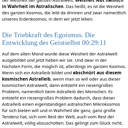
der Weisheit der ganzen Astralwelt.
Weisheit lebt nämlich
in Wahrheit im Astralischen
. Das heißt, es ist die Weisheit
des ganzen Kosmos, die lebt da drinnen und zwar namentlich
unseres Erdenkosmos, in dem wir jetzt leben.
Die Triebkraft des Egoismus. Die
Entwicklung des Geistselbst 00:29:11
Auf dem alten Mond wurde diese Weisheit der Astralwelt
ausgebildet und jetzt haben wir sie. Und zwar in der
höchsten Form, die möglich ist, allerdings im ganzen Kosmos.
Wenn sich ein Astralleib bildet und
abschnürt aus diesem
kosmischen Astralleib
, wenn man so will oder aus dieser
kosmischen Astralwelt, dann entsteht ein riesengroßes
Problem, namentlich beim Astralleib des Menschen. Es
entsteht ein riesengroßes Problem dadurch, dass dieser
Astralleib einen eigenständigen astralischen Mikrokosmos
für sich bieten will und in Wahrheit die ganz, ganz große
Tendenz hat, sich vom Rest der Welt, auch vom Rest der
Astralwelt, völlig abzuschotten. Das gelingt zum Glück nicht,