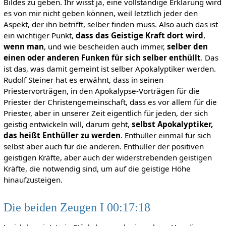
Bildes zu geben. Ihr wisst ja, eine vollständige Erklärung wird
es von mir nicht geben können, weil letztlich jeder den
Aspekt, der ihn betrifft, selber finden muss. Also auch das ist
ein wichtiger Punkt,
dass das Geistige Kraft dort wird
,
wenn man
, und wie bescheiden auch immer,
selber den
einen oder anderen Funken für sich selber enthüllt
. Das
ist das, was damit gemeint ist selber Apokalyptiker werden.
Rudolf Steiner hat es erwähnt, dass in seinen
Priestervorträgen, in den Apokalypse-Vorträgen für die
Priester der Christengemeinschaft, dass es vor allem für die
Priester, aber in unserer Zeit eigentlich für jeden, der sich
geistig entwickeln will, darum geht,
selbst Apokalyptiker,
das heißt Enthüller zu werden
. Enthüller einmal für sich
selbst aber auch für die anderen. Enthüller der positiven
geistigen Kräfte, aber auch der widerstrebenden geistigen
Kräfte, die notwendig sind, um auf die geistige Höhe
hinaufzusteigen.
Die beiden Zeugen I 00:17:18