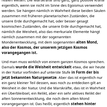
realen Wesen. Die Marskräfte sind ganz, ganz positive Kräfte
eigentlich, wenn sie nicht im Sinne des Egoismus verwendet
werden. Sie hängen nämlich in Wahrheit diese beiden Säulen
zusammen mit früheren planetarischen Zuständen, die
unsere Erde durchgemacht hat, oder besser gesagt
kosmischen Zuständen, die unsere Erde durchgemacht hat,
nämlich die Weisheit, also das merkuriale Elemente hängt
nämlich zusammen mit der sogenannten
Mondenentwicklung, mit dem sogenannten
alten Mond,
also der Kosmos, der unserem jetzigen Kosmos
vorangegangen ist.
Und man muss wirklich von einem ganzen Kosmos sprechen.
Damals
wurde die Weisheit entwickelt
etwa, die wir heute
in der Natur vorfinden auf unterste Stufe
in Form der bis
jetzt bekannten Naturgesetze
. Aber das ist eigentlich nur
ein ganz kleiner Teil dessen, was noch zu entdecken gilt an
Weisheit in der Natur. Und die Marskräfte, das ist in Wahrheit
ein Überbleibsel, ein Relikt, aber ein sehr aktives Relikt der
alten Sonnenentwicklung, die noch dem alten Mond
vorangegangen ist. Das heißt, eigentlich
stehen hinter