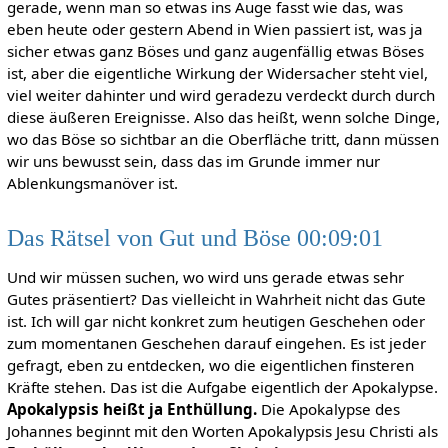
gerade, wenn man so etwas ins Auge fasst wie das, was
eben heute oder gestern Abend in Wien passiert ist, was ja
sicher etwas ganz Böses und ganz augenfällig etwas Böses
ist, aber die eigentliche Wirkung der Widersacher steht viel,
viel weiter dahinter und wird geradezu verdeckt durch durch
diese äußeren Ereignisse. Also das heißt, wenn solche Dinge,
wo das Böse so sichtbar an die Oberfläche tritt, dann müssen
wir uns bewusst sein, dass das im Grunde immer nur
Ablenkungsmanöver ist.
Das Rätsel von Gut und Böse 00:09:01
Und wir müssen suchen, wo wird uns gerade etwas sehr
Gutes präsentiert? Das vielleicht in Wahrheit nicht das Gute
ist. Ich will gar nicht konkret zum heutigen Geschehen oder
zum momentanen Geschehen darauf eingehen. Es ist jeder
gefragt, eben zu entdecken, wo die eigentlichen finsteren
Kräfte stehen. Das ist die Aufgabe eigentlich der Apokalypse.
Apokalypsis heißt ja Enthüllung.
Die Apokalypse des
Johannes beginnt mit den Worten Apokalypsis Jesu Christi als