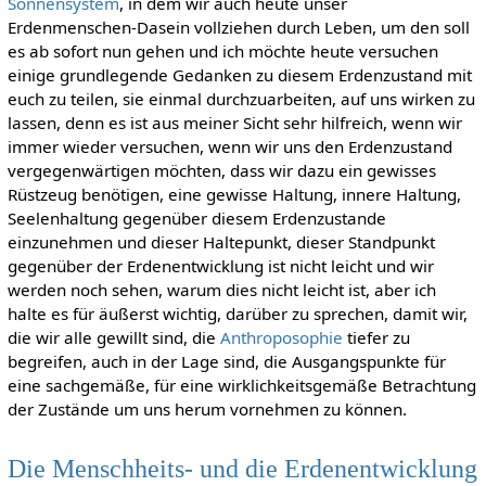
Sonnensystem
, in dem wir auch heute unser
Erdenmenschen-Dasein vollziehen durch Leben, um den soll
es ab sofort nun gehen und ich möchte heute versuchen
einige grundlegende Gedanken zu diesem Erdenzustand mit
euch zu teilen, sie einmal durchzuarbeiten, auf uns wirken zu
lassen, denn es ist aus meiner Sicht sehr hilfreich, wenn wir
immer wieder versuchen, wenn wir uns den Erdenzustand
vergegenwärtigen möchten, dass wir dazu ein gewisses
Rüstzeug benötigen, eine gewisse Haltung, innere Haltung,
Seelenhaltung gegenüber diesem Erdenzustande
einzunehmen und dieser Haltepunkt, dieser Standpunkt
gegenüber der Erdenentwicklung ist nicht leicht und wir
werden noch sehen, warum dies nicht leicht ist, aber ich
halte es für äußerst wichtig, darüber zu sprechen, damit wir,
die wir alle gewillt sind, die
Anthroposophie
tiefer zu
begreifen, auch in der Lage sind, die Ausgangspunkte für
eine sachgemäße, für eine wirklichkeitsgemäße Betrachtung
der Zustände um uns herum vornehmen zu können.
Die Menschheits- und die Erdenentwicklung