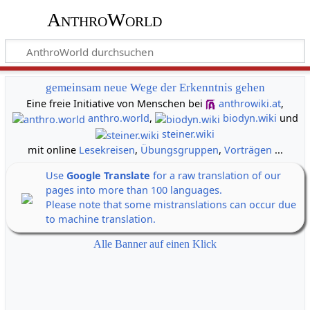
AnthroWorld
gemeinsam neue Wege der Erkenntnis gehen
Eine freie Initiative von Menschen bei
anthrowiki.at
,
anthro.world
,
biodyn.wiki
und
steiner.wiki
mit online
Lesekreisen
,
Übungsgruppen
,
Vorträgen
...
Use
Google Translate
for a raw translation of our
pages into more than 100 languages.
Please note that some mistranslations can occur due
to machine translation.
Alle Banner auf einen Klick