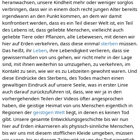
heranwachsen, unsere Kindheit mehr oder weniger sorglos
verbringen, dass wir in einem doch recht jungen Alter bereits
irgendwann an den Punkt kommen, an dem wir damit
konfrontiert werden, dass es ein Teil dieser Welt ist, ein Teil
des Lebens ist, dass geliebte Menschen, vielleicht auch
geliebte Tiere oder Pflanzen, alle Lebewesen, mit denen wir
hier auf Erden verkehren, dass diese einmal
sterben
müssen.
Das heißt, ihr
Leben
, ihre Lebendigkeit verlieren, dass sie
gewissermaßen von uns gehen, wir nicht mehr in der Lage
sind, mit ihnen weiterhin so umzugehen, zu verkehren, im
Kontakt zu sein, wie wir es zu Lebzeiten gewohnt waren. Und
diese Eindrücke des Sterbens, des Todes machen einen
gewaltigen Eindruck auf unsere Seele, was in erster Linie
auch darauf zurückzuführen ist, dass, wie wir ja in den
vorhergehenden Teilen der Videos öfter angesprochen
haben, die geistige Heimat von uns Menschen eigentlich in
Regionen der
geistigen Welt
liegt, in denen es keinen Tod
gibt. Unsere gesamte Entwicklungsgeschichte bis wir nun
hier auf Erden inkarnieren als physisch-sinnliche Menschen,
bis wir uns mit diesem stofflichen Kleide umgeben, müssen
wir sagen, bis zu diesem Zeitpunkt ist uns der Tod eigentlich