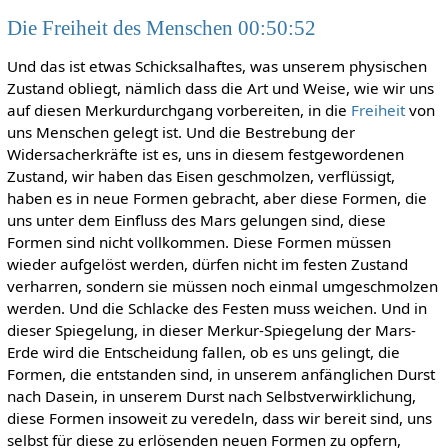
Die Freiheit des Menschen 00:50:52
Und das ist etwas Schicksalhaftes, was unserem physischen
Zustand obliegt, nämlich dass die Art und Weise, wie wir uns
auf diesen Merkurdurchgang vorbereiten, in die
Freiheit
von
uns Menschen gelegt ist. Und die Bestrebung der
Widersacherkräfte ist es, uns in diesem festgewordenen
Zustand, wir haben das Eisen geschmolzen, verflüssigt,
haben es in neue Formen gebracht, aber diese Formen, die
uns unter dem Einfluss des Mars gelungen sind, diese
Formen sind nicht vollkommen. Diese Formen müssen
wieder aufgelöst werden, dürfen nicht im festen Zustand
verharren, sondern sie müssen noch einmal umgeschmolzen
werden. Und die Schlacke des Festen muss weichen. Und in
dieser Spiegelung, in dieser Merkur-Spiegelung der Mars-
Erde wird die Entscheidung fallen, ob es uns gelingt, die
Formen, die entstanden sind, in unserem anfänglichen Durst
nach Dasein, in unserem Durst nach Selbstverwirklichung,
diese Formen insoweit zu veredeln, dass wir bereit sind, uns
selbst für diese zu erlösenden neuen Formen zu opfern,