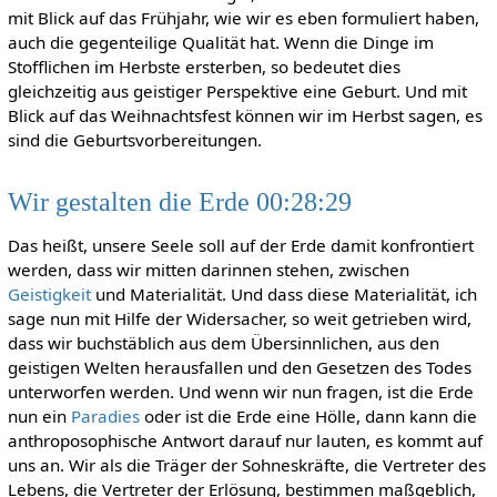
mit Blick auf das Frühjahr, wie wir es eben formuliert haben,
auch die gegenteilige Qualität hat. Wenn die Dinge im
Stofflichen im Herbste ersterben, so bedeutet dies
gleichzeitig aus geistiger Perspektive eine Geburt. Und mit
Blick auf das Weihnachtsfest können wir im Herbst sagen, es
sind die Geburtsvorbereitungen.
Wir gestalten die Erde 00:28:29
Das heißt, unsere Seele soll auf der Erde damit konfrontiert
werden, dass wir mitten darinnen stehen, zwischen
Geistigkeit
und Materialität. Und dass diese Materialität, ich
sage nun mit Hilfe der Widersacher, so weit getrieben wird,
dass wir buchstäblich aus dem Übersinnlichen, aus den
geistigen Welten herausfallen und den Gesetzen des Todes
unterworfen werden. Und wenn wir nun fragen, ist die Erde
nun ein
Paradies
oder ist die Erde eine Hölle, dann kann die
anthroposophische Antwort darauf nur lauten, es kommt auf
uns an. Wir als die Träger der Sohneskräfte, die Vertreter des
Lebens, die Vertreter der Erlösung, bestimmen maßgeblich,