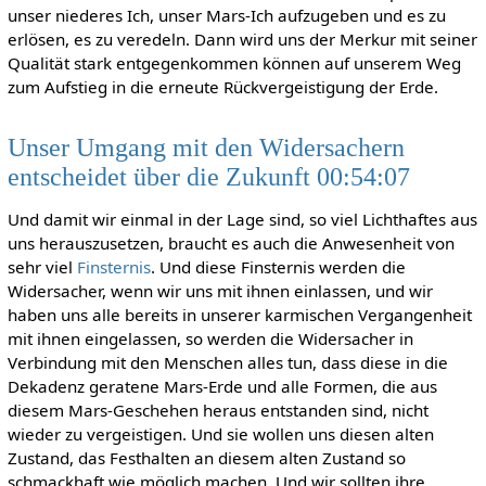
unser niederes Ich, unser Mars-Ich aufzugeben und es zu
erlösen, es zu veredeln. Dann wird uns der Merkur mit seiner
Qualität stark entgegenkommen können auf unserem Weg
zum Aufstieg in die erneute Rückvergeistigung der Erde.
Unser Umgang mit den Widersachern
entscheidet über die Zukunft 00:54:07
Und damit wir einmal in der Lage sind, so viel Lichthaftes aus
uns herauszusetzen, braucht es auch die Anwesenheit von
sehr viel
Finsternis
. Und diese Finsternis werden die
Widersacher, wenn wir uns mit ihnen einlassen, und wir
haben uns alle bereits in unserer karmischen Vergangenheit
mit ihnen eingelassen, so werden die Widersacher in
Verbindung mit den Menschen alles tun, dass diese in die
Dekadenz geratene Mars-Erde und alle Formen, die aus
diesem Mars-Geschehen heraus entstanden sind, nicht
wieder zu vergeistigen. Und sie wollen uns diesen alten
Zustand, das Festhalten an diesem alten Zustand so
schmackhaft wie möglich machen. Und wir sollten ihre