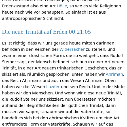
Erdenzustand also eine Art
Hölle
, so wie es viele Religionen
heute nach wie vor behaupten. So einfach ist es aus
anthroposophischer Sicht nicht.
Die neue Trinität auf Erden 00:21:05
Es ist richtig, dass wir uns gerade heute mitten darinnen
befinden in den Reichen der
Widersacher
zu stehen, und
zwar in einer drastischen Form, die so weit geht, dass Rudolf
Steiner sagt, der Mensch befindet sich nun in einer Art neuen
Trinität, in einer Art neuem trinitarischen Geschehen, das er
skizziert als, räumlich gesprochen, unten haben wir
Ahriman
,
das Reich Ahrimans und auch das Wesen Ahriman. Oben
haben wir das Wesen
Luzifer
und sein Reich. Und in der Mitte
haben wir den Menschen. Und wenn wir diese neue Trinität,
die Rudolf Steiner uns skizziert, nun übersetzen möchten
anhand der Begrifflichkeiten der göttlichen Trinität, dann
müssen wir sagen, schauen wir auf die Vaterkräfte, so
handelt es sich bei den ahrimanischen Kräften um eine Art
entfremdete Form der Vaterkräfte. Schauen wir auf das