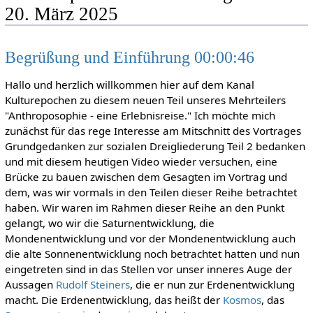
20. März 2025
Begrüßung und Einführung 00:00:46
Hallo und herzlich willkommen hier auf dem Kanal
Kulturepochen zu diesem neuen Teil unseres Mehrteilers
"Anthroposophie - eine Erlebnisreise." Ich möchte mich
zunächst für das rege Interesse am Mitschnitt des Vortrages
Grundgedanken zur sozialen Dreigliederung Teil 2 bedanken
und mit diesem heutigen Video wieder versuchen, eine
Brücke zu bauen zwischen dem Gesagten im Vortrag und
dem, was wir vormals in den Teilen dieser Reihe betrachtet
haben. Wir waren im Rahmen dieser Reihe an den Punkt
gelangt, wo wir die Saturnentwicklung, die
Mondenentwicklung und vor der Mondenentwicklung auch
die alte Sonnenentwicklung noch betrachtet hatten und nun
eingetreten sind in das Stellen vor unser inneres Auge der
Aussagen
Rudolf Steiners
, die er nun zur Erdenentwicklung
macht. Die Erdenentwicklung, das heißt der
Kosmos
, das