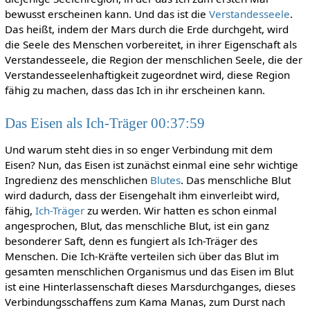
bewusst erscheinen kann. Und das ist die
Verstandesseele
.
Das heißt, indem der Mars durch die Erde durchgeht, wird
die Seele des Menschen vorbereitet, in ihrer Eigenschaft als
Verstandesseele, die Region der menschlichen Seele, die der
Verstandesseelenhaftigkeit zugeordnet wird, diese Region
fähig zu machen, dass das Ich in ihr erscheinen kann.
Das Eisen als Ich-Träger 00:37:59
Und warum steht dies in so enger Verbindung mit dem
Eisen? Nun, das Eisen ist zunächst einmal eine sehr wichtige
Ingredienz des menschlichen
Blutes
. Das menschliche Blut
wird dadurch, dass der Eisengehalt ihm einverleibt wird,
fähig,
Ich-Träger
zu werden. Wir hatten es schon einmal
angesprochen, Blut, das menschliche Blut, ist ein ganz
besonderer Saft, denn es fungiert als Ich-Träger des
Menschen. Die Ich-Kräfte verteilen sich über das Blut im
gesamten menschlichen Organismus und das Eisen im Blut
ist eine Hinterlassenschaft dieses Marsdurchganges, dieses
Verbindungsschaffens zum Kama Manas, zum Durst nach