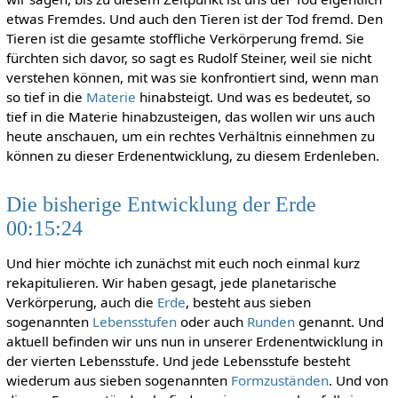
etwas Fremdes. Und auch den Tieren ist der Tod fremd. Den
Tieren ist die gesamte stoffliche Verkörperung fremd. Sie
fürchten sich davor, so sagt es Rudolf Steiner, weil sie nicht
verstehen können, mit was sie konfrontiert sind, wenn man
so tief in die
Materie
hinabsteigt. Und was es bedeutet, so
tief in die Materie hinabzusteigen, das wollen wir uns auch
heute anschauen, um ein rechtes Verhältnis einnehmen zu
können zu dieser Erdenentwicklung, zu diesem Erdenleben.
Die bisherige Entwicklung der Erde
00:15:24
Und hier möchte ich zunächst mit euch noch einmal kurz
rekapitulieren. Wir haben gesagt, jede planetarische
Verkörperung, auch die
Erde
, besteht aus sieben
sogenannten
Lebensstufen
oder auch
Runden
genannt. Und
aktuell befinden wir uns nun in unserer Erdenentwicklung in
der vierten Lebensstufe. Und jede Lebensstufe besteht
wiederum aus sieben sogenannten
Formzuständen
. Und von