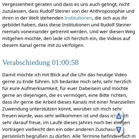
Vergessenheit geraten und dass es uns auch gelingt, nicht
zuzulassen, dass Rudolf Steiner von der Anthroposophie und
ihren in der Welt stehenden
Institutionen
, die sich aus ihr
gebildet haben, dass diese Institutionen und Rudolf Steiner
niemals voneinander getrennt werden. Und wer diesen Weg
mitgehen möchte, den lade ich herzlich ein, die Videos auf
diesem Kanal gerne mit zu verfolgen.
Verabschiedung 01:00:58
Damit möchte ich mit Blick auf die Uhr das heutige Video
gerne zu Ende führen. Ich bedanke mich sehr, sehr herzlich
für eure Aufmerksamkeit, für euer Dabeisein und möchte
gerne an diejenigen, die es vermögen, eine Bitte richten,
dass ihr gerne die Arbeit dieses Kanals mit einer finanziellen
Zuwendung unterstützen könnt, worüber ich mich sehr
ᐃ
freuen würde, was sehr willkommen ist und dass ich mich
sehr darauf freue, im Laufe dieses Jahres noch bei einigen
ᐁ
Vorträgen vielleicht den ein oder anderen Zuschauern
persönlich begrüßen zu dürfen. Alle Termine befinden sich in