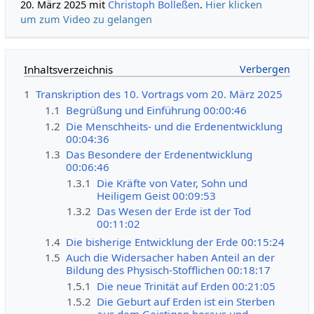
20. März 2025 mit
Christoph Bolleßen
.
Hier klicken
um zum Video zu gelangen
Inhaltsverzeichnis
1
Transkription des 10. Vortrags vom 20. März 2025
1.1
Begrüßung und Einführung 00:00:46
1.2
Die Menschheits- und die Erdenentwicklung
00:04:36
1.3
Das Besondere der Erdenentwicklung
00:06:46
1.3.1
Die Kräfte von Vater, Sohn und
Heiligem Geist 00:09:53
1.3.2
Das Wesen der Erde ist der Tod
00:11:02
1.4
Die bisherige Entwicklung der Erde 00:15:24
1.5
Auch die Widersacher haben Anteil an der
Bildung des Physisch-Stofflichen 00:18:17
1.5.1
Die neue Trinität auf Erden 00:21:05
1.5.2
Die Geburt auf Erden ist ein Sterben