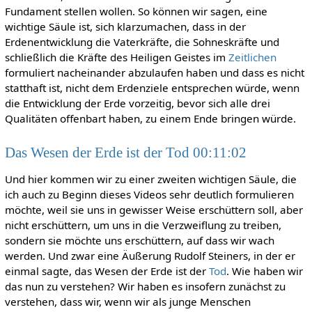
Fundament stellen wollen. So können wir sagen, eine
wichtige Säule ist, sich klarzumachen, dass in der
Erdenentwicklung die Vaterkräfte, die Sohneskräfte und
schließlich die Kräfte des Heiligen Geistes im
Zeitlichen
formuliert nacheinander abzulaufen haben und dass es nicht
statthaft ist, nicht dem Erdenziele entsprechen würde, wenn
die Entwicklung der Erde vorzeitig, bevor sich alle drei
Qualitäten offenbart haben, zu einem Ende bringen würde.
Das Wesen der Erde ist der Tod 00:11:02
Und hier kommen wir zu einer zweiten wichtigen Säule, die
ich auch zu Beginn dieses Videos sehr deutlich formulieren
möchte, weil sie uns in gewisser Weise erschüttern soll, aber
nicht erschüttern, um uns in die Verzweiflung zu treiben,
sondern sie möchte uns erschüttern, auf dass wir wach
werden. Und zwar eine Äußerung Rudolf Steiners, in der er
einmal sagte, das Wesen der Erde ist der
Tod
. Wie haben wir
das nun zu verstehen? Wir haben es insofern zunächst zu
verstehen, dass wir, wenn wir als junge Menschen