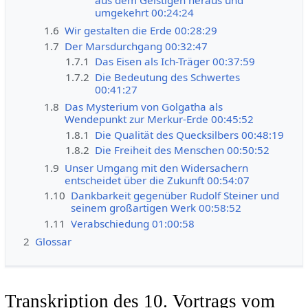
aus dem Geistigen heraus und
umgekehrt 00:24:24
1.6
Wir gestalten die Erde 00:28:29
1.7
Der Marsdurchgang 00:32:47
1.7.1
Das Eisen als Ich-Träger 00:37:59
1.7.2
Die Bedeutung des Schwertes
00:41:27
1.8
Das Mysterium von Golgatha als
Wendepunkt zur Merkur-Erde 00:45:52
1.8.1
Die Qualität des Quecksilbers 00:48:19
1.8.2
Die Freiheit des Menschen 00:50:52
1.9
Unser Umgang mit den Widersachern
entscheidet über die Zukunft 00:54:07
1.10
Dankbarkeit gegenüber Rudolf Steiner und
seinem großartigen Werk 00:58:52
1.11
Verabschiedung 01:00:58
2
Glossar
Transkription des 10. Vortrags vom