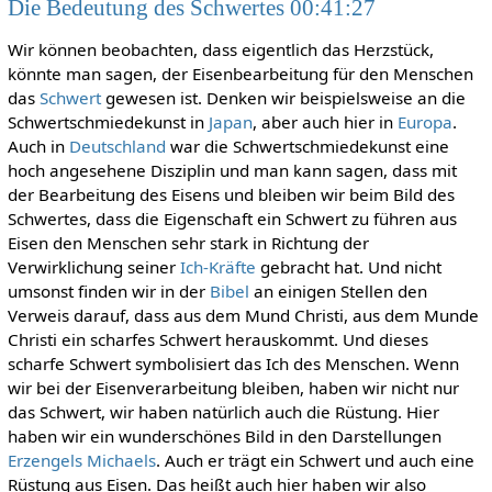
Die Bedeutung des Schwertes 00:41:27
Wir können beobachten, dass eigentlich das Herzstück,
könnte man sagen, der Eisenbearbeitung für den Menschen
das
Schwert
gewesen ist. Denken wir beispielsweise an die
Schwertschmiedekunst in
Japan
, aber auch hier in
Europa
.
Auch in
Deutschland
war die Schwertschmiedekunst eine
hoch angesehene Disziplin und man kann sagen, dass mit
der Bearbeitung des Eisens und bleiben wir beim Bild des
Schwertes, dass die Eigenschaft ein Schwert zu führen aus
Eisen den Menschen sehr stark in Richtung der
Verwirklichung seiner
Ich-Kräfte
gebracht hat. Und nicht
umsonst finden wir in der
Bibel
an einigen Stellen den
Verweis darauf, dass aus dem Mund Christi, aus dem Munde
Christi ein scharfes Schwert herauskommt. Und dieses
scharfe Schwert symbolisiert das Ich des Menschen. Wenn
wir bei der Eisenverarbeitung bleiben, haben wir nicht nur
das Schwert, wir haben natürlich auch die Rüstung. Hier
haben wir ein wunderschönes Bild in den Darstellungen
Erzengels Michaels
. Auch er trägt ein Schwert und auch eine
Rüstung aus Eisen. Das heißt auch hier haben wir also