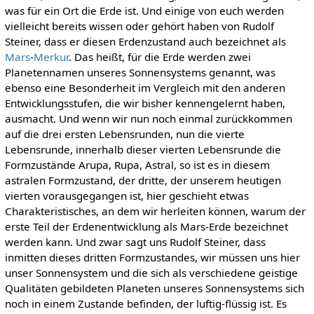
was für ein Ort die Erde ist. Und einige von euch werden
vielleicht bereits wissen oder gehört haben von Rudolf
Steiner, dass er diesen Erdenzustand auch bezeichnet als
Mars
-
Merkur
. Das heißt, für die Erde werden zwei
Planetennamen unseres Sonnensystems genannt, was
ebenso eine Besonderheit im Vergleich mit den anderen
Entwicklungsstufen, die wir bisher kennengelernt haben,
ausmacht. Und wenn wir nun noch einmal zurückkommen
auf die drei ersten Lebensrunden, nun die vierte
Lebensrunde, innerhalb dieser vierten Lebensrunde die
Formzustände Arupa, Rupa, Astral, so ist es in diesem
astralen Formzustand, der dritte, der unserem heutigen
vierten vorausgegangen ist, hier geschieht etwas
Charakteristisches, an dem wir herleiten können, warum der
erste Teil der Erdenentwicklung als Mars-Erde bezeichnet
werden kann. Und zwar sagt uns Rudolf Steiner, dass
inmitten dieses dritten Formzustandes, wir müssen uns hier
unser Sonnensystem und die sich als verschiedene geistige
Qualitäten gebildeten Planeten unseres Sonnensystems sich
noch in einem Zustande befinden, der luftig-flüssig ist. Es