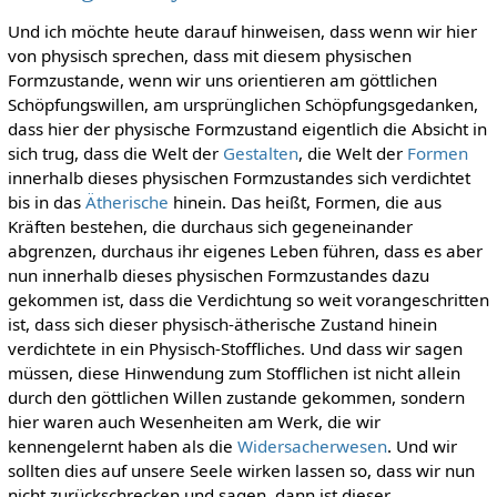
Und ich möchte heute darauf hinweisen, dass wenn wir hier
von physisch sprechen, dass mit diesem physischen
Formzustande, wenn wir uns orientieren am göttlichen
Schöpfungswillen, am ursprünglichen Schöpfungsgedanken,
dass hier der physische Formzustand eigentlich die Absicht in
sich trug, dass die Welt der
Gestalten
, die Welt der
Formen
innerhalb dieses physischen Formzustandes sich verdichtet
bis in das
Ätherische
hinein. Das heißt, Formen, die aus
Kräften bestehen, die durchaus sich gegeneinander
abgrenzen, durchaus ihr eigenes Leben führen, dass es aber
nun innerhalb dieses physischen Formzustandes dazu
gekommen ist, dass die Verdichtung so weit vorangeschritten
ist, dass sich dieser physisch-ätherische Zustand hinein
verdichtete in ein Physisch-Stoffliches. Und dass wir sagen
müssen, diese Hinwendung zum Stofflichen ist nicht allein
durch den göttlichen Willen zustande gekommen, sondern
hier waren auch Wesenheiten am Werk, die wir
kennengelernt haben als die
Widersacherwesen
. Und wir
sollten dies auf unsere Seele wirken lassen so, dass wir nun
nicht zurückschrecken und sagen, dann ist dieser