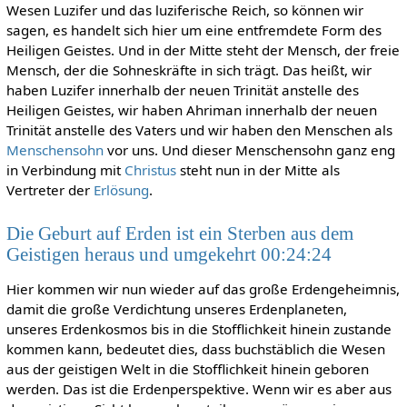
Wesen Luzifer und das luziferische Reich, so können wir
sagen, es handelt sich hier um eine entfremdete Form des
Heiligen Geistes. Und in der Mitte steht der Mensch, der freie
Mensch, der die Sohneskräfte in sich trägt. Das heißt, wir
haben Luzifer innerhalb der neuen Trinität anstelle des
Heiligen Geistes, wir haben Ahriman innerhalb der neuen
Trinität anstelle des Vaters und wir haben den Menschen als
Menschensohn
vor uns. Und dieser Menschensohn ganz eng
in Verbindung mit
Christus
steht nun in der Mitte als
Vertreter der
Erlösung
.
Die Geburt auf Erden ist ein Sterben aus dem
Geistigen heraus und umgekehrt 00:24:24
Hier kommen wir nun wieder auf das große Erdengeheimnis,
damit die große Verdichtung unseres Erdenplaneten,
unseres Erdenkosmos bis in die Stofflichkeit hinein zustande
kommen kann, bedeutet dies, dass buchstäblich die Wesen
aus der geistigen Welt in die Stofflichkeit hinein geboren
werden. Das ist die Erdenperspektive. Wenn wir es aber aus