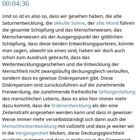
00:04:36
Und so ist es also so, dass wir gesehen haben, die alte
Saturnentwicklung, die
okkulte Sonne
, der
alte Mond
führen
die gesamte Schöpfung und das Menschenwesen, das
Menschenwesen als der Ausgangspunkt der göttlichen
Schöpfung, dass diese beiden Entwicklungsparteien, könnte
man sagen, obwohl sie eines sind, haben wir doch auch
schon zum Ausdruck gebracht, dass das
Weltentwicklungsgeschehen und die Entwicklung der
Menschheit nicht zwangsläufig deckungsgleich verlaufen,
sondern dass es gewisse Diskrepanzen gibt. Diese
Diskrepanzen sind zurückzuführen auf die zunehmende
Freiwerdung, die zunehmende freiheitliche
Selbstgestaltung
des menschlichen Lebens, dass es also hier immer mehr
dazu kommt, dass die
Erdenentwicklung
als der eine
Zeitenstrahl angesehen werden kann und dass in gewisser
Weise immer mehr verselbstständigt sich dann auch die
Menschheitsentwicklung
mit vollzieht und dass je weiter wir
in die
Vergangenheit
blicken, diese Deckungsgleichheit
qualitativ zunimmt und dass je mehr wir in die Gegenwart