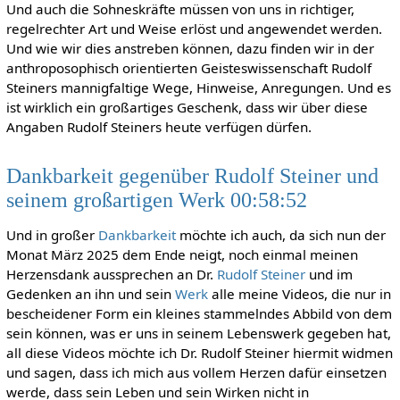
Und auch die Sohneskräfte müssen von uns in richtiger,
regelrechter Art und Weise erlöst und angewendet werden.
Und wie wir dies anstreben können, dazu finden wir in der
anthroposophisch orientierten Geisteswissenschaft Rudolf
Steiners mannigfaltige Wege, Hinweise, Anregungen. Und es
ist wirklich ein großartiges Geschenk, dass wir über diese
Angaben Rudolf Steiners heute verfügen dürfen.
Dankbarkeit gegenüber Rudolf Steiner und
seinem großartigen Werk 00:58:52
Und in großer
Dankbarkeit
möchte ich auch, da sich nun der
Monat März 2025 dem Ende neigt, noch einmal meinen
Herzensdank aussprechen an Dr.
Rudolf Steiner
und im
Gedenken an ihn und sein
Werk
alle meine Videos, die nur in
bescheidener Form ein kleines stammelndes Abbild von dem
sein können, was er uns in seinem Lebenswerk gegeben hat,
all diese Videos möchte ich Dr. Rudolf Steiner hiermit widmen
und sagen, dass ich mich aus vollem Herzen dafür einsetzen
werde, dass sein Leben und sein Wirken nicht in