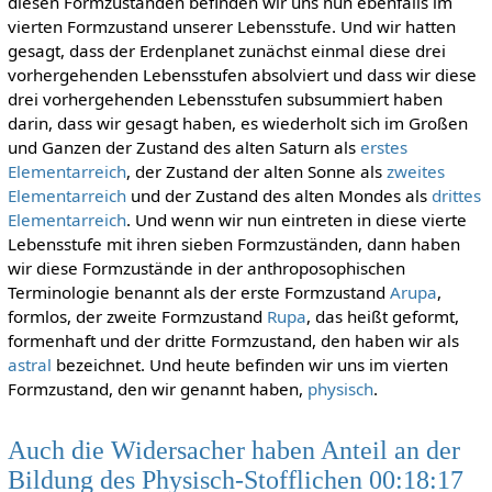
diesen Formzuständen befinden wir uns nun ebenfalls im
vierten Formzustand unserer Lebensstufe. Und wir hatten
gesagt, dass der Erdenplanet zunächst einmal diese drei
vorhergehenden Lebensstufen absolviert und dass wir diese
drei vorhergehenden Lebensstufen subsummiert haben
darin, dass wir gesagt haben, es wiederholt sich im Großen
und Ganzen der Zustand des alten Saturn als
erstes
Elementarreich
, der Zustand der alten Sonne als
zweites
Elementarreich
und der Zustand des alten Mondes als
drittes
Elementarreich
. Und wenn wir nun eintreten in diese vierte
Lebensstufe mit ihren sieben Formzuständen, dann haben
wir diese Formzustände in der anthroposophischen
Terminologie benannt als der erste Formzustand
Arupa
,
formlos, der zweite Formzustand
Rupa
, das heißt geformt,
formenhaft und der dritte Formzustand, den haben wir als
astral
bezeichnet. Und heute befinden wir uns im vierten
Formzustand, den wir genannt haben,
physisch
.
Auch die Widersacher haben Anteil an der
Bildung des Physisch-Stofflichen 00:18:17