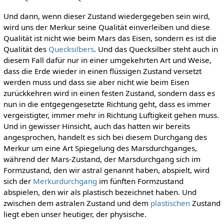
Und dann, wenn dieser Zustand wiedergegeben sein wird,
wird uns der Merkur seine Qualität einverleiben und diese
Qualität ist nicht wie beim Mars das Eisen, sondern es ist die
Qualität des
Quecksilbers
. Und das Quecksilber steht auch in
diesem Fall dafür nur in einer umgekehrten Art und Weise,
dass die Erde wieder in einen flüssigen Zustand versetzt
werden muss und dass sie aber nicht wie beim Eisen
zurückkehren wird in einen festen Zustand, sondern dass es
nun in die entgegengesetzte Richtung geht, dass es immer
vergeistigter, immer mehr in Richtung Luftigkeit gehen muss.
Und in gewisser Hinsicht, auch das hatten wir bereits
angesprochen, handelt es sich bei diesem Durchgang des
Merkur um eine Art Spiegelung des Marsdurchganges,
während der Mars-Zustand, der Marsdurchgang sich im
Formzustand, den wir astral genannt haben, abspielt, wird
sich der
Merkurdurchgang
im fünften Formzustand
abspielen, den wir als plastisch bezeichnet haben. Und
zwischen dem astralen Zustand und dem
plastischen
Zustand
liegt eben unser heutiger, der physische.