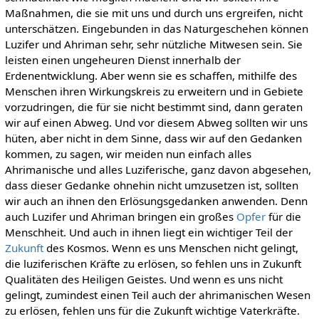
Maßnahmen, die sie mit uns und durch uns ergreifen, nicht
unterschätzen. Eingebunden in das Naturgeschehen können
Luzifer und Ahriman sehr, sehr nützliche Mitwesen sein. Sie
leisten einen ungeheuren Dienst innerhalb der
Erdenentwicklung. Aber wenn sie es schaffen, mithilfe des
Menschen ihren Wirkungskreis zu erweitern und in Gebiete
vorzudringen, die für sie nicht bestimmt sind, dann geraten
wir auf einen Abweg. Und vor diesem Abweg sollten wir uns
hüten, aber nicht in dem Sinne, dass wir auf den Gedanken
kommen, zu sagen, wir meiden nun einfach alles
Ahrimanische und alles Luziferische, ganz davon abgesehen,
dass dieser Gedanke ohnehin nicht umzusetzen ist, sollten
wir auch an ihnen den Erlösungsgedanken anwenden. Denn
auch Luzifer und Ahriman bringen ein großes
Opfer
für die
Menschheit. Und auch in ihnen liegt ein wichtiger Teil der
Zukunft
des Kosmos. Wenn es uns Menschen nicht gelingt,
die luziferischen Kräfte zu erlösen, so fehlen uns in Zukunft
Qualitäten des Heiligen Geistes. Und wenn es uns nicht
gelingt, zumindest einen Teil auch der ahrimanischen Wesen
zu erlösen, fehlen uns für die Zukunft wichtige Vaterkräfte.