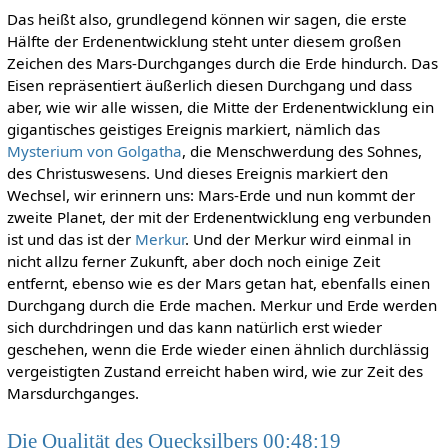
Das heißt also, grundlegend können wir sagen, die erste
Hälfte der Erdenentwicklung steht unter diesem großen
Zeichen des Mars-Durchganges durch die Erde hindurch. Das
Eisen repräsentiert äußerlich diesen Durchgang und dass
aber, wie wir alle wissen, die Mitte der Erdenentwicklung ein
gigantisches geistiges Ereignis markiert, nämlich das
Mysterium von Golgatha
, die Menschwerdung des Sohnes,
des Christuswesens. Und dieses Ereignis markiert den
Wechsel, wir erinnern uns: Mars-Erde und nun kommt der
zweite Planet, der mit der Erdenentwicklung eng verbunden
ist und das ist der
Merkur
. Und der Merkur wird einmal in
nicht allzu ferner Zukunft, aber doch noch einige Zeit
entfernt, ebenso wie es der Mars getan hat, ebenfalls einen
Durchgang durch die Erde machen. Merkur und Erde werden
sich durchdringen und das kann natürlich erst wieder
geschehen, wenn die Erde wieder einen ähnlich durchlässig
vergeistigten Zustand erreicht haben wird, wie zur Zeit des
Marsdurchganges.
Die Qualität des Quecksilbers 00:48:19