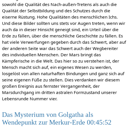
sowohl die Qualität des Nach-außen-Tretens als auch die
Qualität der Selbstbildung und des Schutzes durch die
eiserne Rüstung. Hohe Qualitäten des menschlichen Ichs.
Und diese Bilder sollten uns stets vor Augen treten, wenn wir
auch da in dieser Hinsicht geneigt sind, ein Urteil über die
Erde zu fällen, über die menschliche Geschichte zu fällen. Es
hat viele Verwerfungen gegeben durch das Schwert, aber auf
der anderen Seite war das Schwert auch der Wegbereiter
des individuellen Menschen. Der Mars bringt das
Kämpferische in die Welt. Das hier so zu verstehen ist, der
Mensch macht sich auf, ein eigenes Wesen zu werden,
losgelöst von allen naturhaften Bindungen und ganz sich auf
seine eigenen Füße zu stellen. Dies verdanken wir diesem
großen Ereignis aus fernster Vergangenheit, der
Marsdurchgang im dritten astralen Formzustand unserer
Lebensrunde Nummer vier.
Das Mysterium von Golgatha als
Wendepunkt zur Merkur-Erde 00:45:52