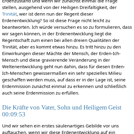
Erdenzustand und wenn wir zunächst einmal die Frage
stellen, ausgehend von der Heiligen Dreifaltigkeit, der
Trinität
, wer ist denn nun der Regent dieser
Erdenentwicklung? So ist diese Frage nicht leicht zu
beantworten. Ich würde versuchen es so zu formulieren, dass
wir sagen können, in der Erdenentwicklung liegt die
Regentschaft zum einen bei allen dreien Qualitäten der
Trinität, aber es kommt etwas hinzu. Es tritt hinzu zu den
Einwirkungen dieser Mächte der Mensch, der Erden-Ich-
Mensch und diese gravierende Veränderung in der
Weltenentwicklung geht nun dahin, dass für diesen Erden-
Ich-Menschen gewissermaßen ein sehr spezielles Milieu
geschaffen werden muss, auf dass er in der Lage ist, seine
Erdenmission zunächst einmal zu erkennen und schließlich
auch seine Erdenmission zu erfüllen.
Die Kräfte von Vater, Sohn und Heiligem Geist
00:09:53
Und wir sehen ein erstes säulenartiges Gebilde vor uns
auftauchen, wenn wir diese Erdenentwicklung auf ein