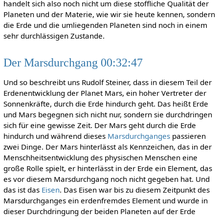
handelt sich also noch nicht um diese stoffliche Qualität der
Planeten und der Materie, wie wir sie heute kennen, sondern
die Erde und die umliegenden Planeten sind noch in einem
sehr durchlässigen Zustande.
Der Marsdurchgang 00:32:47
Und so beschreibt uns Rudolf Steiner, dass in diesem Teil der
Erdenentwicklung der Planet Mars, ein hoher Vertreter der
Sonnenkräfte, durch die Erde hindurch geht. Das heißt Erde
und Mars begegnen sich nicht nur, sondern sie durchdringen
sich für eine gewisse Zeit. Der Mars geht durch die Erde
hindurch und während dieses
Marsdurchganges
passieren
zwei Dinge. Der Mars hinterlässt als Kennzeichen, das in der
Menschheitsentwicklung des physischen Menschen eine
große Rolle spielt, er hinterlässt in der Erde ein Element, das
es vor diesem Marsdurchgang noch nicht gegeben hat. Und
das ist das
Eisen
. Das Eisen war bis zu diesem Zeitpunkt des
Marsdurchganges ein erdenfremdes Element und wurde in
dieser Durchdringung der beiden Planeten auf der Erde