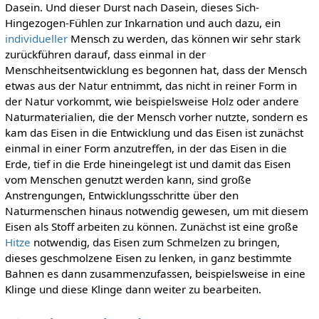
Dasein. Und dieser Durst nach Dasein, dieses Sich-
Hingezogen-Fühlen zur Inkarnation und auch dazu, ein
individueller
Mensch zu werden, das können wir sehr stark
zurückführen darauf, dass einmal in der
Menschheitsentwicklung es begonnen hat, dass der Mensch
etwas aus der Natur entnimmt, das nicht in reiner Form in
der Natur vorkommt, wie beispielsweise Holz oder andere
Naturmaterialien, die der Mensch vorher nutzte, sondern es
kam das Eisen in die Entwicklung und das Eisen ist zunächst
einmal in einer Form anzutreffen, in der das Eisen in die
Erde, tief in die Erde hineingelegt ist und damit das Eisen
vom Menschen genutzt werden kann, sind große
Anstrengungen, Entwicklungsschritte über den
Naturmenschen hinaus notwendig gewesen, um mit diesem
Eisen als Stoff arbeiten zu können. Zunächst ist eine große
Hitze
notwendig, das Eisen zum Schmelzen zu bringen,
dieses geschmolzene Eisen zu lenken, in ganz bestimmte
Bahnen es dann zusammenzufassen, beispielsweise in eine
Klinge und diese Klinge dann weiter zu bearbeiten.