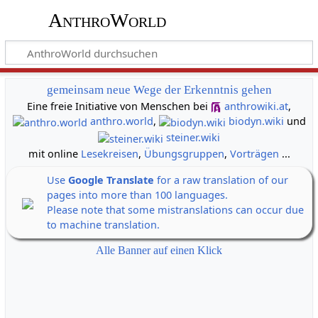
AnthroWorld
gemeinsam neue Wege der Erkenntnis gehen
Eine freie Initiative von Menschen bei
anthrowiki.at
,
anthro.world
,
biodyn.wiki
und
steiner.wiki
mit online
Lesekreisen
,
Übungsgruppen
,
Vorträgen
...
Use
Google Translate
for a raw translation of our
pages into more than 100 languages.
Please note that some mistranslations can occur due
to machine translation.
Alle Banner auf einen Klick