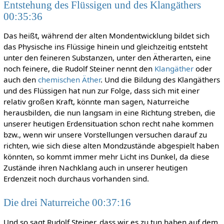
Entstehung des Flüssigen und des Klangäthers
00:35:36
Das heißt, während der alten Mondentwicklung bildet sich
das Physische ins Flüssige hinein und gleichzeitig entsteht
unter den feineren Substanzen, unter den Ätherarten, eine
noch feinere, die Rudolf Steiner nennt den
Klangäther
oder
auch den
chemischen Äther
. Und die Bildung des Klangäthers
und des Flüssigen hat nun zur Folge, dass sich mit einer
relativ großen Kraft, könnte man sagen, Naturreiche
herausbilden, die nun langsam in eine Richtung streben, die
unserer heutigen Erdensituation schon recht nahe kommen
bzw., wenn wir unsere Vorstellungen versuchen darauf zu
richten, wie sich diese alten Mondzustände abgespielt haben
könnten, so kommt immer mehr Licht ins Dunkel, da diese
Zustände ihren Nachklang auch in unserer heutigen
Erdenzeit noch durchaus vorhanden sind.
Die drei Naturreiche 00:37:16
Und so sagt Rudolf Steiner, dass wir es zu tun haben auf dem