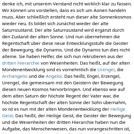
denke ich, mit unserem Verstand nicht wirklich klar zu fassen.
Wir können uns vorstellen, dass es sich um Äonen handeln
muss. Aber schließlich ersteht nun dieser alte Sonnenkosmos
wieder neu. Es bildet sich zunächst wieder der alte
Saturnzustand. Der alte Saturnzustand wird ergänzt durch
den Zustand der alten Sonne. Und nun übernehmen die
Regentschaft über diese neue Entwicklungsstufe die Geister
der Bewegung, die Dynamis. Und die Dynamis tun dies nicht
alleine. Sie haben Helfer, die sich nun rekrutieren aus der
dritten Hierarchie
von Wesenheiten. Das heißt, auf der alten
Mondenentwicklung sind es vornehmlich die
Urengel
, die
Archangeloi
und die
Angeloi
. Das heißt, Engel, Erzengel,
Urengel, die gemeinsam mit den Geistern der Bewegung
diesen neuen Kosmos hervorbringen. Und ebenso wie auf
dem alten Saturn der höchste Regent der Vater war, die
höchste Regentschaft der alten Sonne der Sohn übernahm,
so ist es nun mit der alten Mondenentwicklung der
Heilige
Geist
. Das heißt, der Heilige Geist, die Geister der Bewegung
und die Wesenheiten der dritten Hierarchie haben nun die
Aufgabe, das Menschenwesen, das nun vorangeschritten ist,