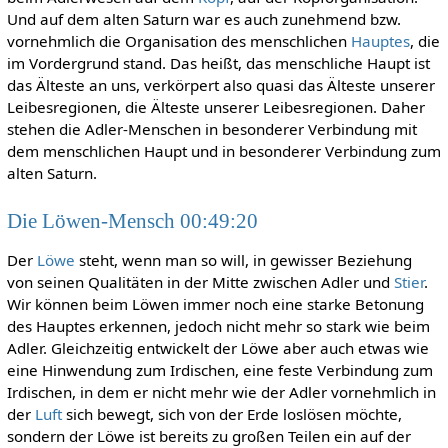
Und auf dem alten Saturn war es auch zunehmend bzw.
vornehmlich die Organisation des menschlichen
Hauptes
, die
im Vordergrund stand. Das heißt, das menschliche Haupt ist
das Älteste an uns, verkörpert also quasi das Älteste unserer
Leibesregionen, die Älteste unserer Leibesregionen. Daher
stehen die Adler-Menschen in besonderer Verbindung mit
dem menschlichen Haupt und in besonderer Verbindung zum
alten Saturn.
Die Löwen-Mensch 00:49:20
Der
Löwe
steht, wenn man so will, in gewisser Beziehung
von seinen Qualitäten in der Mitte zwischen Adler und
Stier
.
Wir können beim Löwen immer noch eine starke Betonung
des Hauptes erkennen, jedoch nicht mehr so stark wie beim
Adler. Gleichzeitig entwickelt der Löwe aber auch etwas wie
eine Hinwendung zum Irdischen, eine feste Verbindung zum
Irdischen, in dem er nicht mehr wie der Adler vornehmlich in
der
Luft
sich bewegt, sich von der Erde loslösen möchte,
sondern der Löwe ist bereits zu großen Teilen ein auf der