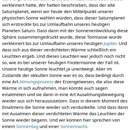
verkleinert hatte. Wir hatten beschrieben, dass der alte
Saturnplanet, wenn wir heute den Mittelpunkt unserer
physischen Sonne wählen würden, dass dieser Saturnplanet
sich erstreckte bis zur Umlaufbahn unseres heutigen
Planeten Saturn. Dass dann mit der Sonnenentwicklung diese
Sphäre zusammengedrückt wurde, diese Tonmasse wurde
verkleinert bis zur Umlaufbahn unseres heutigen
Jupiter
. Und
dass sich aus dieser verdichteten Wärme schließlich ein
Leuchten ergab. Und dieses Leuchten war jedoch noch nicht
so, wie es bei unserer heutigen Fixsternsonne der Fall ist.
Unsere heutige Sonne leuchtet ja unentwegt. Aber im
Zustande der okkulten Sonne war es so, dass bedingt durch
eine Art
Atmungsprozess
der Erzengelwesen, die also diese
Wärme in sich aufnahmen, man könnte auch sagen
einatmeten und sie dann in eine Art Ausatmungsbewegung
wieder aus sich herauszusetzen. Dass in diesem Moment des
Einatmens die Sonne wieder sich verdunkelte. Und dass dann
mit Ausatmen dieser verdichteten Wärme das Leuchten der
Sonne wieder begann. Und wir können hier sprechen von
einem
Sonnentag
und einer
Sonnennacht
.