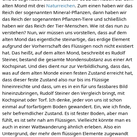
alten Mond mit drei
Naturreichen
. Zum einen haben wir das
Reich der sogenannten Mineral-Pflanzen, dann haben wir
das Reich der sogenannten Pflanzen-Tiere und schließlich
haben wir das Reich der Tier-Menschen. Wie ist das nun zu
verstehen? Nun, wir müssen uns vorstellen, dass auf dem
alten Mond das eigentliche steinartige, das erdige Element
aufgrund der Vorherrschaft des Flüssigen noch nicht existiert
hat. Das heißt, auf dem alten Mond, beschreibt es Rudolf
Steiner, bestand die gesamte Mondensubstanz aus einer Art
Kochspinat. Und dies dient nur zur Verbildlichung, dass das,
was auf dem alten Monde einen festen Zustand erreicht hat,
dass dieser feste Zustand also nur bis ins Flüssige
hineinreichte und dass, um es in ein für uns fassbares Bild
hineinzubringen, Rudolf Steiner den Vergleich bringt, mit
Kochspinat oder Torf. Ich denke, jeder von uns ist schon
einmal auf torfartigem Boden gewandert. Ein, wie ich finde,
sehr befremdlicher Zustand. Es ist fester Boden, aber man
fühlt, es ist sehr nah am Flüssigen. Vielleicht könnte man es
auch in einer Wattwanderung ähnlich erleben. Also ein
Untergrund, der mehr dem flüssigen Elemente zugewandt