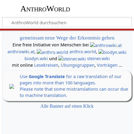
AnthroWorld
gemeinsam neue Wege der Erkenntnis gehen
Eine freie Initiative von Menschen bei
anthrowiki.at
,
anthro.world
,
biodyn.wiki
und
steiner.wiki
mit online
Lesekreisen
,
Übungsgruppen
,
Vorträgen
...
Use
Google Translate
for a raw translation of our
pages into more than 100 languages.
Please note that some mistranslations can occur due
to machine translation.
Alle Banner auf einen Klick