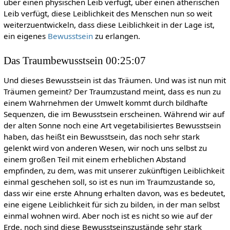
über einen physischen Leib verfügt, über einen ätherischen
Leib verfügt, diese Leiblichkeit des Menschen nun so weit
weiterzuentwickeln, dass diese Leiblichkeit in der Lage ist,
ein eigenes
Bewusstsein
zu erlangen.
Das Traumbewusstsein 00:25:07
Und dieses Bewusstsein ist das Träumen. Und was ist nun mit
Träumen gemeint? Der Traumzustand meint, dass es nun zu
einem Wahrnehmen der Umwelt kommt durch bildhafte
Sequenzen, die im Bewusstsein erscheinen. Während wir auf
der alten Sonne noch eine Art vegetabilisiertes Bewusstsein
haben, das heißt ein Bewusstsein, das noch sehr stark
gelenkt wird von anderen Wesen, wir noch uns selbst zu
einem großen Teil mit einem erheblichen Abstand
empfinden, zu dem, was mit unserer zukünftigen Leiblichkeit
einmal geschehen soll, so ist es nun im Traumzustande so,
dass wir eine erste Ahnung erhalten davon, was es bedeutet,
eine eigene Leiblichkeit für sich zu bilden, in der man selbst
einmal wohnen wird. Aber noch ist es nicht so wie auf der
Erde, noch sind diese Bewusstseinszustände sehr stark