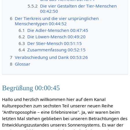
5.5.2
Die vier Gestalten der Tier-Menschen
00:42:50
6
Der Tierkreis und die vier ursprünglichen
Menschentypen 00:44:52
6.1
Die Adler-Menschen 00:47:45
6.2
Die Löwen-Mensch 00:49:20
6.3
Der Stier-Mensch 00:51:15
6.4
Zusammenfassung 00:52:15
7
Verabschiedung und Dank 00:53:26
8
Glossar
Begrüßung 00:00:45
Hallo und herzlich willkommen hier auf dem Kanal
Kulturepochen zum sechsten Teil unserer neuen Reihe
"Anthroposophie – eine Erlebnisreise". Ja, wir waren beim
letzten Mal stehen geblieben bei unseren Betrachtungen des
Entwicklungszustandes unseres Sonnensystems. Es war der