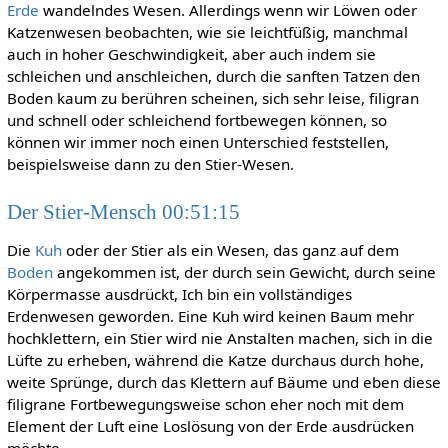
Erde
wandelndes Wesen. Allerdings wenn wir Löwen oder
Katzenwesen beobachten, wie sie leichtfüßig, manchmal
auch in hoher Geschwindigkeit, aber auch indem sie
schleichen und anschleichen, durch die sanften Tatzen den
Boden kaum zu berühren scheinen, sich sehr leise, filigran
und schnell oder schleichend fortbewegen können, so
können wir immer noch einen Unterschied feststellen,
beispielsweise dann zu den Stier-Wesen.
Der Stier-Mensch 00:51:15
Die
Kuh
oder der Stier als ein Wesen, das ganz auf dem
Boden
angekommen ist, der durch sein Gewicht, durch seine
Körpermasse ausdrückt, Ich bin ein vollständiges
Erdenwesen geworden. Eine Kuh wird keinen Baum mehr
hochklettern, ein Stier wird nie Anstalten machen, sich in die
Lüfte zu erheben, während die Katze durchaus durch hohe,
weite Sprünge, durch das Klettern auf Bäume und eben diese
filigrane Fortbewegungsweise schon eher noch mit dem
Element der Luft eine Loslösung von der Erde ausdrücken