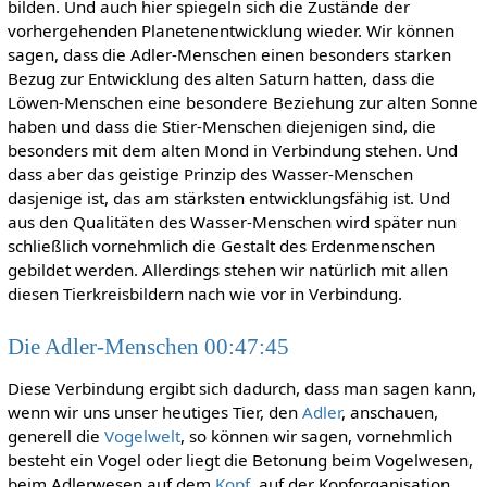
bilden. Und auch hier spiegeln sich die Zustände der
vorhergehenden Planetenentwicklung wieder. Wir können
sagen, dass die Adler-Menschen einen besonders starken
Bezug zur Entwicklung des alten Saturn hatten, dass die
Löwen-Menschen eine besondere Beziehung zur alten Sonne
haben und dass die Stier-Menschen diejenigen sind, die
besonders mit dem alten Mond in Verbindung stehen. Und
dass aber das geistige Prinzip des Wasser-Menschen
dasjenige ist, das am stärksten entwicklungsfähig ist. Und
aus den Qualitäten des Wasser-Menschen wird später nun
schließlich vornehmlich die Gestalt des Erdenmenschen
gebildet werden. Allerdings stehen wir natürlich mit allen
diesen Tierkreisbildern nach wie vor in Verbindung.
Die Adler-Menschen 00:47:45
Diese Verbindung ergibt sich dadurch, dass man sagen kann,
wenn wir uns unser heutiges Tier, den
Adler
, anschauen,
generell die
Vogelwelt
, so können wir sagen, vornehmlich
besteht ein Vogel oder liegt die Betonung beim Vogelwesen,
beim Adlerwesen auf dem
Kopf
, auf der Kopforganisation.