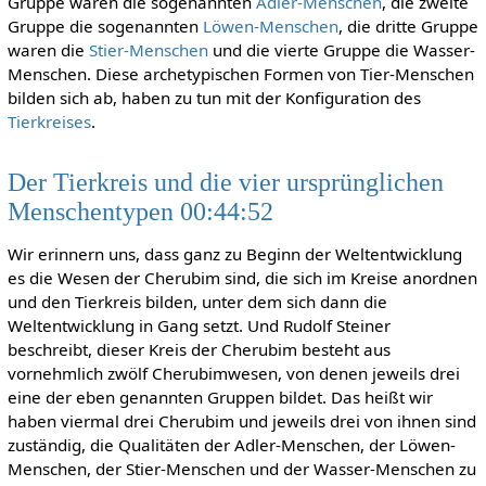
Gruppe waren die sogenannten
Adler-Menschen
, die zweite
Gruppe die sogenannten
Löwen-Menschen
, die dritte Gruppe
waren die
Stier-Menschen
und die vierte Gruppe die Wasser-
Menschen. Diese archetypischen Formen von Tier-Menschen
bilden sich ab, haben zu tun mit der Konfiguration des
Tierkreises
.
Der Tierkreis und die vier ursprünglichen
Menschentypen 00:44:52
Wir erinnern uns, dass ganz zu Beginn der Weltentwicklung
es die Wesen der Cherubim sind, die sich im Kreise anordnen
und den Tierkreis bilden, unter dem sich dann die
Weltentwicklung in Gang setzt. Und Rudolf Steiner
beschreibt, dieser Kreis der Cherubim besteht aus
vornehmlich zwölf Cherubimwesen, von denen jeweils drei
eine der eben genannten Gruppen bildet. Das heißt wir
haben viermal drei Cherubim und jeweils drei von ihnen sind
zuständig, die Qualitäten der Adler-Menschen, der Löwen-
Menschen, der Stier-Menschen und der Wasser-Menschen zu