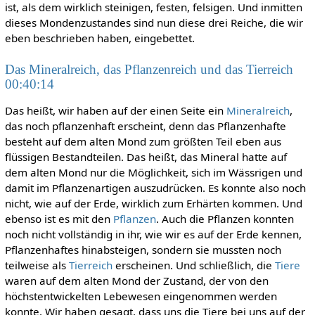
ist, als dem wirklich steinigen, festen, felsigen. Und inmitten
dieses Mondenzustandes sind nun diese drei Reiche, die wir
eben beschrieben haben, eingebettet.
Das Mineralreich, das Pflanzenreich und das Tierreich
00:40:14
Das heißt, wir haben auf der einen Seite ein
Mineralreich
,
das noch pflanzenhaft erscheint, denn das Pflanzenhafte
besteht auf dem alten Mond zum größten Teil eben aus
flüssigen Bestandteilen. Das heißt, das Mineral hatte auf
dem alten Mond nur die Möglichkeit, sich im Wässrigen und
damit im Pflanzenartigen auszudrücken. Es konnte also noch
nicht, wie auf der Erde, wirklich zum Erhärten kommen. Und
ebenso ist es mit den
Pflanzen
. Auch die Pflanzen konnten
noch nicht vollständig in ihr, wie wir es auf der Erde kennen,
Pflanzenhaftes hinabsteigen, sondern sie mussten noch
teilweise als
Tierreich
erscheinen. Und schließlich, die
Tiere
waren auf dem alten Mond der Zustand, der von den
höchstentwickelten Lebewesen eingenommen werden
konnte. Wir haben gesagt, dass uns die Tiere bei uns auf der