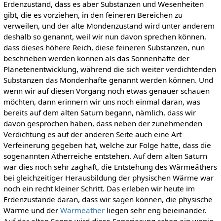
Erdenzustand, dass es aber Substanzen und Wesenheiten
gibt, die es vorziehen, in den feineren Bereichen zu
verweilen, und der alte Mondenzustand wird unter anderem
deshalb so genannt, weil wir nun davon sprechen können,
dass dieses höhere Reich, diese feineren Substanzen, nun
beschrieben werden können als das Sonnenhafte der
Planetenentwicklung, während die sich weiter verdichtenden
Substanzen das Mondenhafte genannt werden können. Und
wenn wir auf diesen Vorgang noch etwas genauer schauen
möchten, dann erinnern wir uns noch einmal daran, was
bereits auf dem alten Saturn begann, nämlich, dass wir
davon gesprochen haben, dass neben der zunehmenden
Verdichtung es auf der anderen Seite auch eine Art
Verfeinerung gegeben hat, welche zur Folge hatte, dass die
sogenannten Ätherreiche entstehen. Auf dem alten Saturn
war dies noch sehr zaghaft, die Entstehung des Wärmeäthers
bei gleichzeitiger Herausbildung der physischen Wärme war
noch ein recht kleiner Schritt. Das erleben wir heute im
Erdenzustande daran, dass wir sagen können, die physische
Wärme und der
Wärmeäther
liegen sehr eng beieinander.