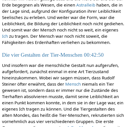
Erde begegnen als Wesen, die einen
Astralleib
haben, die in
der Lage sind, aufgrund der Konfiguration ihrer Leiblichkeit
Seelisches zu erleben. Und weiter war die Form, war die
Leiblichkeit, die Bildung der Leiblichkeit noch nicht gediehen.
Und somit war der Mensch noch nicht so weit, ein eigenes
Ich
zu tragen. Der Mensch war noch nicht soweit, die
Fähigkeiten des Erdenhaften verliehen zu bekommen.
Die vier Gestalten der Tier-Menschen 00:42:50
Und insofern war die menschliche Gestalt nun aufgerufen,
aufgefordert, zunächst einmal in eine Art Tierzustand
hineinzukommen. Wobei wir sagen müssen, dass Rudolf
Steiner öfter erwähnt, dass der
Mensch
niemals ein Tier
gewesen ist, sondern dass er immer nur die Zustände des
Tierhaften absolvieren musste, damit seine Leiblichkeit an
einen Punkt kommen konnte, in dem sie in der Lage war, ein
eigenes Ich tragen zu können. Und die Tiergestalten des
alten Mondes, das heißt die Tier-Menschen, rekrutierten sich
vornehmlich aus vier verschiedenen Gruppen. Die erste