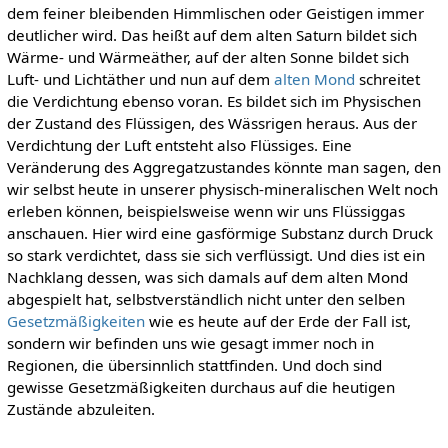
dem feiner bleibenden Himmlischen oder Geistigen immer
deutlicher wird. Das heißt auf dem alten Saturn bildet sich
Wärme- und Wärmeäther, auf der alten Sonne bildet sich
Luft- und Lichtäther und nun auf dem
alten Mond
schreitet
die Verdichtung ebenso voran. Es bildet sich im Physischen
der Zustand des Flüssigen, des Wässrigen heraus. Aus der
Verdichtung der Luft entsteht also Flüssiges. Eine
Veränderung des Aggregatzustandes könnte man sagen, den
wir selbst heute in unserer physisch-mineralischen Welt noch
erleben können, beispielsweise wenn wir uns Flüssiggas
anschauen. Hier wird eine gasförmige Substanz durch Druck
so stark verdichtet, dass sie sich verflüssigt. Und dies ist ein
Nachklang dessen, was sich damals auf dem alten Mond
abgespielt hat, selbstverständlich nicht unter den selben
Gesetzmäßigkeiten
wie es heute auf der Erde der Fall ist,
sondern wir befinden uns wie gesagt immer noch in
Regionen, die übersinnlich stattfinden. Und doch sind
gewisse Gesetzmäßigkeiten durchaus auf die heutigen
Zustände abzuleiten.