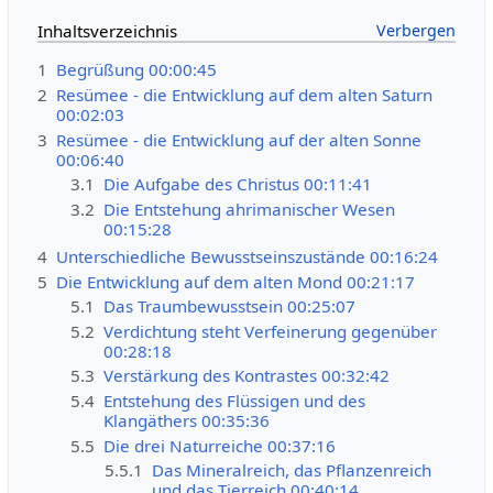
Inhaltsverzeichnis
1
Begrüßung 00:00:45
2
Resümee - die Entwicklung auf dem alten Saturn
00:02:03
3
Resümee - die Entwicklung auf der alten Sonne
00:06:40
3.1
Die Aufgabe des Christus 00:11:41
3.2
Die Entstehung ahrimanischer Wesen
00:15:28
4
Unterschiedliche Bewusstseinszustände 00:16:24
5
Die Entwicklung auf dem alten Mond 00:21:17
5.1
Das Traumbewusstsein 00:25:07
5.2
Verdichtung steht Verfeinerung gegenüber
00:28:18
5.3
Verstärkung des Kontrastes 00:32:42
5.4
Entstehung des Flüssigen und des
Klangäthers 00:35:36
5.5
Die drei Naturreiche 00:37:16
5.5.1
Das Mineralreich, das Pflanzenreich
und das Tierreich 00:40:14