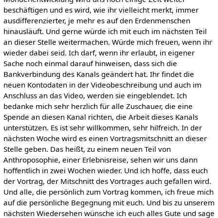
beschäftigen und es wird, wie ihr vielleicht merkt, immer
ausdifferenzierter, je mehr es auf den Erdenmenschen
hinausläuft. Und gerne würde ich mit euch im nächsten Teil
an dieser Stelle weitermachen. Würde mich freuen, wenn ihr
wieder dabei seid. Ich darf, wenn ihr erlaubt, in eigener
Sache noch einmal darauf hinweisen, dass sich die
Bankverbindung des Kanals geändert hat. Ihr findet die
neuen Kontodaten in der Videobeschreibung und auch im
Anschluss an das Video, werden sie eingeblendet. Ich
bedanke mich sehr herzlich für alle Zuschauer, die eine
Spende an diesen Kanal richten, die Arbeit dieses Kanals
unterstützen. Es ist sehr willkommen, sehr hilfreich. In der
nächsten Woche wird es einen Vortragsmitschnitt an dieser
Stelle geben. Das heißt, zu einem neuen Teil von
Anthroposophie, einer Erlebnisreise, sehen wir uns dann
hoffentlich in zwei Wochen wieder. Und ich hoffe, dass euch
der Vortrag, der Mitschnitt des Vortrages auch gefallen wird.
Und alle, die persönlich zum Vortrag kommen, ich freue mich
auf die persönliche Begegnung mit euch. Und bis zu unserem
nächsten Wiedersehen wünsche ich euch alles Gute und sage