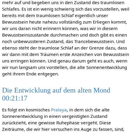
mehr auf und begeben uns in den Zustand des traumlosen
Schlafes. Es ist ein wenig schwierig sich das vorzustellen, weil
bereits mit dem traumlosen Schlaf eigentlich unser
Bewusstsein heute nahezu vollständig zum Erliegen kommt,
wir uns daran nicht erinnern können, was wir in diesem
Bewusstseinszustande durchmachen und doch gibt es einen
noch unbewussteren Zustand, das Trancebewusstsein. Und
ebenso steht der traumlose Schlaf an der Grenze dazu, dass
wir dann mit dem Träumen erste Anzeichen von Bewusstsein
uns erringen können. Und genau darum geht es auch, wenn
wir nun langsam uns vorstellen, die alte Sonnenentwicklung
geht ihrem Ende entgegen.
Die Entwicklung auf dem alten Mond
00:21:17
Es folgt ein kosmisches
Pralaya
, in dem sich die alte
Sonnenentwicklung in einen vergeistigten Zustand
zurückzieht, eine gewisse Ruhephase vergeht. Diese
Zeiträume, die wir hier versuchen ins Auge zu fassen, sind,