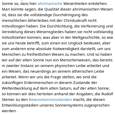
Sonne so, dass hier
ahrimanische
Wesenheiten entstehen.
Man könnte sagen, die Qualität dieser ahrimanischen Wesen
ist, dass sie die vollständige Durchdringung des
menschlichen Ätherleibes mit der Christuskraft nicht
mitvollzogen haben. Die Durchlichtung, die Verfeinerung und
Veredelung dieses Wesensgliedes haben sie nicht vollständig
mitvollziehen können, was aber in der Weltgeschichte, so wie
sie uns heute betrifft, zum einen ein Unglück bedeutet, aber
zum anderen eine absolute Notwendigkeit darstellt, um uns
Menschen zu freiheitlichen Wesen zu machen. Und so haben
wir auf der alten Sonne nun ein Menschenwesen, das bereits
in zweiter Instanz an seinem physischen Leibe arbeitet und
ein Wesen, das neuerdings an seinem ätherischen Leibe
arbeitet. Wenn wir uns die Frage stellen, wo sind die
zukünftigen Erdenmenschen in diesem Zustande der
Weltentwicklung auf dem alten Saturn, auf der alten Sonne,
so können wir dies herleiten anhand der Angaben, die Rudolf
Steiner zu den
Bewusstseinszuständen
macht, die diesen
Entwicklungsstadien unseres Sonnensystems zugesprochen
werden.