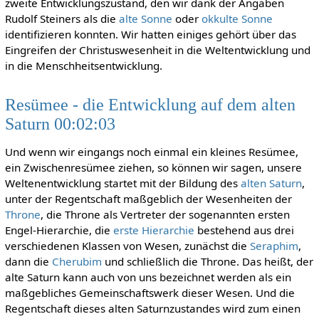
zweite Entwicklungszustand, den wir dank der Angaben
Rudolf Steiners als die
alte Sonne
oder
okkulte Sonne
identifizieren konnten. Wir hatten einiges gehört über das
Eingreifen der Christuswesenheit in die Weltentwicklung und
in die Menschheitsentwicklung.
Resümee - die Entwicklung auf dem alten
Saturn 00:02:03
Und wenn wir eingangs noch einmal ein kleines Resümee,
ein Zwischenresümee ziehen, so können wir sagen, unsere
Weltenentwicklung startet mit der Bildung des
alten Saturn
,
unter der Regentschaft maßgeblich der Wesenheiten der
Throne
, die Throne als Vertreter der sogenannten ersten
Engel-Hierarchie, die
erste Hierarchie
bestehend aus drei
verschiedenen Klassen von Wesen, zunächst die
Seraphim
,
dann die
Cherubim
und schließlich die Throne. Das heißt, der
alte Saturn kann auch von uns bezeichnet werden als ein
maßgebliches Gemeinschaftswerk dieser Wesen. Und die
Regentschaft dieses alten Saturnzustandes wird zum einen