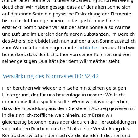
Auf der alten Sonne wird diese Separierung schon ein wenig
deutlicher. Wir haben gesagt, dass auf der alten Sonne sich
auf der einen Seite die physische Erstreckung der Elemente
bis in das luftförmige hinein, in das gasförmige hinein
erstreckt. Somit haben wir auf der alten Sonne also Wärme
und Luft und im Bereich der feineren Substanzen, im Bereich
des Äthers, dort bildet sich nun auf der alten Sonne zusätzlich
zum Wärmeäther der sogenannte
Lichtäther
heraus. Und wir
bemerken, dass der Lichtäther von seiner Reinheit und von
seiner geistigen Qualität über dem Wärmeäther steht.
Verstärkung des Kontrastes 00:32:42
Hier berühren wir wieder ein Geheimnis, einen geistigen
Hintergrund, der für uns heutzutage in unserer Weltsicht
immer eine Rolle spielen sollte. Wenn wir davon sprechen,
dass die Entwicklung aus dem Geiste ein Abstieg gewesen ist
in die sinnlich-stoffliche Welt hinein, so müssen wir
gleichzeitig betonen, dass aber dadurch die Herausbildungen
von höheren Reichen, das heißt also eine Verstärkung des
Kontrastes zwischen dem sich verdichtenden Irdischen und