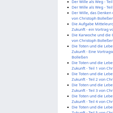
Der Wille als Weg - Tei
Der Wille als Weg - Tei
Der Wille, das Denken u
von Christoph Bolleße
Die Aufgabe Mitteleur
Zukunft - ein Vortrag 
Die Karwoche und die O
von Christoph Bolleße
Die Toten und die Leb
Zukunft - Eine Vortrags
Bolleßen
Die Toten und die Leb
Zukunft - Teil 1 von Ch
Die Toten und die Leb
Zukunft - Teil 2 von Ch
Die Toten und die Leb
Zukunft - Teil 3 von Ch
Die Toten und die Leb
Zukunft - Teil 4 von Ch
Die Toten und die Leb
Zukunft - Teil 5 von Ch