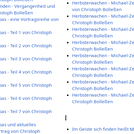
Herbsterwachen - Michael-Zei
enden - Vergangenheit und
von Christoph Bolleßen
ristoph Bolleßen
Herbsterwachen - Michael-Zeit
pas - eine Vortragsreihe von
Christoph Bolleßen
Herbsterwachen - Michael-Zeit
as - Teil 1 von Christoph
Christoph Bolleßen
Herbsterwachen - Michael-Zeit
as - Teil 2 von Christoph
Christoph Bolleßen
Herbsterwachen - Michael-Zeit
as - Teil 3 von Christoph
Christoph Bolleßen
Herbsterwachen - Michael-Zeit
as - Teil 4 von Christoph
Christoph Bolleßen
Herbsterwachen - Michael-Zeit
as - Teil 5 von Christoph
Christoph Bolleßen
Herbsterwachen - Michael-Zeit
as - Teil 6 von Christoph
Christoph Bolleßen
as - Teil 7 von Christoph
I
pas und aktuelles
Im Geiste sich finden heißt 
rtrag von Christoph