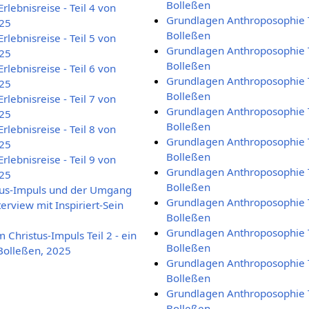
Bolleßen
rlebnisreise - Teil 4 von
Grundlagen Anthroposophie T
025
Bolleßen
rlebnisreise - Teil 5 von
Grundlagen Anthroposophie T
025
Bolleßen
rlebnisreise - Teil 6 von
Grundlagen Anthroposophie T
025
Bolleßen
rlebnisreise - Teil 7 von
Grundlagen Anthroposophie T
025
Bolleßen
rlebnisreise - Teil 8 von
Grundlagen Anthroposophie T
025
Bolleßen
rlebnisreise - Teil 9 von
Grundlagen Anthroposophie T
025
Bolleßen
tus-Impuls und der Umgang
Grundlagen Anthroposophie T
erview mit Inspiriert-Sein
Bolleßen
Grundlagen Anthroposophie T
Christus-Impuls Teil 2 - ein
Bolleßen
Bolleßen, 2025
Grundlagen Anthroposophie T
Bolleßen
Grundlagen Anthroposophie T
Bolleßen