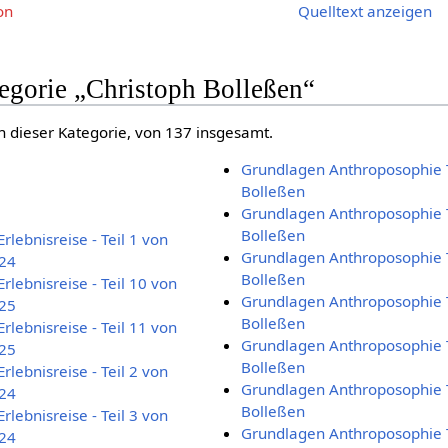
on
Quelltext anzeigen
tegorie „Christoph Bolleßen“
n dieser Kategorie, von 137 insgesamt.
Grundlagen Anthroposophie T
Bolleßen
Grundlagen Anthroposophie T
Bolleßen
rlebnisreise - Teil 1 von
Grundlagen Anthroposophie T
024
Bolleßen
rlebnisreise - Teil 10 von
Grundlagen Anthroposophie T
025
Bolleßen
rlebnisreise - Teil 11 von
Grundlagen Anthroposophie T
025
Bolleßen
rlebnisreise - Teil 2 von
Grundlagen Anthroposophie T
024
Bolleßen
rlebnisreise - Teil 3 von
Grundlagen Anthroposophie T
024