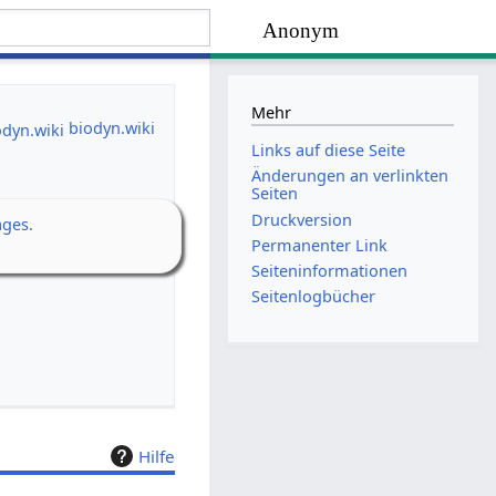
Anonym
Mehr
biodyn.wiki
Links auf diese Seite
Änderungen an verlinkten
Seiten
Druckversion
ages.
Permanenter Link
Seiten­­informationen
Seitenlogbücher
Hilfe