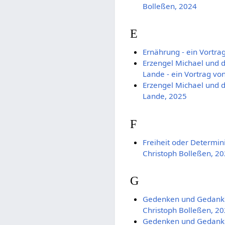
Bolleßen, 2024
E
Ernährung - ein Vortra
Erzengel Michael und 
Lande - ein Vortrag vo
Erzengel Michael und 
Lande, 2025
F
Freiheit oder Determin
Christoph Bolleßen, 2
G
Gedenken und Gedanken
Christoph Bolleßen, 2
Gedenken und Gedanken