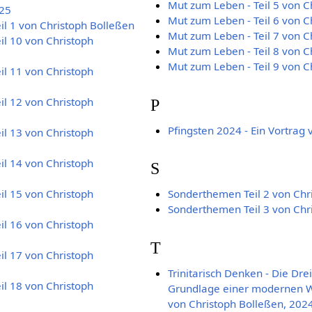
Mut zum Leben - Teil 5 von C
025
Mut zum Leben - Teil 6 von C
Teil 1 von Christoph Bolleßen
Mut zum Leben - Teil 7 von C
eil 10 von Christoph
Mut zum Leben - Teil 8 von C
Mut zum Leben - Teil 9 von C
eil 11 von Christoph
eil 12 von Christoph
P
Pfingsten 2024 - Ein Vortrag
eil 13 von Christoph
eil 14 von Christoph
S
eil 15 von Christoph
Sonderthemen Teil 2 von Chr
Sonderthemen Teil 3 von Chr
eil 16 von Christoph
T
eil 17 von Christoph
Trinitarisch Denken - Die Dre
eil 18 von Christoph
Grundlage einer modernen Wel
von Christoph Bolleßen, 202