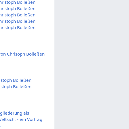
hristoph Bolleßen
hristoph Bolleßen
hristoph Bolleßen
hristoph Bolleßen
hristoph Bolleßen
 von Chrisoph Bolleßen
istoph Bolleßen
istoph Bolleßen
igliederung als
tsicht - ein Vortrag
4