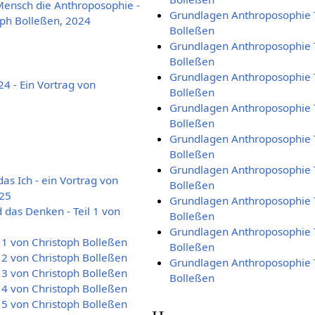
ensch die Anthroposophie -
Grundlagen Anthroposophie T
oph Bolleßen, 2024
Bolleßen
Grundlagen Anthroposophie T
Bolleßen
Grundlagen Anthroposophie T
4 - Ein Vortrag von
Bolleßen
Grundlagen Anthroposophie T
Bolleßen
Grundlagen Anthroposophie T
Bolleßen
Grundlagen Anthroposophie T
s Ich - ein Vortrag von
Bolleßen
025
Grundlagen Anthroposophie T
 das Denken - Teil 1 von
Bolleßen
Grundlagen Anthroposophie T
l 1 von Christoph Bolleßen
Bolleßen
l 2 von Christoph Bolleßen
Grundlagen Anthroposophie T
l 3 von Christoph Bolleßen
Bolleßen
l 4 von Christoph Bolleßen
l 5 von Christoph Bolleßen