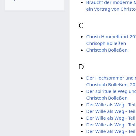
Braucht der moderne M
ein Vortrag von Christ
C
Christi Himmelfahrt 202
Chrisoph Bolleßen
Christoph Bolleßen
D
Der Hochsommer und da
Christoph Bolleßen, 2
Der spirituelle Weg und
Christoph Bolleßen
Der Wille als Weg - Tei
Der Wille als Weg - Tei
Der Wille als Weg - Tei
Der Wille als Weg - Tei
Der Wille als Weg - Tei