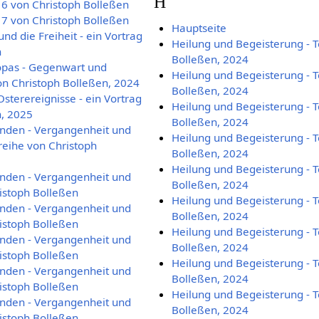
H
l 6 von Christoph Bolleßen
l 7 von Christoph Bolleßen
Hauptseite
nd die Freiheit - ein Vortrag
Heilung und Begeisterung - T
n
Bolleßen, 2024
opas - Gegenwart und
Heilung und Begeisterung - T
von Christoph Bolleßen, 2024
Bolleßen, 2024
sterereignisse - ein Vortrag
Heilung und Begeisterung - T
n, 2025
Bolleßen, 2024
enden - Vergangenheit und
Heilung und Begeisterung - T
reihe von Christoph
Bolleßen, 2024
Heilung und Begeisterung - T
enden - Vergangenheit und
Bolleßen, 2024
ristoph Bolleßen
Heilung und Begeisterung - T
enden - Vergangenheit und
Bolleßen, 2024
ristoph Bolleßen
Heilung und Begeisterung - T
enden - Vergangenheit und
Bolleßen, 2024
ristoph Bolleßen
Heilung und Begeisterung - T
enden - Vergangenheit und
Bolleßen, 2024
ristoph Bolleßen
Heilung und Begeisterung - T
enden - Vergangenheit und
Bolleßen, 2024
ristoph Bolleßen