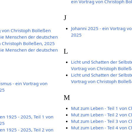
ein Vortrag von Christoph Bo
J
Johanni 2025 - ein Vortrag v
g von Christoph Bolleßen
2025
die Menschen der deutschen
n Christoph Bolleßen, 2025
die Menschen der deutschen
L
Licht und Schatten der Selbste
Vortrag von Christoph Bolle
Licht und Schatten der Selbste
Vortrag von Christoph Bolle
ismus - ein Vortrag von
025
M
Mut zum Leben - Teil 1 von C
Mut zum Leben - Teil 2 von C
 1925 - 2025, Teil 1 von
Mut zum Leben - Teil 3 von C
025
Mut zum Leben - Teil 4 von C
 1925 - 2025, Teil 2 von