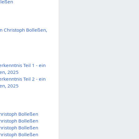
lleßen
on Christoph Bolleßen,
rkenntnis Teil 1 - ein
ßen, 2025
rkenntnis Teil 2 - ein
ßen, 2025
hristoph Bolleßen
hristoph Bolleßen
hristoph Bolleßen
hristoph Bolleßen