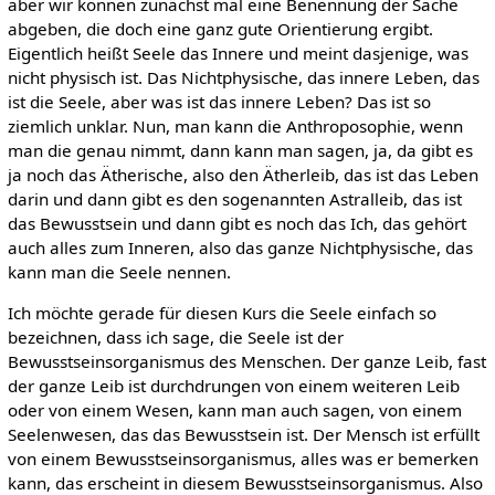
aber wir können zunächst mal eine Benennung der Sache
abgeben, die doch eine ganz gute Orientierung ergibt.
Eigentlich heißt Seele das Innere und meint dasjenige, was
nicht physisch ist. Das Nichtphysische, das innere Leben, das
ist die Seele, aber was ist das innere Leben? Das ist so
ziemlich unklar. Nun, man kann die Anthroposophie, wenn
man die genau nimmt, dann kann man sagen, ja, da gibt es
ja noch das Ätherische, also den Ätherleib, das ist das Leben
darin und dann gibt es den sogenannten Astralleib, das ist
das Bewusstsein und dann gibt es noch das Ich, das gehört
auch alles zum Inneren, also das ganze Nichtphysische, das
kann man die Seele nennen.
Ich möchte gerade für diesen Kurs die Seele einfach so
bezeichnen, dass ich sage, die Seele ist der
Bewusstseinsorganismus des Menschen. Der ganze Leib, fast
der ganze Leib ist durchdrungen von einem weiteren Leib
oder von einem Wesen, kann man auch sagen, von einem
Seelenwesen, das das Bewusstsein ist. Der Mensch ist erfüllt
von einem Bewusstseinsorganismus, alles was er bemerken
kann, das erscheint in diesem Bewusstseinsorganismus. Also