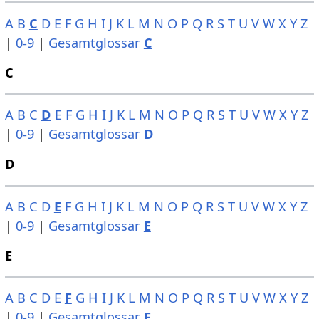
A
B
C
D
E
F
G
H
I
J
K
L
M
N
O
P
Q
R
S
T
U
V
W
X
Y
Z
|
0-9
|
Gesamtglossar
C
C
A
B
C
D
E
F
G
H
I
J
K
L
M
N
O
P
Q
R
S
T
U
V
W
X
Y
Z
|
0-9
|
Gesamtglossar
D
D
A
B
C
D
E
F
G
H
I
J
K
L
M
N
O
P
Q
R
S
T
U
V
W
X
Y
Z
|
0-9
|
Gesamtglossar
E
E
A
B
C
D
E
F
G
H
I
J
K
L
M
N
O
P
Q
R
S
T
U
V
W
X
Y
Z
|
0-9
|
Gesamtglossar
F