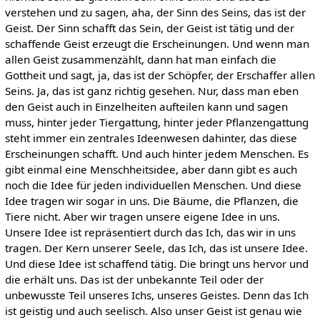
verstehen und zu sagen, aha, der Sinn des Seins, das ist der
Geist. Der Sinn schafft das Sein, der Geist ist tätig und der
schaffende Geist erzeugt die Erscheinungen. Und wenn man
allen Geist zusammenzählt, dann hat man einfach die
Gottheit und sagt, ja, das ist der Schöpfer, der Erschaffer allen
Seins. Ja, das ist ganz richtig gesehen. Nur, dass man eben
den Geist auch in Einzelheiten aufteilen kann und sagen
muss, hinter jeder Tiergattung, hinter jeder Pflanzengattung
steht immer ein zentrales Ideenwesen dahinter, das diese
Erscheinungen schafft. Und auch hinter jedem Menschen. Es
gibt einmal eine Menschheitsidee, aber dann gibt es auch
noch die Idee für jeden individuellen Menschen. Und diese
Idee tragen wir sogar in uns. Die Bäume, die Pflanzen, die
Tiere nicht. Aber wir tragen unsere eigene Idee in uns.
Unsere Idee ist repräsentiert durch das Ich, das wir in uns
tragen. Der Kern unserer Seele, das Ich, das ist unsere Idee.
Und diese Idee ist schaffend tätig. Die bringt uns hervor und
die erhält uns. Das ist der unbekannte Teil oder der
unbewusste Teil unseres Ichs, unseres Geistes. Denn das Ich
ist geistig und auch seelisch. Also unser Geist ist genau wie