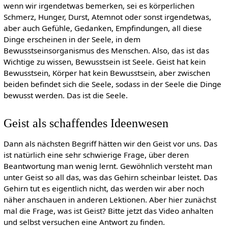
wenn wir irgendetwas bemerken, sei es körperlichen
Schmerz, Hunger, Durst, Atemnot oder sonst irgendetwas,
aber auch Gefühle, Gedanken, Empfindungen, all diese
Dinge erscheinen in der Seele, in dem
Bewusstseinsorganismus des Menschen. Also, das ist das
Wichtige zu wissen, Bewusstsein ist Seele. Geist hat kein
Bewusstsein, Körper hat kein Bewusstsein, aber zwischen
beiden befindet sich die Seele, sodass in der Seele die Dinge
bewusst werden. Das ist die Seele.
Geist als schaffendes Ideenwesen
Dann als nächsten Begriff hätten wir den Geist vor uns. Das
ist natürlich eine sehr schwierige Frage, über deren
Beantwortung man wenig lernt. Gewöhnlich versteht man
unter Geist so all das, was das Gehirn scheinbar leistet. Das
Gehirn tut es eigentlich nicht, das werden wir aber noch
näher anschauen in anderen Lektionen. Aber hier zunächst
mal die Frage, was ist Geist? Bitte jetzt das Video anhalten
und selbst versuchen eine Antwort zu finden.