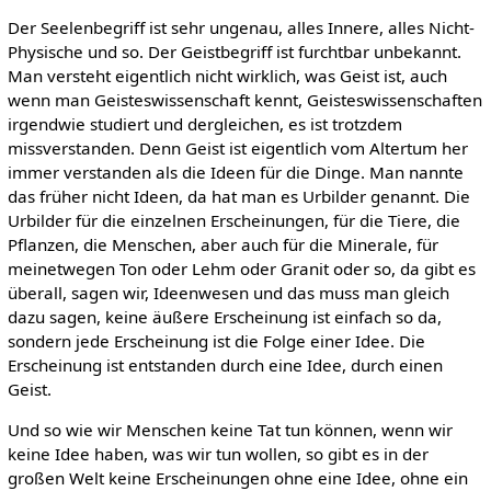
Der Seelenbegriff ist sehr ungenau, alles Innere, alles Nicht-
Physische und so. Der Geistbegriff ist furchtbar unbekannt.
Man versteht eigentlich nicht wirklich, was Geist ist, auch
wenn man Geisteswissenschaft kennt, Geisteswissenschaften
irgendwie studiert und dergleichen, es ist trotzdem
missverstanden. Denn Geist ist eigentlich vom Altertum her
immer verstanden als die Ideen für die Dinge. Man nannte
das früher nicht Ideen, da hat man es Urbilder genannt. Die
Urbilder für die einzelnen Erscheinungen, für die Tiere, die
Pflanzen, die Menschen, aber auch für die Minerale, für
meinetwegen Ton oder Lehm oder Granit oder so, da gibt es
überall, sagen wir, Ideenwesen und das muss man gleich
dazu sagen, keine äußere Erscheinung ist einfach so da,
sondern jede Erscheinung ist die Folge einer Idee. Die
Erscheinung ist entstanden durch eine Idee, durch einen
Geist.
Und so wie wir Menschen keine Tat tun können, wenn wir
keine Idee haben, was wir tun wollen, so gibt es in der
großen Welt keine Erscheinungen ohne eine Idee, ohne ein