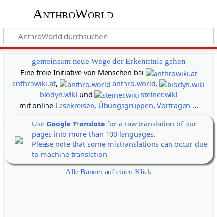
AnthroWorld
gemeinsam neue Wege der Erkenntnis gehen
Eine freie Initiative von Menschen bei
anthrowiki.at
,
anthro.world
,
biodyn.wiki
und
steiner.wiki
mit online
Lesekreisen
,
Übungsgruppen
,
Vorträgen
...
Use
Google Translate
for a raw translation of our
pages into more than 100 languages.
Please note that some mistranslations can occur due
to machine translation.
Alle Banner auf einen Klick