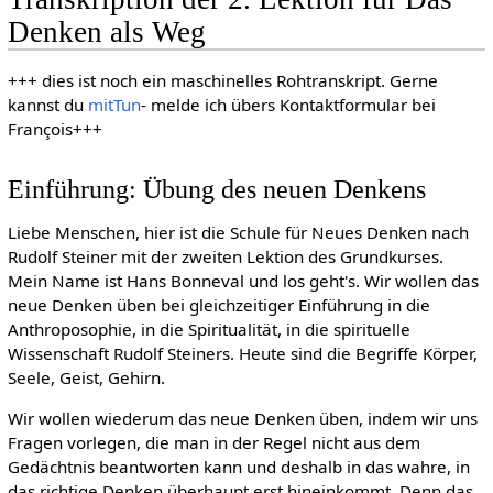
Denken als Weg
+++ dies ist noch ein maschinelles Rohtranskript. Gerne
kannst du
mitTun
- melde ich übers Kontaktformular bei
François+++
Einführung: Übung des neuen Denkens
Liebe Menschen, hier ist die Schule für Neues Denken nach
Rudolf Steiner mit der zweiten Lektion des Grundkurses.
Mein Name ist Hans Bonneval und los geht's. Wir wollen das
neue Denken üben bei gleichzeitiger Einführung in die
Anthroposophie, in die Spiritualität, in die spirituelle
Wissenschaft Rudolf Steiners. Heute sind die Begriffe Körper,
Seele, Geist, Gehirn.
Wir wollen wiederum das neue Denken üben, indem wir uns
Fragen vorlegen, die man in der Regel nicht aus dem
Gedächtnis beantworten kann und deshalb in das wahre, in
das richtige Denken überhaupt erst hineinkommt. Denn das