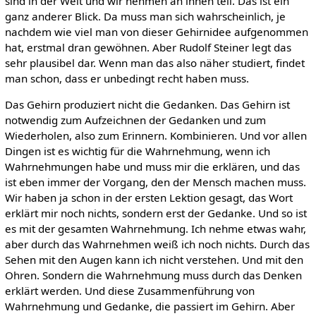
sind in der Welt und wir nehmen an ihnen teil. Das ist ein
ganz anderer Blick. Da muss man sich wahrscheinlich, je
nachdem wie viel man von dieser Gehirnidee aufgenommen
hat, erstmal dran gewöhnen. Aber Rudolf Steiner legt das
sehr plausibel dar. Wenn man das also näher studiert, findet
man schon, dass er unbedingt recht haben muss.
Das Gehirn produziert nicht die Gedanken. Das Gehirn ist
notwendig zum Aufzeichnen der Gedanken und zum
Wiederholen, also zum Erinnern. Kombinieren. Und vor allen
Dingen ist es wichtig für die Wahrnehmung, wenn ich
Wahrnehmungen habe und muss mir die erklären, und das
ist eben immer der Vorgang, den der Mensch machen muss.
Wir haben ja schon in der ersten Lektion gesagt, das Wort
erklärt mir noch nichts, sondern erst der Gedanke. Und so ist
es mit der gesamten Wahrnehmung. Ich nehme etwas wahr,
aber durch das Wahrnehmen weiß ich noch nichts. Durch das
Sehen mit den Augen kann ich nicht verstehen. Und mit den
Ohren. Sondern die Wahrnehmung muss durch das Denken
erklärt werden. Und diese Zusammenführung von
Wahrnehmung und Gedanke, die passiert im Gehirn. Aber