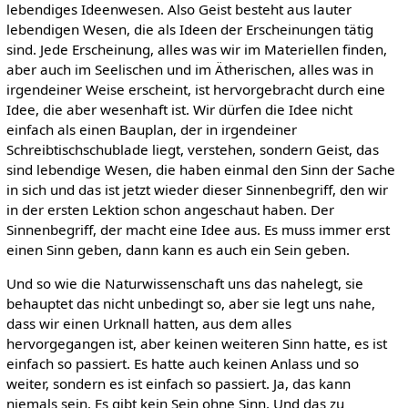
lebendiges Ideenwesen. Also Geist besteht aus lauter
lebendigen Wesen, die als Ideen der Erscheinungen tätig
sind. Jede Erscheinung, alles was wir im Materiellen finden,
aber auch im Seelischen und im Ätherischen, alles was in
irgendeiner Weise erscheint, ist hervorgebracht durch eine
Idee, die aber wesenhaft ist. Wir dürfen die Idee nicht
einfach als einen Bauplan, der in irgendeiner
Schreibtischschublade liegt, verstehen, sondern Geist, das
sind lebendige Wesen, die haben einmal den Sinn der Sache
in sich und das ist jetzt wieder dieser Sinnenbegriff, den wir
in der ersten Lektion schon angeschaut haben. Der
Sinnenbegriff, der macht eine Idee aus. Es muss immer erst
einen Sinn geben, dann kann es auch ein Sein geben.
Und so wie die Naturwissenschaft uns das nahelegt, sie
behauptet das nicht unbedingt so, aber sie legt uns nahe,
dass wir einen Urknall hatten, aus dem alles
hervorgegangen ist, aber keinen weiteren Sinn hatte, es ist
einfach so passiert. Es hatte auch keinen Anlass und so
weiter, sondern es ist einfach so passiert. Ja, das kann
niemals sein. Es gibt kein Sein ohne Sinn. Und das zu