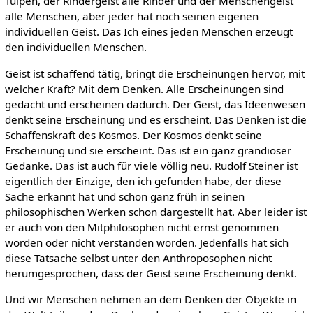
Tulpen, der Rindergeist alle Rinder und der Menschengeist
alle Menschen, aber jeder hat noch seinen eigenen
individuellen Geist. Das Ich eines jeden Menschen erzeugt
den individuellen Menschen.
Geist ist schaffend tätig, bringt die Erscheinungen hervor, mit
welcher Kraft? Mit dem Denken. Alle Erscheinungen sind
gedacht und erscheinen dadurch. Der Geist, das Ideenwesen
denkt seine Erscheinung und es erscheint. Das Denken ist die
Schaffenskraft des Kosmos. Der Kosmos denkt seine
Erscheinung und sie erscheint. Das ist ein ganz grandioser
Gedanke. Das ist auch für viele völlig neu. Rudolf Steiner ist
eigentlich der Einzige, den ich gefunden habe, der diese
Sache erkannt hat und schon ganz früh in seinen
philosophischen Werken schon dargestellt hat. Aber leider ist
er auch von den Mitphilosophen nicht ernst genommen
worden oder nicht verstanden worden. Jedenfalls hat sich
diese Tatsache selbst unter den Anthroposophen nicht
herumgesprochen, dass der Geist seine Erscheinung denkt.
Und wir Menschen nehmen an dem Denken der Objekte in