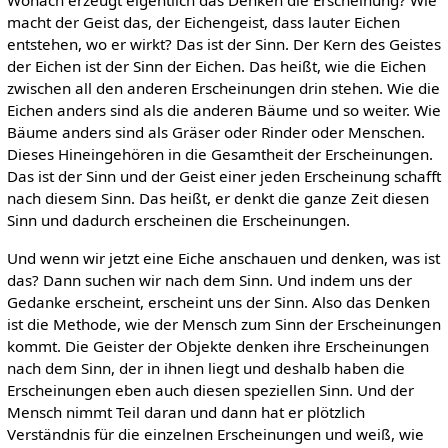
Wonach erzeugt eigentlich das Denken die Erscheinung? Wie
macht der Geist das, der Eichengeist, dass lauter Eichen
entstehen, wo er wirkt? Das ist der Sinn. Der Kern des Geistes
der Eichen ist der Sinn der Eichen. Das heißt, wie die Eichen
zwischen all den anderen Erscheinungen drin stehen. Wie die
Eichen anders sind als die anderen Bäume und so weiter. Wie
Bäume anders sind als Gräser oder Rinder oder Menschen.
Dieses Hineingehören in die Gesamtheit der Erscheinungen.
Das ist der Sinn und der Geist einer jeden Erscheinung schafft
nach diesem Sinn. Das heißt, er denkt die ganze Zeit diesen
Sinn und dadurch erscheinen die Erscheinungen.
Und wenn wir jetzt eine Eiche anschauen und denken, was ist
das? Dann suchen wir nach dem Sinn. Und indem uns der
Gedanke erscheint, erscheint uns der Sinn. Also das Denken
ist die Methode, wie der Mensch zum Sinn der Erscheinungen
kommt. Die Geister der Objekte denken ihre Erscheinungen
nach dem Sinn, der in ihnen liegt und deshalb haben die
Erscheinungen eben auch diesen speziellen Sinn. Und der
Mensch nimmt Teil daran und dann hat er plötzlich
Verständnis für die einzelnen Erscheinungen und weiß, wie