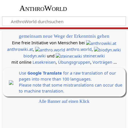
AnthroWorld
gemeinsam neue Wege der Erkenntnis gehen
Eine freie Initiative von Menschen bei
anthrowiki.at
,
anthro.world
,
biodyn.wiki
und
steiner.wiki
mit online
Lesekreisen
,
Übungsgruppen
,
Vorträgen
...
Use
Google Translate
for a raw translation of our
pages into more than 100 languages.
Please note that some mistranslations can occur due
to machine translation.
Alle Banner auf einen Klick