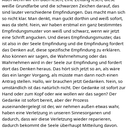
weiße Grundfarbe und die schwarzen Zeichen darauf, das
sind lauter verschiedene Empfindungen. Das macht man sich
so nicht klar. Man denkt, man guckt dorthin und weiß sofort,
was da steht. Nein, wir haben erstmal ein ganz bestimmtes
Empfindungsmuster von weiß und schwarz, wenn wir jetzt
eine Schrift angucken. Und dieses Empfindungsmuster, das
ist also in der Seele Empfindung und die Empfindung fordert
das Denken auf, diese spezifische Empfindung zu erklären.
Also können wir sagen, die Wahrnehmung oder das
Wahrnehmen wird in der Seele zur Empfindung und fordert
dort das Denken heraus. Das hört sich jetzt so an, als wäre
das ein langer Vorgang, als müsste man dann noch einen
Antrag stellen. Hallo, wir brauchen jetzt Gedanken. Nein, so
umständlich ist das natürlich nicht. Der Gedanke ist sofort zur
Hand oder zum Kopf oder wie wollen wir das sagen? Der
Gedanke ist sofort bereit, aber der Prozess
auseinandergelegt ist der, wir nehmen außen etwas wahr,
haben eine Verletzung in unseren Sinnesorganen und
dadurch, dass wir diese Verletzung wieder reparieren,
dadurch bekommt die Seele überhaupt Mitteilung davon.