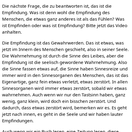
Die nächste Frage, die zu beantworten ist, das ist die
Empfindung. Was ist denn wohl die Empfindung des
Menschen, die etwas ganz anderes ist als das Fühlen? Was
ist Empfinden oder was ist Empfindung? Bitte jetzt das Video
anhalten.
Die Empfindung ist das Gewahrwerden. Das ist etwas, was
jetzt im Innern des Menschen geschieht, also in seiner Seele.
Die Wahrnehmung ist durch die Sinne des Leibes, aber die
Empfindung ist die seelisch gewordene Wahrnehmung. Also
die Sinne fassen etwas auf, die Sinne haben Sinnesreize und
immer wird in den Sinnesorganen des Menschen, das ist das
Eigenartige, ganz fein etwas verletzt, etwas zerstört. In allen
Sinnesorganen wird immer etwas zerstört, sobald wir etwas
wahrnehmen. Auch wenn wir nur den Tastsinn haben, ganz
wenig, ganz klein, wird doch ein bisschen zerstört. Und
dadurch, dass etwas zerstört wird, bemerken wir es. Es geht
jetzt nach innen, es geht in die Seele und wir haben lauter
Empfindungen.
Auch wenn wir ein Buch lesen, eine Zeitung lesen, diese