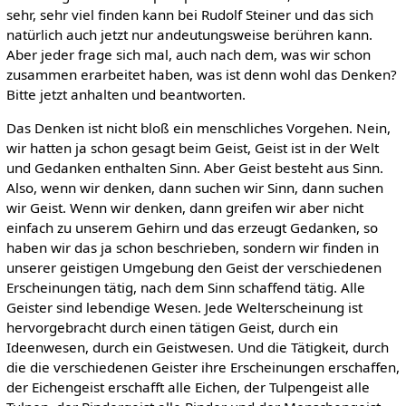
sehr, sehr viel finden kann bei Rudolf Steiner und das sich
natürlich auch jetzt nur andeutungsweise berühren kann.
Aber jeder frage sich mal, auch nach dem, was wir schon
zusammen erarbeitet haben, was ist denn wohl das Denken?
Bitte jetzt anhalten und beantworten.
Das Denken ist nicht bloß ein menschliches Vorgehen. Nein,
wir hatten ja schon gesagt beim Geist, Geist ist in der Welt
und Gedanken enthalten Sinn. Aber Geist besteht aus Sinn.
Also, wenn wir denken, dann suchen wir Sinn, dann suchen
wir Geist. Wenn wir denken, dann greifen wir aber nicht
einfach zu unserem Gehirn und das erzeugt Gedanken, so
haben wir das ja schon beschrieben, sondern wir finden in
unserer geistigen Umgebung den Geist der verschiedenen
Erscheinungen tätig, nach dem Sinn schaffend tätig. Alle
Geister sind lebendige Wesen. Jede Welterscheinung ist
hervorgebracht durch einen tätigen Geist, durch ein
Ideenwesen, durch ein Geistwesen. Und die Tätigkeit, durch
die die verschiedenen Geister ihre Erscheinungen erschaffen,
der Eichengeist erschafft alle Eichen, der Tulpengeist alle