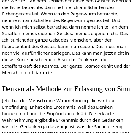
der Welt teil, an dem Denken der einzelnen Geister. Wenn ich
die Eiche betrachte, dann nehme ich am Schaffen des
Eichengeistes teil. Wenn ich den Regenwurm betrachte,
nehme ich am Schaffen des Regenwurmgeistes teil. Und
wenn ich mich selbst betrachte, dann nehme ich teil an dem
Schaffen meines eigenen Geistes, meines eigenen Ichs. Das
Ich ist nicht der ganze Geist des Menschen, aber der
Repräsentant des Geistes, kann man sagen. Das muss man
noch viel ausführlicher darlegen. Das kann man jetzt nicht in
dieser Kürze beschreiben. Also, das Denken ist die
Schaffenskraft des Kosmos. Der ganze Kosmos denkt und der
Mensch nimmt daran teil.
Denken als Methode zur Erfassung von Sinn
Jetzt hat der Mensch eine Wahrnehmung, die wird zur
Empfindung. Er hat eine Erkenntnis, weil das Denken
hinzukommt und die Empfindung erklärt. Die erklärte
Wahrnehmung ergibt die Erkenntnis durch den Gedanken,
weil der Gedanken ja dasjenige ist, was die Sache erzeugt.