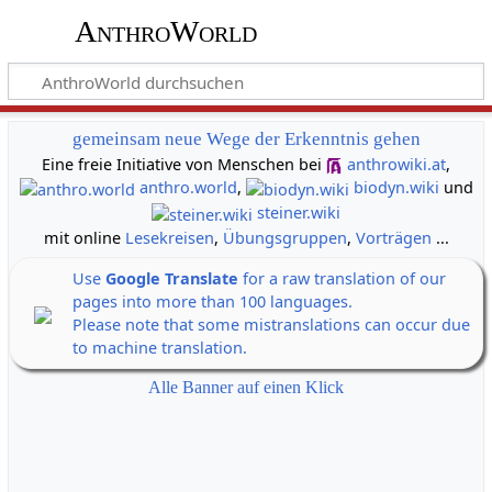
AnthroWorld
gemeinsam neue Wege der Erkenntnis gehen
Eine freie Initiative von Menschen bei
anthrowiki.at
,
anthro.world
,
biodyn.wiki
und
steiner.wiki
mit online
Lesekreisen
,
Übungsgruppen
,
Vorträgen
...
Use
Google Translate
for a raw translation of our
pages into more than 100 languages.
Please note that some mistranslations can occur due
to machine translation.
Alle Banner auf einen Klick