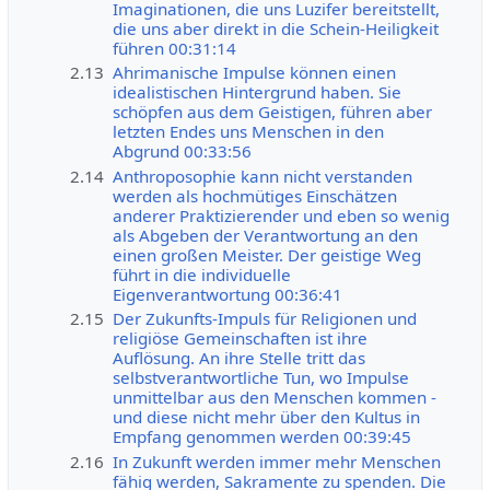
Imaginationen, die uns Luzifer bereitstellt,
die uns aber direkt in die Schein-Heiligkeit
führen 00:31:14
2.13
Ahrimanische Impulse können einen
idealistischen Hintergrund haben. Sie
schöpfen aus dem Geistigen, führen aber
letzten Endes uns Menschen in den
Abgrund 00:33:56
2.14
Anthroposophie kann nicht verstanden
werden als hochmütiges Einschätzen
anderer Praktizierender und eben so wenig
als Abgeben der Verantwortung an den
einen großen Meister. Der geistige Weg
führt in die individuelle
Eigenverantwortung 00:36:41
2.15
Der Zukunfts-Impuls für Religionen und
religiöse Gemeinschaften ist ihre
Auflösung. An ihre Stelle tritt das
selbstverantwortliche Tun, wo Impulse
unmittelbar aus den Menschen kommen -
und diese nicht mehr über den Kultus in
Empfang genommen werden 00:39:45
2.16
In Zukunft werden immer mehr Menschen
fähig werden, Sakramente zu spenden. Die