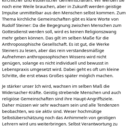
noch eine Weile brauchen, aber in Zukunft werden geistige
Impulse unmittelbar aus den Menschen selbst kommen. Zum
Thema kirchliche Gemeinschaften gibt es klare Worte von
Rudolf Steiner: Da die Begegnung zwischen Menschen zum
Gottesdienst werden soll, wird es keinen Religionszwang
mehr geben können. Das gilt im selben Maße für die
Anthroposophische Gesellschaft. Es ist gut, die Werke
Steiners zu lesen, aber das rein verstandesmäßige
Aufnehmen anthroposophischen Wissens wird nicht
genügen, solange es nicht individuell und bewusst in
Lebenspraxis umgesetzt wird. Dabei geht es oft um kleine
Schritte, die erst etwas Großes später möglich machen.
Je stärker unser Ich wird, wachsen im selben Maß die
Widersacher-Kräfte. Geistig strebende Menschen und auch
religiöse Gemeinschaften sind ihre Haupt-Angriffsziele.
Daher müssen wir sehr wachsam sein und alle Tendenzen
beobachten, wo sie aktiv sind. Weser hochmütige
Selbstüberschätzung noch das Anhimmeln von geistigen
Lehrern wird uns weiterbringen. Selbst Verantwortung zu