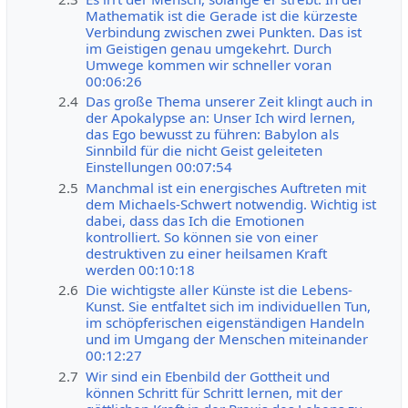
Mathematik ist die Gerade ist die kürzeste
Verbindung zwischen zwei Punkten. Das ist
im Geistigen genau umgekehrt. Durch
Umwege kommen wir schneller voran
00:06:26
2.4
Das große Thema unserer Zeit klingt auch in
der Apokalypse an: Unser Ich wird lernen,
das Ego bewusst zu führen: Babylon als
Sinnbild für die nicht Geist geleiteten
Einstellungen 00:07:54
2.5
Manchmal ist ein energisches Auftreten mit
dem Michaels-Schwert notwendig. Wichtig ist
dabei, dass das Ich die Emotionen
kontrolliert. So können sie von einer
destruktiven zu einer heilsamen Kraft
werden 00:10:18
2.6
Die wichtigste aller Künste ist die Lebens-
Kunst. Sie entfaltet sich im individuellen Tun,
im schöpferischen eigenständigen Handeln
und im Umgang der Menschen miteinander
00:12:27
2.7
Wir sind ein Ebenbild der Gottheit und
können Schritt für Schritt lernen, mit der