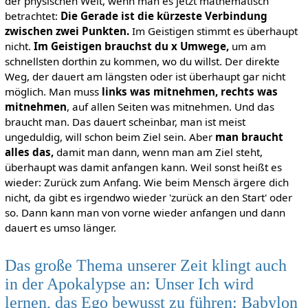
der physischen Welt, wenn man es jetzt mathematisch
betrachtet:
Die Gerade ist die kürzeste Verbindung
zwischen zwei Punkten.
Im Geistigen stimmt es überhaupt
nicht.
Im Geistigen brauchst du x Umwege,
um am
schnellsten dorthin zu kommen, wo du willst. Der direkte
Weg, der dauert am längsten oder ist überhaupt gar nicht
möglich. Man muss
links was mitnehmen, rechts was
mitnehmen
, auf allen Seiten was mitnehmen. Und das
braucht man. Das dauert scheinbar, man ist meist
ungeduldig, will schon beim Ziel sein. Aber
man braucht
alles das,
damit man dann, wenn man am Ziel steht,
überhaupt was damit anfangen kann. Weil sonst heißt es
wieder: Zurück zum Anfang. Wie beim Mensch ärgere dich
nicht, da gibt es irgendwo wieder 'zurück an den Start' oder
so. Dann kann man von vorne wieder anfangen und dann
dauert es umso länger.
Das große Thema unserer Zeit klingt auch
in der Apokalypse an: Unser Ich wird
lernen, das Ego bewusst zu führen: Babylon