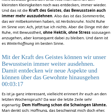
kleinsten Kleinigkeiten noch was entdecken, immer wieder.
Und das ist die
Kraft des Geistes
,
das Bewusstsein auch
immer mehr auszudehnen
. Also das ist das
Sommererbe,
das wir mitbekommen haben, ist
Herbstesruhe.
Nicht Ruhe
im Sinne von: Ach, jetzt tue ich nichts. Aber die Dinge mit der
Ruhe, mit Bewusstheit,
ohne Hektik, ohne Stress
sozusagen
anzugehen, aber konsequent dabei zu bleiben. Und dann ist
es
Winterhoffnung
im besten Sinne.
Mit der Kraft des Geistes können wir unser
Bewusstsein immer weiter ausdehnen.
Damit entdecken wir neue Aspekte und
können über das Gewohnte hinausgehen
00:03:17
Es ist ja ganz interessant, vielleicht erinnert ihr euch an den
letzten Wochenspruch? Da war die letzte Zeile sehr
eigenartig:
Dem Hoffnung schon die Schwingen lähmte.
Man denkt sich: Hoffnung, das beschwingt mich doch eher.