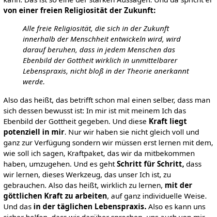
von einer freien Religiosität der Zukunft:
Alle freie Religiosität, die sich in der Zukunft
innerhalb der Menschheit entwickeln wird, wird
darauf beruhen, dass in jedem Menschen das
Ebenbild der Gottheit wirklich in unmittelbarer
Lebenspraxis, nicht bloß in der Theorie anerkannt
werde.
Also das heißt, das betrifft schon mal einen selber, dass man
sich dessen bewusst ist: In mir ist mit meinem Ich das
Ebenbild der Gottheit gegeben. Und diese
Kraft liegt
potenziell in mir
. Nur wir haben sie nicht gleich voll und
ganz zur Verfügung sondern wir müssen erst lernen mit dem,
wie soll ich sagen, Kraftpaket, das wir da mitbekommen
haben, umzugehen. Und es geht
Schritt für Schritt,
dass
wir lernen, dieses Werkzeug, das unser Ich ist, zu
gebrauchen. Also das heißt, wirklich zu lernen,
mit der
göttlichen Kraft zu arbeiten
, auf ganz individuelle Weise.
Und das
in der täglichen Lebenspraxis.
Also es kann uns
sicher helfen, dass wir darüber sprechen, uns auch von mir