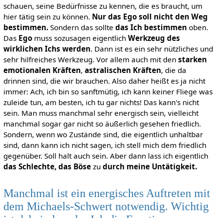
schauen, seine Bedürfnisse zu kennen, die es braucht, um
hier tätig sein zu können.
Nur das Ego soll nicht den Weg
bestimmen.
Sondern das sollte
das Ich bestimmen
oben.
Das
Ego
muss sozusagen eigentlich
Werkzeug des
wirklichen Ichs werden
. Dann ist es ein sehr nützliches und
sehr hilfreiches Werkzeug. Vor allem auch mit den
starken
emotionalen Kräften
,
astralischen Kräften
, die da
drinnen sind, die wir brauchen. Also daher heißt es ja nicht
immer: Ach, ich bin so sanftmütig, ich kann keiner Fliege was
zuleide tun, am besten, ich tu gar nichts! Das kann's nicht
sein. Man muss manchmal sehr energisch sein, vielleicht
manchmal sogar gar nicht so äußerlich gesehen friedlich.
Sondern, wenn wo Zustände sind, die eigentlich unhaltbar
sind, dann kann ich nicht sagen, ich stell mich dem friedlich
gegenüber. Soll halt auch sein. Aber dann lass ich eigentlich
das Schlechte, das Böse
zu
durch meine Untätigkeit.
Manchmal ist ein energisches Auftreten mit
dem Michaels-Schwert notwendig. Wichtig