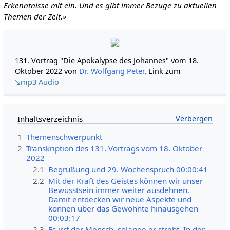
Erkenntnisse mit ein. Und es gibt immer Bezüge zu aktuellen
Themen der Zeit.»
131. Vortrag "Die Apokalypse des Johannes" vom 18.
Oktober 2022 von
Dr. Wolfgang Peter
. Link zum
↘mp3 Audio
Inhaltsverzeichnis
1
Themenschwerpunkt
2
Transkription des 131. Vortrags vom 18. Oktober
2022
2.1
Begrüßung und 29. Wochenspruch 00:00:41
2.2
Mit der Kraft des Geistes können wir unser
Bewusstsein immer weiter ausdehnen.
Damit entdecken wir neue Aspekte und
können über das Gewohnte hinausgehen
00:03:17
2.3
Es irrt der Mensch, solange er strebt. In der