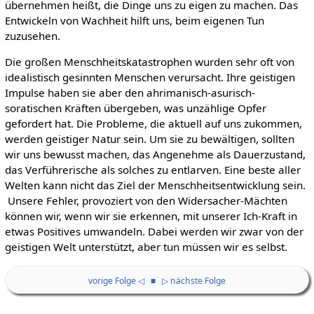
übernehmen heißt, die Dinge uns zu eigen zu machen. Das
Entwickeln von Wachheit hilft uns, beim eigenen Tun
zuzusehen.
Die großen Menschheitskatastrophen wurden sehr oft von
idealistisch gesinnten Menschen verursacht. Ihre geistigen
Impulse haben sie aber den ahrimanisch-asurisch-
soratischen Kräften übergeben, was unzählige Opfer
gefordert hat. Die Probleme, die aktuell auf uns zukommen,
werden geistiger Natur sein. Um sie zu bewältigen, sollten
wir uns bewusst machen, das Angenehme als Dauerzustand,
das Verführerische als solches zu entlarven. Eine beste aller
Welten kann nicht das Ziel der Menschheitsentwicklung sein.
Unsere Fehler, provoziert von den Widersacher-Mächten
können wir, wenn wir sie erkennen, mit unserer Ich-Kraft in
etwas Positives umwandeln. Dabei werden wir zwar von der
geistigen Welt unterstützt, aber tun müssen wir es selbst.
vorige Folge ◁
■
▷ nächste Folge