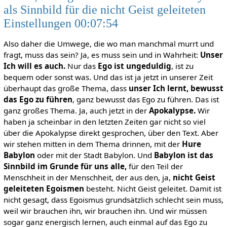
als Sinnbild für die nicht Geist geleiteten
Einstellungen 00:07:54
Also daher die Umwege, die wo man manchmal murrt und
fragt, muss das sein? Ja, es muss sein und in Wahrheit:
Unser
Ich will es auch.
Nur das
Ego ist ungeduldig
, ist zu
bequem oder sonst was. Und das ist ja jetzt in unserer Zeit
überhaupt das große Thema, dass
unser Ich lernt, bewusst
das Ego zu führen
, ganz bewusst das Ego zu führen. Das ist
ganz großes Thema. Ja, auch jetzt in der
Apokalypse.
Wir
haben ja scheinbar in den letzten Zeiten gar nicht so viel
über die Apokalypse direkt gesprochen, über den Text. Aber
wir stehen mitten in dem Thema drinnen, mit der
Hure
Babylon
oder mit der Stadt Babylon. Und
Babylon ist das
Sinnbild im Grunde für uns alle,
für den Teil der
Menschheit in der Menschheit, der aus den, ja,
nicht Geist
geleiteten Egoismen
besteht. Nicht Geist geleitet. Damit ist
nicht gesagt, dass Egoismus grundsätzlich schlecht sein muss,
weil wir brauchen ihn, wir brauchen ihn. Und wir müssen
sogar ganz energisch lernen, auch einmal auf das Ego zu