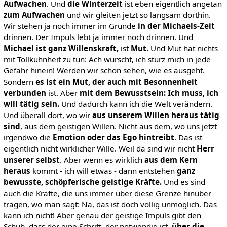
Aufwachen
. Und
die Winterzeit
ist eben eigentlich angetan
zum Aufwachen
und wir gleiten jetzt so langsam dorthin.
Wir stehen ja noch immer im Grunde
in der Michaels-Zeit
drinnen. Der Impuls lebt ja immer noch drinnen. Und
Michael ist ganz Willenskraft,
ist
Mut.
Und Mut hat nichts
mit Tollkühnheit zu tun: Ach wurscht, ich stürz mich in jede
Gefahr hinein! Werden wir schon sehen, wie es ausgeht.
Sondern
es ist ein
Mut, der auch mit Besonnenheit
verbunden
ist. Aber
mit dem Bewusstsein: Ich muss, ich
will tätig sein.
Und dadurch kann ich die Welt verändern.
Und überall dort, wo wir
aus unserem Willen heraus tätig
sind
, aus dem geistigen Willen. Nicht aus dem, wo uns jetzt
irgendwo die
Emotion oder das Ego hintreibt
. Das ist
eigentlich nicht wirklicher Wille. Weil da sind wir nicht
Herr
unserer selbst
. Aber wenn es wirklich
aus dem Kern
heraus
kommt - ich will etwas - dann entstehen
ganz
bewusste, schöpferische geistige Kräfte.
Und es sind
auch die Kräfte, die uns immer über diese Grenze hinüber
tragen, wo man sagt: Na, das ist doch völlig unmöglich. Das
kann ich nicht! Aber genau der geistige Impuls gibt den
Schub, dass der eine Schritt, der notwendig ist,
über die