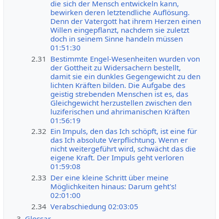
die sich der Mensch entwickeln kann,
bewirken deren letztendliche Auflösung.
Denn der Vatergott hat ihrem Herzen einen
Willen eingepflanzt, nachdem sie zuletzt
doch in seinem Sinne handeln müssen
01:51:30
2.31
Bestimmte Engel-Wesenheiten wurden von
der Gottheit zu Widersachern bestellt,
damit sie ein dunkles Gegengewicht zu den
lichten Kräften bilden. Die Aufgabe des
geistig strebenden Menschen ist es, das
Gleichgewicht herzustellen zwischen den
luziferischen und ahrimanischen Kräften
01:56:19
2.32
Ein Impuls, den das Ich schöpft, ist eine für
das Ich absolute Verpflichtung. Wenn er
nicht weitergeführt wird, schwächt das die
eigene Kraft. Der Impuls geht verloren
01:59:08
2.33
Der eine kleine Schritt über meine
Möglichkeiten hinaus: Darum geht's!
02:01:00
2.34
Verabschiedung 02:03:05
3
Glossar