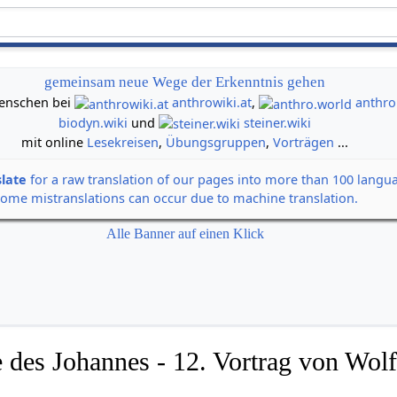
gemeinsam neue Wege der Erkenntnis gehen
 Menschen bei
anthrowiki.at
,
anthro
biodyn.wiki
und
steiner.wiki
mit online
Lesekreisen
,
Übungsgruppen
,
Vorträgen
...
slate
for a raw translation of our pages into more than 100 langu
some mistranslations can occur due to machine translation.
Alle Banner auf einen Klick
 des Johannes - 12. Vortrag von Wolf