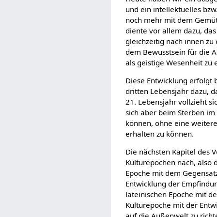
und ein intellektuelles b
noch mehr mit dem Gemütha
diente vor allem dazu, da
gleichzeitig nach innen zu
dem Bewusstsein für die Au
als geistige Wesenheit zu
Diese Entwicklung erfolgt
dritten Lebensjahr dazu, d
21. Lebensjahr vollzieht si
sich aber beim Sterben im 
können, ohne eine weitere
erhalten zu können.
Die nächsten Kapitel des 
Kulturepochen nach, also 
Epoche mit dem Gegensatz 
Entwicklung der Empfindun
lateinischen Epoche mit de
Kulturepoche mit der Entw
auf die Außenwelt zu richt