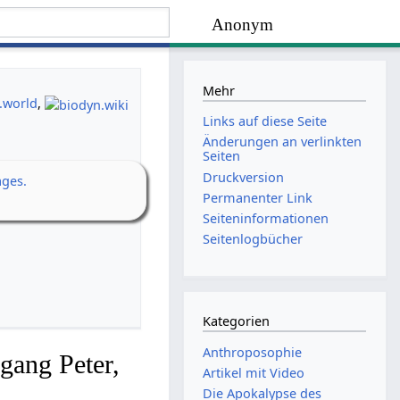
Anonym
Mehr
.world
,
Links auf diese Seite
Änderungen an verlinkten
Seiten
Druckversion
ages.
Permanenter Link
Seiten­­informationen
Seitenlogbücher
Kategorien
Anthroposophie
gang Peter,
Artikel mit Video
Die Apokalypse des