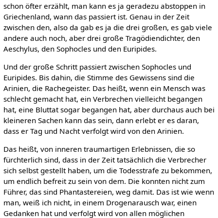
schon öfter erzählt, man kann es ja geradezu abstoppen in
Griechenland, wann das passiert ist. Genau in der Zeit
zwischen den, also da gab es ja die drei großen, es gab viele
andere auch noch, aber drei große Tragödiendichter, den
Aeschylus, den Sophocles und den Euripides.
Und der große Schritt passiert zwischen Sophocles und
Euripides. Bis dahin, die Stimme des Gewissens sind die
Arinien, die Rachegeister. Das heißt, wenn ein Mensch was
schlecht gemacht hat, ein Verbrechen vielleicht begangen
hat, eine Bluttat sogar begangen hat, aber durchaus auch bei
kleineren Sachen kann das sein, dann erlebt er es daran,
dass er Tag und Nacht verfolgt wird von den Arinien.
Das heißt, von inneren traumartigen Erlebnissen, die so
fürchterlich sind, dass in der Zeit tatsächlich die Verbrecher
sich selbst gestellt haben, um die Todesstrafe zu bekommen,
um endlich befreit zu sein von dem. Die konnten nicht zum
Führer, das sind Phantastereien, weg damit. Das ist wie wenn
man, weiß ich nicht, in einem Drogenarausch war, einen
Gedanken hat und verfolgt wird von allen möglichen