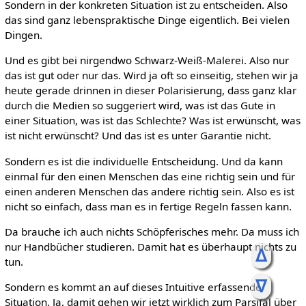
Sondern in der konkreten Situation ist zu entscheiden. Also
das sind ganz lebenspraktische Dinge eigentlich. Bei vielen
Dingen.
Und es gibt bei nirgendwo Schwarz-Weiß-Malerei. Also nur
das ist gut oder nur das. Wird ja oft so einseitig, stehen wir ja
heute gerade drinnen in dieser Polarisierung, dass ganz klar
durch die Medien so suggeriert wird, was ist das Gute in
einer Situation, was ist das Schlechte? Was ist erwünscht, was
ist nicht erwünscht? Und das ist es unter Garantie nicht.
Sondern es ist die individuelle Entscheidung. Und da kann
einmal für den einen Menschen das eine richtig sein und für
einen anderen Menschen das andere richtig sein. Also es ist
nicht so einfach, dass man es in fertige Regeln fassen kann.
Da brauche ich auch nichts Schöpferisches mehr. Da muss ich
nur Handbücher studieren. Damit hat es überhaupt nichts zu
ᐃ
tun.
ᐁ
Sondern es kommt an auf dieses Intuitive erfassende
Situation. Ja, damit gehen wir jetzt wirklich zum Parsifal über