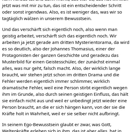
jetzt was mit mir zu tun, das ist ein entscheidender Schritt
oder sonst irgendwas. Also, es ist weniger das, was wir so
tagtäglich wälzen in unserem Bewusstsein.
Und das verschärft sich eigentlich noch, also wenn man
geistig arbeitet, verschärft sich das eigentlich noch. Wir
arbeiten ja jetzt gerade am dritten Mysterientorama, da wird
es so deutlich, also der Johannes Thomasius, einer der
Protagonisten der ganzen Geschichte und geradezu das
Musterbild für einen Geistesschüler, der zunächst einmal
alles, was nur geht, falsch macht. Also, der wirklich lange
braucht, wir stehen jetzt schon im dritten Drama und die
Fehler werden eigentlich immer schlimmer, wirklich
dramatische Fehler, weil eine Person stirbt eigentlich wegen
ihm im Grunde, also durch seinen geistigen Einfluss, das hält
sie einfach nicht aus und weil er unbedingt jetzt wieder eine
Person braucht, an die er sich hängen kann, von der sie die
Kräfte holt in Wahrheit, weil er sie selber nicht aufbringt.
In seinem Ego-Bewusstsein glaubt er zwar, was Gott,
Weltenkräfte erleben sich in ihm, das ist aber alles, hat in