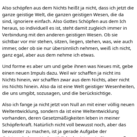
Also schöpfen aus dem Nichts heißt ja nicht, dass ich jetzt die
ganze geistige Welt, die ganzen geistigen Wesen, die da
sind, ignoriere einfach. Also Gottes Schöpfen aus dem Ich
heraus, so individuell es ist, steht damit zugleich immer in
Verbindung mit den anderen geistigen Wesen. Ob sie
sichtbar vor mir stehen, sitzen, liegen, stehen, was, wie auch
immer, oder ob sie nur übersinnlich nehmen, weiß ich nicht,
ganz egal, aber aus dem nehme ich etwas.
Und forme es aber um und gebe ihnen was Neues mit, gebe
einen neuen Impuls dazu. Weil wir schaffen ja nicht ins
Nichts hinein, wir schaffen zwar aus dem Nichts, aber nicht
ins Nichts hinein. Also da ist eine Welt geistiger Wesenheiten,
die uns umgibt, sozusagen, und die berücksichtige.
Also ich fange ja nicht jetzt von Null an mit einer völlig neuen
Weltentwicklung, sondern da ist eine Weltentwicklung
vorhanden, deren Gesetzmäßigkeiten leben in meiner
Schöpferkraft. Natürlich nicht voll bewusst noch, aber das
bewusster zu machen, ist ja gerade Aufgabe der