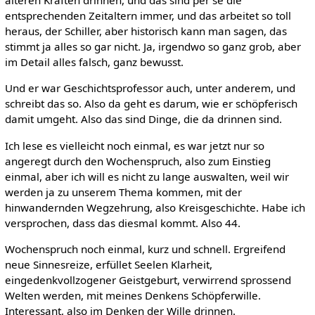
älteren Kräften drinnen, und das sind per se die
entsprechenden Zeitaltern immer, und das arbeitet so toll
heraus, der Schiller, aber historisch kann man sagen, das
stimmt ja alles so gar nicht. Ja, irgendwo so ganz grob, aber
im Detail alles falsch, ganz bewusst.
Und er war Geschichtsprofessor auch, unter anderem, und
schreibt das so. Also da geht es darum, wie er schöpferisch
damit umgeht. Also das sind Dinge, die da drinnen sind.
Ich lese es vielleicht noch einmal, es war jetzt nur so
angeregt durch den Wochenspruch, also zum Einstieg
einmal, aber ich will es nicht zu lange auswalten, weil wir
werden ja zu unserem Thema kommen, mit der
hinwandernden Wegzehrung, also Kreisgeschichte. Habe ich
versprochen, dass das diesmal kommt. Also 44.
Wochenspruch noch einmal, kurz und schnell. Ergreifend
neue Sinnesreize, erfüllet Seelen Klarheit,
eingedenkvollzogener Geistgeburt, verwirrend sprossend
Welten werden, mit meines Denkens Schöpferwille.
Interessant, also im Denken der Wille drinnen.