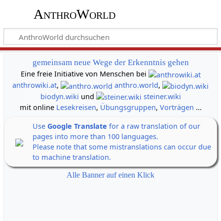
AnthroWorld
gemeinsam neue Wege der Erkenntnis gehen
Eine freie Initiative von Menschen bei
anthrowiki.at
,
anthro.world
,
biodyn.wiki
und
steiner.wiki
mit online
Lesekreisen
,
Übungsgruppen
,
Vorträgen
...
Use
Google Translate
for a raw translation of our
pages into more than 100 languages.
Please note that some mistranslations can occur due
to machine translation.
Alle Banner auf einen Klick