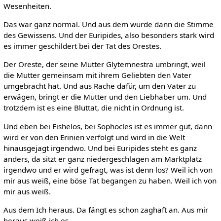
Wesenheiten.
Das war ganz normal. Und aus dem wurde dann die Stimme
des Gewissens. Und der Euripides, also besonders stark wird
es immer geschildert bei der Tat des Orestes.
Der Oreste, der seine Mutter Glytemnestra umbringt, weil
die Mutter gemeinsam mit ihrem Geliebten den Vater
umgebracht hat. Und aus Rache dafür, um den Vater zu
erwägen, bringt er die Mutter und den Liebhaber um. Und
trotzdem ist es eine Bluttat, die nicht in Ordnung ist.
Und eben bei Eishelos, bei Sophocles ist es immer gut, dann
wird er von den Erinien verfolgt und wird in die Welt
hinausgejagt irgendwo. Und bei Euripides steht es ganz
anders, da sitzt er ganz niedergeschlagen am Marktplatz
irgendwo und er wird gefragt, was ist denn los? Weil ich von
mir aus weiß, eine böse Tat begangen zu haben. Weil ich von
mir aus weiß.
Aus dem Ich heraus. Da fängt es schon zaghaft an. Aus mir
heraus weiß ich es.