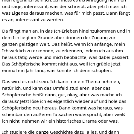
und sage, interessant, was der schreibt, aber jetzt muss ich
was Eigenes daraus machen, was für mich passt. Dann fängt
es an, interessant zu werden.
Da fängt man an, in das Ich-Erleben hineinzukommen und in
dem Ich liegt im Grunde aber drinnen der Zugang zur
ganzen geistigen Welt. Das heißt, wenn ich anfange, mein
Ich wirklich zu erkennen, zu erkennen, indem ich aus ihm
heraus tätig werde und mich beobachte, was dabei passiert.
Das Schöpferische kommt nicht aus, weil ich grüble jetzt
einmal ein Jahr lang, was könnte ich denn schöpfen.
Das wird es nicht sein. Ich kann mir ein Thema nehmen,
natürlich, und kann das Umfeld studieren, aber das
Schöpferische heißt dann, gut, okay, aber was mache ich
daraus? Jetzt löse ich es eigentlich wieder auf und hole das
Schöpferische neu heraus. Dann kommt was heraus, was
scheinbar den äußeren Tatsachen widerspricht, aber weiß
ich nicht, nehmen wir ein historisches Drama oder was.
Ich studiere die ganze Geschichte dazu, alles, und dann