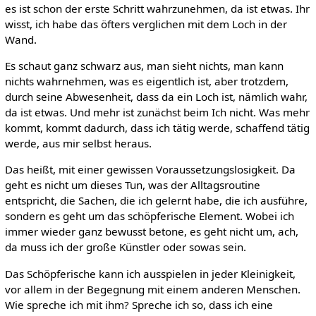
es ist schon der erste Schritt wahrzunehmen, da ist etwas. Ihr
wisst, ich habe das öfters verglichen mit dem Loch in der
Wand.
Es schaut ganz schwarz aus, man sieht nichts, man kann
nichts wahrnehmen, was es eigentlich ist, aber trotzdem,
durch seine Abwesenheit, dass da ein Loch ist, nämlich wahr,
da ist etwas. Und mehr ist zunächst beim Ich nicht. Was mehr
kommt, kommt dadurch, dass ich tätig werde, schaffend tätig
werde, aus mir selbst heraus.
Das heißt, mit einer gewissen Voraussetzungslosigkeit. Da
geht es nicht um dieses Tun, was der Alltagsroutine
entspricht, die Sachen, die ich gelernt habe, die ich ausführe,
sondern es geht um das schöpferische Element. Wobei ich
immer wieder ganz bewusst betone, es geht nicht um, ach,
da muss ich der große Künstler oder sowas sein.
Das Schöpferische kann ich ausspielen in jeder Kleinigkeit,
vor allem in der Begegnung mit einem anderen Menschen.
Wie spreche ich mit ihm? Spreche ich so, dass ich eine