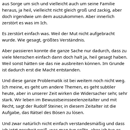
aus Sorge um sich und vielleicht auch um seine Familie
heraus, ja heil, vielleicht nicht gleich groß und zackig, aber
doch irgendwie um dem auszukommen. Aber innerlich
zerstört es was im Ich.
Es zerstört einfach was. Weil der Mut nicht aufgebracht
wurde. Wie gesagt, größtes Verständnis.
Aber passieren konnte die ganze Sache nur dadurch, dass zu
viele Menschen einfach dann doch halt ja, heil gesagt haben.
Weil sonst hätten sie das nie ausbreiten können. Im Grunde
ist dadurch erst die Macht entstanden.
Und diese ganze Problematik ist bei weitem noch nicht weg.
Ich meine, es geht um andere Themen, es geht subtiler
heute, aber in unserer Zeit wirken die Widersacher sehr, sehr
stark. Wir leben im Bewusstseinsseelenzeitalter und mit
Recht, sagt der Rudolf Steiner, in diesem Zeitalter ist die
Aufgabe, das Rätsel des Bösen zu lösen.
Und zwar natürlich nicht einfach verstandesmäßig und dass
ich jetzt gescheit weiß, was man tun sollte, aber ich tue es