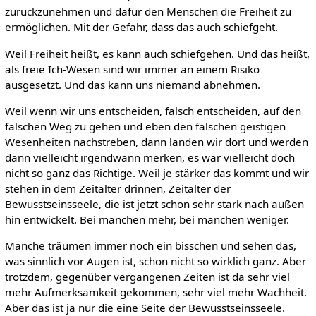
zurückzunehmen und dafür den Menschen die Freiheit zu
ermöglichen. Mit der Gefahr, dass das auch schiefgeht.
Weil Freiheit heißt, es kann auch schiefgehen. Und das heißt,
als freie Ich-Wesen sind wir immer an einem Risiko
ausgesetzt. Und das kann uns niemand abnehmen.
Weil wenn wir uns entscheiden, falsch entscheiden, auf den
falschen Weg zu gehen und eben den falschen geistigen
Wesenheiten nachstreben, dann landen wir dort und werden
dann vielleicht irgendwann merken, es war vielleicht doch
nicht so ganz das Richtige. Weil je stärker das kommt und wir
stehen in dem Zeitalter drinnen, Zeitalter der
Bewusstseinsseele, die ist jetzt schon sehr stark nach außen
hin entwickelt. Bei manchen mehr, bei manchen weniger.
Manche träumen immer noch ein bisschen und sehen das,
was sinnlich vor Augen ist, schon nicht so wirklich ganz. Aber
trotzdem, gegenüber vergangenen Zeiten ist da sehr viel
mehr Aufmerksamkeit gekommen, sehr viel mehr Wachheit.
Aber das ist ja nur die eine Seite der Bewusstseinsseele.