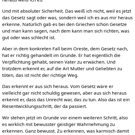
Und mit absoluter Sicherheit. Das weiß ich nicht, weil es jetzt
das Gesetz sagt oder was, sondern weil ich es aus mir heraus
erkenne. Natürlich gab es bei den Griechen schon Gesetze
und man kann sagen, nach dem kann man sich richten, was
gut oder was schlecht ist.
Aber in dem konkreten Fall beim Oreste, dem Gesetz nach,
hat er richtig gehandelt im Grunde. Er hat eigentlich die
Verpflichtung gehabt, seinen Vater zu erwächen. Und
trotzdem erkennt er, auf die Art Mutter und Geliebten zu
töten, das ist nicht der richtige Weg.
Das erkennt er aus sich heraus. Vom Gesetz wäre er
vielleicht gar nicht schuldig gewesen, aber aus sich heraus
erkennt er, dass das Unrecht war, das zu tun. Also das ist ein
Riesentwicklungsschritt, der da passiert.
Wir stehen jetzt im Grunde vor einem weiteren Schritt, also
es wirklich mit bewusster geistiger Wahrnehmung zu
erkennen. Ganz bewusst. Zu erkennen, was karmisch damit