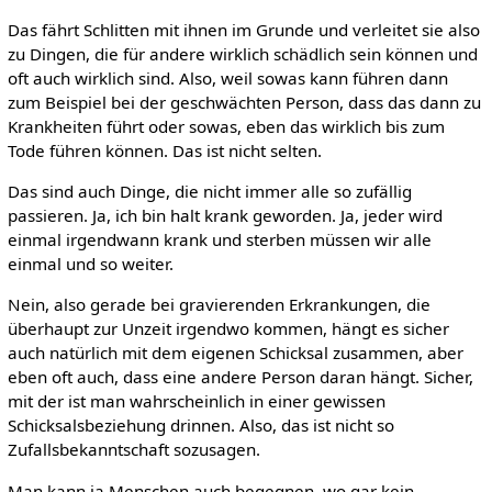
Das fährt Schlitten mit ihnen im Grunde und verleitet sie also
zu Dingen, die für andere wirklich schädlich sein können und
oft auch wirklich sind. Also, weil sowas kann führen dann
zum Beispiel bei der geschwächten Person, dass das dann zu
Krankheiten führt oder sowas, eben das wirklich bis zum
Tode führen können. Das ist nicht selten.
Das sind auch Dinge, die nicht immer alle so zufällig
passieren. Ja, ich bin halt krank geworden. Ja, jeder wird
einmal irgendwann krank und sterben müssen wir alle
einmal und so weiter.
Nein, also gerade bei gravierenden Erkrankungen, die
überhaupt zur Unzeit irgendwo kommen, hängt es sicher
auch natürlich mit dem eigenen Schicksal zusammen, aber
eben oft auch, dass eine andere Person daran hängt. Sicher,
mit der ist man wahrscheinlich in einer gewissen
Schicksalsbeziehung drinnen. Also, das ist nicht so
Zufallsbekanntschaft sozusagen.
Man kann ja Menschen auch begegnen, wo gar kein