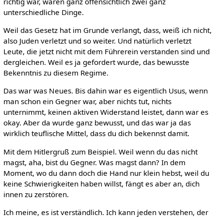
richtig war, waren ganz offensichtlich zwei ganz
unterschiedliche Dinge.
Weil das Gesetz hat im Grunde verlangt, dass, weiß ich nicht,
also Juden verletzt und so weiter. Und natürlich verletzt
Leute, die jetzt nicht mit dem Führerein verstanden sind und
dergleichen. Weil es ja gefordert wurde, das bewusste
Bekenntnis zu diesem Regime.
Das war was Neues. Bis dahin war es eigentlich Usus, wenn
man schon ein Gegner war, aber nichts tut, nichts
unternimmt, keinen aktiven Widerstand leistet, dann war es
okay. Aber da wurde ganz bewusst, und das war ja das
wirklich teuflische Mittel, dass du dich bekennst damit.
Mit dem Hitlergruß zum Beispiel. Weil wenn du das nicht
magst, aha, bist du Gegner. Was magst dann? In dem
Moment, wo du dann doch die Hand nur klein hebst, weil du
keine Schwierigkeiten haben willst, fängt es aber an, dich
innen zu zerstören.
Ich meine, es ist verständlich. Ich kann jeden verstehen, der