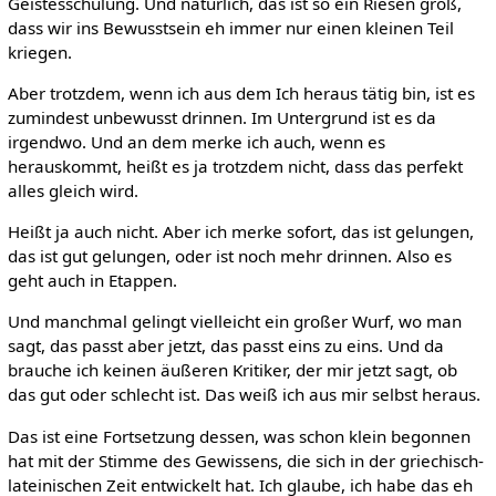
Geistesschulung. Und natürlich, das ist so ein Riesen groß,
dass wir ins Bewusstsein eh immer nur einen kleinen Teil
kriegen.
Aber trotzdem, wenn ich aus dem Ich heraus tätig bin, ist es
zumindest unbewusst drinnen. Im Untergrund ist es da
irgendwo. Und an dem merke ich auch, wenn es
herauskommt, heißt es ja trotzdem nicht, dass das perfekt
alles gleich wird.
Heißt ja auch nicht. Aber ich merke sofort, das ist gelungen,
das ist gut gelungen, oder ist noch mehr drinnen. Also es
geht auch in Etappen.
Und manchmal gelingt vielleicht ein großer Wurf, wo man
sagt, das passt aber jetzt, das passt eins zu eins. Und da
brauche ich keinen äußeren Kritiker, der mir jetzt sagt, ob
das gut oder schlecht ist. Das weiß ich aus mir selbst heraus.
Das ist eine Fortsetzung dessen, was schon klein begonnen
hat mit der Stimme des Gewissens, die sich in der griechisch-
lateinischen Zeit entwickelt hat. Ich glaube, ich habe das eh