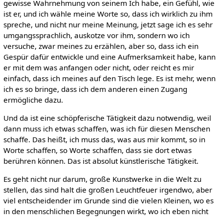
gewisse Wahrnehmung von seinem Ich habe, ein Gefühl, wie
ist er, und ich wähle meine Worte so, dass ich wirklich zu ihm
spreche, und nicht nur meine Meinung, jetzt sage ich es sehr
umgangssprachlich, auskotze vor ihm, sondern wo ich
versuche, zwar meines zu erzählen, aber so, dass ich ein
Gespür dafür entwickle und eine Aufmerksamkeit habe, kann
er mit dem was anfangen oder nicht, oder reicht es mir
einfach, dass ich meines auf den Tisch lege. Es ist mehr, wenn
ich es so bringe, dass ich dem anderen einen Zugang
ermögliche dazu.
Und da ist eine schöpferische Tätigkeit dazu notwendig, weil
dann muss ich etwas schaffen, was ich für diesen Menschen
schaffe. Das heißt, ich muss das, was aus mir kommt, so in
Worte schaffen, so Worte schaffen, dass sie dort etwas
berühren können. Das ist absolut künstlerische Tätigkeit.
Es geht nicht nur darum, große Kunstwerke in die Welt zu
stellen, das sind halt die großen Leuchtfeuer irgendwo, aber
viel entscheidender im Grunde sind die vielen Kleinen, wo es
in den menschlichen Begegnungen wirkt, wo ich eben nicht