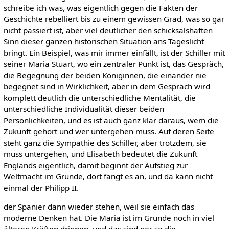
schreibe ich was, was eigentlich gegen die Fakten der
Geschichte rebelliert bis zu einem gewissen Grad, was so gar
nicht passiert ist, aber viel deutlicher den schicksalshaften
Sinn dieser ganzen historischen Situation ans Tageslicht
bringt. Ein Beispiel, was mir immer einfällt, ist der Schiller mit
seiner Maria Stuart, wo ein zentraler Punkt ist, das Gespräch,
die Begegnung der beiden Königinnen, die einander nie
begegnet sind in Wirklichkeit, aber in dem Gespräch wird
komplett deutlich die unterschiedliche Mentalität, die
unterschiedliche Individualität dieser beiden
Persönlichkeiten, und es ist auch ganz klar daraus, wem die
Zukunft gehört und wer untergehen muss. Auf deren Seite
steht ganz die Sympathie des Schiller, aber trotzdem, sie
muss untergehen, und Elisabeth bedeutet die Zukunft
Englands eigentlich, damit beginnt der Aufstieg zur
Weltmacht im Grunde, dort fängt es an, und da kann nicht
einmal der Philipp II.
der Spanier dann wieder stehen, weil sie einfach das
moderne Denken hat. Die Maria ist im Grunde noch in viel