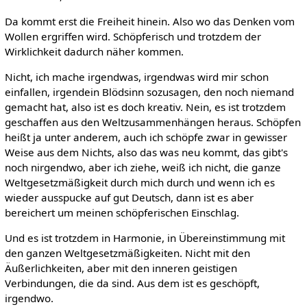
Da kommt erst die Freiheit hinein. Also wo das Denken vom
Wollen ergriffen wird. Schöpferisch und trotzdem der
Wirklichkeit dadurch näher kommen.
Nicht, ich mache irgendwas, irgendwas wird mir schon
einfallen, irgendein Blödsinn sozusagen, den noch niemand
gemacht hat, also ist es doch kreativ. Nein, es ist trotzdem
geschaffen aus den Weltzusammenhängen heraus. Schöpfen
heißt ja unter anderem, auch ich schöpfe zwar in gewisser
Weise aus dem Nichts, also das was neu kommt, das gibt's
noch nirgendwo, aber ich ziehe, weiß ich nicht, die ganze
Weltgesetzmäßigkeit durch mich durch und wenn ich es
wieder ausspucke auf gut Deutsch, dann ist es aber
bereichert um meinen schöpferischen Einschlag.
Und es ist trotzdem in Harmonie, in Übereinstimmung mit
den ganzen Weltgesetzmäßigkeiten. Nicht mit den
Äußerlichkeiten, aber mit den inneren geistigen
Verbindungen, die da sind. Aus dem ist es geschöpft,
irgendwo.