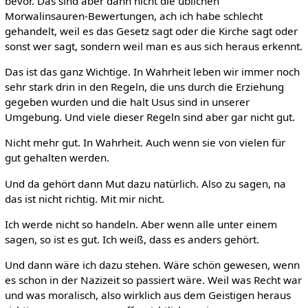
bevor. Das sind aber dann nicht die üblichen
Morwalinsauren-Bewertungen, ach ich habe schlecht
gehandelt, weil es das Gesetz sagt oder die Kirche sagt oder
sonst wer sagt, sondern weil man es aus sich heraus erkennt.
Das ist das ganz Wichtige. In Wahrheit leben wir immer noch
sehr stark drin in den Regeln, die uns durch die Erziehung
gegeben wurden und die halt Usus sind in unserer
Umgebung. Und viele dieser Regeln sind aber gar nicht gut.
Nicht mehr gut. In Wahrheit. Auch wenn sie von vielen für
gut gehalten werden.
Und da gehört dann Mut dazu natürlich. Also zu sagen, na
das ist nicht richtig. Mit mir nicht.
Ich werde nicht so handeln. Aber wenn alle unter einem
sagen, so ist es gut. Ich weiß, dass es anders gehört.
Und dann wäre ich dazu stehen. Wäre schön gewesen, wenn
es schon in der Nazizeit so passiert wäre. Weil was Recht war
und was moralisch, also wirklich aus dem Geistigen heraus