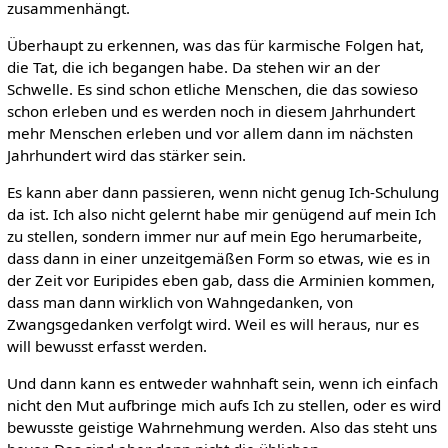
zusammenhängt.
Überhaupt zu erkennen, was das für karmische Folgen hat,
die Tat, die ich begangen habe. Da stehen wir an der
Schwelle. Es sind schon etliche Menschen, die das sowieso
schon erleben und es werden noch in diesem Jahrhundert
mehr Menschen erleben und vor allem dann im nächsten
Jahrhundert wird das stärker sein.
Es kann aber dann passieren, wenn nicht genug Ich-Schulung
da ist. Ich also nicht gelernt habe mir genügend auf mein Ich
zu stellen, sondern immer nur auf mein Ego herumarbeite,
dass dann in einer unzeitgemäßen Form so etwas, wie es in
der Zeit vor Euripides eben gab, dass die Arminien kommen,
dass man dann wirklich von Wahngedanken, von
Zwangsgedanken verfolgt wird. Weil es will heraus, nur es
will bewusst erfasst werden.
Und dann kann es entweder wahnhaft sein, wenn ich einfach
nicht den Mut aufbringe mich aufs Ich zu stellen, oder es wird
bewusste geistige Wahrnehmung werden. Also das steht uns