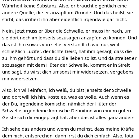
Wahrheit keine Substanz. Also, er braucht eigentlich eine
andere Quelle, die er anzapft im Grunde. Und das heißt, sie
stirbt, das irritiert ihn aber eigentlich irgendwie gar nicht.
Nein, jetzt muss er über die Schwelle, er muss ihr nach, um
sie dort noch im Jenseits sozusagen anzapfen zu können. Und
das ist ihm sowas von selbstverständlich wie nur, weil
schließlich Lucifer, der lichte Geist, hat ihm gesagt, dass die
zu ihm gehört und dass du die lieben sollst. Und da streitet er
sozusagen mit dem Hüter der Schwelle, kommt er in Streit
und sagt, du wirst dich umsonst mir widersetzen, vergebens
mir widersetzen.
Also, ich will einfach, ich weiß, du bist jenseits der Schwelle
und dort will ich hin. Koste es, was es wolle. Auch wenn es
der Du, irgendeine komische, nämlich der Hüter der
Schwelle, irgendeine komische Definition von einem guten
Geiste sich dir eingeprägt hat, aber das ist alles ganz anders.
Ich sehe das anders und wenn du meinst, dass meine Kräfte
dem nicht entsprechen, dann irrst du dich einfach. Also, total