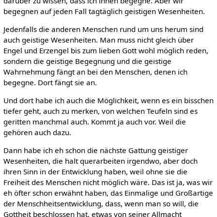
darüber zu wissen, dass ich ihnen begegne. Aber wir
begegnen auf jeden Fall tagtäglich geistigen Wesenheiten.
Jedenfalls die anderen Menschen rund um uns herum sind
auch geistige Wesenheiten. Man muss nicht gleich über
Engel und Erzengel bis zum lieben Gott wohl möglich reden,
sondern die geistige Begegnung und die geistige
Wahrnehmung fängt an bei den Menschen, denen ich
begegne. Dort fängt sie an.
Und dort habe ich auch die Möglichkeit, wenn es ein bisschen
tiefer geht, auch zu merken, von welchen Teufeln sind es
geritten manchmal auch. Kommt ja auch vor. Weil die
gehören auch dazu.
Dann habe ich eh schon die nächste Gattung geistiger
Wesenheiten, die halt querarbeiten irgendwo, aber doch
ihren Sinn in der Entwicklung haben, weil ohne sie die
Freiheit des Menschen nicht möglich wäre. Das ist ja, was wir
eh öfter schon erwähnt haben, das Einmalige und Großartige
der Menschheitsentwicklung, dass, wenn man so will, die
Gottheit beschlossen hat, etwas von seiner Allmacht