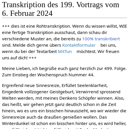
Transkription des 199. Vortrags vom
6. Februar 2024
+++ dies ist eine Rohtranskription. Wenn du wissen willst, WIE
eine fertige Transkription ausschaut, dann schau dir
verschiedene Muster an, die bereits zu
100% transkribiert
sind. Melde dich gerne übers
Kontaktformular
bei uns,
wenn du bei der Textarbeit
MitTun
möchtest. Wir freuen
uns auf dich! +++
Meine Lieben, ich begrüße euch ganz herzlich zur 499. Folge.
Zum Einstieg der Wochenspruch Nummer 44.
Ergreifend neue Sinnesreize, Erfüllet Seelenklarheit,
Eingedenk vollzogener Geistgeburt, Verwirrend sprossend
Welten werden, mit meines Denkens Schöpfer winnen. Also,
das heißt, wir gehen jetzt ganz deutlich schon in die Zeit
hinein, wo es uns ein bisschen hinauszieht, wo wir wieder die
Sinnesreize auch da draußen genießen wollen. Das
Winterdunkel ist schon ein bisschen hinter uns, es wird heller,