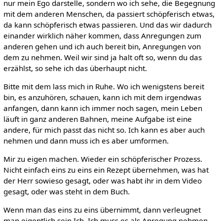
nur mein Ego darstelle, sondern wo ich sehe, die Begegnung
mit dem anderen Menschen, da passiert schöpferisch etwas,
da kann schöpferisch etwas passieren. Und das wir dadurch
einander wirklich näher kommen, dass Anregungen zum
anderen gehen und ich auch bereit bin, Anregungen von
dem zu nehmen. Weil wir sind ja halt oft so, wenn du das
erzählst, so sehe ich das überhaupt nicht.
Bitte mit dem lass mich in Ruhe. Wo ich wenigstens bereit
bin, es anzuhören, schauen, kann ich mit dem irgendwas
anfangen, dann kann ich immer noch sagen, mein Leben
läuft in ganz anderen Bahnen, meine Aufgabe ist eine
andere, für mich passt das nicht so. Ich kann es aber auch
nehmen und dann muss ich es aber umformen.
Mir zu eigen machen. Wieder ein schöpferischer Prozess.
Nicht einfach eins zu eins ein Rezept übernehmen, was hat
der Herr sowieso gesagt, oder was habt ihr in dem Video
gesagt, oder was steht in dem Buch.
Wenn man das eins zu eins übernimmt, dann verleugnet
man eigentlich sein Ich. Ich muss es als Anregung nehmen