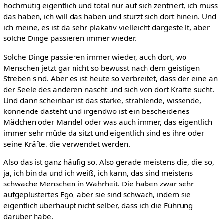
hochmütig eigentlich und total nur auf sich zentriert, ich muss
das haben, ich will das haben und stürzt sich dort hinein. Und
ich meine, es ist da sehr plakativ vielleicht dargestellt, aber
solche Dinge passieren immer wieder.
Solche Dinge passieren immer wieder, auch dort, wo
Menschen jetzt gar nicht so bewusst nach dem geistigen
Streben sind. Aber es ist heute so verbreitet, dass der eine an
der Seele des anderen nascht und sich von dort Kräfte sucht.
Und dann scheinbar ist das starke, strahlende, wissende,
könnende dasteht und irgendwo ist ein bescheidenes
Mädchen oder Mandel oder was auch immer, das eigentlich
immer sehr müde da sitzt und eigentlich sind es ihre oder
seine Kräfte, die verwendet werden.
Also das ist ganz häufig so. Also gerade meistens die, die so,
ja, ich bin da und ich weiß, ich kann, das sind meistens
schwache Menschen in Wahrheit. Die haben zwar sehr
aufgeplustertes Ego, aber sie sind schwach, indem sie
eigentlich überhaupt nicht selber, dass ich die Führung
darüber habe.