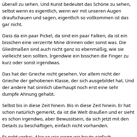
überall zu sehen. Und Kunst bedeutet das Schöne zu sehen,
selbst wenn es eigentlich, wenn wir mit unseren Augen
draufschauen und sagen, eigentlich so vollkommen ist das
gar nicht.
Dass da ein paar Pickel, da sind ein paar Falken, da ist ein
bisschen eine verzerrte Mine drinnen oder sonst was. Die
Gliedmaßen sind auch nicht ganz so ebenmäßig, wie sie
vielleicht sein sollten. Irgendwie ein bisschen die Finger zu
kurz oder sonst irgendwas.
Das hat der Grieche nicht gesehen. Vor allem nicht der
Grieche der gehobenen Klasse, der sich ausgebildet hat. Und
der andere hat sinnlich überhaupt noch erst eine sehr
dumpfe Ahnung gehabt.
Selbst bis in diese Zeit hinein. Bis in diese Zeit hinein. Er hat
schon natürlich gemerkt, da ist die Welt draußen und er sieht
es schon irgendwo, aber Bewusstsein, da sich jetzt mit den
Details zu beschäftigen, einfach nicht vorhanden.
Er geht vorbei. Also so wie wenn wir heute einfach