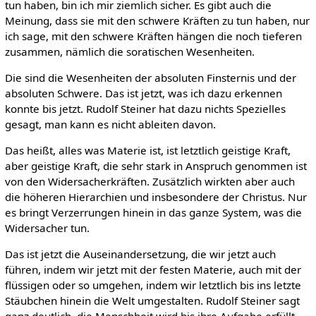
tun haben, bin ich mir ziemlich sicher. Es gibt auch die
Meinung, dass sie mit den schwere Kräften zu tun haben, nur
ich sage, mit den schwere Kräften hängen die noch tieferen
zusammen, nämlich die soratischen Wesenheiten.
Die sind die Wesenheiten der absoluten Finsternis und der
absoluten Schwere. Das ist jetzt, was ich dazu erkennen
konnte bis jetzt. Rudolf Steiner hat dazu nichts Spezielles
gesagt, man kann es nicht ableiten davon.
Das heißt, alles was Materie ist, ist letztlich geistige Kraft,
aber geistige Kraft, die sehr stark in Anspruch genommen ist
von den Widersacherkräften. Zusätzlich wirkten aber auch
die höheren Hierarchien und insbesondere der Christus. Nur
es bringt Verzerrungen hinein in das ganze System, was die
Widersacher tun.
Das ist jetzt die Auseinandersetzung, die wir jetzt auch
führen, indem wir jetzt mit der festen Materie, auch mit der
flüssigen oder so umgehen, indem wir letztlich bis ins letzte
Stäubchen hinein die Welt umgestalten. Rudolf Steiner sagt