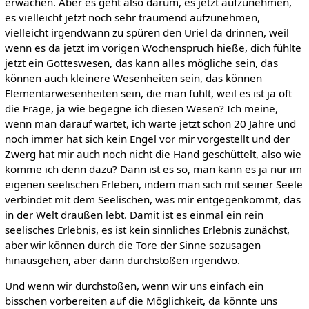
erwachen. Aber es geht also darum, es jetzt aufzunehmen,
es vielleicht jetzt noch sehr träumend aufzunehmen,
vielleicht irgendwann zu spüren den Uriel da drinnen, weil
wenn es da jetzt im vorigen Wochenspruch hieße, dich fühlte
jetzt ein Gotteswesen, das kann alles mögliche sein, das
können auch kleinere Wesenheiten sein, das können
Elementarwesenheiten sein, die man fühlt, weil es ist ja oft
die Frage, ja wie begegne ich diesen Wesen? Ich meine,
wenn man darauf wartet, ich warte jetzt schon 20 Jahre und
noch immer hat sich kein Engel vor mir vorgestellt und der
Zwerg hat mir auch noch nicht die Hand geschüttelt, also wie
komme ich denn dazu? Dann ist es so, man kann es ja nur im
eigenen seelischen Erleben, indem man sich mit seiner Seele
verbindet mit dem Seelischen, was mir entgegenkommt, das
in der Welt draußen lebt. Damit ist es einmal ein rein
seelisches Erlebnis, es ist kein sinnliches Erlebnis zunächst,
aber wir können durch die Tore der Sinne sozusagen
hinausgehen, aber dann durchstoßen irgendwo.
Und wenn wir durchstoßen, wenn wir uns einfach ein
bisschen vorbereiten auf die Möglichkeit, da könnte uns