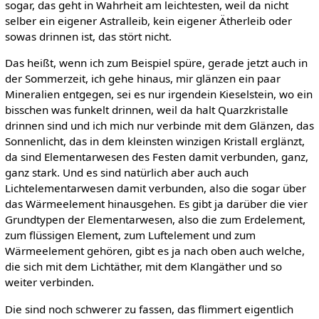
sogar, das geht in Wahrheit am leichtesten, weil da nicht
selber ein eigener Astralleib, kein eigener Ätherleib oder
sowas drinnen ist, das stört nicht.
Das heißt, wenn ich zum Beispiel spüre, gerade jetzt auch in
der Sommerzeit, ich gehe hinaus, mir glänzen ein paar
Mineralien entgegen, sei es nur irgendein Kieselstein, wo ein
bisschen was funkelt drinnen, weil da halt Quarzkristalle
drinnen sind und ich mich nur verbinde mit dem Glänzen, das
Sonnenlicht, das in dem kleinsten winzigen Kristall erglänzt,
da sind Elementarwesen des Festen damit verbunden, ganz,
ganz stark. Und es sind natürlich aber auch auch
Lichtelementarwesen damit verbunden, also die sogar über
das Wärmeelement hinausgehen. Es gibt ja darüber die vier
Grundtypen der Elementarwesen, also die zum Erdelement,
zum flüssigen Element, zum Luftelement und zum
Wärmeelement gehören, gibt es ja nach oben auch welche,
die sich mit dem Lichtäther, mit dem Klangäther und so
weiter verbinden.
Die sind noch schwerer zu fassen, das flimmert eigentlich