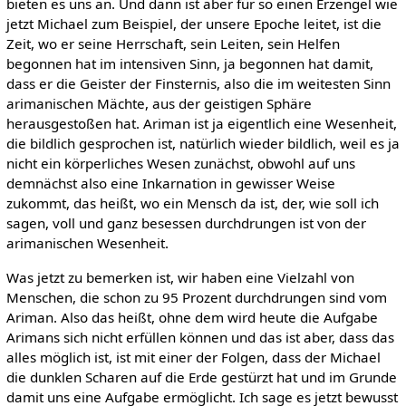
bieten es uns an. Und dann ist aber für so einen Erzengel wie
jetzt Michael zum Beispiel, der unsere Epoche leitet, ist die
Zeit, wo er seine Herrschaft, sein Leiten, sein Helfen
begonnen hat im intensiven Sinn, ja begonnen hat damit,
dass er die Geister der Finsternis, also die im weitesten Sinn
arimanischen Mächte, aus der geistigen Sphäre
herausgestoßen hat. Ariman ist ja eigentlich eine Wesenheit,
die bildlich gesprochen ist, natürlich wieder bildlich, weil es ja
nicht ein körperliches Wesen zunächst, obwohl auf uns
demnächst also eine Inkarnation in gewisser Weise
zukommt, das heißt, wo ein Mensch da ist, der, wie soll ich
sagen, voll und ganz besessen durchdrungen ist von der
arimanischen Wesenheit.
Was jetzt zu bemerken ist, wir haben eine Vielzahl von
Menschen, die schon zu 95 Prozent durchdrungen sind vom
Ariman. Also das heißt, ohne dem wird heute die Aufgabe
Arimans sich nicht erfüllen können und das ist aber, dass das
alles möglich ist, ist mit einer der Folgen, dass der Michael
die dunklen Scharen auf die Erde gestürzt hat und im Grunde
damit uns eine Aufgabe ermöglicht. Ich sage es jetzt bewusst