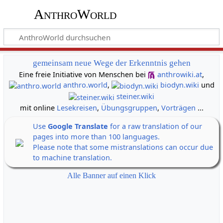
AnthroWorld
gemeinsam neue Wege der Erkenntnis gehen
Eine freie Initiative von Menschen bei
anthrowiki.at
,
anthro.world
,
biodyn.wiki
und
steiner.wiki
mit online
Lesekreisen
,
Übungsgruppen
,
Vorträgen
...
Use
Google Translate
for a raw translation of our
pages into more than 100 languages.
Please note that some mistranslations can occur due
to machine translation.
Alle Banner auf einen Klick