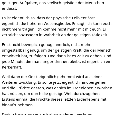
geistigen Aufgaben, das seelisch-geistige des Menschen
entlässt.
Es ist eigentlich so, dass der physische Leib entlässt
eigentlich die höheren Wesensglieder. Er sagt, ich kann euch
nicht mehr tragen, ich komme nicht mehr mit mit euch. Er
zerbricht sozusagen in Wahrheit an der geistigen Tätigkeit.
Er ist nicht beweglich genug innerlich, nicht mehr
umgestaltbar genug, um der geistigen Kraft, die der Mensch
entwickelt hat, zu folgen. Und dann ist es Zeit zu gehen. Und
jede Minute, die man länger drinnen bleibt, ist eigentlich ein
Kerkerhaft.
Weil dann der Geist eigentlich gehemmt wird an seiner
Weiterentwicklung. Er sollte jetzt eigentlich hinübergehen
und die Früchte dessen, was er sich im Erdenleben erworben
hat, nützen, um durch die geistige Welt durchzugehen.
Erstens einmal die Früchte dieses letzten Erdenlebens mit
hinaufzunehmen.
Dadurch werden sie auch allen anderen geistigen