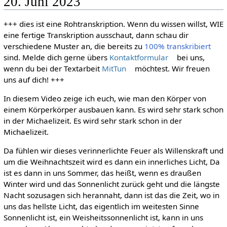
20. Juni 2023
+++ dies ist eine Rohtranskription. Wenn du wissen willst, WIE
eine fertige Transkription ausschaut, dann schau dir
verschiedene Muster an, die bereits zu
100% transkribiert
sind. Melde dich gerne übers
Kontaktformular
bei uns,
wenn du bei der Textarbeit
MitTun
möchtest. Wir freuen
uns auf dich! +++
In diesem Video zeige ich euch, wie man den Körper von
einem Körperkörper ausbauen kann. Es wird sehr stark schon
in der Michaelizeit. Es wird sehr stark schon in der
Michaelizeit.
Da fühlen wir dieses verinnerlichte Feuer als Willenskraft und
um die Weihnachtszeit wird es dann ein innerliches Licht, Da
ist es dann in uns Sommer, das heißt, wenn es draußen
Winter wird und das Sonnenlicht zurück geht und die längste
Nacht sozusagen sich herannaht, dann ist das die Zeit, wo in
uns das hellste Licht, das eigentlich im weitesten Sinne
Sonnenlicht ist, ein Weisheitssonnenlicht ist, kann in uns