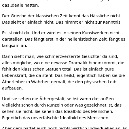
das Ideale hatten.
Der Grieche der klassischen Zeit kennt das Hässliche nicht.
Das sieht er einfach nicht. Das nimmt er nicht zur Kenntnis.
Es ist nicht da. Und er wird es in seinen Kunstwerken nicht
darstellen. Das fängt erst in der hellenistischen Zeit, fängt es
langsam an.
Dann sieht man, wie schmerzverzerrte Gesichter da sind,
alles mögliche, wo eine gewisse Dramatik hineinkommt, die
fehlt den klassischen Statuen total. Das ist einfach pure
Lebenskraft, die da steht. Das heißt, eigentlich haben sie die
Ätherleiber in Wahrheit gemalt, die den physischen Leib
aufbauen.
Und sie sehen die Äthergestalt, selbst wenn das außen
vielleicht schon durch Runzeln oder was gezeichnet ist, das
sehen sie nicht. Sie sehen das Idealbild des Menschen.
Eigentlich das unverfälschte Idealbild des Menschen.
Aber dem haftet auch noch nichts wirklich Individuelles an. Es