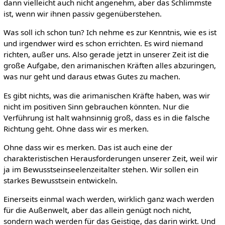
dann vielleicht auch nicht angenehm, aber das Schlimmste
ist, wenn wir ihnen passiv gegenüberstehen.
Was soll ich schon tun? Ich nehme es zur Kenntnis, wie es ist
und irgendwer wird es schon errichten. Es wird niemand
richten, außer uns. Also gerade jetzt in unserer Zeit ist die
große Aufgabe, den arimanischen Kräften alles abzuringen,
was nur geht und daraus etwas Gutes zu machen.
Es gibt nichts, was die arimanischen Kräfte haben, was wir
nicht im positiven Sinn gebrauchen könnten. Nur die
Verführung ist halt wahnsinnig groß, dass es in die falsche
Richtung geht. Ohne dass wir es merken.
Ohne dass wir es merken. Das ist auch eine der
charakteristischen Herausforderungen unserer Zeit, weil wir
ja im Bewusstseinseelenzeitalter stehen. Wir sollen ein
starkes Bewusstsein entwickeln.
Einerseits einmal wach werden, wirklich ganz wach werden
für die Außenwelt, aber das allein genügt noch nicht,
sondern wach werden für das Geistige, das darin wirkt. Und