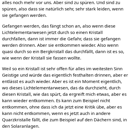
alles noch mehr vor uns. Aber sind zu spüren. Und sind zu
spüren, also dass sie natürlich sehr, sehr stark leiden, wenn
sie gefangen werden.
Gefangen werden, das fängt schon an, also wenn diese
Lichtelementarwesen jetzt durch so einen Kristall
durchfallen, dann ist immer die Gefahr, dass sie gefangen
werden drinnen. Aber sie entkommen wieder. Also wenn
quasi durch so ein Bergkristall das durchfällt, dann ist es so,
wie wenn der Kristall sie fassen wollte.
Weil so ein Kristall ist sehr offen für alles im weitesten Sinn
Geistige und würde das eigentlich festhalten drinnen, aber er
entlässt es auch wieder. Aber es ist ein Moment eigentlich,
wo dieses Lichtelementarwesen, das da durchzieht, durch
diesen Kristall, wie das spürt, da ergreift mich etwas, aber es
kann wieder entkommen. Es kann zum Beispiel nicht
entkommen, ohne dass ich da jetzt eine Kritik übe, aber es
kann nicht entkommen, wenn es jetzt auch in andere
Quarzkristalle fällt, die zum Beispiel auf den Dächern sind, in
den Solaranlagen.