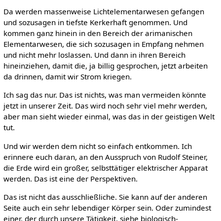
Da werden massenweise Lichtelementarwesen gefangen
und sozusagen in tiefste Kerkerhaft genommen. Und
kommen ganz hinein in den Bereich der arimanischen
Elementarwesen, die sich sozusagen in Empfang nehmen
und nicht mehr loslassen. Und dann in ihren Bereich
hineinziehen, damit die, ja billig gesprochen, jetzt arbeiten
da drinnen, damit wir Strom kriegen.
Ich sag das nur. Das ist nichts, was man vermeiden könnte
jetzt in unserer Zeit. Das wird noch sehr viel mehr werden,
aber man sieht wieder einmal, was das in der geistigen Welt
tut.
Und wir werden dem nicht so einfach entkommen. Ich
erinnere euch daran, an den Ausspruch von Rudolf Steiner,
die Erde wird ein großer, selbsttätiger elektrischer Apparat
werden. Das ist eine der Perspektiven.
Das ist nicht das ausschließliche. Sie kann auf der anderen
Seite auch ein sehr lebendiger Körper sein. Oder zumindest
einer, der durch unsere Tätigkeit, siehe biologisch-