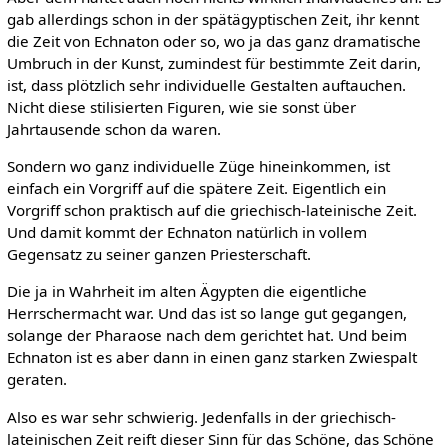
gab allerdings schon in der spätägyptischen Zeit, ihr kennt
die Zeit von Echnaton oder so, wo ja das ganz dramatische
Umbruch in der Kunst, zumindest für bestimmte Zeit darin,
ist, dass plötzlich sehr individuelle Gestalten auftauchen.
Nicht diese stilisierten Figuren, wie sie sonst über
Jahrtausende schon da waren.
Sondern wo ganz individuelle Züge hineinkommen, ist
einfach ein Vorgriff auf die spätere Zeit. Eigentlich ein
Vorgriff schon praktisch auf die griechisch-lateinische Zeit.
Und damit kommt der Echnaton natürlich in vollem
Gegensatz zu seiner ganzen Priesterschaft.
Die ja in Wahrheit im alten Ägypten die eigentliche
Herrschermacht war. Und das ist so lange gut gegangen,
solange der Pharaose nach dem gerichtet hat. Und beim
Echnaton ist es aber dann in einen ganz starken Zwiespalt
geraten.
Also es war sehr schwierig. Jedenfalls in der griechisch-
lateinischen Zeit reift dieser Sinn für das Schöne, das Schöne