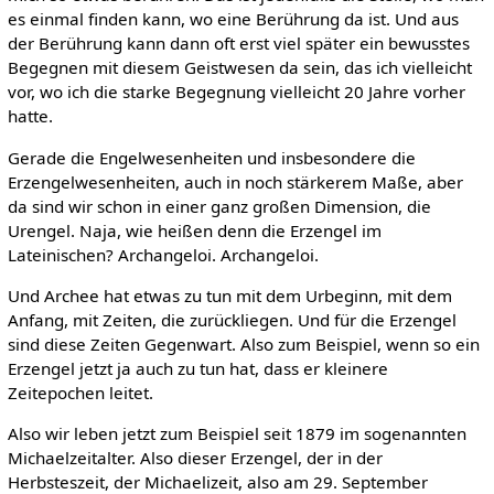
es einmal finden kann, wo eine Berührung da ist. Und aus
der Berührung kann dann oft erst viel später ein bewusstes
Begegnen mit diesem Geistwesen da sein, das ich vielleicht
vor, wo ich die starke Begegnung vielleicht 20 Jahre vorher
hatte.
Gerade die Engelwesenheiten und insbesondere die
Erzengelwesenheiten, auch in noch stärkerem Maße, aber
da sind wir schon in einer ganz großen Dimension, die
Urengel. Naja, wie heißen denn die Erzengel im
Lateinischen? Archangeloi. Archangeloi.
Und Archee hat etwas zu tun mit dem Urbeginn, mit dem
Anfang, mit Zeiten, die zurückliegen. Und für die Erzengel
sind diese Zeiten Gegenwart. Also zum Beispiel, wenn so ein
Erzengel jetzt ja auch zu tun hat, dass er kleinere
Zeitepochen leitet.
Also wir leben jetzt zum Beispiel seit 1879 im sogenannten
Michaelzeitalter. Also dieser Erzengel, der in der
Herbsteszeit, der Michaelizeit, also am 29. September