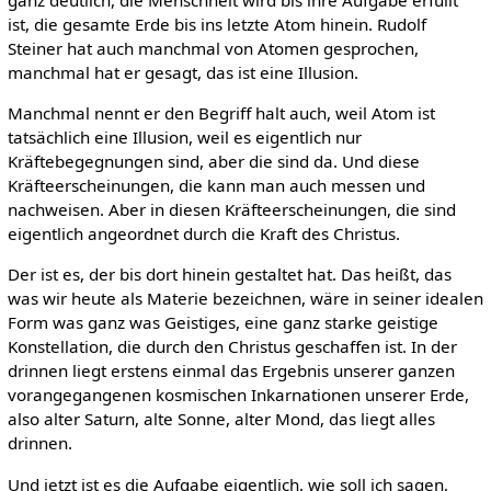
ganz deutlich, die Menschheit wird bis ihre Aufgabe erfüllt
ist, die gesamte Erde bis ins letzte Atom hinein. Rudolf
Steiner hat auch manchmal von Atomen gesprochen,
manchmal hat er gesagt, das ist eine Illusion.
Manchmal nennt er den Begriff halt auch, weil Atom ist
tatsächlich eine Illusion, weil es eigentlich nur
Kräftebegegnungen sind, aber die sind da. Und diese
Kräfteerscheinungen, die kann man auch messen und
nachweisen. Aber in diesen Kräfteerscheinungen, die sind
eigentlich angeordnet durch die Kraft des Christus.
Der ist es, der bis dort hinein gestaltet hat. Das heißt, das
was wir heute als Materie bezeichnen, wäre in seiner idealen
Form was ganz was Geistiges, eine ganz starke geistige
Konstellation, die durch den Christus geschaffen ist. In der
drinnen liegt erstens einmal das Ergebnis unserer ganzen
vorangegangenen kosmischen Inkarnationen unserer Erde,
also alter Saturn, alte Sonne, alter Mond, das liegt alles
drinnen.
Und jetzt ist es die Aufgabe eigentlich, wie soll ich sagen,