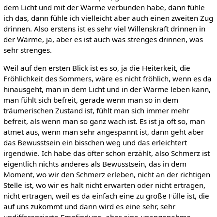
dem Licht und mit der Wärme verbunden habe, dann fühle
ich das, dann fühle ich vielleicht aber auch einen zweiten Zug
drinnen. Also erstens ist es sehr viel Willenskraft drinnen in
der Wärme, ja, aber es ist auch was strenges drinnen, was
sehr strenges.
Weil auf den ersten Blick ist es so, ja die Heiterkeit, die
Fröhlichkeit des Sommers, wäre es nicht fröhlich, wenn es da
hinausgeht, man in dem Licht und in der Wärme leben kann,
man fühlt sich befreit, gerade wenn man so in dem
träumerischen Zustand ist, fühlt man sich immer mehr
befreit, als wenn man so ganz wach ist. Es ist ja oft so, man
atmet aus, wenn man sehr angespannt ist, dann geht aber
das Bewusstsein ein bisschen weg und das erleichtert
irgendwie. Ich habe das öfter schon erzählt, also Schmerz ist
eigentlich nichts anderes als Bewusstsein, das in dem
Moment, wo wir den Schmerz erleben, nicht an der richtigen
Stelle ist, wo wir es halt nicht erwarten oder nicht ertragen,
nicht ertragen, weil es da einfach eine zu große Fülle ist, die
auf uns zukommt und dann wird es eine sehr, sehr