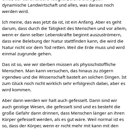
dynamische Landwirtschaft und alles, was daraus noch
werden wird.
Ich meine, das was jetzt da ist, ist ein Anfang. Aber es geht
darum, dass durch die Tätigkeit des Menschen und vor allem,
wenn er dann selber Lebenskräfte beginnt auszuströmern,
dass eine Belebung der Natur stattfinden kann, die wird die
Natur nicht vor dem Tod retten. Weil die Erde muss und wird
einmal zugrunde gehen.
Das ist so, wie wir sterben müssen als physischstoffliche
Menschen. Man kann versuchen, das hinaus zu zögern
irgendwo und die Wissenschaft bastelt an solchen Dingen. Ist
zum Glück noch nicht wirklich sehr erfolgreich dabei, aber es
wird kommen.
Aber dann werden wir halt auch gefesselt. Dann sind wir
auch geistige Wesen, die gefesselt sind und es besteht die
große Gefahr dann drinnen, dass Menschen länger an ihren
Körper gefesselt werden, als es gut wäre. Weil normal ist es
so, dass der Körper, wenn er nicht mehr mit kann mit den