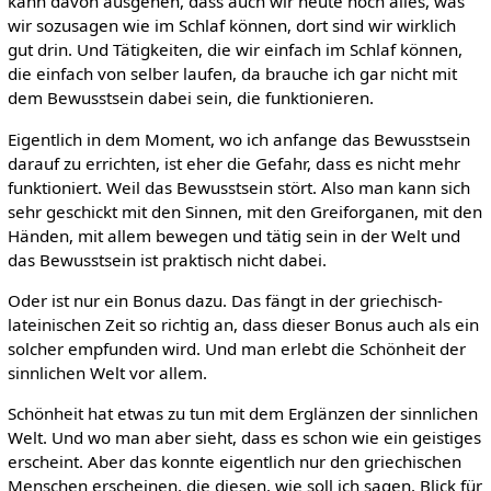
kann davon ausgehen, dass auch wir heute noch alles, was
wir sozusagen wie im Schlaf können, dort sind wir wirklich
gut drin. Und Tätigkeiten, die wir einfach im Schlaf können,
die einfach von selber laufen, da brauche ich gar nicht mit
dem Bewusstsein dabei sein, die funktionieren.
Eigentlich in dem Moment, wo ich anfange das Bewusstsein
darauf zu errichten, ist eher die Gefahr, dass es nicht mehr
funktioniert. Weil das Bewusstsein stört. Also man kann sich
sehr geschickt mit den Sinnen, mit den Greiforganen, mit den
Händen, mit allem bewegen und tätig sein in der Welt und
das Bewusstsein ist praktisch nicht dabei.
Oder ist nur ein Bonus dazu. Das fängt in der griechisch-
lateinischen Zeit so richtig an, dass dieser Bonus auch als ein
solcher empfunden wird. Und man erlebt die Schönheit der
sinnlichen Welt vor allem.
Schönheit hat etwas zu tun mit dem Erglänzen der sinnlichen
Welt. Und wo man aber sieht, dass es schon wie ein geistiges
erscheint. Aber das konnte eigentlich nur den griechischen
Menschen erscheinen, die diesen, wie soll ich sagen, Blick für