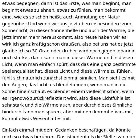
etwas begegnen, dann ist das Erste, was man beginnt, man
beginnt etwas zu ahnen, etwas zu fühlen, man bekommt
eine, wie es so schön heißt, auch Anmutung der Natur
gegenüber. Und wenn wir uns jetzt eben insbesondere zum
Sonnenlicht, zu dieser Sonnenhelle und auch der Wärme, die
jetzt immer mehr herauskommt, also heute haben wir es
wirklich ganz kräftig schon draußen, also bei uns hat es jetzt
glaube ich so 30 Grad oder drüber, wird noch gegen Johannin
noch stärker, dann kann man in dieser Wärme und in diesem
Licht, wenn man einfach spürt, dass das eine ganz bestimmte
Seelenqualität hat, dieses Licht und diese Wärme zu fühlen,
fühlt sich natürlich zunächst einmal sinnlich. Man sieht es mit
den Augen, das Licht, es blendet einem, wenn man in die
Sonne hineinschaut, es blendet einem vielleicht schon, wenn
es irgendwo zurückreflektiert wird, also diese Lichtfühle ist
sehr stark und die Wärme auch, aber durch dieses Sinnliche
hindurch kann man spüren, aber mit dem kommt etwas mit,
kommt etwas Wesenhaftes mit.
Einfach einmal mit dem Gedanken beschäftigen, da könnte
mich so etwas berühren. Das ist jedenfalls die Stelle, wo man