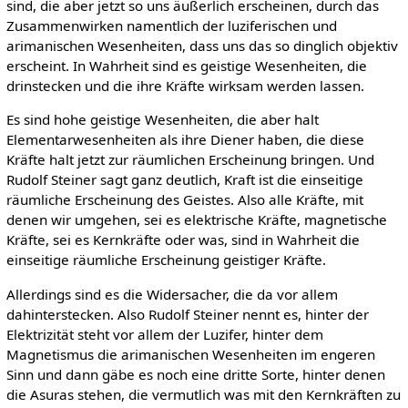
sind, die aber jetzt so uns äußerlich erscheinen, durch das
Zusammenwirken namentlich der luziferischen und
arimanischen Wesenheiten, dass uns das so dinglich objektiv
erscheint. In Wahrheit sind es geistige Wesenheiten, die
drinstecken und die ihre Kräfte wirksam werden lassen.
Es sind hohe geistige Wesenheiten, die aber halt
Elementarwesenheiten als ihre Diener haben, die diese
Kräfte halt jetzt zur räumlichen Erscheinung bringen. Und
Rudolf Steiner sagt ganz deutlich, Kraft ist die einseitige
räumliche Erscheinung des Geistes. Also alle Kräfte, mit
denen wir umgehen, sei es elektrische Kräfte, magnetische
Kräfte, sei es Kernkräfte oder was, sind in Wahrheit die
einseitige räumliche Erscheinung geistiger Kräfte.
Allerdings sind es die Widersacher, die da vor allem
dahinterstecken. Also Rudolf Steiner nennt es, hinter der
Elektrizität steht vor allem der Luzifer, hinter dem
Magnetismus die arimanischen Wesenheiten im engeren
Sinn und dann gäbe es noch eine dritte Sorte, hinter denen
die Asuras stehen, die vermutlich was mit den Kernkräften zu