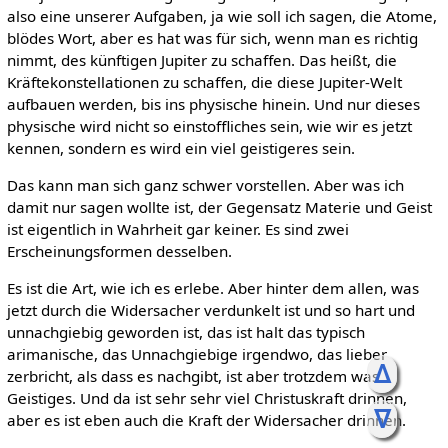
also eine unserer Aufgaben, ja wie soll ich sagen, die Atome,
blödes Wort, aber es hat was für sich, wenn man es richtig
nimmt, des künftigen Jupiter zu schaffen. Das heißt, die
Kräftekonstellationen zu schaffen, die diese Jupiter-Welt
aufbauen werden, bis ins physische hinein. Und nur dieses
physische wird nicht so einstoffliches sein, wie wir es jetzt
kennen, sondern es wird ein viel geistigeres sein.
Das kann man sich ganz schwer vorstellen. Aber was ich
damit nur sagen wollte ist, der Gegensatz Materie und Geist
ist eigentlich in Wahrheit gar keiner. Es sind zwei
Erscheinungsformen desselben.
Es ist die Art, wie ich es erlebe. Aber hinter dem allen, was
jetzt durch die Widersacher verdunkelt ist und so hart und
unnachgiebig geworden ist, das ist halt das typisch
arimanische, das Unnachgiebige irgendwo, das lieber
ᐃ
zerbricht, als dass es nachgibt, ist aber trotzdem was
Geistiges. Und da ist sehr sehr viel Christuskraft drinnen,
ᐁ
aber es ist eben auch die Kraft der Widersacher drinnen.