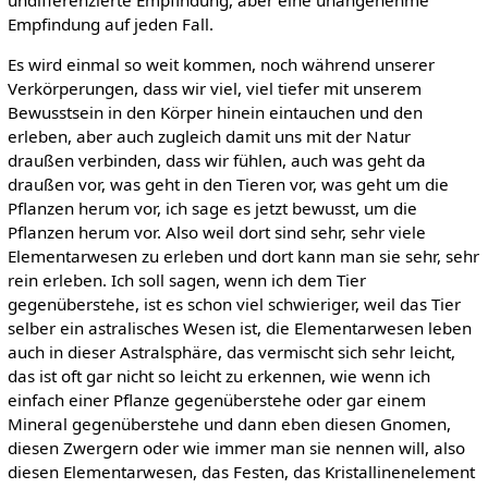
undifferenzierte Empfindung, aber eine unangenehme
Empfindung auf jeden Fall.
Es wird einmal so weit kommen, noch während unserer
Verkörperungen, dass wir viel, viel tiefer mit unserem
Bewusstsein in den Körper hinein eintauchen und den
erleben, aber auch zugleich damit uns mit der Natur
draußen verbinden, dass wir fühlen, auch was geht da
draußen vor, was geht in den Tieren vor, was geht um die
Pflanzen herum vor, ich sage es jetzt bewusst, um die
Pflanzen herum vor. Also weil dort sind sehr, sehr viele
Elementarwesen zu erleben und dort kann man sie sehr, sehr
rein erleben. Ich soll sagen, wenn ich dem Tier
gegenüberstehe, ist es schon viel schwieriger, weil das Tier
selber ein astralisches Wesen ist, die Elementarwesen leben
auch in dieser Astralsphäre, das vermischt sich sehr leicht,
das ist oft gar nicht so leicht zu erkennen, wie wenn ich
einfach einer Pflanze gegenüberstehe oder gar einem
Mineral gegenüberstehe und dann eben diesen Gnomen,
diesen Zwergern oder wie immer man sie nennen will, also
diesen Elementarwesen, das Festen, das Kristallinenelement