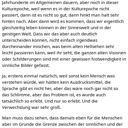
Jahrhunderte im Allgemeinen dauern, aber noch in dieser
Kulturepoche, weil wenn es in der Kulturepoche nicht
passiert, dann ist es nicht so gut, dann hinkt man halt sehr
hinten nach. Aber dann wird es kommen, dass wir eigentlich
gleichzeitig leben können in der Sinneswelt und in der
geistigen Welt. Dass wir das aber auch deutlich
unterscheiden können, nicht einfach irgendwas
durcheinander mischen, was beim alten Hellsehen sehr
leicht passieren kann, weil ihr seht, die ganzen alten Visionen
oder Schilderungen sind mit einer gewissen Notwendigkeit in
sinnliche Bilder gefasst.
Ja, erstens einmal natürlich, weil sonst kein Mensch was
verstehen würde, wir hätten kein Ausdrucksmittel, die
Sprache gibt es nicht her, aber das wäre noch gar nicht so
das Schlimme, aber das Problem ist, es wurde auch
tatsächlich so erlebt. Und nur so erlebt. Und die
Verwechslung war sehr groß.
Man muss dazu sehen, dass damals eben für die Menschen
aber im Grunde die Grenze zwischen der sinnlichen und der