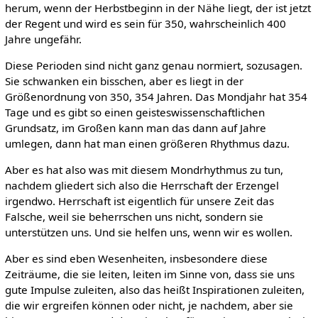
herum, wenn der Herbstbeginn in der Nähe liegt, der ist jetzt
der Regent und wird es sein für 350, wahrscheinlich 400
Jahre ungefähr.
Diese Perioden sind nicht ganz genau normiert, sozusagen.
Sie schwanken ein bisschen, aber es liegt in der
Größenordnung von 350, 354 Jahren. Das Mondjahr hat 354
Tage und es gibt so einen geisteswissenschaftlichen
Grundsatz, im Großen kann man das dann auf Jahre
umlegen, dann hat man einen größeren Rhythmus dazu.
Aber es hat also was mit diesem Mondrhythmus zu tun,
nachdem gliedert sich also die Herrschaft der Erzengel
irgendwo. Herrschaft ist eigentlich für unsere Zeit das
Falsche, weil sie beherrschen uns nicht, sondern sie
unterstützen uns. Und sie helfen uns, wenn wir es wollen.
Aber es sind eben Wesenheiten, insbesondere diese
Zeiträume, die sie leiten, leiten im Sinne von, dass sie uns
gute Impulse zuleiten, also das heißt Inspirationen zuleiten,
die wir ergreifen können oder nicht, je nachdem, aber sie