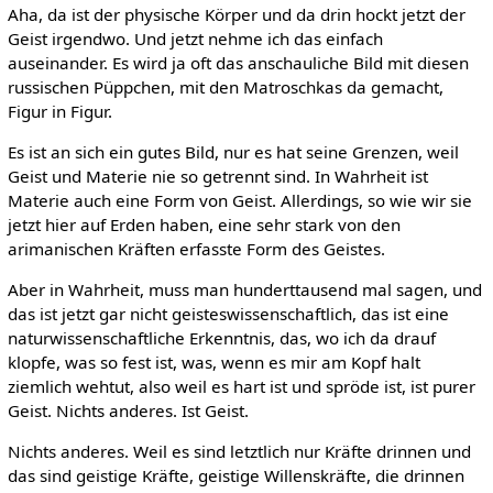
Aha, da ist der physische Körper und da drin hockt jetzt der
Geist irgendwo. Und jetzt nehme ich das einfach
auseinander. Es wird ja oft das anschauliche Bild mit diesen
russischen Püppchen, mit den Matroschkas da gemacht,
Figur in Figur.
Es ist an sich ein gutes Bild, nur es hat seine Grenzen, weil
Geist und Materie nie so getrennt sind. In Wahrheit ist
Materie auch eine Form von Geist. Allerdings, so wie wir sie
jetzt hier auf Erden haben, eine sehr stark von den
arimanischen Kräften erfasste Form des Geistes.
Aber in Wahrheit, muss man hunderttausend mal sagen, und
das ist jetzt gar nicht geisteswissenschaftlich, das ist eine
naturwissenschaftliche Erkenntnis, das, wo ich da drauf
klopfe, was so fest ist, was, wenn es mir am Kopf halt
ziemlich wehtut, also weil es hart ist und spröde ist, ist purer
Geist. Nichts anderes. Ist Geist.
Nichts anderes. Weil es sind letztlich nur Kräfte drinnen und
das sind geistige Kräfte, geistige Willenskräfte, die drinnen