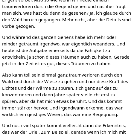
traumverloren durch die Gegend gehen und nachher fragt
man sich, was hast du denn da gesehen? Ja, ich glaube durch
den Wald bin ich gegangen. Mehr nicht, aber die Details sind
vorbeigezogen.
Und während des ganzen Gehens habe ich mehr oder
minder geträumt irgendwo, war eigentlich woanders. Und
heute ist die Aufgabe einerseits da die Fähigkeit zu
entwickeln, ja schon dieses Träumen auch zu haben. Gerade
jetzt in der Zeit ist es gut, dieses Träumen zu haben.
Also kann toll sein einmal ganz traumverloren durch den
Wald und durch die Wiese zu gehen und nur diese Kraft des
Lichtes und der Wärme zu spüren, sich ganz auf das zu
konzentrieren und dann Jahre später vielleicht erst zu
spüren, aber da hat mich etwas berührt. Und das kommt
immer stärker hervor. Und irgendwann erkenne, das war
wirklich ein geistiges Wesen, das war eine Begegnung.
Und noch viel später kommt vielleicht dann die Erkenntnis,
das war der Uriel. Zum Beispiel, gerade wenn ich mich mit