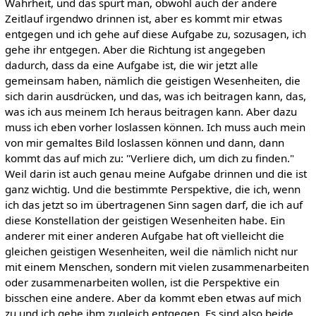
Wahrheit, und das spürt man, obwohl auch der andere
Zeitlauf irgendwo drinnen ist, aber es kommt mir etwas
entgegen und ich gehe auf diese Aufgabe zu, sozusagen, ich
gehe ihr entgegen. Aber die Richtung ist angegeben
dadurch, dass da eine Aufgabe ist, die wir jetzt alle
gemeinsam haben, nämlich die geistigen Wesenheiten, die
sich darin ausdrücken, und das, was ich beitragen kann, das,
was ich aus meinem Ich heraus beitragen kann. Aber dazu
muss ich eben vorher loslassen können. Ich muss auch mein
von mir gemaltes Bild loslassen können und dann, dann
kommt das auf mich zu: "Verliere dich, um dich zu finden."
Weil darin ist auch genau meine Aufgabe drinnen und die ist
ganz wichtig. Und die bestimmte Perspektive, die ich, wenn
ich das jetzt so im übertragenen Sinn sagen darf, die ich auf
diese Konstellation der geistigen Wesenheiten habe. Ein
anderer mit einer anderen Aufgabe hat oft vielleicht die
gleichen geistigen Wesenheiten, weil die nämlich nicht nur
mit einem Menschen, sondern mit vielen zusammenarbeiten
oder zusammenarbeiten wollen, ist die Perspektive ein
bisschen eine andere. Aber da kommt eben etwas auf mich
zu und ich gehe ihm zugleich entgegen. Es sind also beide