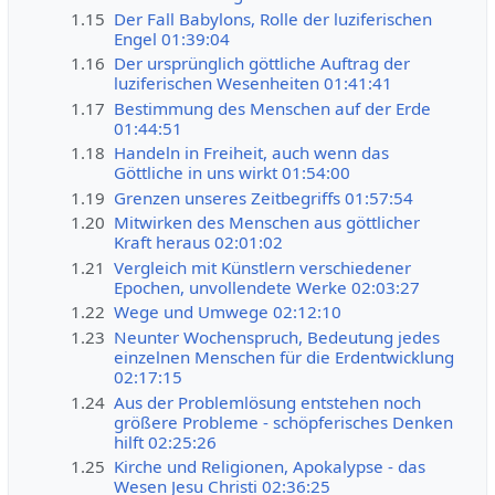
1.15
Der Fall Babylons, Rolle der luziferischen
Engel 01:39:04
1.16
Der ursprünglich göttliche Auftrag der
luziferischen Wesenheiten 01:41:41
1.17
Bestimmung des Menschen auf der Erde
01:44:51
1.18
Handeln in Freiheit, auch wenn das
Göttliche in uns wirkt 01:54:00
1.19
Grenzen unseres Zeitbegriffs 01:57:54
1.20
Mitwirken des Menschen aus göttlicher
Kraft heraus 02:01:02
1.21
Vergleich mit Künstlern verschiedener
Epochen, unvollendete Werke 02:03:27
1.22
Wege und Umwege 02:12:10
1.23
Neunter Wochenspruch, Bedeutung jedes
einzelnen Menschen für die Erdentwicklung
02:17:15
1.24
Aus der Problemlösung entstehen noch
größere Probleme - schöpferisches Denken
hilft 02:25:26
1.25
Kirche und Religionen, Apokalypse - das
Wesen Jesu Christi 02:36:25