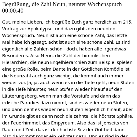
Begrüßung, die Zahl Neun, neunter Wochenspruch
00:00:40
Gut, meine Lieben, ich begrüße Euch ganz herzlich zum 215.
Vortrag zur Apokalypse, und dazu gibts den neunten
Wochenspruch. Neun ist auch eine schöne Zahl, das letzte
Mal habe ich gesagt, acht ist auch eine schöne Zahl. Es sind
eigentlich alle Zahlen schön - doch, haben alle irgendwas
Besonderes. Also Neun, die Zahl der himmlischen
Hierarchien, die neun Engelhierarchien zum Beispiel spielen
eine große Rolle, beim Dante in der Göttlichen Komödie ist
die Neunzahl auch ganz wichtig, die kommt auch immer
wieder vor. Ja, ja, auch wenn es in die Tiefe geht, neun Stufen
in die Tiefe hinunter, neun Stufen wieder hinauf auf den
Läuterungsberg, wenn man die Vorstufe und dann das
irdische Paradies dazu nimmt, sind es wieder neun Stufen,
und dann geht es wieder neun Stufen eigentlich hinauf, aber
im Grunde gibt es dann noch die zehnte, die höchste Sphäre,
der Feuerhimmel, das Empyreum. Also das ist jenseits von
Raum und Zeit, das ist der höchste Sitz der Gottheit dann.
Also da kommt sogar ein Zehntes dazu. Und es sind in der