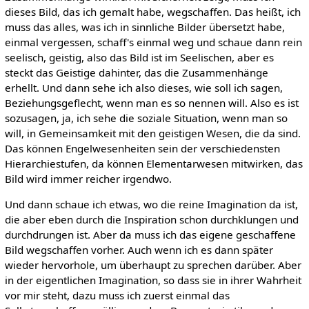
dieses Bild, das ich gemalt habe, wegschaffen. Das heißt, ich
muss das alles, was ich in sinnliche Bilder übersetzt habe,
einmal vergessen, schaff's einmal weg und schaue dann rein
seelisch, geistig, also das Bild ist im Seelischen, aber es
steckt das Geistige dahinter, das die Zusammenhänge
erhellt. Und dann sehe ich also dieses, wie soll ich sagen,
Beziehungsgeflecht, wenn man es so nennen will. Also es ist
sozusagen, ja, ich sehe die soziale Situation, wenn man so
will, in Gemeinsamkeit mit den geistigen Wesen, die da sind.
Das können Engelwesenheiten sein der verschiedensten
Hierarchiestufen, da können Elementarwesen mitwirken, das
Bild wird immer reicher irgendwo.
Und dann schaue ich etwas, wo die reine Imagination da ist,
die aber eben durch die Inspiration schon durchklungen und
durchdrungen ist. Aber da muss ich das eigene geschaffene
Bild wegschaffen vorher. Auch wenn ich es dann später
wieder hervorhole, um überhaupt zu sprechen darüber. Aber
in der eigentlichen Imagination, so dass sie in ihrer Wahrheit
vor mir steht, dazu muss ich zuerst einmal das