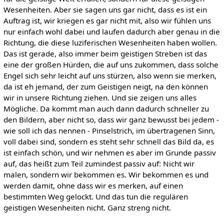
Wesenheiten. Aber sie sagen uns gar nicht, dass es ist ein
Auftrag ist, wir kriegen es gar nicht mit, also wir fühlen uns
nur einfach wohl dabei und laufen dadurch aber genau in die
Richtung, die diese luziferischen Wesenheiten haben wollen.
Das ist gerade, also immer beim geistigen Streben ist das
eine der großen Hürden, die auf uns zukommen, dass solche
Engel sich sehr leicht auf uns stürzen, also wenn sie merken,
da ist eh jemand, der zum Geistigen neigt, na den können
wir in unsere Richtung ziehen. Und sie zeigen uns alles
Mögliche. Da kommt man auch dann dadurch schneller zu
den Bildern, aber nicht so, dass wir ganz bewusst bei jedem -
wie soll ich das nennen - Pinselstrich, im übertragenen Sinn,
voll dabei sind, sondern es steht sehr schnell das Bild da, es
ist einfach schön, und wir nehmen es aber im Grunde passiv
auf, das heißt zum Teil zumindest passiv auf: Nicht wir
malen, sondern wir bekommen es. Wir bekommen es und
werden damit, ohne dass wir es merken, auf einen
bestimmten Weg gelockt. Und das tun die regulären
geistigen Wesenheiten nicht. Ganz streng nicht.