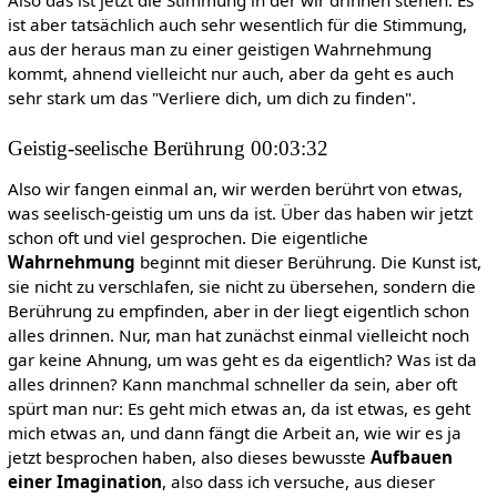
Also das ist jetzt die Stimmung in der wir drinnen stehen. Es
ist aber tatsächlich auch sehr wesentlich für die Stimmung,
aus der heraus man zu einer geistigen Wahrnehmung
kommt, ahnend vielleicht nur auch, aber da geht es auch
sehr stark um das "Verliere dich, um dich zu finden".
Geistig-seelische Berührung 00:03:32
Also wir fangen einmal an, wir werden berührt von etwas,
was seelisch-geistig um uns da ist. Über das haben wir jetzt
schon oft und viel gesprochen. Die eigentliche
Wahrnehmung
beginnt mit dieser Berührung. Die Kunst ist,
sie nicht zu verschlafen, sie nicht zu übersehen, sondern die
Berührung zu empfinden, aber in der liegt eigentlich schon
alles drinnen. Nur, man hat zunächst einmal vielleicht noch
gar keine Ahnung, um was geht es da eigentlich? Was ist da
alles drinnen? Kann manchmal schneller da sein, aber oft
spürt man nur: Es geht mich etwas an, da ist etwas, es geht
mich etwas an, und dann fängt die Arbeit an, wie wir es ja
jetzt besprochen haben, also dieses bewusste
Aufbauen
einer Imagination
, also dass ich versuche, aus dieser