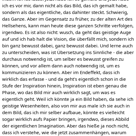
ich es vor mir, dann nicht als das Bild, das ich gemalt habe,
sondern als das eigentliche, das dahinter steckt. Schwierig,
das Ganze. Aber im Gegensatz zu früher, zu der alten Art des
Hellsehens, kann man heute diese ganzen Schritte verfolgen,
irgendwo. Es ist also nicht: wusch, da geht das geistige Auge
auf und ich hab halt die Vision, die überfällt mich, sondern ich
bin ganz bewusst dabei, ganz bewusst dabei. Und lerne auch
zu unterscheiden, was ist Übersetzung ins Sinnliche - die aber
durchaus notwendig ist, um selber es bewusst greifen zu
können, und vor allem dann auch notwendig ist, um es
kommunizieren zu können. Aber im Endeffekt, dass ich
wirklich das erfasse - und da geht's eigentlich schon in die
Stufe der Inspiration hinein, Inspiration ist eben genau die
Phase, wo das Bild mir auch wirklich sagt, um was es
eigentlich geht. Weil ich könnte ja ein Bild haben, da sehe ich
geistige Wesenheiten, also von mir aus male ich sie auch in
dem Bild, das ich mir selber aufbaue, könnte es vielleicht
sogar wirklich aufs Papier bringen, irgendwo, dieses Abbild
der eigentlichen Imagination. Aber das hieße ja noch nicht,
dass ich verstehe, wie die jetzt zusammenhängen, warum