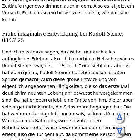
Zeitläufe irgendwo drinnen auch in dem. Also es ist jetzt ein
Versuch, Euch das so ein bisserl zu schildern, wie das sein
könnte.
Frühe imaginative Entwicklung bei Rudolf Steiner
00:37:25
Und ich muss dazu sagen, das ist bei mir auch alles
anfängliches Erleben, also ich bin nicht ein Hellseher, wie es
Rudolf Steiner war, der ... "Pschscht" und sieht das, aber er
hat eben genau, Rudolf Steiner hat eben diesen großen
Sprung gemacht. Auch diese große Entwicklung von
eigentlich angeborenen Fähigkeiten, die so das erste Mal
deutlich im neunten Lebensjahr bewusst hervorgekommen
sind. Da hat er eben erlebt, eine Tante von ihm, die er aber
selber gar nicht kannte, die Selbstmord begangen hat. Die
hat weiter entfernt gelebt und er saß, sellmals Knabe, im
ᐃ
Wartesaal des Bahnhofs, wo sein Vater eben
Bahnhofsvorsteher war, es war niemand drinnen und er
ᐁ
erlebt, also die Tür geht auf, da kommt eine Person herein