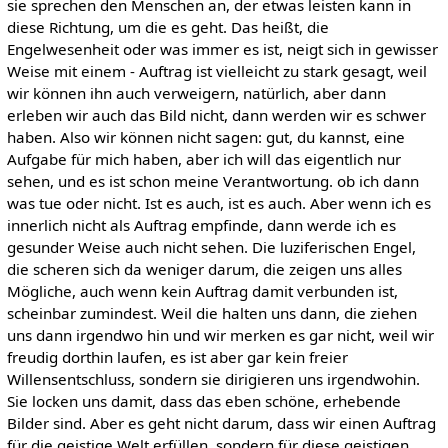
sie sprechen den Menschen an, der etwas leisten kann in
diese Richtung, um die es geht. Das heißt, die
Engelwesenheit oder was immer es ist, neigt sich in gewisser
Weise mit einem - Auftrag ist vielleicht zu stark gesagt, weil
wir können ihn auch verweigern, natürlich, aber dann
erleben wir auch das Bild nicht, dann werden wir es schwer
haben. Also wir können nicht sagen: gut, du kannst, eine
Aufgabe für mich haben, aber ich will das eigentlich nur
sehen, und es ist schon meine Verantwortung. ob ich dann
was tue oder nicht. Ist es auch, ist es auch. Aber wenn ich es
innerlich nicht als Auftrag empfinde, dann werde ich es
gesunder Weise auch nicht sehen. Die luziferischen Engel,
die scheren sich da weniger darum, die zeigen uns alles
Mögliche, auch wenn kein Auftrag damit verbunden ist,
scheinbar zumindest. Weil die halten uns dann, die ziehen
uns dann irgendwo hin und wir merken es gar nicht, weil wir
freudig dorthin laufen, es ist aber gar kein freier
Willensentschluss, sondern sie dirigieren uns irgendwohin.
Sie locken uns damit, dass das eben schöne, erhebende
Bilder sind. Aber es geht nicht darum, dass wir einen Auftrag
für die geistige Welt erfüllen, sondern für diese geistigen