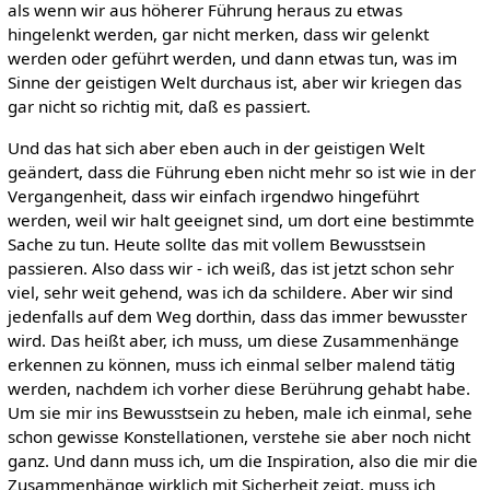
als wenn wir aus höherer Führung heraus zu etwas
hingelenkt werden, gar nicht merken, dass wir gelenkt
werden oder geführt werden, und dann etwas tun, was im
Sinne der geistigen Welt durchaus ist, aber wir kriegen das
gar nicht so richtig mit, daß es passiert.
Und das hat sich aber eben auch in der geistigen Welt
geändert, dass die Führung eben nicht mehr so ist wie in der
Vergangenheit, dass wir einfach irgendwo hingeführt
werden, weil wir halt geeignet sind, um dort eine bestimmte
Sache zu tun. Heute sollte das mit vollem Bewusstsein
passieren. Also dass wir - ich weiß, das ist jetzt schon sehr
viel, sehr weit gehend, was ich da schildere. Aber wir sind
jedenfalls auf dem Weg dorthin, dass das immer bewusster
wird. Das heißt aber, ich muss, um diese Zusammenhänge
erkennen zu können, muss ich einmal selber malend tätig
werden, nachdem ich vorher diese Berührung gehabt habe.
Um sie mir ins Bewusstsein zu heben, male ich einmal, sehe
schon gewisse Konstellationen, verstehe sie aber noch nicht
ganz. Und dann muss ich, um die Inspiration, also die mir die
Zusammenhänge wirklich mit Sicherheit zeigt, muss ich