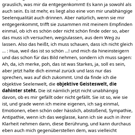
grauslich, was mir da entgegenkommt! Es kann ja sowohl als
auch sein. Es ist mehr, es liegt also eine von mir unabhängige
Seelenqualität auch drinnen. Aber natürlich, wenn sie mir
entgegenkommt, trifft sie zusammen mit meinem Empfinden
einmal, ob ich es schön oder nicht schön finde oder so, aber
das muss ich versuchen, wegzulassen, aus dem Weg zu
lassen. Also das heißt, ich muss schauen, dass ich nicht gleich
... : Hua, weil das ist so schön ...! und mich da hineinsteigern
und das schon für das Bild nehmen, sondern ich muss sagen:
Ah, da, ich merke, poh, das ist was Starkes, ja, soll es sein,
aber jetzt halte dich einmal zurück und lass nur das
sprechen, was auf dich zukommt. Und da finde ich die
objektive Seelenwelt, die
objektive Geisteswelt, die
dahinter steht.
Die ist nämlich jetzt nicht unabhängig
davon, ob es mir gefällt oder nicht gefällt. Sie ist so, wie sie
ist, und grade wenn ich meine eigenen, ich sag einmal,
Emotionen, eben schön oder hässlich, abstoßend, Sympathie,
Antipathie, wenn ich das weglasse, kann ich sie auch in ihrer
Klarheit nehmen dann, diese Berührung, und kann durchaus
eben auch mich gegenüberstellen dem, was vielleicht