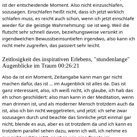
ist der entscheidende Moment. Also nicht einzuschlafen,
sozusagen. Einschlafen heißt nicht, dass ich jetzt wirklich
schlafen muss, es reicht auch schon, wenn ich jetzt einschlafe
wieder für die geistige Wahrnehmung: sie ist weg. Weil die
flutscht sehr schnell davon, beziehungsweise versinkt in
irgendwelchen Bewusstseinsuntiefen irgendwo, also kann ich
nicht mehr zugreifen, das passiert sehr leicht.
Zeitlosigkeit des inspirativen Erlebens, "stundenlange"
Augenblicke im Traum 00:26:21
Also da ist ein Moment, Zeitangabe kann man gar nicht
machen dafür, das ist ... im Augenblick ist alles da. Das ist
ganz interessant, also, ich weiß nicht, ich glaube, ich hab das
eh schon geschildert: also man kann in der Meditation, wenn
man drinnen ist, und als moderner Mensch trotzdem auch da
ist, also ich bin nicht weggetreten, und jetzt: ich sehe zwar
sozusagen durch und beachte das Sinnliche jetzt einmal gar
nicht, blende es aus, aber es ist trotzdem da und ich kann es
trotzdem parallel sehen dazu, wenn ich will, ich nehme es