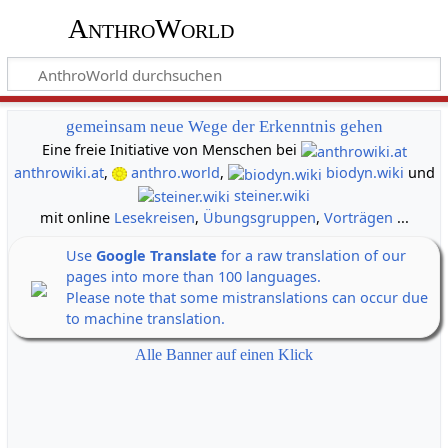
AnthroWorld
gemeinsam neue Wege der Erkenntnis gehen
Eine freie Initiative von Menschen bei
anthrowiki.at
,
anthro.world
,
biodyn.wiki
und
steiner.wiki
mit online
Lesekreisen
,
Übungsgruppen
,
Vorträgen
...
Use
Google Translate
for a raw translation of our
pages into more than 100 languages.
Please note that some mistranslations can occur due
to machine translation.
Alle Banner auf einen Klick