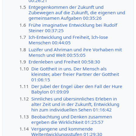
00:26:21
1.5
Entgegenkommen der Zukunft und
Zubewegen auf die Zukunft, die eigenen und
gemeinsamen Aufgaben 00:35:26
1.6
Frühe imaginative Entwicklung bei Rudolf
Steiner 00:37:25
1.7
Ich-Entwicklung und Freiheit, Ich-lose
Menschen 00:44:05
1.8
Luzifer und Ahriman und ihre Vorhaben mit
Mensch und Welt 00:55:05
1.9
Erdenleben und Freiheit 00:58:30
1.10
Die Gottheit in uns. Der Mensch als
kleinster, aber freier Partner der Gottheit
01:06:15
1.11
Der Jubel der Engel über den Fall der Hure
Babylon 01:09:09
1.12
Sinnliches und übersinnliches Erleben in
alter Zeit und in der Zukunft, Entwicklung
hin zum individuellen Sehen 01:16:42
1.13
Beobachtung und Denken zusammen
ergeben die Wirklichkeit 01:25:57
1.14
Vergangene und kommende
Weltentwicklungsstufen 01:29:30