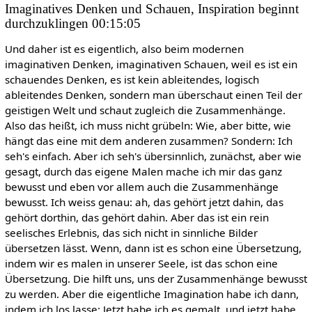
Imaginatives Denken und Schauen, Inspiration beginnt
durchzuklingen 00:15:05
Und daher ist es eigentlich, also beim modernen
imaginativen Denken, imaginativen Schauen, weil es ist ein
schauendes Denken, es ist kein ableitendes, logisch
ableitendes Denken, sondern man überschaut einen Teil der
geistigen Welt und schaut zugleich die Zusammenhänge.
Also das heißt, ich muss nicht grübeln: Wie, aber bitte, wie
hängt das eine mit dem anderen zusammen? Sondern: Ich
seh's einfach. Aber ich seh's übersinnlich, zunächst, aber wie
gesagt, durch das eigene Malen mache ich mir das ganz
bewusst und eben vor allem auch die Zusammenhänge
bewusst. Ich weiss genau: ah, das gehört jetzt dahin, das
gehört dorthin, das gehört dahin. Aber das ist ein rein
seelisches Erlebnis, das sich nicht in sinnliche Bilder
übersetzen lässt. Wenn, dann ist es schon eine Übersetzung,
indem wir es malen in unserer Seele, ist das schon eine
Übersetzung. Die hilft uns, uns der Zusammenhänge bewusst
zu werden. Aber die eigentliche Imagination habe ich dann,
indem ich los lasse: Jetzt habe ich es gemalt. und jetzt habe