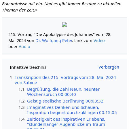
Erkenntnisse mit ein. Und es gibt immer Bezüge zu aktuellen
Themen der Zeit.»
215. Vortrag "Die Apokalypse des Johannes" vom 28.
Mai 2024 von
Dr. Wolfgang Peter
. Link zum
Video
oder
Audio
Inhaltsverzeichnis
1
Transkription des 215. Vortrags vom 28. Mai 2024
von Sabine
1.1
Begrüßung, die Zahl Neun, neunter
Wochenspruch 00:00:40
1.2
Geistig-seelische Berührung 00:03:32
1.3
Imaginatives Denken und Schauen,
Inspiration beginnt durchzuklingen 00:15:05
1.4
Zeitlosigkeit des inspirativen Erlebens,
"stundenlange" Augenblicke im Traum