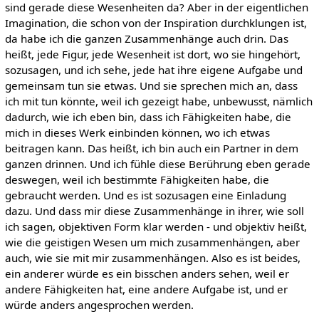
sind gerade diese Wesenheiten da? Aber in der eigentlichen
Imagination, die schon von der Inspiration durchklungen ist,
da habe ich die ganzen Zusammenhänge auch drin. Das
heißt, jede Figur, jede Wesenheit ist dort, wo sie hingehört,
sozusagen, und ich sehe, jede hat ihre eigene Aufgabe und
gemeinsam tun sie etwas. Und sie sprechen mich an, dass
ich mit tun könnte, weil ich gezeigt habe, unbewusst, nämlich
dadurch, wie ich eben bin, dass ich Fähigkeiten habe, die
mich in dieses Werk einbinden können, wo ich etwas
beitragen kann. Das heißt, ich bin auch ein Partner in dem
ganzen drinnen. Und ich fühle diese Berührung eben gerade
deswegen, weil ich bestimmte Fähigkeiten habe, die
gebraucht werden. Und es ist sozusagen eine Einladung
dazu. Und dass mir diese Zusammenhänge in ihrer, wie soll
ich sagen, objektiven Form klar werden - und objektiv heißt,
wie die geistigen Wesen um mich zusammenhängen, aber
auch, wie sie mit mir zusammenhängen. Also es ist beides,
ein anderer würde es ein bisschen anders sehen, weil er
andere Fähigkeiten hat, eine andere Aufgabe ist, und er
würde anders angesprochen werden.