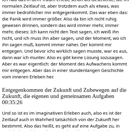
normalen Zeitlauf ist, aber trotzdem auch als etwas, was
immer bedrohlicher mir entgegenkommt. Das war eben das:
die Panik wird immer größer. Also da bin ich nicht ruhig
gewesen drinnen, sondern das wird immer mehr, immer
mehr, dieses: Ich kann nicht den Text sagen, ich weiß ihn
nicht, und ich muss ihn aber sagen, und der Moment, wo ich
ihn sagen muß, kommt immer näher. Der kommt mir
entgegen. Und bevor ichs wirklich sagen musste, war es aus,
dann war ich munter. Also es gibt keine Lösung sozusagen.
Aber es war eigentlich: der Moment des Aufwachens kommt
mir entgegen. Aber das in einer stundenlangen Geschichte
vom inneren Erleben her.
Entgegenkommen der Zukunft und Zubewegen auf die
Zukunft, die eigenen und gemeinsamen Aufgaben
00:35:26
Und so ist es im imaginativen Erleben auch, also es ist der
Zeitlauf auch in Wahrheit tatsächlich von der Zukunft her
bestimmt. Also das heißt, es geht auf eine Aufgabe zu, in