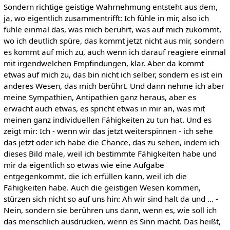
Sondern richtige geistige Wahrnehmung entsteht aus dem,
ja, wo eigentlich zusammentrifft: Ich fühle in mir, also ich
fühle einmal das, was mich berührt, was auf mich zukommt,
wo ich deutlich spüre, das kommt jetzt nicht aus mir, sondern
es kommt auf mich zu, auch wenn ich darauf reagiere einmal
mit irgendwelchen Empfindungen, klar. Aber da kommt
etwas auf mich zu, das bin nicht ich selber, sondern es ist ein
anderes Wesen, das mich berührt. Und dann nehme ich aber
meine Sympathien, Antipathien ganz heraus, aber es
erwacht auch etwas, es spricht etwas in mir an, was mit
meinen ganz individuellen Fähigkeiten zu tun hat. Und es
zeigt mir: Ich - wenn wir das jetzt weiterspinnen - ich sehe
das jetzt oder ich habe die Chance, das zu sehen, indem ich
dieses Bild male, weil ich bestimmte Fähigkeiten habe und
mir da eigentlich so etwas wie eine Aufgabe
entgegenkommt, die ich erfüllen kann, weil ich die
Fähigkeiten habe. Auch die geistigen Wesen kommen,
stürzen sich nicht so auf uns hin: Ah wir sind halt da und ... -
Nein, sondern sie berühren uns dann, wenn es, wie soll ich
das menschlich ausdrücken, wenn es Sinn macht. Das heißt,