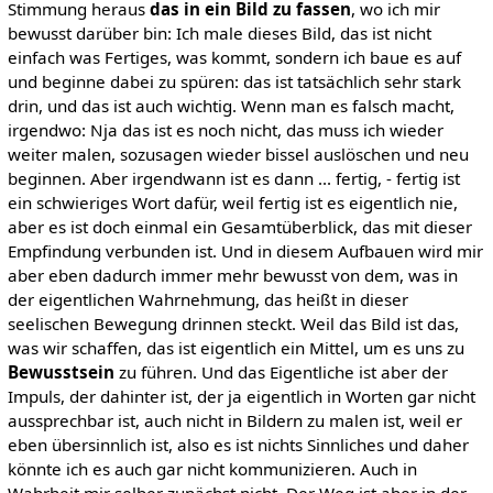
Stimmung heraus
das in ein Bild zu fassen
, wo ich mir
bewusst darüber bin: Ich male dieses Bild, das ist nicht
einfach was Fertiges, was kommt, sondern ich baue es auf
und beginne dabei zu spüren: das ist tatsächlich sehr stark
drin, und das ist auch wichtig. Wenn man es falsch macht,
irgendwo: Nja das ist es noch nicht, das muss ich wieder
weiter malen, sozusagen wieder bissel auslöschen und neu
beginnen. Aber irgendwann ist es dann ... fertig, - fertig ist
ein schwieriges Wort dafür, weil fertig ist es eigentlich nie,
aber es ist doch einmal ein Gesamtüberblick, das mit dieser
Empfindung verbunden ist. Und in diesem Aufbauen wird mir
aber eben dadurch immer mehr bewusst von dem, was in
der eigentlichen Wahrnehmung, das heißt in dieser
seelischen Bewegung drinnen steckt. Weil das Bild ist das,
was wir schaffen, das ist eigentlich ein Mittel, um es uns zu
Bewusstsein
zu führen. Und das Eigentliche ist aber der
Impuls, der dahinter ist, der ja eigentlich in Worten gar nicht
aussprechbar ist, auch nicht in Bildern zu malen ist, weil er
eben übersinnlich ist, also es ist nichts Sinnliches und daher
könnte ich es auch gar nicht kommunizieren. Auch in