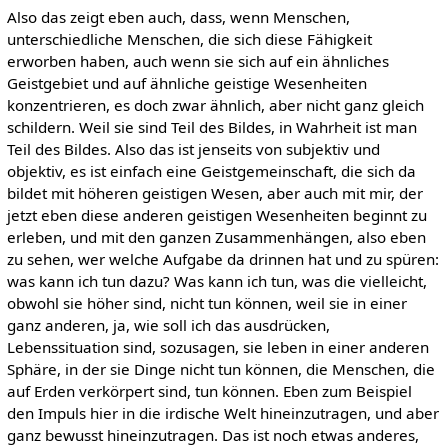
Also das zeigt eben auch, dass, wenn Menschen,
unterschiedliche Menschen, die sich diese Fähigkeit
erworben haben, auch wenn sie sich auf ein ähnliches
Geistgebiet und auf ähnliche geistige Wesenheiten
konzentrieren, es doch zwar ähnlich, aber nicht ganz gleich
schildern. Weil sie sind Teil des Bildes, in Wahrheit ist man
Teil des Bildes. Also das ist jenseits von subjektiv und
objektiv, es ist einfach eine Geistgemeinschaft, die sich da
bildet mit höheren geistigen Wesen, aber auch mit mir, der
jetzt eben diese anderen geistigen Wesenheiten beginnt zu
erleben, und mit den ganzen Zusammenhängen, also eben
zu sehen, wer welche Aufgabe da drinnen hat und zu spüren:
was kann ich tun dazu? Was kann ich tun, was die vielleicht,
obwohl sie höher sind, nicht tun können, weil sie in einer
ganz anderen, ja, wie soll ich das ausdrücken,
Lebenssituation sind, sozusagen, sie leben in einer anderen
Sphäre, in der sie Dinge nicht tun können, die Menschen, die
auf Erden verkörpert sind, tun können. Eben zum Beispiel
den Impuls hier in die irdische Welt hineinzutragen, und aber
ganz bewusst hineinzutragen. Das ist noch etwas anderes,