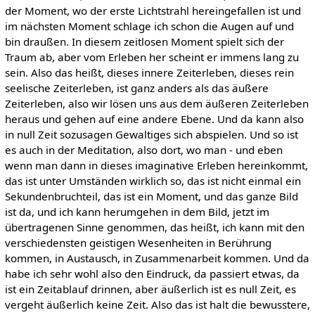
der Moment, wo der erste Lichtstrahl hereingefallen ist und
im nächsten Moment schlage ich schon die Augen auf und
bin draußen. In diesem zeitlosen Moment spielt sich der
Traum ab, aber vom Erleben her scheint er immens lang zu
sein. Also das heißt, dieses innere Zeiterleben, dieses rein
seelische Zeiterleben, ist ganz anders als das äußere
Zeiterleben, also wir lösen uns aus dem äußeren Zeiterleben
heraus und gehen auf eine andere Ebene. Und da kann also
in null Zeit sozusagen Gewaltiges sich abspielen. Und so ist
es auch in der Meditation, also dort, wo man - und eben
wenn man dann in dieses imaginative Erleben hereinkommt,
das ist unter Umständen wirklich so, das ist nicht einmal ein
Sekundenbruchteil, das ist ein Moment, und das ganze Bild
ist da, und ich kann herumgehen in dem Bild, jetzt im
übertragenen Sinne genommen, das heißt, ich kann mit den
verschiedensten geistigen Wesenheiten in Berührung
kommen, in Austausch, in Zusammenarbeit kommen. Und da
habe ich sehr wohl also den Eindruck, da passiert etwas, da
ist ein Zeitablauf drinnen, aber äußerlich ist es null Zeit, es
vergeht äußerlich keine Zeit. Also das ist halt die bewusstere,