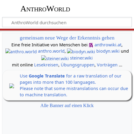
AnthroWorld
gemeinsam neue Wege der Erkenntnis gehen
Eine freie Initiative von Menschen bei
anthrowiki.at
,
anthro.world
,
biodyn.wiki
und
steiner.wiki
mit online
Lesekreisen
,
Übungsgruppen
,
Vorträgen
...
Use
Google Translate
for a raw translation of our
pages into more than 100 languages.
Please note that some mistranslations can occur due
to machine translation.
Alle Banner auf einen Klick