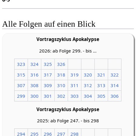
Alle Folgen auf einen Blick
Vortragszyklus Apokalypse
2026: ab Folge 299. - bis ...
323
324
325
326
315
316
317
318
319
320
321
322
307
308
309
310
311
312
313
314
299
300
301
302
303
304
305
306
Vortragszyklus Apokalypse
2025: ab Folge 247. - bis 298
294
295
296
297
298