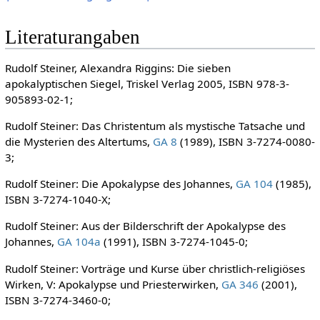
Literaturangaben
Rudolf Steiner, Alexandra Riggins: Die sieben
apokalyptischen Siegel, Triskel Verlag 2005, ISBN 978-3-
905893-02-1;
Rudolf Steiner: Das Christentum als mystische Tatsache und
die Mysterien des Altertums,
GA 8
(1989), ISBN 3-7274-0080-
3;
Rudolf Steiner: Die Apokalypse des Johannes,
GA 104
(1985),
ISBN 3-7274-1040-X;
Rudolf Steiner: Aus der Bilderschrift der Apokalypse des
Johannes,
GA 104a
(1991), ISBN 3-7274-1045-0;
Rudolf Steiner: Vorträge und Kurse über christlich-religiöses
Wirken, V: Apokalypse und Priesterwirken,
GA 346
(2001),
ISBN 3-7274-3460-0;