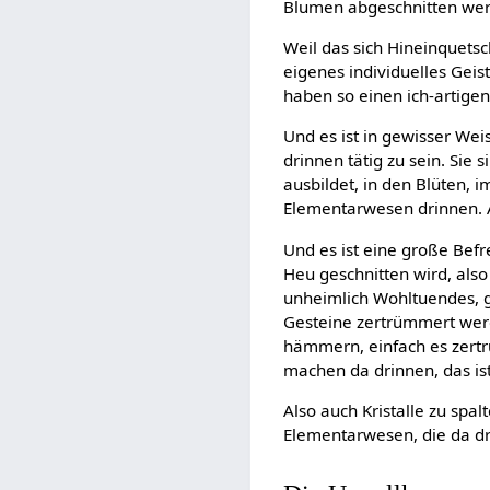
Blumen abgeschnitten werd
Weil das sich Hineinquetsc
eigenes individuelles Geis
haben so einen ich-artigen
Und es ist in gewisser Weis
drinnen tätig zu sein. Sie 
ausbildet, in den Blüten, i
Elementarwesen drinnen. A
Und es ist eine große Bef
Heu geschnitten wird, als
unheimlich Wohltuendes, g
Gesteine zertrümmert we
hämmern, einfach es zertr
machen da drinnen, das is
Also auch Kristalle zu spal
Elementarwesen, die da dr