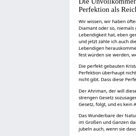
Die Unvollkommenh
Perfektion als Rei
Wir wissen, wir haben öfter
Diamant oder so, niemals 
Lebendigkeit hat, eben ger
und jetzt zähle ich auch d
Lebendigen herauskommen, 
fest würden sie werden, we
Die perfekt gebauten Krista
Perfektion überhaupt nicht
nicht gibt. Dass diese Per
Der Ahriman, der will dies
strengen Gesetz sozusage
Gesetz, folgt, und es kein
Das Wunderbare der Natur 
im Großen und Ganzen dan
jubeln auch, wenn sie da