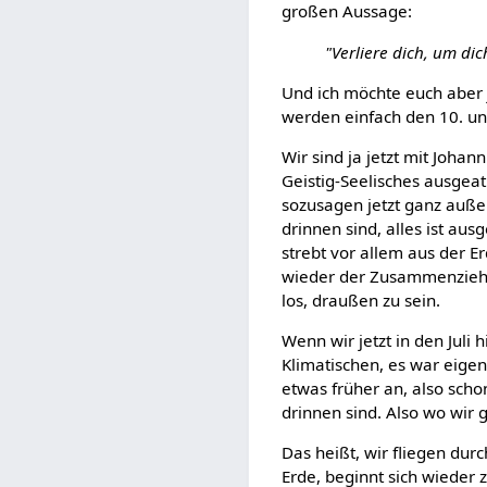
großen Aussage:
"Verliere dich, um dic
Und ich möchte euch aber 
werden einfach den 10. und
Wir sind ja jetzt mit Joha
Geistig-Seelisches ausgeat
sozusagen jetzt ganz außer
drinnen sind, alles ist aus
strebt vor allem aus der E
wieder der Zusammenziehun
los, draußen zu sein.
Wenn wir jetzt in den Juli
Klimatischen, es war eigen
etwas früher an, also scho
drinnen sind. Also wo wir 
Das heißt, wir fliegen dur
Erde, beginnt sich wieder 