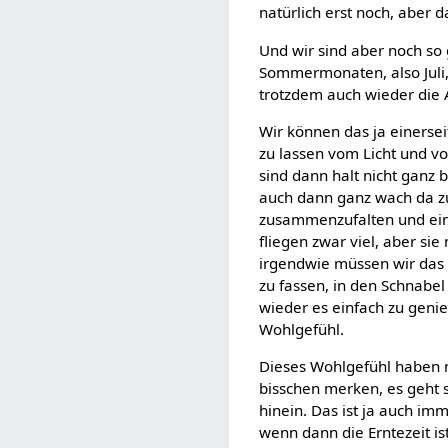
natürlich erst noch, aber da
Und wir sind aber noch so
Sommermonaten, also Juli,
trotzdem auch wieder die
Wir können das ja einersei
zu lassen vom Licht und vo
sind dann halt nicht ganz 
auch dann ganz wach da zu
zusammenzufalten und ein
fliegen zwar viel, aber s
irgendwie müssen wir das 
zu fassen, in den Schnabe
wieder es einfach zu genie
Wohlgefühl.
Dieses Wohlgefühl haben na
bisschen merken, es geht s
hinein. Das ist ja auch im
wenn dann die Erntezeit i