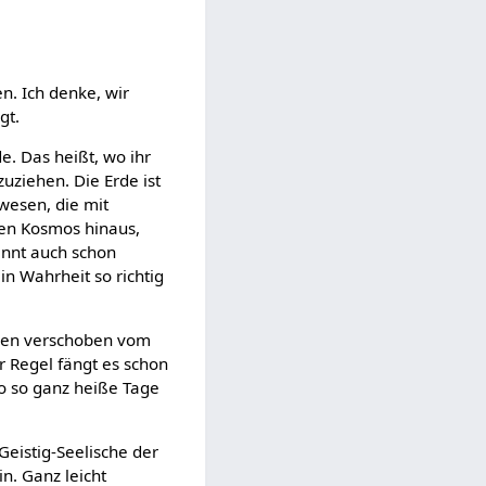
n. Ich denke, wir
gt.
e. Das heißt, wo ihr
uziehen. Die Erde ist
rwesen, die mit
 den Kosmos hinaus,
ginnt auch schon
n Wahrheit so richtig
schen verschoben vom
r Regel fängt es schon
wo so ganz heiße Tage
Geistig-Seelische der
n. Ganz leicht