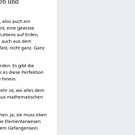
en und
, also auch ein
it, eine gewisse
 Lebens auf Erden,
ja auch aus dem
ast, nicht ganz. Ganz
rden. Es gibt die
s es diese Perfektion
 hinein.
ehr ist, wo alles dem
 aus mathematischen
hen. Ja, sie muss eben
die Elementarwesen
dem Gefangensein.