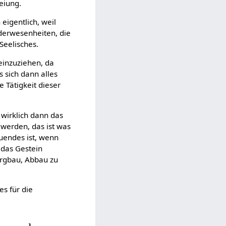
eiung.
eigentlich, weil
nderwesenheiten, die
Seelisches.
neinzuziehen, da
s sich dann alles
e Tätigkeit dieser
 wirklich dann das
werden, das ist was
uendes ist, wenn
das Gestein
ergbau, Abbau zu
es für die