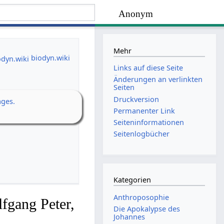
Anonym
Mehr
biodyn.wiki
Links auf diese Seite
Änderungen an verlinkten
Seiten
Druckversion
ages.
Permanenter Link
Seiten­­informationen
Seitenlogbücher
Kategorien
Anthroposophie
fgang Peter,
Die Apokalypse des
Johannes