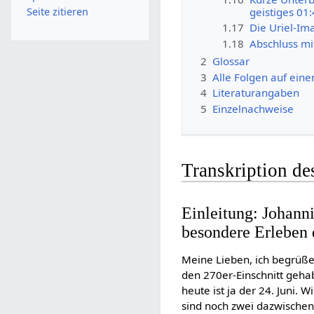
geistiges 01
Seite zitieren
1.17
Die Uriel-Im
1.18
Abschluss mi
2
Glossar
3
Alle Folgen auf eine
4
Literaturangaben
5
Einzelnachweise
Transkription de
Einleitung: Johann
besondere Erleben
Meine Lieben, ich begrüße
den 270er-Einschnitt geha
heute ist ja der 24. Juni.
sind noch zwei dazwischen