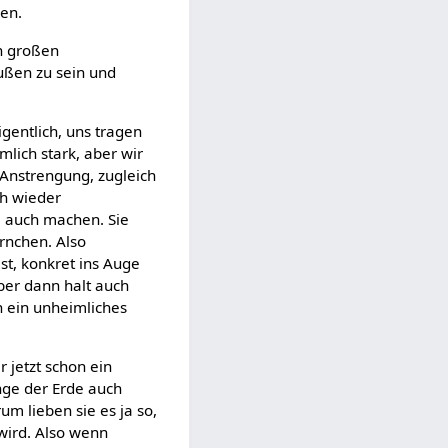
hen.
en großen
ußen zu sein und
igentlich, uns tragen
mlich stark, aber wir
e Anstrengung, zugleich
ch wieder
l auch machen. Sie
rnchen. Also
st, konkret ins Auge
ber dann halt auch
ch ein unheimliches
 jetzt schon ein
nge der Erde auch
um lieben sie es ja so,
wird. Also wenn