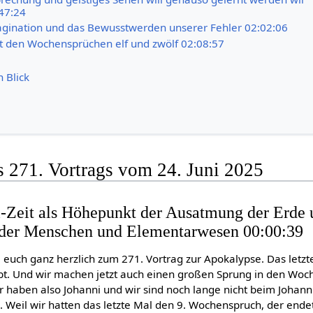
:47:24
agination und das Bewusstwerden unserer Fehler 02:02:06
t den Wochensprüchen elf und zwölf 02:08:57
n Blick
s 271. Vortrags vom 24. Juni 2025
i-Zeit als Höhepunkt der Ausatmung der Erde 
 der Menschen und Elementarwesen 00:00:39
 euch ganz herzlich zum 271. Vortrag zur Apokalypse. Das letzt
bt. Und wir machen jetzt auch einen großen Sprung in den Woc
 Wir haben also Johanni und wir sind noch lange nicht beim Johan
. Weil wir hatten das letzte Mal den 9. Wochenspruch, der ende