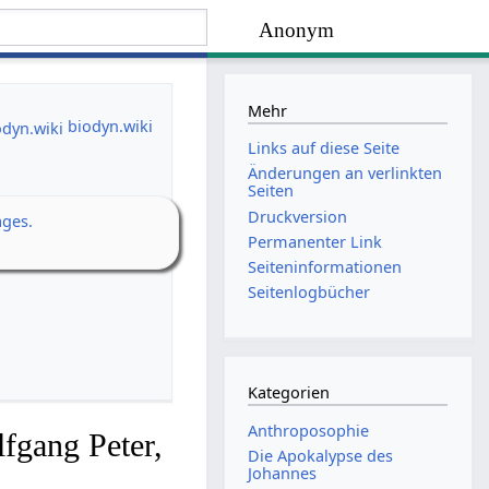
Anonym
Mehr
biodyn.wiki
Links auf diese Seite
Änderungen an verlinkten
Seiten
Druckversion
ages.
Permanenter Link
Seiten­­informationen
Seitenlogbücher
Kategorien
Anthroposophie
fgang Peter,
Die Apokalypse des
Johannes