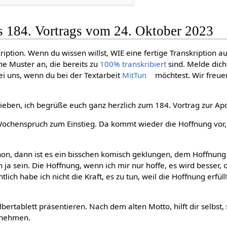
s 184. Vortrags vom 24. Oktober 2023
ription. Wenn du wissen willst, WIE eine fertige Transkription a
ne Muster an, die bereits zu
100% transkribiert
sind. Melde dic
i uns, wenn du bei der Textarbeit
MitTun
möchtest. Wir freue
 Lieben, ich begrüße euch ganz herzlich zum 184. Vortrag zur Ap
Wochenspruch zum Einstieg. Da kommt wieder die Hoffnung vor, j
hon, dann ist es ein bisschen komisch geklungen, dem Hoffnung
 ja sein. Die Hoffnung, wenn ich mir nur hoffe, es wird besser, 
entlich habe ich nicht die Kraft, es zu tun, weil die Hoffnung erfüll
ertablett präsentieren. Nach dem alten Motto, hilft dir selbst, so
u nehmen.