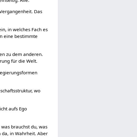
 Vergangenheit. Das
ein, in welches Fach es
 in eine bestimmte
nden zu dem anderen.
rung für die Welt.
l Regierungsformen
schaftsstruktur, wo
icht aufs Ego
 was brauchst du, was
h da, in Wahrheit. Aber