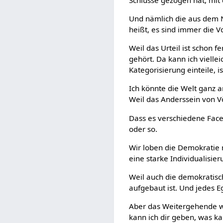
Und nämlich die aus dem 
heißt, es sind immer die Vo
Weil das Urteil ist schon f
gehört. Da kann ich vielle
Kategorisierung einteile, is
Ich könnte die Welt ganz a
Weil das Anderssein von Vö
Dass es verschiedene Facet
oder so.
Wir loben die Demokratie m
eine starke Individualisier
Weil auch die demokratisch
aufgebaut ist. Und jedes Eg
Aber das Weitergehende wä
kann ich dir geben, was ka