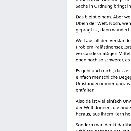
Sache in Ordnung bringt i
Das bleibt einem. Aber we
Übeln der Welt. Noch, wenn
geprägt ist, dann wundert
Weil aus all den Verstande
Problem Palästinenser, Isr
verstandesmäßigen Mitteln 
eben noch so schwerer, es
Es geht auch nicht, dass e
einfach menschliche Begeg
Umständen immer ganz was
entfalten.
Also da ist viel einfach Un
der Welt drinnen, die ande
heraus, aus ihrem Kern he
Sondern man denkt darüber
Schlüsse gezogen hat, mit 