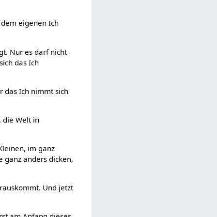
f dem eigenen Ich
. Nur es darf nicht
sich das Ich
r das Ich nimmt sich
die Welt in
Kleinen, im ganz
 ganz anders dicken,
herauskommt. Und jetzt
erst am Anfang dieses