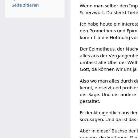
Seite zitieren
Wenn man selber den Impuls
Scherzwort. Da steckt Tiefe
Ich habe heute ein intere
den Prometheus und Epim
kommt ja die Hoffnung vor
Der Epimetheus, der Nach
alles aus der Vergangenhe
umfasst alle Übel der Welt
Gott, da können wir uns ja
Also wo man alles durch 
kennt, einsetzt und probie
der Sage. Und der andere 
gestaltet.
Er denkt eigentlich aus de
sozusagen. Und da ist das
Aber in dieser Büchse der 
drinnen, die Hoffnung. Die 