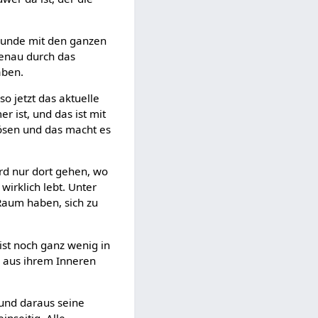
Grunde mit den ganzen
genau durch das
aben.
o jetzt das aktuelle
r ist, und das ist mit
 lösen und das macht es
ird nur dort gehen, wo
irklich lebt. Unter
aum haben, sich zu
 ist noch ganz wenig in
h aus ihrem Inneren
und daraus seine
nseitig. Alle.