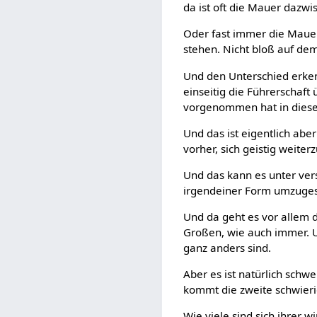
da ist oft die Mauer dazwi
Oder fast immer die Mauer
stehen. Nicht bloß auf de
Und den Unterschied erken
einseitig die Führerschaft
vorgenommen hat in diese
Und das ist eigentlich abe
vorher, sich geistig weiter
Und das kann es unter ver
irgendeiner Form umzugest
Und da geht es vor allem 
Großen, wie auch immer. 
ganz anders sind.
Aber es ist natürlich schw
kommt die zweite schwieri
Wie viele sind sich ihrer 