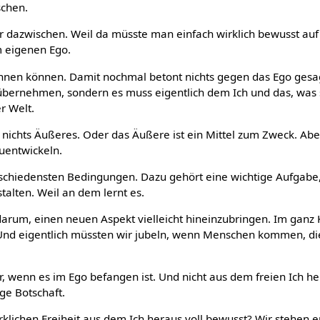
schen.
 dazwischen. Weil da müsste man einfach wirklich bewusst au
m eigenen Ego.
nen können. Damit nochmal betont nichts gegen das Ego gesagt
 übernehmen, sondern es muss eigentlich dem Ich und das, was 
r Welt.
r nichts Äußeres. Oder das Äußere ist ein Mittel zum Zweck. Abe
zuentwickeln.
schiedensten Bedingungen. Dazu gehört eine wichtige Aufgabe, 
alten. Weil an dem lernt es.
darum, einen neuen Aspekt vielleicht hineinzubringen. Im ganz 
Und eigentlich müssten wir jubeln, wenn Menschen kommen, die
er, wenn es im Ego befangen ist. Und nicht aus dem freien Ich 
ge Botschaft.
wirklichen Freiheit aus dem Ich heraus voll bewusst? Wir stehen 