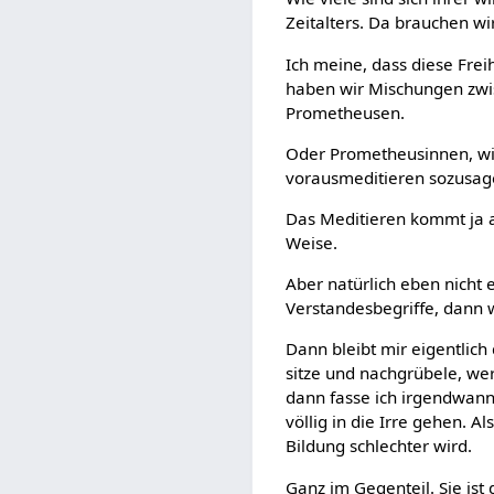
Zeitalters. Da brauchen wi
Ich meine, dass diese Freih
haben wir Mischungen zwis
Prometheusen.
Oder Prometheusinnen, wie
vorausmeditieren sozusag
Das Meditieren kommt ja a
Weise.
Aber natürlich eben nicht
Verstandesbegriffe, dann 
Dann bleibt mir eigentlic
sitze und nachgrübele, wer
dann fasse ich irgendwann m
völlig in die Irre gehen. A
Bildung schlechter wird.
Ganz im Gegenteil. Sie ist