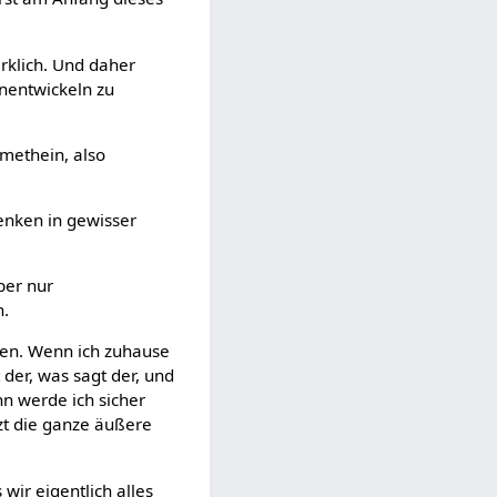
irklich. Und daher
nentwickeln zu
methein, also
enken in gewisser
ber nur
n.
sen. Wenn ich zuhause
 der, was sagt der, und
nn werde ich sicher
etzt die ganze äußere
wir eigentlich alles