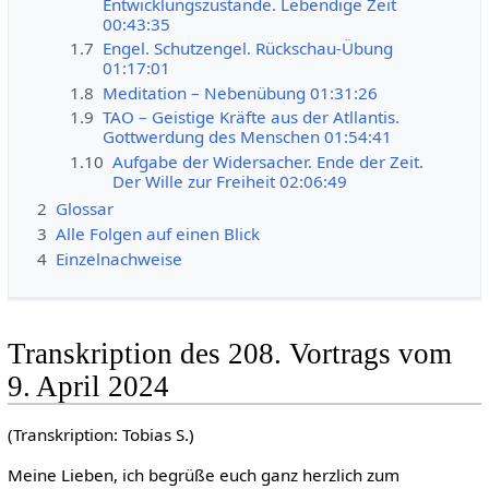
Entwicklungszustände. Lebendige Zeit
00:43:35
1.7
Engel. Schutzengel. Rückschau-Übung
01:17:01
1.8
Meditation – Nebenübung 01:31:26
1.9
TAO – Geistige Kräfte aus der Atllantis.
Gottwerdung des Menschen 01:54:41
1.10
Aufgabe der Widersacher. Ende der Zeit.
Der Wille zur Freiheit 02:06:49
2
Glossar
3
Alle Folgen auf einen Blick
4
Einzelnachweise
Transkription des 208. Vortrags vom
9. April 2024
(Transkription: Tobias S.)
Meine Lieben, ich begrüße euch ganz herzlich zum