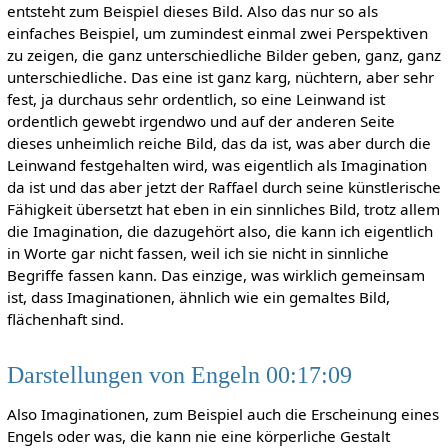
entsteht zum Beispiel dieses Bild. Also das nur so als
einfaches Beispiel, um zumindest einmal zwei Perspektiven
zu zeigen, die ganz unterschiedliche Bilder geben, ganz, ganz
unterschiedliche. Das eine ist ganz karg, nüchtern, aber sehr
fest, ja durchaus sehr ordentlich, so eine Leinwand ist
ordentlich gewebt irgendwo und auf der anderen Seite
dieses unheimlich reiche Bild, das da ist, was aber durch die
Leinwand festgehalten wird, was eigentlich als Imagination
da ist und das aber jetzt der Raffael durch seine künstlerische
Fähigkeit übersetzt hat eben in ein sinnliches Bild, trotz allem
die Imagination, die dazugehört also, die kann ich eigentlich
in Worte gar nicht fassen, weil ich sie nicht in sinnliche
Begriffe fassen kann. Das einzige, was wirklich gemeinsam
ist, dass Imaginationen, ähnlich wie ein gemaltes Bild,
flächenhaft sind.
Darstellungen von Engeln 00:17:09
Also Imaginationen, zum Beispiel auch die Erscheinung eines
Engels oder was, die kann nie eine körperliche Gestalt