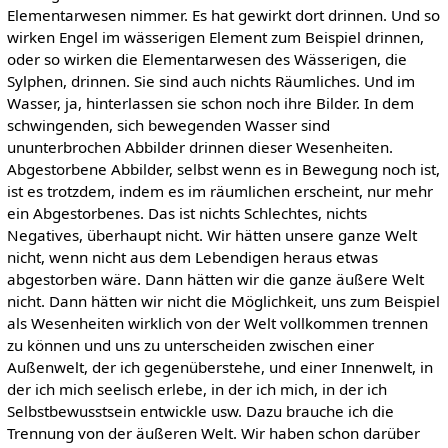
Elementarwesen nimmer. Es hat gewirkt dort drinnen. Und so
wirken Engel im wässerigen Element zum Beispiel drinnen,
oder so wirken die Elementarwesen des Wässerigen, die
Sylphen, drinnen. Sie sind auch nichts Räumliches. Und im
Wasser, ja, hinterlassen sie schon noch ihre Bilder. In dem
schwingenden, sich bewegenden Wasser sind
ununterbrochen Abbilder drinnen dieser Wesenheiten.
Abgestorbene Abbilder, selbst wenn es in Bewegung noch ist,
ist es trotzdem, indem es im räumlichen erscheint, nur mehr
ein Abgestorbenes. Das ist nichts Schlechtes, nichts
Negatives, überhaupt nicht. Wir hätten unsere ganze Welt
nicht, wenn nicht aus dem Lebendigen heraus etwas
abgestorben wäre. Dann hätten wir die ganze äußere Welt
nicht. Dann hätten wir nicht die Möglichkeit, uns zum Beispiel
als Wesenheiten wirklich von der Welt vollkommen trennen
zu können und uns zu unterscheiden zwischen einer
Außenwelt, der ich gegenüberstehe, und einer Innenwelt, in
der ich mich seelisch erlebe, in der ich mich, in der ich
Selbstbewusstsein entwickle usw. Dazu brauche ich die
Trennung von der äußeren Welt. Wir haben schon darüber