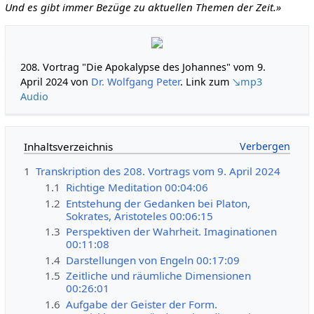
Und es gibt immer Bezüge zu aktuellen Themen der Zeit.»
208. Vortrag "Die Apokalypse des Johannes" vom 9.
April 2024 von
Dr. Wolfgang Peter
. Link zum
↘mp3
Audio
Inhaltsverzeichnis
1
Transkription des 208. Vortrags vom 9. April 2024
1.1
Richtige Meditation 00:04:06
1.2
Entstehung der Gedanken bei Platon,
Sokrates, Aristoteles 00:06:15
1.3
Perspektiven der Wahrheit. Imaginationen
00:11:08
1.4
Darstellungen von Engeln 00:17:09
1.5
Zeitliche und räumliche Dimensionen
00:26:01
1.6
Aufgabe der Geister der Form.