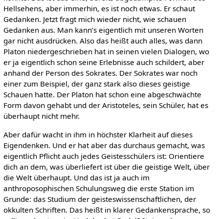
Hellsehens, aber immerhin, es ist noch etwas. Er schaut
Gedanken. Jetzt fragt mich wieder nicht, wie schauen
Gedanken aus. Man kann’s eigentlich mit unseren Worten
gar nicht ausdrücken. Also das heißt auch alles, was dann
Platon niedergeschrieben hat in seinen vielen Dialogen, wo
er ja eigentlich schon seine Erlebnisse auch schildert, aber
anhand der Person des Sokrates. Der Sokrates war noch
einer zum Beispiel, der ganz stark also dieses geistige
Schauen hatte. Der Platon hat schon eine abgeschwächte
Form davon gehabt und der Aristoteles, sein Schüler, hat es
überhaupt nicht mehr.
Aber dafür wacht in ihm in höchster Klarheit auf dieses
Eigendenken. Und er hat aber das durchaus gemacht, was
eigentlich Pflicht auch jedes Geistesschülers ist: Orientiere
dich an dem, was überliefert ist über die geistige Welt, über
die Welt überhaupt. Und das ist ja auch im
anthroposophischen Schulungsweg die erste Station im
Grunde: das Studium der geisteswissenschaftlichen, der
okkulten Schriften. Das heißt in klarer Gedankensprache, so