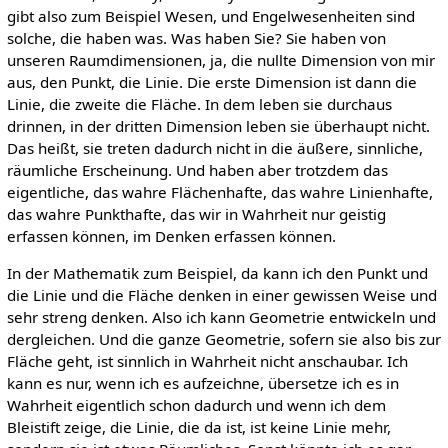
gibt also zum Beispiel Wesen, und Engelwesenheiten sind
solche, die haben was. Was haben Sie? Sie haben von
unseren Raumdimensionen, ja, die nullte Dimension von mir
aus, den Punkt, die Linie. Die erste Dimension ist dann die
Linie, die zweite die Fläche. In dem leben sie durchaus
drinnen, in der dritten Dimension leben sie überhaupt nicht.
Das heißt, sie treten dadurch nicht in die äußere, sinnliche,
räumliche Erscheinung. Und haben aber trotzdem das
eigentliche, das wahre Flächenhafte, das wahre Linienhafte,
das wahre Punkthafte, das wir in Wahrheit nur geistig
erfassen können, im Denken erfassen können.
In der Mathematik zum Beispiel, da kann ich den Punkt und
die Linie und die Fläche denken in einer gewissen Weise und
sehr streng denken. Also ich kann Geometrie entwickeln und
dergleichen. Und die ganze Geometrie, sofern sie also bis zur
Fläche geht, ist sinnlich in Wahrheit nicht anschaubar. Ich
kann es nur, wenn ich es aufzeichne, übersetze ich es in
Wahrheit eigentlich schon dadurch und wenn ich dem
Bleistift zeige, die Linie, die da ist, ist keine Linie mehr,