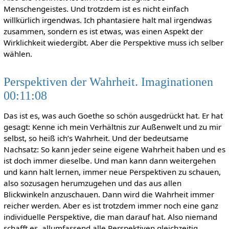
Menschengeistes. Und trotzdem ist es nicht einfach
willkürlich irgendwas. Ich phantasiere halt mal irgendwas
zusammen, sondern es ist etwas, was einen Aspekt der
Wirklichkeit wiedergibt. Aber die Perspektive muss ich selber
wählen.
Perspektiven der Wahrheit. Imaginationen
00:11:08
Das ist es, was auch Goethe so schön ausgedrückt hat. Er hat
gesagt: Kenne ich mein Verhältnis zur Außenwelt und zu mir
selbst, so heiß ich’s Wahrheit. Und der bedeutsame
Nachsatz: So kann jeder seine eigene Wahrheit haben und es
ist doch immer dieselbe. Und man kann dann weitergehen
und kann halt lernen, immer neue Perspektiven zu schauen,
also sozusagen herumzugehen und das aus allen
Blickwinkeln anzuschauen. Dann wird die Wahrheit immer
reicher werden. Aber es ist trotzdem immer noch eine ganz
individuelle Perspektive, die man darauf hat. Also niemand
schafft es, allumfassend alle Perspektiven gleichzeitig