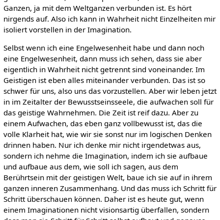
Ganzen, ja mit dem Weltganzen verbunden ist. Es hört
nirgends auf. Also ich kann in Wahrheit nicht Einzelheiten mir
isoliert vorstellen in der Imagination.
Selbst wenn ich eine Engelwesenheit habe und dann noch
eine Engelwesenheit, dann muss ich sehen, dass sie aber
eigentlich in Wahrheit nicht getrennt sind voneinander. Im
Geistigen ist eben alles miteinander verbunden. Das ist so
schwer für uns, also uns das vorzustellen. Aber wir leben jetzt
in im Zeitalter der Bewusstseinsseele, die aufwachen soll für
das geistige Wahrnehmen. Die Zeit ist reif dazu. Aber zu
einem Aufwachen, das eben ganz vollbewusst ist, das die
volle Klarheit hat, wie wir sie sonst nur im logischen Denken
drinnen haben. Nur ich denke mir nicht irgendetwas aus,
sondern ich nehme die Imagination, indem ich sie aufbaue
und aufbaue aus dem, wie soll ich sagen, aus dem
Berührtsein mit der geistigen Welt, baue ich sie auf in ihrem
ganzen inneren Zusammenhang. Und das muss ich Schritt für
Schritt überschauen können. Daher ist es heute gut, wenn
einem Imaginationen nicht visionsartig überfallen, sondern