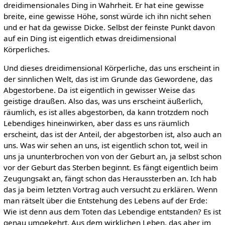
dreidimensionales Ding in Wahrheit. Er hat eine gewisse
breite, eine gewisse Höhe, sonst würde ich ihn nicht sehen
und er hat da gewisse Dicke. Selbst der feinste Punkt davon
auf ein Ding ist eigentlich etwas dreidimensional
Körperliches.
Und dieses dreidimensional Körperliche, das uns erscheint in
der sinnlichen Welt, das ist im Grunde das Gewordene, das
Abgestorbene. Da ist eigentlich in gewisser Weise das
geistige draußen. Also das, was uns erscheint äußerlich,
räumlich, es ist alles abgestorben, da kann trotzdem noch
Lebendiges hineinwirken, aber dass es uns räumlich
erscheint, das ist der Anteil, der abgestorben ist, also auch an
uns. Was wir sehen an uns, ist eigentlich schon tot, weil in
uns ja ununterbrochen von von der Geburt an, ja selbst schon
vor der Geburt das Sterben beginnt. Es fängt eigentlich beim
Zeugungsakt an, fängt schon das Heraussterben an. Ich hab
das ja beim letzten Vortrag auch versucht zu erklären. Wenn
man rätselt über die Entstehung des Lebens auf der Erde:
Wie ist denn aus dem Toten das Lebendige entstanden? Es ist
genau umgekehrt. Aus dem wirklichen Leben, das aber im