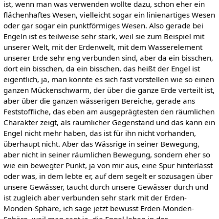
ist, wenn man was verwenden wollte dazu, schon eher ein
flächenhaftes Wesen, vielleicht sogar ein linienartiges Wesen
oder gar sogar ein punktförmiges Wesen. Also gerade bei
Engeln ist es teilweise sehr stark, weil sie zum Beispiel mit
unserer Welt, mit der Erdenwelt, mit dem Wasserelement
unserer Erde sehr eng verbunden sind, aber da ein bisschen,
dort ein bisschen, da ein bisschen, das heißt der Engel ist
eigentlich, ja, man könnte es sich fast vorstellen wie so einen
ganzen Mückenschwarm, der über die ganze Erde verteilt ist,
aber über die ganzen wässerigen Bereiche, gerade ans
Feststoffliche, das eben am ausgeprägtesten den räumlichen
Charakter zeigt, als räumlicher Gegenstand und das kann ein
Engel nicht mehr haben, das ist für ihn nicht vorhanden,
überhaupt nicht. Aber das Wässrige in seiner Bewegung,
aber nicht in seiner räumlichen Bewegung, sondern eher so
wie ein bewegter Punkt, ja von mir aus, eine Spur hinterlässt
oder was, in dem lebte er, auf dem segelt er sozusagen über
unsere Gewässer, taucht durch unsere Gewässer durch und
ist zugleich aber verbunden sehr stark mit der Erden-
Monden-Sphäre, ich sage jetzt bewusst Erden-Monden-