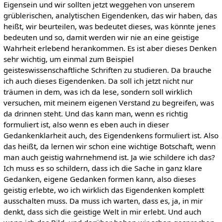
Eigensein und wir sollten jetzt weggehen von unserem
grüblerischen, analytischen Eigendenken, das wir haben, das
heißt, wir beurteilen, was bedeutet dieses, was könnte jenes
bedeuten und so, damit werden wir nie an eine geistige
Wahrheit erlebend herankommen. Es ist aber dieses Denken
sehr wichtig, um einmal zum Beispiel
geisteswissenschaftliche Schriften zu studieren. Da brauche
ich auch dieses Eigendenken. Da soll ich jetzt nicht nur
träumen in dem, was ich da lese, sondern soll wirklich
versuchen, mit meinem eigenen Verstand zu begreifen, was
da drinnen steht. Und das kann man, wenn es richtig
formuliert ist, also wenn es eben auch in dieser
Gedankenklarheit auch, des Eigendenkens formuliert ist. Also
das heißt, da lernen wir schon eine wichtige Botschaft, wenn
man auch geistig wahrnehmend ist. Ja wie schildere ich das?
Ich muss es so schildern, dass ich die Sache in ganz klare
Gedanken, eigene Gedanken formen kann, also dieses
geistig erlebte, wo ich wirklich das Eigendenken komplett
ausschalten muss. Da muss ich warten, dass es, ja, in mir
denkt, dass sich die geistige Welt in mir erlebt. Und auch