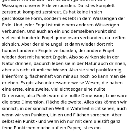
Wässrigen unserer Erde verbunden. Da ist es komplett
zerstreut, komplett zerstreut. Es hat keine in sich
geschlossene Form, sondern es lebt in dem Wässerigen der
Erde. Und jeder Engel ist mit einem anderen Wässerigen
verbunden. Und auch an ein und demselben Punkt sind
vielleicht hunderte Engel gemeinsam verbunden, da treffen
sich sich. Aber der eine Engel ist dann wieder dort mit
hundert anderen Engeln verbunden, der andere Engel
wieder dort mit hundert Engeln. Also so wirken sie in der
Natur drinnen, dadurch leben sie in der Natur auch drinnen,
aber als nicht räumliche Wesen. Also sie sind punktförmig,
linienförmig, flächenhaft von mir aus noch. So kann man sie
erleben. Es gibt also interessanterweise Wesen, die haben
eine erste, eine zweite, vielleicht sogar eine nullte
Dimension, also Punkt wäre die nullte Dimension, Linie wäre
die erste Dimension, Fläche die zweite. Alles das können wir
sinnlich, in der sinnlichen Welt in Wahrheit nicht sehen, auch
wenn wir von Punkten, Linien und Flächen sprechen. Aber
selbst ein Punkt - und wenn ich nur mit dem Bleistift ganz
feine Pünktchen mache auf ein Papier, ist es ein