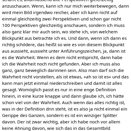
anzuschauen. Wenn, kann ich nur mich weiterbewegen, dann
wird mein Bild irgendwo reicher, aber ich kann nicht auf
einmal gleichzeitig zwei Perspektiven und schon gar nicht
100 Perspektiven gleichzeitig anschauen, sondern ich muss
also ganz klar mir auch sein, wo stehe ich, von welchem
Blickpunkt aus betrachte ich es. Und dann, wenn ich dann es
richtig schildere, das heißt so wie es von diesem Blickpunkt
aus aussieht, aussieht unter Anführungszeichen, ja, dann ist
es die Wahrheit. Wenn es dem nicht entspricht, dann habe
ich die Wahrheit noch nicht gefunden. Aber ich muss also
ganz, ganz beweglich darinnen sein. Also man darf sich die
Wahrheit nicht vorstellen, als ist etwas, »ah so ist es« und das
kann man jetzt einmal niederschreiben und damit ist alles
gesagt. Womöglich passt es nur in eine enge Definition
hinein, in eine kurze knappe und dann glaube ich, ich hätte
schon viel von der Wahrheit. Auch wenn das alles richtig ist,
was in der Definition drin steht, ist es also ja nicht einmal ein
Gerippe des Ganzen, sondern es ist ein winziger Splitter
davon. Der ist zwar wichtig, aber ich habe noch vor allem
keine Ahnung davon, wie sich das in das Gesamtbild