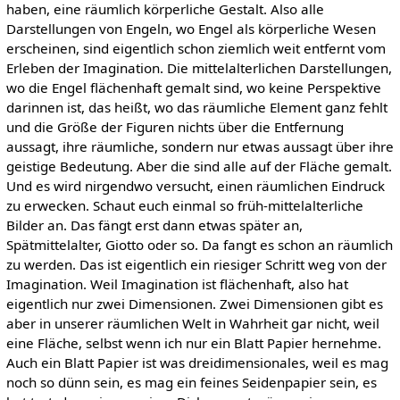
haben, eine räumlich körperliche Gestalt. Also alle
Darstellungen von Engeln, wo Engel als körperliche Wesen
erscheinen, sind eigentlich schon ziemlich weit entfernt vom
Erleben der Imagination. Die mittelalterlichen Darstellungen,
wo die Engel flächenhaft gemalt sind, wo keine Perspektive
darinnen ist, das heißt, wo das räumliche Element ganz fehlt
und die Größe der Figuren nichts über die Entfernung
aussagt, ihre räumliche, sondern nur etwas aussagt über ihre
geistige Bedeutung. Aber die sind alle auf der Fläche gemalt.
Und es wird nirgendwo versucht, einen räumlichen Eindruck
zu erwecken. Schaut euch einmal so früh-mittelalterliche
Bilder an. Das fängt erst dann etwas später an,
Spätmittelalter, Giotto oder so. Da fangt es schon an räumlich
zu werden. Das ist eigentlich ein riesiger Schritt weg von der
Imagination. Weil Imagination ist flächenhaft, also hat
eigentlich nur zwei Dimensionen. Zwei Dimensionen gibt es
aber in unserer räumlichen Welt in Wahrheit gar nicht, weil
eine Fläche, selbst wenn ich nur ein Blatt Papier hernehme.
Auch ein Blatt Papier ist was dreidimensionales, weil es mag
noch so dünn sein, es mag ein feines Seidenpapier sein, es