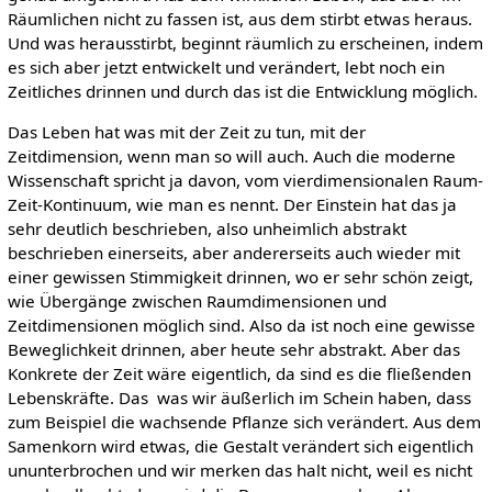
Räumlichen nicht zu fassen ist, aus dem stirbt etwas heraus.
Und was herausstirbt, beginnt räumlich zu erscheinen, indem
es sich aber jetzt entwickelt und verändert, lebt noch ein
Zeitliches drinnen und durch das ist die Entwicklung möglich.
Das Leben hat was mit der Zeit zu tun, mit der
Zeitdimension, wenn man so will auch. Auch die moderne
Wissenschaft spricht ja davon, vom vierdimensionalen Raum-
Zeit-Kontinuum, wie man es nennt. Der Einstein hat das ja
sehr deutlich beschrieben, also unheimlich abstrakt
beschrieben einerseits, aber andererseits auch wieder mit
einer gewissen Stimmigkeit drinnen, wo er sehr schön zeigt,
wie Übergänge zwischen Raumdimensionen und
Zeitdimensionen möglich sind. Also da ist noch eine gewisse
Beweglichkeit drinnen, aber heute sehr abstrakt. Aber das
Konkrete der Zeit wäre eigentlich, da sind es die fließenden
Lebenskräfte. Das was wir äußerlich im Schein haben, dass
zum Beispiel die wachsende Pflanze sich verändert. Aus dem
Samenkorn wird etwas, die Gestalt verändert sich eigentlich
ununterbrochen und wir merken das halt nicht, weil es nicht