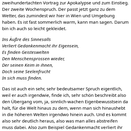
zweihundertachten Vortrag zur Apokalypse und zum Einstieg.
Der zweite Wochenspruch. Der passt jetzt ganz zu dem
Wetter, das zumindest wir hier in Wien und Umgebung
haben. Es ist fast sommerlich warm, kann man sagen. Darum
bin ich auch so leicht gekleidet.
Ins Äußre des Sinnesalls
Verliert Gedankenmacht ihr Eigensein,
Es finden Geisteswelten
Den Menschensprossen wieder,
Der seinen Keim in ihnen,
Doch seine Seelenfrucht
In sich muss finden.
Das ist auch ein sehr, sehr bedeutsamer Spruch eigentlich,
weil er auch irgendwie, finde ich, sehr schön beschreibt also
den Übergang vom, ja, sinnlich-wachen Eigenbewusstsein da
halt, für die Welt hinaus zu dem, wenn man sich hinaushebt
in die höheren Welten irgendwo hinein auch. Und es kommt
also sehr deutlich heraus, also was man alles abstreifen
muss dabei. Also zum Beispiel Gedankenmacht verliert ihr