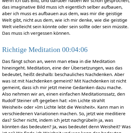
wenn ich das Bild, und darüber haben wir schon gesprochen,
das imaginative Bild muss ich eigentlich selber aufbauen,
aber ich muss es aufbauen aus dem, was mir die geistige
Welt gibt, nicht aus dem, wie ich mir denke, wie die geistige
Welt vielleicht sein könnte oder sein sollte oder sein müsste.
Das muss ich vergessen können.
Richtige Meditation 00:04:06
Das fängt schon an, wenn man etwa in die Meditation
hineingeht. Meditation, eine der Übersetzungen, was das
bedeutet, heißt deshalb: beschauliches Nachdenken. Aber
was ist mit Nachdenken gemeint? Mit Nachdenken ist nicht
gemeint, dass ich mir jetzt meine Gedanken dazu mache.
Also nehmen wir an, einen einfachen Meditationssatz, den
Rudolf Steiner oft gegeben hat: »Im Lichte strahlt
Weisheit« oder »Im Lichte lebt die Weisheit«. Kann man in
verschiedenen Variationen machen. So, jetzt wie meditiere
das? Sicher nicht, indem ich jetzt nachgrübeln ja, was
könnten das bedeuten? Ja, was bedeutet denn Weisheit? Was
ist es? Wo finde ich Weisheit und was kann das bedeuten,