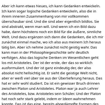
Aber ich kann etwas Neues, ich kann Gedanken entwickeln.
Ich kann sogar logische Gedanken entwickeln, also die in
ihrem inneren Zusammenhang von mir vollkommen
überschaubar sind. Und die sind aber eigentlich bildlos. Sie
sind abstrakt, wenn man will. Und wenn ich ein Bild dazu
habe, dann höchstens noch ein Bild für die äußere, sinnliche
Welt. Und dazu ergänzen sich dann die Gedanken, die ich mir
zunächst einmal mache, wo ich also aus meinem Ich heraus
tätig bin. Aber ich nehme zunächst nicht geistig wahr. Das
kann man in der Philosophiegeschichte sehr deutlich
verfolgen. Also das logische Denken im Wesentlichen geht
los mit Aristoteles. Der ist der erste, der das so wirklich
ausformuliert. Und der ist ganz eindeutig der, der also
absolut nicht hellsichtig ist. Er sieht die geistige Welt nicht,
aber er weiß viel über sie aus der Überlieferung heraus. Das
hat er sehr wohl studiert. Da ist ein gewisser Bruch drinnen
zwischen Platon und Aristoteles. Platon war ja auch Lehrer
des Aristoteles, bzw. Aristoteles sein Schüler. Und der Platon
hat noch sehr stark gelebt, indem er Ideen wahrnehmen
konnte. Das ist das eine, bereits abgedämpfte Formen des