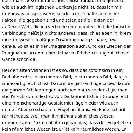
dass man sie Schritt für Schritt selbst aufbaut und genauso
wie es auch im logischen Denken ja nicht ist, dass ich mir
irgendwas ausspintisiere, sondern mich halte an die die
Fakten, die gegeben sind und seien es die Fakten der
äußeren Welt, die ich verbinde miteinander. Und die logische
Verbindung heißt ja nichts anderes, dass ich es eben in ihrem
inneren wesensmäßigen Zusammenhang schaue, bzw.
denke. So ist es in der Imagination auch. Und das Erleben der
Imagination, in dem unmittelbaren Erleben ist eigentlich das
Ganze schon da.
Bei den alten Visionen ist es so, dass das sofort sich in ein
Bild übersetzt, in ein inneres Bild, in ein inneres Bild, das, ja
sinnesartig letztlich ist. Darum die ganzen Engelbilder, darum
die ganzen Schilderungen auch, wo man sich denkt, ja, man
stellt’s sich zumindest so vor: Da kommt halt im Grunde jetzt
eine menschenartige Gestalt mit Flügeln oder wie auch
immer. Aber so schaut ein Engel nicht aus. Ein Engel schaut
rar nicht aus. Weil man ihn nicht als sinnliches Wesen
erleben kann. Dazu fehlt ihm genau das, dass der Engel eben
kein räumliches Wesen ist. Er ist kein räumliches Wesen. Er