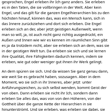
gesprochen, Engel erleben ihr Ich ganz anders. Sie erleben
es in den Taten, die sie vollbringen in der Welt. Aber kein
Engel, und das gilt für die ganzen Engelhierarchien bis zu den
höchsten hinauf, können das, was ein Mensch kann, sich in
das Innere zurückziehen und dort sich erleben. Die Engel
erleben sich an der, aber jetzt geistigen Außenwelt, wenn
man so will, ja, ist auch nicht ganz richtig ausgedrückt, ein
Außen und Innen wie wir es kennen im räumlichen Sinn gibt
es ja da trotzdem nicht, aber sie erleben sich an dem, was sie
in der geistigen Welt tun. Da erleben sie sich und sie lernen
ihre Qualität, ihre Fähigkeiten dadurch kennen, indem sie
erleben, wie gut oder weniger gut ihnen ihr Werk gelingt.
An dem spüren sie sich. Und da wissen Sie ganz genau dann,
wie weit Sie es gebracht haben, sozusagen. Aber in dem
Moment, wo sie sich in ihr Inneres, aber jetzt unter
Anführungszeichen, zu sich selbst wenden, kommt Geist der
von oben. Dann erleben sie nicht ihr Ich, sondern dann
erleben Sie alles das, was von von den Höheren, von der
Gottheit über die ganze Kette der Hierarchien in sie
hinunterströmt. Und sie erleben, was erleben sie dabei, sie