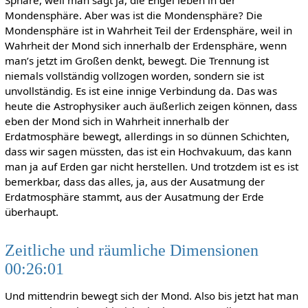
Sphäre, weil man sagt ja, die Engel leben in der
Mondensphäre. Aber was ist die Mondensphäre? Die
Mondensphäre ist in Wahrheit Teil der Erdensphäre, weil in
Wahrheit der Mond sich innerhalb der Erdensphäre, wenn
man’s jetzt im Großen denkt, bewegt. Die Trennung ist
niemals vollständig vollzogen worden, sondern sie ist
unvollständig. Es ist eine innige Verbindung da. Das was
heute die Astrophysiker auch äußerlich zeigen können, dass
eben der Mond sich in Wahrheit innerhalb der
Erdatmosphäre bewegt, allerdings in so dünnen Schichten,
dass wir sagen müssten, das ist ein Hochvakuum, das kann
man ja auf Erden gar nicht herstellen. Und trotzdem ist es ist
bemerkbar, dass das alles, ja, aus der Ausatmung der
Erdatmosphäre stammt, aus der Ausatmung der Erde
überhaupt.
Zeitliche und räumliche Dimensionen
00:26:01
Und mittendrin bewegt sich der Mond. Also bis jetzt hat man