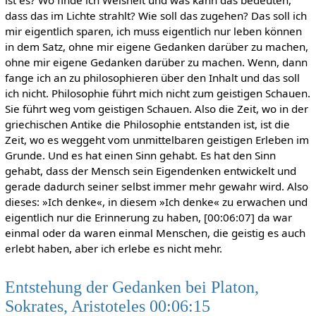
dass das im Lichte strahlt? Wie soll das zugehen? Das soll ich
mir eigentlich sparen, ich muss eigentlich nur leben können
in dem Satz, ohne mir eigene Gedanken darüber zu machen,
ohne mir eigene Gedanken darüber zu machen. Wenn, dann
fange ich an zu philosophieren über den Inhalt und das soll
ich nicht. Philosophie führt mich nicht zum geistigen Schauen.
Sie führt weg vom geistigen Schauen. Also die Zeit, wo in der
griechischen Antike die Philosophie entstanden ist, ist die
Zeit, wo es weggeht vom unmittelbaren geistigen Erleben im
Grunde. Und es hat einen Sinn gehabt. Es hat den Sinn
gehabt, dass der Mensch sein Eigendenken entwickelt und
gerade dadurch seiner selbst immer mehr gewahr wird. Also
dieses: »Ich denke«, in diesem »Ich denke« zu erwachen und
eigentlich nur die Erinnerung zu haben, [00:06:07] da war
einmal oder da waren einmal Menschen, die geistig es auch
erlebt haben, aber ich erlebe es nicht mehr.
Entstehung der Gedanken bei Platon,
Sokrates, Aristoteles 00:06:15