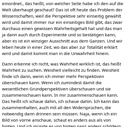
einordnet., das heißt, von welcher Seite habe ich den auf die
Welt überhaupt geschaut? Das ist oft heute das Problem der
Wissenschaften, weil die Perspektive sehr einseitig gewählt
wird und damit immer nur ein einseitiges Bild gibt, das zwar
durchaus einen gewissen Wahrheitsgehalt hat und das man
ja dann auch durch Experimente und so bestätigen kann,
aber es ist ein winziger Ausschnitt aus dem Ganzen. Und wir
leben heute in einer Zeit, wo das aber zur Totalität erklärt
wird und damit kommt man in die Unwahrheit hinein.
Dann erkenne ich nicht, was Wahrheit wirklich ist, das heißt
Wahrheit zu suchen. Weisheit vielleicht zu finden. Weisheit
finde ich dann, wenn ich immer mehr Perspektiven
überschauen kann. Wenn ich zumindest damit die
wesentlichen Grundperspektiven überschauen und sie
zusammenschauen kann. In mir zusammenschauen kann.
Das heißt ich schaue dahin, ich schaue dahin. Ich kann das
zusammenhalten, auch mit all den Widersprüchen, die
notwendig dann drinnen sein müssen. Naja, wenn ich ein
Bild von vorne anschaue, schaut es anders aus als von
hinten. Und ich müsste es von hinten ganz anders schildern.