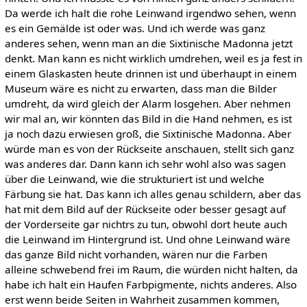
Da werde ich halt die rohe Leinwand irgendwo sehen, wenn
es ein Gemälde ist oder was. Und ich werde was ganz
anderes sehen, wenn man an die Sixtinische Madonna jetzt
denkt. Man kann es nicht wirklich umdrehen, weil es ja fest in
einem Glaskasten heute drinnen ist und überhaupt in einem
Museum wäre es nicht zu erwarten, dass man die Bilder
umdreht, da wird gleich der Alarm losgehen. Aber nehmen
wir mal an, wir könnten das Bild in die Hand nehmen, es ist
ja noch dazu erwiesen groß, die Sixtinische Madonna. Aber
würde man es von der Rückseite anschauen, stellt sich ganz
was anderes dar. Dann kann ich sehr wohl also was sagen
über die Leinwand, wie die strukturiert ist und welche
Färbung sie hat. Das kann ich alles genau schildern, aber das
hat mit dem Bild auf der Rückseite oder besser gesagt auf
der Vorderseite gar nichtrs zu tun, obwohl dort heute auch
die Leinwand im Hintergrund ist. Und ohne Leinwand wäre
das ganze Bild nicht vorhanden, wären nur die Farben
alleine schwebend frei im Raum, die würden nicht halten, da
habe ich halt ein Haufen Farbpigmente, nichts anderes. Also
erst wenn beide Seiten in Wahrheit zusammen kommen,