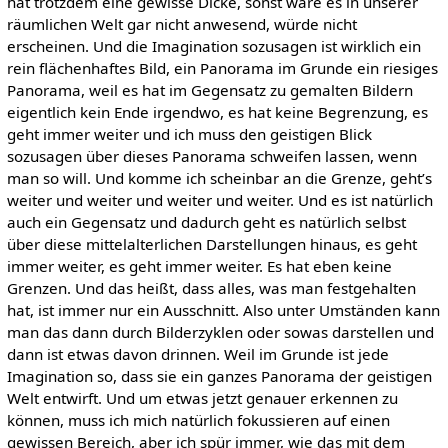
hat trotzdem eine gewisse Dicke, sonst wäre es in unserer
räumlichen Welt gar nicht anwesend, würde nicht
erscheinen. Und die Imagination sozusagen ist wirklich ein
rein flächenhaftes Bild, ein Panorama im Grunde ein riesiges
Panorama, weil es hat im Gegensatz zu gemalten Bildern
eigentlich kein Ende irgendwo, es hat keine Begrenzung, es
geht immer weiter und ich muss den geistigen Blick
sozusagen über dieses Panorama schweifen lassen, wenn
man so will. Und komme ich scheinbar an die Grenze, geht’s
weiter und weiter und weiter und weiter. Und es ist natürlich
auch ein Gegensatz und dadurch geht es natürlich selbst
über diese mittelalterlichen Darstellungen hinaus, es geht
immer weiter, es geht immer weiter. Es hat eben keine
Grenzen. Und das heißt, dass alles, was man festgehalten
hat, ist immer nur ein Ausschnitt. Also unter Umständen kann
man das dann durch Bilderzyklen oder sowas darstellen und
dann ist etwas davon drinnen. Weil im Grunde ist jede
Imagination so, dass sie ein ganzes Panorama der geistigen
Welt entwirft. Und um etwas jetzt genauer erkennen zu
können, muss ich mich natürlich fokussieren auf einen
gewissen Bereich, aber ich spür immer, wie das mit dem