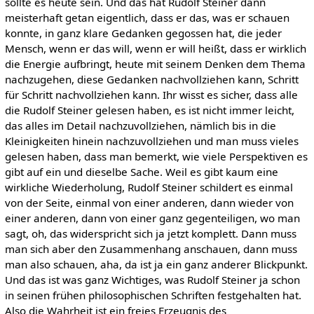
sollte es heute sein. Und das hat Rudolf Steiner dann
meisterhaft getan eigentlich, dass er das, was er schauen
konnte, in ganz klare Gedanken gegossen hat, die jeder
Mensch, wenn er das will, wenn er will heißt, dass er wirklich
die Energie aufbringt, heute mit seinem Denken dem Thema
nachzugehen, diese Gedanken nachvollziehen kann, Schritt
für Schritt nachvollziehen kann. Ihr wisst es sicher, dass alle
die Rudolf Steiner gelesen haben, es ist nicht immer leicht,
das alles im Detail nachzuvollziehen, nämlich bis in die
Kleinigkeiten hinein nachzuvollziehen und man muss vieles
gelesen haben, dass man bemerkt, wie viele Perspektiven es
gibt auf ein und dieselbe Sache. Weil es gibt kaum eine
wirkliche Wiederholung, Rudolf Steiner schildert es einmal
von der Seite, einmal von einer anderen, dann wieder von
einer anderen, dann von einer ganz gegenteiligen, wo man
sagt, oh, das widerspricht sich ja jetzt komplett. Dann muss
man sich aber den Zusammenhang anschauen, dann muss
man also schauen, aha, da ist ja ein ganz anderer Blickpunkt.
Und das ist was ganz Wichtiges, was Rudolf Steiner ja schon
in seinen frühen philosophischen Schriften festgehalten hat.
Also die Wahrheit ist ein freies Erzeugnis des