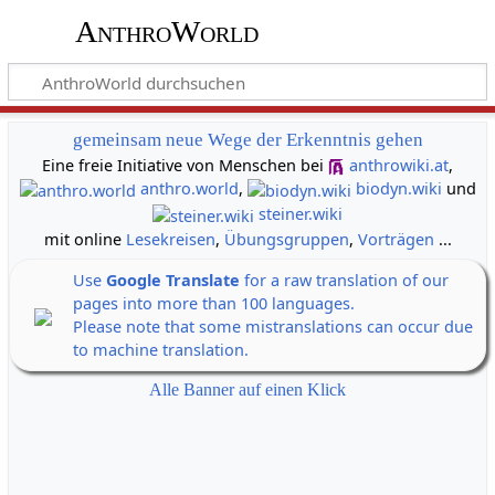
AnthroWorld
gemeinsam neue Wege der Erkenntnis gehen
Eine freie Initiative von Menschen bei
anthrowiki.at
,
anthro.world
,
biodyn.wiki
und
steiner.wiki
mit online
Lesekreisen
,
Übungsgruppen
,
Vorträgen
...
Use
Google Translate
for a raw translation of our
pages into more than 100 languages.
Please note that some mistranslations can occur due
to machine translation.
Alle Banner auf einen Klick