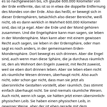
es so nachgewiesen bis, ich glaube 600.000 Kilometer von
der Erde entfernte, das ist so in etwa die doppelte Entfernung
des Mondes von der Erde. Also das heißt, er bewegt sich in
dieser Erdensphären, tatsächlich also dieser Bereiche, weiß
nicht, ob es dann wirklich in Wahrheit 600.000 Kilometer
sind, das ist ja egal. Aber die Erde und der Mond gehören
zusammen. Und die Engelsphäre kann man sagen, sie leben
in der Mondensphäre. Man kann aber mit einem gewissen
Recht auch sagen, sie leben in der Erdensphäre, oder man
sagt es noch anders, in der gemeinsamen Erden-
Mondensphäre. Dort bewegt es sich drinnen. Aber die Engel
sind, auch wenn man diese Sphäre, die ja durchaus räumlich
ist, den als Wohnort den Engeln zuweist, mit Recht zuweist,
weil sie eben dort drinnen leben. Aber sie leben eben nicht
als räumliche Wesen drinnen, überhaupt nicht. Also auch
nicht, oder schon gar nicht, dass man sie jetzt als
übersinnliche Gestalten vorstellt, aber räumlich. Das stimmt
einfach überhaupt nicht. Sie sind niemals räumliche Wesen.
Auch nicht, wenn ich sage, sie hätten jetzt einen übersinnlich-
physischen Leib. Sie haben einen physischen Leib, in
gewisser Weise, aber der ist eben gerade mit dem