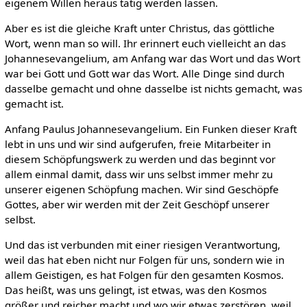
eigenem Willen heraus tätig werden lassen.
Aber es ist die gleiche Kraft unter Christus, das göttliche
Wort, wenn man so will. Ihr erinnert euch vielleicht an das
Johannesevangelium, am Anfang war das Wort und das Wort
war bei Gott und Gott war das Wort. Alle Dinge sind durch
dasselbe gemacht und ohne dasselbe ist nichts gemacht, was
gemacht ist.
Anfang Paulus Johannesevangelium. Ein Funken dieser Kraft
lebt in uns und wir sind aufgerufen, freie Mitarbeiter in
diesem Schöpfungswerk zu werden und das beginnt vor
allem einmal damit, dass wir uns selbst immer mehr zu
unserer eigenen Schöpfung machen. Wir sind Geschöpfe
Gottes, aber wir werden mit der Zeit Geschöpf unserer
selbst.
Und das ist verbunden mit einer riesigen Verantwortung,
weil das hat eben nicht nur Folgen für uns, sondern wie in
allem Geistigen, es hat Folgen für den gesamten Kosmos.
Das heißt, was uns gelingt, ist etwas, was den Kosmos
größer und reicher macht und wo wir etwas zerstören, weil