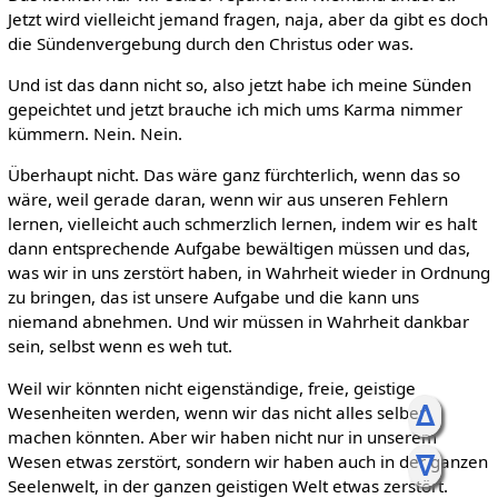
Jetzt wird vielleicht jemand fragen, naja, aber da gibt es doch
die Sündenvergebung durch den Christus oder was.
Und ist das dann nicht so, also jetzt habe ich meine Sünden
gepeichtet und jetzt brauche ich mich ums Karma nimmer
kümmern. Nein. Nein.
Überhaupt nicht. Das wäre ganz fürchterlich, wenn das so
wäre, weil gerade daran, wenn wir aus unseren Fehlern
lernen, vielleicht auch schmerzlich lernen, indem wir es halt
dann entsprechende Aufgabe bewältigen müssen und das,
was wir in uns zerstört haben, in Wahrheit wieder in Ordnung
zu bringen, das ist unsere Aufgabe und die kann uns
niemand abnehmen. Und wir müssen in Wahrheit dankbar
sein, selbst wenn es weh tut.
Weil wir könnten nicht eigenständige, freie, geistige
ᐃ
Wesenheiten werden, wenn wir das nicht alles selber
machen könnten. Aber wir haben nicht nur in unserem
ᐁ
Wesen etwas zerstört, sondern wir haben auch in der ganzen
Seelenwelt, in der ganzen geistigen Welt etwas zerstört.