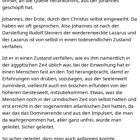
immer, an die Quelle herankommt, aus der Johannes
geschöpft hat.
Johannes, der Erste, durch den Christus selbst eingeweiht. Da
haben wir oft gesprochen. Also Johannes ist nach der
Darstellung Rudolf Steiners der wiedererweckte Lazarus und
der Lazarus ist von selbst in einen todesendlichen Zustand
verfallen.
Ist er in einen Zustand verfallen, wie es ihm namentlich in
der ägyptischen Zeit üblich war, bei der Einweihung hat er
einen Menschen fast an den Tod herangebracht, damit er
Erfahrungen von drüben, sozusagen, aus der Seelenwelt
zumindest, vielleicht auch ein bisschen erfunden von der
höheren Geisteswelt, mitzubekommen. Etwas, was die
Menschen noch in der urindischen Zeit von selbst hatten und
erst errecht in der sogenannten atlantischen Zeit hatten, da
war das das Dominierende und aus den Impulsen, die man
da wahrgenommen hat, aber ganz unfrei, wurde man
geleitet. Sicher geleitet.
So sicher geleitet, dass man auch anfangen konnte,