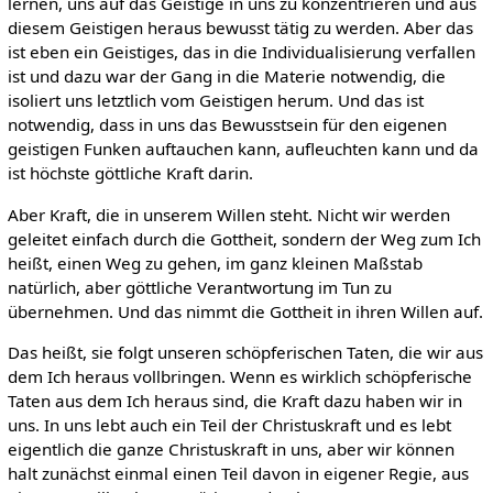
lernen, uns auf das Geistige in uns zu konzentrieren und aus
diesem Geistigen heraus bewusst tätig zu werden. Aber das
ist eben ein Geistiges, das in die Individualisierung verfallen
ist und dazu war der Gang in die Materie notwendig, die
isoliert uns letztlich vom Geistigen herum. Und das ist
notwendig, dass in uns das Bewusstsein für den eigenen
geistigen Funken auftauchen kann, aufleuchten kann und da
ist höchste göttliche Kraft darin.
Aber Kraft, die in unserem Willen steht. Nicht wir werden
geleitet einfach durch die Gottheit, sondern der Weg zum Ich
heißt, einen Weg zu gehen, im ganz kleinen Maßstab
natürlich, aber göttliche Verantwortung im Tun zu
übernehmen. Und das nimmt die Gottheit in ihren Willen auf.
Das heißt, sie folgt unseren schöpferischen Taten, die wir aus
dem Ich heraus vollbringen. Wenn es wirklich schöpferische
Taten aus dem Ich heraus sind, die Kraft dazu haben wir in
uns. In uns lebt auch ein Teil der Christuskraft und es lebt
eigentlich die ganze Christuskraft in uns, aber wir können
halt zunächst einmal einen Teil davon in eigener Regie, aus