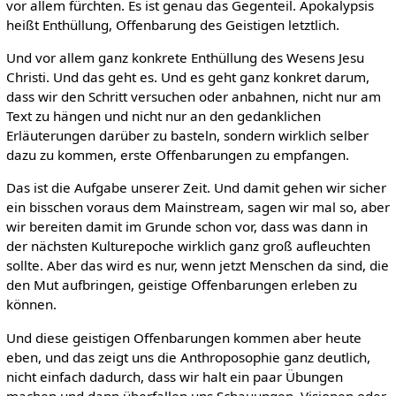
vor allem fürchten. Es ist genau das Gegenteil. Apokalypsis
heißt Enthüllung, Offenbarung des Geistigen letztlich.
Und vor allem ganz konkrete Enthüllung des Wesens Jesu
Christi. Und das geht es. Und es geht ganz konkret darum,
dass wir den Schritt versuchen oder anbahnen, nicht nur am
Text zu hängen und nicht nur an den gedanklichen
Erläuterungen darüber zu basteln, sondern wirklich selber
dazu zu kommen, erste Offenbarungen zu empfangen.
Das ist die Aufgabe unserer Zeit. Und damit gehen wir sicher
ein bisschen voraus dem Mainstream, sagen wir mal so, aber
wir bereiten damit im Grunde schon vor, dass was dann in
der nächsten Kulturepoche wirklich ganz groß aufleuchten
sollte. Aber das wird es nur, wenn jetzt Menschen da sind, die
den Mut aufbringen, geistige Offenbarungen erleben zu
können.
Und diese geistigen Offenbarungen kommen aber heute
eben, und das zeigt uns die Anthroposophie ganz deutlich,
nicht einfach dadurch, dass wir halt ein paar Übungen
machen und dann überfallen uns Schauungen, Visionen oder