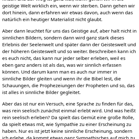
geistige Welt wirklich ein, wenn wir sterben. Dann gehen wir
dort hinein, dann erfahren wir etwas davon, auch wenn das
natürlich ein heutiger Materialist nicht glaubt.
Aber dann leuchtet für uns das Geistige auf, aber halt nicht in
sinnlichen Bildern, sondern dann wird ganz stark dieses
Erlebnis der Seelenwelt und später dann der Geisteswelt und
der höheren Geisteswelt und so weiter. Beschreiben kann ich
es euch nicht, das kann nur jeder selber erleben, weil es
eben ganz anders ist als das, was wir sinnlich erfassen
können. Und darum kann man es auch nur immer in
sinnliche Bilder gleiten und wenn ihr die Bibel lest, die
Schauungen, die Prophezeiungen der Propheten und so, das
ist alles in sinnliche Bilder gegleitet.
Aber das ist nur ein Versuch, eine Sprache zu finden für das,
was rein seelisch zunächst einmal erlebt wird. Und was heißt
rein seelisch erleben? Da spielt das Gemüt eine große Rolle,
da spielt etwas mit, wie Sympathie zu einer Erscheinung zu
haben. Nur es ist jetzt keine sinnliche Erscheinung, sondern
ich erlebe, da kommt etwas ganz Sympathisches auf mich zu.