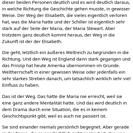
dieser beiden Personen deutlich und es wird deutlich daraus,
in welche Richtung die Geschichte gehen musste, in gewisser
Weise. Der Weg der Elisabeth, die vieles eigentlich verloren
hat, was die Maria hatte und der Schiller ist eigentlich sehr
stark auf der Seite der Maria, der Maria Stewart. Aber
trotzdem ganz deutlich kommt heraus, der Weg in die
Zukunft ist der der Elisabeth.
Die geht, letztlich ein äußeres Weltreich zu begründen in die
Richtung. Und den Weg ist England dann stark gegangen und
das Prinzip hat heute Amerika übernommen im Grunde.
Weltherrschaft in einer gewissen Weise oder jedenfalls ein
sehr starkes Streben danach, um tatsächlich wirklich sehr viel
Einfluss zu haben.
Das ist der Weg. Das hätte die Maria nie erreicht, weil sie
eine ganz andere Mentalität hatte. Und das wird deutlich in
dem Drama durch eine Situation, die es in keinem
Geschichtspunkt gibt, weil es auch nie passiert ist.
Sie sind einander niemals persönlich begegnet. Aber gerade