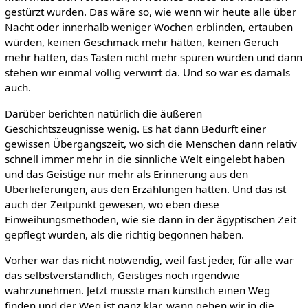
gestürzt wurden. Das wäre so, wie wenn wir heute alle über
Nacht oder innerhalb weniger Wochen erblinden, ertauben
würden, keinen Geschmack mehr hätten, keinen Geruch
mehr hätten, das Tasten nicht mehr spüren würden und dann
stehen wir einmal völlig verwirrt da. Und so war es damals
auch.
Darüber berichten natürlich die äußeren
Geschichtszeugnisse wenig. Es hat dann Bedurft einer
gewissen Übergangszeit, wo sich die Menschen dann relativ
schnell immer mehr in die sinnliche Welt eingelebt haben
und das Geistige nur mehr als Erinnerung aus den
Überlieferungen, aus den Erzählungen hatten. Und das ist
auch der Zeitpunkt gewesen, wo eben diese
Einweihungsmethoden, wie sie dann in der ägyptischen Zeit
gepflegt wurden, als die richtig begonnen haben.
Vorher war das nicht notwendig, weil fast jeder, für alle war
das selbstverständlich, Geistiges noch irgendwie
wahrzunehmen. Jetzt musste man künstlich einen Weg
finden und der Weg ist ganz klar, wann gehen wir in die