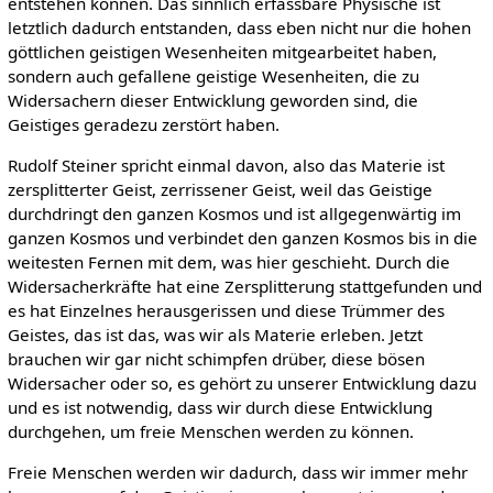
entstehen können. Das sinnlich erfassbare Physische ist
letztlich dadurch entstanden, dass eben nicht nur die hohen
göttlichen geistigen Wesenheiten mitgearbeitet haben,
sondern auch gefallene geistige Wesenheiten, die zu
Widersachern dieser Entwicklung geworden sind, die
Geistiges geradezu zerstört haben.
Rudolf Steiner spricht einmal davon, also das Materie ist
zersplitterter Geist, zerrissener Geist, weil das Geistige
durchdringt den ganzen Kosmos und ist allgegenwärtig im
ganzen Kosmos und verbindet den ganzen Kosmos bis in die
weitesten Fernen mit dem, was hier geschieht. Durch die
Widersacherkräfte hat eine Zersplitterung stattgefunden und
es hat Einzelnes herausgerissen und diese Trümmer des
Geistes, das ist das, was wir als Materie erleben. Jetzt
brauchen wir gar nicht schimpfen drüber, diese bösen
Widersacher oder so, es gehört zu unserer Entwicklung dazu
und es ist notwendig, dass wir durch diese Entwicklung
durchgehen, um freie Menschen werden zu können.
Freie Menschen werden wir dadurch, dass wir immer mehr