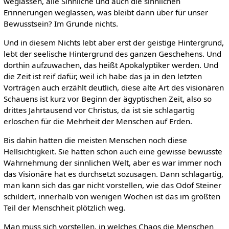
weglassen, alle Sinnliche und auch die sinnlichen
Erinnerungen weglassen, was bleibt dann über für unser
Bewusstsein? Im Grunde nichts.
Und in diesem Nichts lebt aber erst der geistige Hintergrund,
lebt der seelische Hintergrund des ganzen Geschehens. Und
dorthin aufzuwachen, das heißt Apokalyptiker werden. Und
die Zeit ist reif dafür, weil ich habe das ja in den letzten
Vorträgen auch erzählt deutlich, diese alte Art des visionären
Schauens ist kurz vor Beginn der ägyptischen Zeit, also so
drittes Jahrtausend vor Christus, da ist sie schlagartig
erloschen für die Mehrheit der Menschen auf Erden.
Bis dahin hatten die meisten Menschen noch diese
Hellsichtigkeit. Sie hatten schon auch eine gewisse bewusste
Wahrnehmung der sinnlichen Welt, aber es war immer noch
das Visionäre hat es durchsetzt sozusagen. Dann schlagartig,
man kann sich das gar nicht vorstellen, wie das Odof Steiner
schildert, innerhalb von wenigen Wochen ist das im größten
Teil der Menschheit plötzlich weg.
Man muss sich vorstellen, in welches Chaos die Menschen