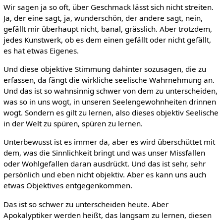
Wir sagen ja so oft, über Geschmack lässt sich nicht streiten.
Ja, der eine sagt, ja, wunderschön, der andere sagt, nein,
gefällt mir überhaupt nicht, banal, grässlich. Aber trotzdem,
jedes Kunstwerk, ob es dem einen gefällt oder nicht gefällt,
es hat etwas Eigenes.
Und diese objektive Stimmung dahinter sozusagen, die zu
erfassen, da fängt die wirkliche seelische Wahrnehmung an.
Und das ist so wahnsinnig schwer von dem zu unterscheiden,
was so in uns wogt, in unseren Seelengewohnheiten drinnen
wogt. Sondern es gilt zu lernen, also dieses objektiv Seelische
in der Welt zu spüren, spüren zu lernen.
Unterbewusst ist es immer da, aber es wird überschüttet mit
dem, was die Sinnlichkeit bringt und was unser Missfallen
oder Wohlgefallen daran ausdrückt. Und das ist sehr, sehr
persönlich und eben nicht objektiv. Aber es kann uns auch
etwas Objektives entgegenkommen.
Das ist so schwer zu unterscheiden heute. Aber
Apokalyptiker werden heißt, das langsam zu lernen, diesen