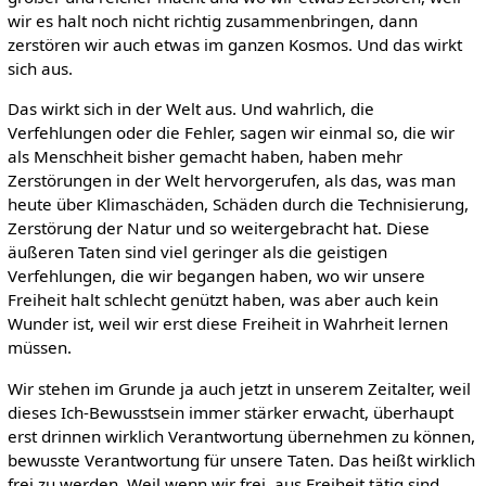
wir es halt noch nicht richtig zusammenbringen, dann
zerstören wir auch etwas im ganzen Kosmos. Und das wirkt
sich aus.
Das wirkt sich in der Welt aus. Und wahrlich, die
Verfehlungen oder die Fehler, sagen wir einmal so, die wir
als Menschheit bisher gemacht haben, haben mehr
Zerstörungen in der Welt hervorgerufen, als das, was man
heute über Klimaschäden, Schäden durch die Technisierung,
Zerstörung der Natur und so weitergebracht hat. Diese
äußeren Taten sind viel geringer als die geistigen
Verfehlungen, die wir begangen haben, wo wir unsere
Freiheit halt schlecht genützt haben, was aber auch kein
Wunder ist, weil wir erst diese Freiheit in Wahrheit lernen
müssen.
Wir stehen im Grunde ja auch jetzt in unserem Zeitalter, weil
dieses Ich-Bewusstsein immer stärker erwacht, überhaupt
erst drinnen wirklich Verantwortung übernehmen zu können,
bewusste Verantwortung für unsere Taten. Das heißt wirklich
frei zu werden. Weil wenn wir frei, aus Freiheit tätig sind,