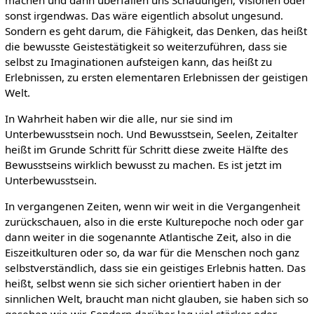
sonst irgendwas. Das wäre eigentlich absolut ungesund.
Sondern es geht darum, die Fähigkeit, das Denken, das heißt
die bewusste Geistestätigkeit so weiterzuführen, dass sie
selbst zu Imaginationen aufsteigen kann, das heißt zu
Erlebnissen, zu ersten elementaren Erlebnissen der geistigen
Welt.
In Wahrheit haben wir die alle, nur sie sind im
Unterbewusstsein noch. Und Bewusstsein, Seelen, Zeitalter
heißt im Grunde Schritt für Schritt diese zweite Hälfte des
Bewusstseins wirklich bewusst zu machen. Es ist jetzt im
Unterbewusstsein.
In vergangenen Zeiten, wenn wir weit in die Vergangenheit
zurückschauen, also in die erste Kulturepoche noch oder gar
dann weiter in die sogenannte Atlantische Zeit, also in die
Eiszeitkulturen oder so, da war für die Menschen noch ganz
selbstverständlich, dass sie ein geistiges Erlebnis hatten. Das
heißt, selbst wenn sie sich sicher orientiert haben in der
sinnlichen Welt, braucht man nicht glauben, sie haben sich so
gesehen wie wir. Sondern darüber lag viel stärker oder