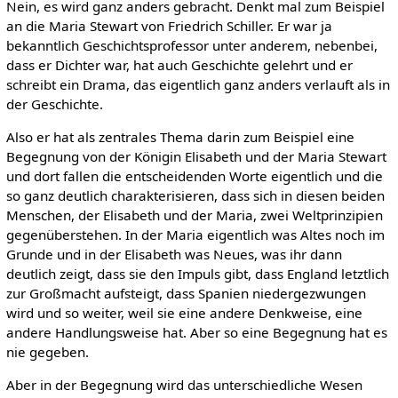
Nein, es wird ganz anders gebracht. Denkt mal zum Beispiel
an die Maria Stewart von Friedrich Schiller. Er war ja
bekanntlich Geschichtsprofessor unter anderem, nebenbei,
dass er Dichter war, hat auch Geschichte gelehrt und er
schreibt ein Drama, das eigentlich ganz anders verlauft als in
der Geschichte.
Also er hat als zentrales Thema darin zum Beispiel eine
Begegnung von der Königin Elisabeth und der Maria Stewart
und dort fallen die entscheidenden Worte eigentlich und die
so ganz deutlich charakterisieren, dass sich in diesen beiden
Menschen, der Elisabeth und der Maria, zwei Weltprinzipien
gegenüberstehen. In der Maria eigentlich was Altes noch im
Grunde und in der Elisabeth was Neues, was ihr dann
deutlich zeigt, dass sie den Impuls gibt, dass England letztlich
zur Großmacht aufsteigt, dass Spanien niedergezwungen
wird und so weiter, weil sie eine andere Denkweise, eine
andere Handlungsweise hat. Aber so eine Begegnung hat es
nie gegeben.
Aber in der Begegnung wird das unterschiedliche Wesen