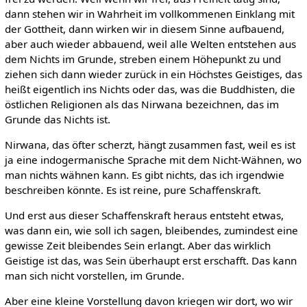
dann stehen wir in Wahrheit im vollkommenen Einklang mit
der Gottheit, dann wirken wir in diesem Sinne aufbauend,
aber auch wieder abbauend, weil alle Welten entstehen aus
dem Nichts im Grunde, streben einem Höhepunkt zu und
ziehen sich dann wieder zurück in ein Höchstes Geistiges, das
heißt eigentlich ins Nichts oder das, was die Buddhisten, die
östlichen Religionen als das Nirwana bezeichnen, das im
Grunde das Nichts ist.
Nirwana, das öfter scherzt, hängt zusammen fast, weil es ist
ja eine indogermanische Sprache mit dem Nicht-Wähnen, wo
man nichts wähnen kann. Es gibt nichts, das ich irgendwie
beschreiben könnte. Es ist reine, pure Schaffenskraft.
Und erst aus dieser Schaffenskraft heraus entsteht etwas,
was dann ein, wie soll ich sagen, bleibendes, zumindest eine
gewisse Zeit bleibendes Sein erlangt. Aber das wirklich
Geistige ist das, was Sein überhaupt erst erschafft. Das kann
man sich nicht vorstellen, im Grunde.
Aber eine kleine Vorstellung davon kriegen wir dort, wo wir