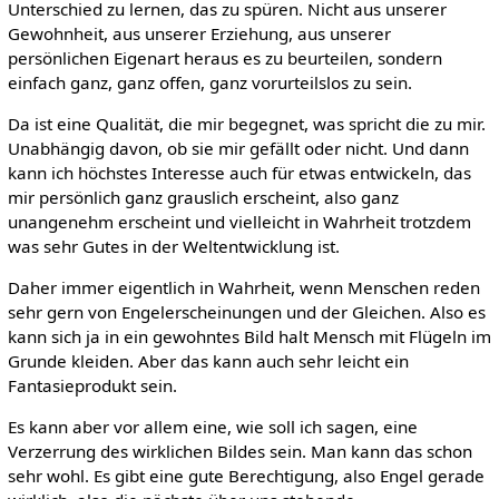
Unterschied zu lernen, das zu spüren. Nicht aus unserer
Gewohnheit, aus unserer Erziehung, aus unserer
persönlichen Eigenart heraus es zu beurteilen, sondern
einfach ganz, ganz offen, ganz vorurteilslos zu sein.
Da ist eine Qualität, die mir begegnet, was spricht die zu mir.
Unabhängig davon, ob sie mir gefällt oder nicht. Und dann
kann ich höchstes Interesse auch für etwas entwickeln, das
mir persönlich ganz grauslich erscheint, also ganz
unangenehm erscheint und vielleicht in Wahrheit trotzdem
was sehr Gutes in der Weltentwicklung ist.
Daher immer eigentlich in Wahrheit, wenn Menschen reden
sehr gern von Engelerscheinungen und der Gleichen. Also es
kann sich ja in ein gewohntes Bild halt Mensch mit Flügeln im
Grunde kleiden. Aber das kann auch sehr leicht ein
Fantasieprodukt sein.
Es kann aber vor allem eine, wie soll ich sagen, eine
Verzerrung des wirklichen Bildes sein. Man kann das schon
sehr wohl. Es gibt eine gute Berechtigung, also Engel gerade