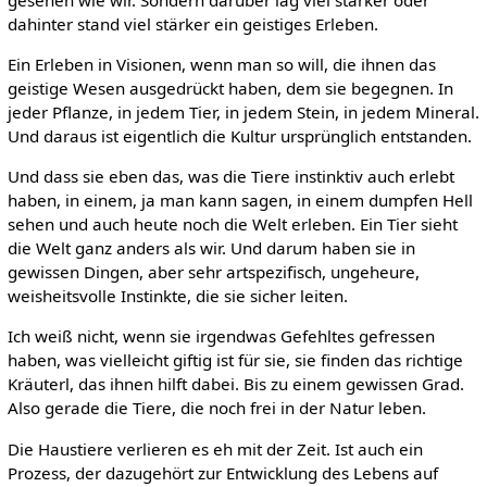
dahinter stand viel stärker ein geistiges Erleben.
Ein Erleben in Visionen, wenn man so will, die ihnen das
geistige Wesen ausgedrückt haben, dem sie begegnen. In
jeder Pflanze, in jedem Tier, in jedem Stein, in jedem Mineral.
Und daraus ist eigentlich die Kultur ursprünglich entstanden.
Und dass sie eben das, was die Tiere instinktiv auch erlebt
haben, in einem, ja man kann sagen, in einem dumpfen Hell
sehen und auch heute noch die Welt erleben. Ein Tier sieht
die Welt ganz anders als wir. Und darum haben sie in
gewissen Dingen, aber sehr artspezifisch, ungeheure,
weisheitsvolle Instinkte, die sie sicher leiten.
Ich weiß nicht, wenn sie irgendwas Gefehltes gefressen
haben, was vielleicht giftig ist für sie, sie finden das richtige
Kräuterl, das ihnen hilft dabei. Bis zu einem gewissen Grad.
Also gerade die Tiere, die noch frei in der Natur leben.
Die Haustiere verlieren es eh mit der Zeit. Ist auch ein
Prozess, der dazugehört zur Entwicklung des Lebens auf