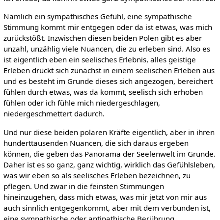
Nämlich ein sympathisches Gefühl, eine sympathische
Stimmung kommt mir entgegen oder da ist etwas, was mich
zurückstößt. Inzwischen diesen beiden Polen gibt es aber
unzahl, unzählig viele Nuancen, die zu erleben sind. Also es
ist eigentlich eben ein seelisches Erlebnis, alles geistige
Erleben drückt sich zunächst in einem seelischen Erleben aus
und es besteht im Grunde dieses sich angezogen, bereichert
fühlen durch etwas, was da kommt, seelisch sich erhoben
fühlen oder ich fühle mich niedergeschlagen,
niedergeschmettert dadurch.
Und nur diese beiden polaren Kräfte eigentlich, aber in ihren
hunderttausenden Nuancen, die sich daraus ergeben
können, die geben das Panorama der Seelenwelt im Grunde.
Daher ist es so ganz, ganz wichtig, wirklich das Gefühlsleben,
was wir eben so als seelisches Erleben bezeichnen, zu
pflegen. Und zwar in die feinsten Stimmungen
hineinzugehen, dass mich etwas, was mir jetzt von mir aus
auch sinnlich entgegenkommt, aber mit dem verbunden ist,
eine sympathische oder antipathische Berührung.