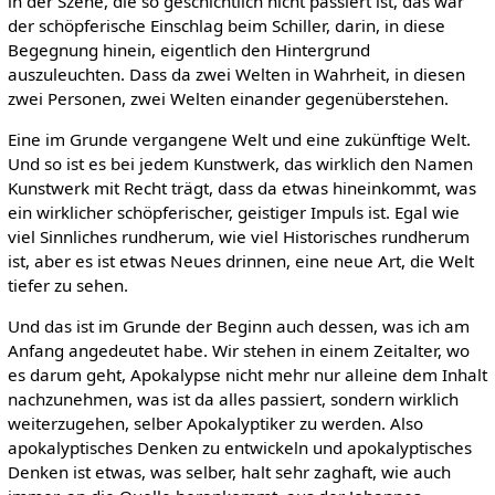
in der Szene, die so geschichtlich nicht passiert ist, das war
der schöpferische Einschlag beim Schiller, darin, in diese
Begegnung hinein, eigentlich den Hintergrund
auszuleuchten. Dass da zwei Welten in Wahrheit, in diesen
zwei Personen, zwei Welten einander gegenüberstehen.
Eine im Grunde vergangene Welt und eine zukünftige Welt.
Und so ist es bei jedem Kunstwerk, das wirklich den Namen
Kunstwerk mit Recht trägt, dass da etwas hineinkommt, was
ein wirklicher schöpferischer, geistiger Impuls ist. Egal wie
viel Sinnliches rundherum, wie viel Historisches rundherum
ist, aber es ist etwas Neues drinnen, eine neue Art, die Welt
tiefer zu sehen.
Und das ist im Grunde der Beginn auch dessen, was ich am
Anfang angedeutet habe. Wir stehen in einem Zeitalter, wo
es darum geht, Apokalypse nicht mehr nur alleine dem Inhalt
nachzunehmen, was ist da alles passiert, sondern wirklich
weiterzugehen, selber Apokalyptiker zu werden. Also
apokalyptisches Denken zu entwickeln und apokalyptisches
Denken ist etwas, was selber, halt sehr zaghaft, wie auch