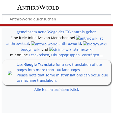
AnthroWorld
gemeinsam neue Wege der Erkenntnis gehen
Eine freie Initiative von Menschen bei
anthrowiki.at
,
anthro.world
,
biodyn.wiki
und
steiner.wiki
mit online
Lesekreisen
,
Übungsgruppen
,
Vorträgen
...
Use
Google Translate
for a raw translation of our
pages into more than 100 languages.
Please note that some mistranslations can occur due
to machine translation.
Alle Banner auf einen Klick