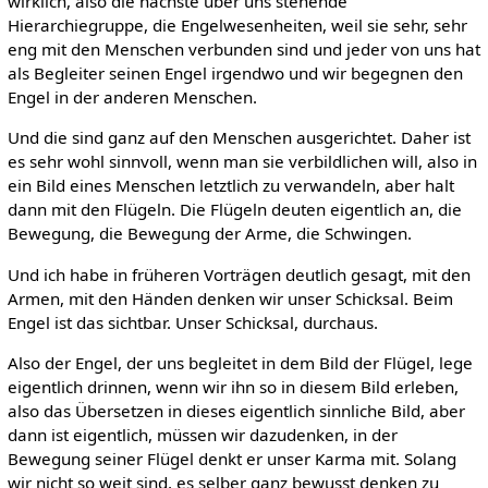
wirklich, also die nächste über uns stehende
Hierarchiegruppe, die Engelwesenheiten, weil sie sehr, sehr
eng mit den Menschen verbunden sind und jeder von uns hat
als Begleiter seinen Engel irgendwo und wir begegnen den
Engel in der anderen Menschen.
Und die sind ganz auf den Menschen ausgerichtet. Daher ist
es sehr wohl sinnvoll, wenn man sie verbildlichen will, also in
ein Bild eines Menschen letztlich zu verwandeln, aber halt
dann mit den Flügeln. Die Flügeln deuten eigentlich an, die
Bewegung, die Bewegung der Arme, die Schwingen.
Und ich habe in früheren Vorträgen deutlich gesagt, mit den
Armen, mit den Händen denken wir unser Schicksal. Beim
Engel ist das sichtbar. Unser Schicksal, durchaus.
Also der Engel, der uns begleitet in dem Bild der Flügel, lege
eigentlich drinnen, wenn wir ihn so in diesem Bild erleben,
also das Übersetzen in dieses eigentlich sinnliche Bild, aber
dann ist eigentlich, müssen wir dazudenken, in der
Bewegung seiner Flügel denkt er unser Karma mit. Solang
wir nicht so weit sind, es selber ganz bewusst denken zu