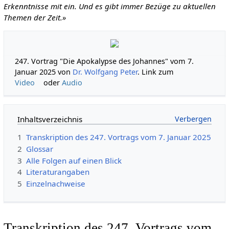
Erkenntnisse mit ein. Und es gibt immer Bezüge zu aktuellen
Themen der Zeit.»
247. Vortrag "Die Apokalypse des Johannes" vom 7.
Januar 2025 von
Dr. Wolfgang Peter
. Link zum
Video
oder
Audio
Inhaltsverzeichnis
1
Transkription des 247. Vortrags vom 7. Januar 2025
2
Glossar
3
Alle Folgen auf einen Blick
4
Literaturangaben
5
Einzelnachweise
Transkription des 247. Vortrags vom