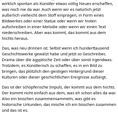
wirklich spontan als Künstler etwas völlig Neues erschaffen,
was noch nie da war. Auch wenn wir es natürlich jetzt
äußerlich vielleicht dem Stoff einprägen, in Form eines
Bildwerkes oder einer Statue oder wenn wir Noten
aufschreiben in einer Melodie oder wenn wir einen Text
niederschreiben. Aber was kommt, das kommt aus dem
Nichts heraus.
Das, was neu drinnen ist. Selbst wenn ich hunderttausend
Geschichtswerke gewälzt habe und jetzt so Geschreiber,
Drama über die ägyptische Zeit oder über sonst irgendwas.
Trotzdem, es Künstlerisch zu schaffen, es in ein Bild zu
bringen, das plötzlich den geistigen Hintergrund dieser
Kulturen oder dieser geschichtlichen Ereignisse aufzeigt.
Das ist der schöpferische Impuls, der kommt aus dem Nichts.
Der kommt nicht einfach aus dem, was eh schon alles da war.
Also ein bisschen zusammensammeln, was gibt es
historische Urkunden, das mische ich ein bisschen zusammen
und das ist es.