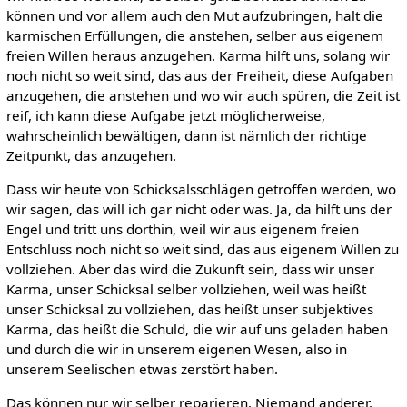
können und vor allem auch den Mut aufzubringen, halt die
karmischen Erfüllungen, die anstehen, selber aus eigenem
freien Willen heraus anzugehen. Karma hilft uns, solang wir
noch nicht so weit sind, das aus der Freiheit, diese Aufgaben
anzugehen, die anstehen und wo wir auch spüren, die Zeit ist
reif, ich kann diese Aufgabe jetzt möglicherweise,
wahrscheinlich bewältigen, dann ist nämlich der richtige
Zeitpunkt, das anzugehen.
Dass wir heute von Schicksalsschlägen getroffen werden, wo
wir sagen, das will ich gar nicht oder was. Ja, da hilft uns der
Engel und tritt uns dorthin, weil wir aus eigenem freien
Entschluss noch nicht so weit sind, das aus eigenem Willen zu
vollziehen. Aber das wird die Zukunft sein, dass wir unser
Karma, unser Schicksal selber vollziehen, weil was heißt
unser Schicksal zu vollziehen, das heißt unser subjektives
Karma, das heißt die Schuld, die wir auf uns geladen haben
und durch die wir in unserem eigenen Wesen, also in
unserem Seelischen etwas zerstört haben.
Das können nur wir selber reparieren. Niemand anderer.