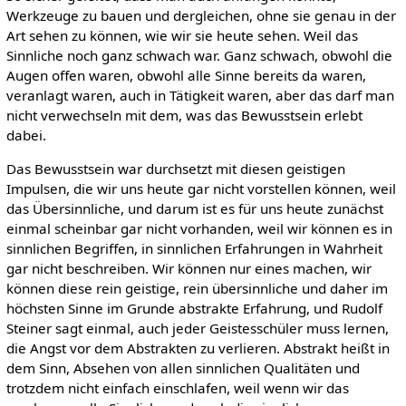
Werkzeuge zu bauen und dergleichen, ohne sie genau in der
Art sehen zu können, wie wir sie heute sehen. Weil das
Sinnliche noch ganz schwach war. Ganz schwach, obwohl die
Augen offen waren, obwohl alle Sinne bereits da waren,
veranlagt waren, auch in Tätigkeit waren, aber das darf man
nicht verwechseln mit dem, was das Bewusstsein erlebt
dabei.
Das Bewusstsein war durchsetzt mit diesen geistigen
Impulsen, die wir uns heute gar nicht vorstellen können, weil
das Übersinnliche, und darum ist es für uns heute zunächst
einmal scheinbar gar nicht vorhanden, weil wir können es in
sinnlichen Begriffen, in sinnlichen Erfahrungen in Wahrheit
gar nicht beschreiben. Wir können nur eines machen, wir
können diese rein geistige, rein übersinnliche und daher im
höchsten Sinne im Grunde abstrakte Erfahrung, und Rudolf
Steiner sagt einmal, auch jeder Geistesschüler muss lernen,
die Angst vor dem Abstrakten zu verlieren. Abstrakt heißt in
dem Sinn, Absehen von allen sinnlichen Qualitäten und
trotzdem nicht einfach einschlafen, weil wenn wir das