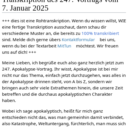
7. Januar 2025
+++ dies ist eine Rohtranskription. Wenn du wissen willst, WIE
eine fertige Transkription ausschaut, dann schau dir
verschiedene Muster an, die bereits zu
100% transkribiert
sind. Melde dich gerne übers
Kontaktformular
bei uns,
wenn du bei der Textarbeit
MitTun
möchtest. Wir freuen
uns auf dich! +++
Meine Lieben, ich begrüße euch also ganz herzlich jetzt zum
247. Apokalypse-Vortrag. Ihr wisst, Apokalypse ist bei mir
nicht nur das Thema, einfach jetzt durchzugehen, was alles in
der Apokalypse drinnen steht, von A bis Z, sondern wir
bringen auch sehr viele Extrathemen hinein, die unsere Zeit
betreffen und die durchaus apokalyptischen Charakter
haben.
Wobei ich sage apokalyptisch, heißt für mich ganz
entschieden nicht das, was man gemeinhin damit verbindet,
also Katastrophe, Weltuntergang, fürchterlich, man muss sich