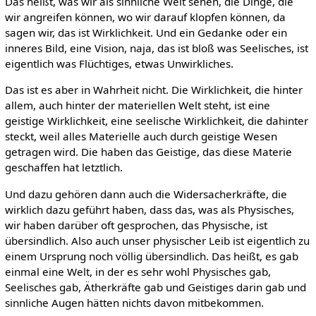
Das heißt, was wir als sinnliche Welt sehen, die Dinge, die
wir angreifen können, wo wir darauf klopfen können, da
sagen wir, das ist Wirklichkeit. Und ein Gedanke oder ein
inneres Bild, eine Vision, naja, das ist bloß was Seelisches, ist
eigentlich was Flüchtiges, etwas Unwirkliches.
Das ist es aber in Wahrheit nicht. Die Wirklichkeit, die hinter
allem, auch hinter der materiellen Welt steht, ist eine
geistige Wirklichkeit, eine seelische Wirklichkeit, die dahinter
steckt, weil alles Materielle auch durch geistige Wesen
getragen wird. Die haben das Geistige, das diese Materie
geschaffen hat letztlich.
Und dazu gehören dann auch die Widersacherkräfte, die
wirklich dazu geführt haben, dass das, was als Physisches,
wir haben darüber oft gesprochen, das Physische, ist
übersindlich. Also auch unser physischer Leib ist eigentlich zu
einem Ursprung noch völlig übersindlich. Das heißt, es gab
einmal eine Welt, in der es sehr wohl Physisches gab,
Seelisches gab, Ätherkräfte gab und Geistiges darin gab und
sinnliche Augen hätten nichts davon mitbekommen.