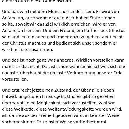
einfach durch diese Gemeinschaft.
Und das wird mit dem Menschen anders sein. Er wird von
Anfang an, auch wenn er auf dieser hohen Stufe stehen
sollte, soweit wir das Ziel wirklich erreichen, wird er von
Anfang an frei sein. Und ein Freund, ein Partner des Christus
sein und ihn einladen noch mehr dazu zu geben, aber nicht
der Christus macht es und bedient sich unser, sondern er
wirkt mit uns zusammen.
Und das ist noch ganz was anderes. Wirklich vorstellen kann
man sich das nicht. Das ist schon wahnsinnig schwer, sich die
nächste, überhaupt die nächste Verkörperung unserer Erde
vorzustellen.
Und erst recht jetzt einen Zustand, der über alle sieben
Entwicklungsstufen hinausgeht. Und es gibt so gesehen
überhaupt keine Möglichkeit, sich vorzustellen, weil wie
diese Weltkette, diese Weltentwicklungskette werden wird,
ist, da sie aus der Freiheit geboren wird, in keinster Weise
vorherbestimmt. In keinster Weise vorherbestimmt.