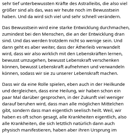
sehr tief unterbewussten Kräfte des Astralleibs, die also viel
größer sind als das, was wir heute noch im Bewusstsein
haben. Und da wird sich viel und sehr schnell verändern.
Das Bewusstsein wird eine starke Entwicklung durchmachen,
zumindest bei den Menschen, die an der Entwicklung dran
sind. Und das werden trotzdem nicht so wenige sein. Und
dann geht es aber weiter, dass der Ätherleib verwandelt
wird, dass wir also wirklich mit den Lebenskräften lernen,
bewusst umzugehen, bewusst Lebenskraft verschenken
können, bewusst Lebenskraft aufnehmen und verwandeln
können, sodass wir sie zu unserer Lebenskraft machen.
Dass wir da eine Rolle spielen, eben auch in der Heilkunde
und dergleichen, dass eine Heilung, wir haben schon ein
paar Mal darüber gesprochen, in der Zukunft viel weniger
darauf beruhen wird, dass man alle möglichen Mittelchen
gibt, sondern dass man eigentlich seelisch heilt. Weil, wir
haben es oft schon gesagt, alle Krankheiten eigentlich, also
alle Krankheiten, die sich letztlich natürlich dann auch
physisch manifestieren, haben aber ihren Ursprung im