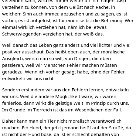
verzeihen kann, wird es immer weiter an ihm nagen. Also
verzeihen zu können, von dem Gelüst nach Rache, in
welchem Sinn auch immer, abzusehen und zu sagen, es ist
vorbei, es ist aufgelöst, ist für einen selbst die Befreiung. Wer
einmal wirklich verziehen hat, nämlich bei etwas
Schwerwiegenden verziehen hat, der weiß das.
Weil danach das Leben ganz anders und viel lichter und viel
positiver ausschaut. Das heißt eben auch, der moralische
Ausgleich, wenn man so will, von Dingen, die eben
passieren, weil wir Menschen Fehler machen müssen
geradezu. Wenn ich vorher gesagt habe, ohne der Fehler
entwickeln wir uns nicht.
Sondern erst indem wir aus den Fehlern lernen, entwickeln
wir uns. Weil die andere Möglichkeit wäre, wir wären
fehlerlos, dann wirkt die geistige Welt im Prinzip durch uns.
Im Grunde im Tierreich ist das im Wesentlichen der Fall.
Daher kann man ein Tier nicht moralisch verantwortlich
machen. Ein Hund, der jetzt jemand beißt auf der Straße, da
ist nicht der Hund böse, da ist er schlecht gehalten von