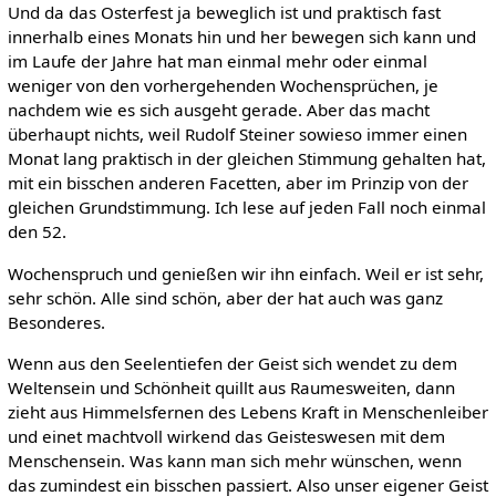
Und da das Osterfest ja beweglich ist und praktisch fast
innerhalb eines Monats hin und her bewegen sich kann und
im Laufe der Jahre hat man einmal mehr oder einmal
weniger von den vorhergehenden Wochensprüchen, je
nachdem wie es sich ausgeht gerade. Aber das macht
überhaupt nichts, weil Rudolf Steiner sowieso immer einen
Monat lang praktisch in der gleichen Stimmung gehalten hat,
mit ein bisschen anderen Facetten, aber im Prinzip von der
gleichen Grundstimmung. Ich lese auf jeden Fall noch einmal
den 52.
Wochenspruch und genießen wir ihn einfach. Weil er ist sehr,
sehr schön. Alle sind schön, aber der hat auch was ganz
Besonderes.
Wenn aus den Seelentiefen der Geist sich wendet zu dem
Weltensein und Schönheit quillt aus Raumesweiten, dann
zieht aus Himmelsfernen des Lebens Kraft in Menschenleiber
und einet machtvoll wirkend das Geisteswesen mit dem
Menschensein. Was kann man sich mehr wünschen, wenn
das zumindest ein bisschen passiert. Also unser eigener Geist