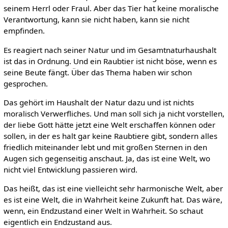
seinem Herrl oder Fraul. Aber das Tier hat keine moralische
Verantwortung, kann sie nicht haben, kann sie nicht
empfinden.
Es reagiert nach seiner Natur und im Gesamtnaturhaushalt
ist das in Ordnung. Und ein Raubtier ist nicht böse, wenn es
seine Beute fängt. Über das Thema haben wir schon
gesprochen.
Das gehört im Haushalt der Natur dazu und ist nichts
moralisch Verwerfliches. Und man soll sich ja nicht vorstellen,
der liebe Gott hätte jetzt eine Welt erschaffen können oder
sollen, in der es halt gar keine Raubtiere gibt, sondern alles
friedlich miteinander lebt und mit großen Sternen in den
Augen sich gegenseitig anschaut. Ja, das ist eine Welt, wo
nicht viel Entwicklung passieren wird.
Das heißt, das ist eine vielleicht sehr harmonische Welt, aber
es ist eine Welt, die in Wahrheit keine Zukunft hat. Das wäre,
wenn, ein Endzustand einer Welt in Wahrheit. So schaut
eigentlich ein Endzustand aus.