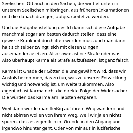
Seelischen. Oft auch in den Sachen, die wir tief unten in
unserem Seelischen mitbringen, aus früheren Inkarnationen
und die danach drängen, aufgearbeitet zu werden.
Und die Aufgabenstellung des Ich kann sich diese Aufgabe
manchmal sogar am besten dadurch stellen, dass eine
gewisse Krankheit durchlitten werden muss und man dann
halt sich selber zwingt, sich mit diesen Dingen
auseinanderzusetzen. Also sowas ist nie Strafe oder was.
Also überhaupt Karma als Strafe aufzufassen, ist ganz falsch.
Karma ist Gnade der Götter, die uns gewährt wird, dass wir
Anstoß bekommen, das zu tun, was zu unserer Entwicklung
wichtig und notwendig ist, um weiterzukommen. Also
eigentlich ist Karma nicht die direkte Folge der Widersacher.
Die würden das Karma am liebsten ersparen.
Weil dann würde man fleißig auf ihrem Weg wandern und
nicht abirren wollen von ihrem Weg. Weil wir ja eh nichts
spüren, dass es eigentlich im Grunde in den Abgang und
irgendwo hinunter geht. Oder von mir aus in luziferische