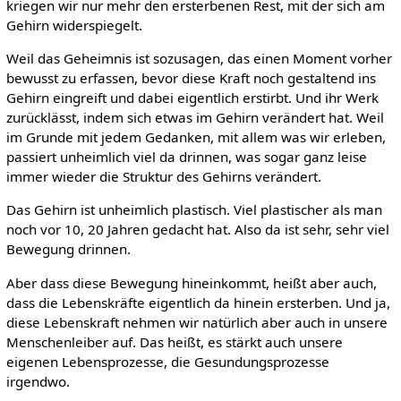
kriegen wir nur mehr den ersterbenen Rest, mit der sich am
Gehirn widerspiegelt.
Weil das Geheimnis ist sozusagen, das einen Moment vorher
bewusst zu erfassen, bevor diese Kraft noch gestaltend ins
Gehirn eingreift und dabei eigentlich erstirbt. Und ihr Werk
zurücklässt, indem sich etwas im Gehirn verändert hat. Weil
im Grunde mit jedem Gedanken, mit allem was wir erleben,
passiert unheimlich viel da drinnen, was sogar ganz leise
immer wieder die Struktur des Gehirns verändert.
Das Gehirn ist unheimlich plastisch. Viel plastischer als man
noch vor 10, 20 Jahren gedacht hat. Also da ist sehr, sehr viel
Bewegung drinnen.
Aber dass diese Bewegung hineinkommt, heißt aber auch,
dass die Lebenskräfte eigentlich da hinein ersterben. Und ja,
diese Lebenskraft nehmen wir natürlich aber auch in unsere
Menschenleiber auf. Das heißt, es stärkt auch unsere
eigenen Lebensprozesse, die Gesundungsprozesse
irgendwo.