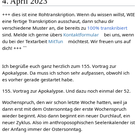
4. April 2023
+++ dies ist eine Rohtranskription. Wenn du wissen willst, WIE
eine fertige Transkription ausschaut, dann schau dir
verschiedene Muster an, die bereits zu
100% transkribiert
sind. Melde ich gerne übers
Kontaktformular
bei uns, wenn
du bei der Textarbeit
MitTun
möchtest. Wir freuen uns auf
dich! +++ ```
Ich begrüße euch ganz herzlich zum 155. Vortrag zur
Apokalypse. Da muss ich schon sehr aufpassen, obwohl ich
es vorher gerade gestartet habe.
155. Vortrag zur Apokalypse. Und dazu noch einmal der 52.
Wochenspruch, den wir schon letzte Woche hatten, weil ja
dann erst mit dem Ostersonntag der erste Wochenspruch
wieder beginnt. Also dann beginnt ein neuer Durchlauf, ein
neuer Zyklus. Also im anthroposophischen Seelenkalender ist
der Anfang immer der Ostersonntag.