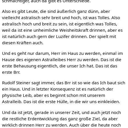
schmächtiger, auch da gibt es Unterschiede.
Also es gibt Leute, die sind äußerlich ganz dünn, aber
vielleicht astralisch sehr breit und hoch, ist was Tolles. Also
astralisch hoch und breit zu sein, ist eigentlich was Tolles,
weil da ist eine unheimliche Weisheitskraft drinnen, aber es
ist natürlich auch gern der Luzifer drinnen. Der spielt mit
diesen Kräften auch.
Und es geht nur darum, Herr im Haus zu werden, einmal im
Hause des eigenen Astralleibes Herr zu werden. Das ist die
erste Behausung eigentlich, die unser Ich hat. Das ist das
erste Brr.
Rudolf Steiner sagt immer, das Brr ist so wie das Ich baut sich
ein Haus. Und in letzter Konsequenz ist es natürlich der
physische Leib, aber es beginnt schon mit unserem
Astralleib. Das ist die erste Hülle, in die wir uns einkleiden.
Und da ist jetzt, gerade in unserer Zeit, und auch jetzt noch
die restliche Erdentwicklung das ganz große Ziel, da aber
wirklich drinnen Herr zu werden. Auch über die heute noch