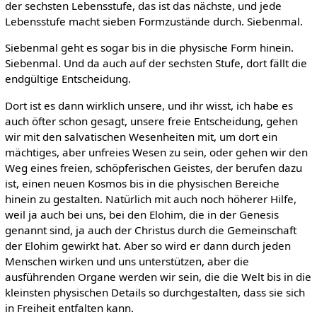
der sechsten Lebensstufe, das ist das nächste, und jede
Lebensstufe macht sieben Formzustände durch. Siebenmal.
Siebenmal geht es sogar bis in die physische Form hinein.
Siebenmal. Und da auch auf der sechsten Stufe, dort fällt die
endgültige Entscheidung.
Dort ist es dann wirklich unsere, und ihr wisst, ich habe es
auch öfter schon gesagt, unsere freie Entscheidung, gehen
wir mit den salvatischen Wesenheiten mit, um dort ein
mächtiges, aber unfreies Wesen zu sein, oder gehen wir den
Weg eines freien, schöpferischen Geistes, der berufen dazu
ist, einen neuen Kosmos bis in die physischen Bereiche
hinein zu gestalten. Natürlich mit auch noch höherer Hilfe,
weil ja auch bei uns, bei den Elohim, die in der Genesis
genannt sind, ja auch der Christus durch die Gemeinschaft
der Elohim gewirkt hat. Aber so wird er dann durch jeden
Menschen wirken und uns unterstützen, aber die
ausführenden Organe werden wir sein, die die Welt bis in die
kleinsten physischen Details so durchgestalten, dass sie sich
in Freiheit entfalten kann.