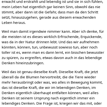
erwacht und erstrahlt und lebendig ist und sie in sich fühlen,
mein Leben hat eigentlich gar keinen Sinn, obwohl das nie
stimmt, aber dann ist die Gefahr, dass man da den Schritt
setzt, hinauszugehen, gerade aus diesem erwachenden
Leben heraus.
Weil man damit irgendwie nimmer kann. Aber ich denke, für
die meisten ist es dieses wirklich Erfrischende, Erquickende,
was da in der Natur drinnen lebt. Und das wir aufnehmen
könnten, können, tun, unbewusst sowieso tun, aber noch
toller ist es, wenn man es dann lernt, ein bisschen bewusster
zu spüren, zu ergreifen, etwas davon auch in das lebendige
Denken hineinzubringen.
Weil das ist genau dieselbe Kraft. Dieselbe Kraft, die jetzt
überall da die Blumen hervortreibt, die die Tiere wieder
mehr herausbringt oder was, wo alles in Bewegung kommt,
das ist dieselbe Kraft, die wir im lebendigen Denken, im
Denken eigentlich überhaupt entfalten können, weil alles
Denken ist seinem Ursprung nach eigentlich immer ein
lebendiges Denken. Die Frage ist, kriegen wir das mit, oder