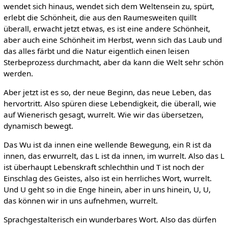
wendet sich hinaus, wendet sich dem Weltensein zu, spürt,
erlebt die Schönheit, die aus den Raumesweiten quillt
überall, erwacht jetzt etwas, es ist eine andere Schönheit,
aber auch eine Schönheit im Herbst, wenn sich das Laub und
das alles färbt und die Natur eigentlich einen leisen
Sterbeprozess durchmacht, aber da kann die Welt sehr schön
werden.
Aber jetzt ist es so, der neue Beginn, das neue Leben, das
hervortritt. Also spüren diese Lebendigkeit, die überall, wie
auf Wienerisch gesagt, wurrelt. Wie wir das übersetzen,
dynamisch bewegt.
Das Wu ist da innen eine wellende Bewegung, ein R ist da
innen, das erwurrelt, das L ist da innen, im wurrelt. Also das L
ist überhaupt Lebenskraft schlechthin und T ist noch der
Einschlag des Geistes, also ist ein herrliches Wort, wurrelt.
Und U geht so in die Enge hinein, aber in uns hinein, U, U,
das können wir in uns aufnehmen, wurrelt.
Sprachgestalterisch ein wunderbares Wort. Also das dürfen