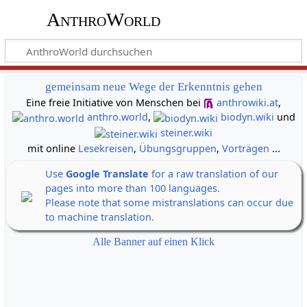
AnthroWorld
gemeinsam neue Wege der Erkenntnis gehen
Eine freie Initiative von Menschen bei
anthrowiki.at
,
anthro.world
,
biodyn.wiki
und
steiner.wiki
mit online
Lesekreisen
,
Übungsgruppen
,
Vorträgen
...
Use
Google Translate
for a raw translation of our
pages into more than 100 languages.
Please note that some mistranslations can occur due
to machine translation.
Alle Banner auf einen Klick