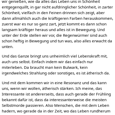
wir genießen, wie da alles das Leben uns in Schönheit
entgegenquillt, in gar nicht aufdringlicher Schönheit, in zarter
Schönheit, vielfach in den Feinen drinnen sich zeigt, aber
dann allmählich auch die kräftigeren Farben herauskommen,
zuerst war es nur so ganz zart, jetzt kommt es dann schon
langsam kräftiger heraus und alles ist in Bewegung. Und
unter der Erde stellen wir vor, die Regenwürmer sind auch
schon heftig in Bewegung und tun was, also alles erwacht da
unten.
Und das Ganze bringt uns unheimlich viel Lebenskraft mit,
auch uns selbst. Einfach indem wir das einfach nur
miterleben. Da braucht man kein Bulwark, kein
irgendwelches Strahlung oder sonstiges, es ist ätherisch da.
Und mit dem kommen wir in eine Resonanz und das kann
uns, wenn wir wollen, ätherisch stärken. Ich meine, das
Interessante ist andererseits, dass auch gerade der Frühling
bekannt dafür ist, dass da interessanterweise die meisten
Selbstmorde passieren. Also Menschen, die mit dem Leben
hadern, wo gerade da in der Zeit, wo das Leben rundherum