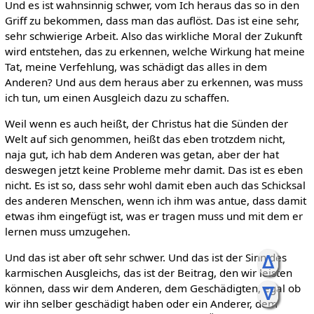
Und es ist wahnsinnig schwer, vom Ich heraus das so in den
Griff zu bekommen, dass man das auflöst. Das ist eine sehr,
sehr schwierige Arbeit. Also das wirkliche Moral der Zukunft
wird entstehen, das zu erkennen, welche Wirkung hat meine
Tat, meine Verfehlung, was schädigt das alles in dem
Anderen? Und aus dem heraus aber zu erkennen, was muss
ich tun, um einen Ausgleich dazu zu schaffen.
Weil wenn es auch heißt, der Christus hat die Sünden der
Welt auf sich genommen, heißt das eben trotzdem nicht,
naja gut, ich hab dem Anderen was getan, aber der hat
deswegen jetzt keine Probleme mehr damit. Das ist es eben
nicht. Es ist so, dass sehr wohl damit eben auch das Schicksal
des anderen Menschen, wenn ich ihm was antue, dass damit
etwas ihm eingefügt ist, was er tragen muss und mit dem er
lernen muss umzugehen.
ᐃ
Und das ist aber oft sehr schwer. Und das ist der Sinn des
karmischen Ausgleichs, das ist der Beitrag, den wir leisten
können, dass wir dem Anderen, dem Geschädigten, egal ob
ᐁ
wir ihn selber geschädigt haben oder ein Anderer, dem