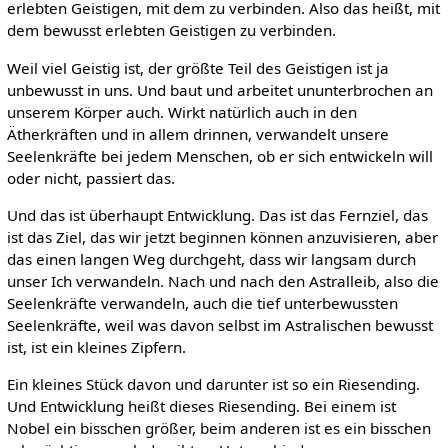
erlebten Geistigen, mit dem zu verbinden. Also das heißt, mit
dem bewusst erlebten Geistigen zu verbinden.
Weil viel Geistig ist, der größte Teil des Geistigen ist ja
unbewusst in uns. Und baut und arbeitet ununterbrochen an
unserem Körper auch. Wirkt natürlich auch in den
Ätherkräften und in allem drinnen, verwandelt unsere
Seelenkräfte bei jedem Menschen, ob er sich entwickeln will
oder nicht, passiert das.
Und das ist überhaupt Entwicklung. Das ist das Fernziel, das
ist das Ziel, das wir jetzt beginnen können anzuvisieren, aber
das einen langen Weg durchgeht, dass wir langsam durch
unser Ich verwandeln. Nach und nach den Astralleib, also die
Seelenkräfte verwandeln, auch die tief unterbewussten
Seelenkräfte, weil was davon selbst im Astralischen bewusst
ist, ist ein kleines Zipfern.
Ein kleines Stück davon und darunter ist so ein Riesending.
Und Entwicklung heißt dieses Riesending. Bei einem ist
Nobel ein bisschen größer, beim anderen ist es ein bisschen