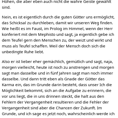
Höhen, die aber eben auch nicht die wahre Geiste gewählt
sind.
Nein, es ist eigentlich durch die guten Götter uns ermöglicht,
das Schicksal zu durchleben, damit wir unseren Weg finden.
Wie heißt es im Faust, im Prolog im Himmel, wenn der Herr
konferiert mit dem Mephisto und sagt, ja eigentlich gebe ich
dem Teufel gern den Menschen zu, der weizt und wirkt und
muss als Teufel schaffen. Weil der Mensch doch sich die
unbedingte Ruhe liebt.
Also er ist lieber eher gemächlich, gemütlich und sagt, naja,
morgen vielleicht, heute ist noch zu anstrengen und morgen
sagt man dasselbe und in fünf Jahren sagt man noch immer
dasselbe. Und dann tritt eben als Gnade der Götter das
Karma ein, das im Grunde darin besteht, dass unser Ich die
Möglichkeit bekommt, sich an die Aufgabe zu erinnern, die
vor uns liegt, die in uns drinnen steckt, die halt aus den
Fehlern der Vergangenheit resultieren und die Fehler der
Vergangenheit sind aber die Chancen der Zukunft. Im
Grunde, und ich sage es jetzt noch, wahrscheinlich werde ich