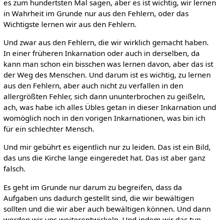
es zum hundertsten Mal sagen, aber es ist wichtig, wir lernen
in Wahrheit im Grunde nur aus den Fehlern, oder das
Wichtigste lernen wir aus den Fehlern.
Und zwar aus den Fehlern, die wir wirklich gemacht haben.
In einer früheren Inkarnation oder auch in derselben, da
kann man schon ein bisschen was lernen davon, aber das ist
der Weg des Menschen. Und darum ist es wichtig, zu lernen
aus den Fehlern, aber auch nicht zu verfallen in den
allergrößten Fehler, sich dann ununterbrochen zu geißeln,
ach, was habe ich alles Übles getan in dieser Inkarnation und
womöglich noch in den vorigen Inkarnationen, was bin ich
für ein schlechter Mensch.
Und mir gebührt es eigentlich nur zu leiden. Das ist ein Bild,
das uns die Kirche lange eingeredet hat. Das ist aber ganz
falsch.
Es geht im Grunde nur darum zu begreifen, dass da
Aufgaben uns dadurch gestellt sind, die wir bewältigen
sollten und die wir aber auch bewältigen können. Und dann
werden wir uns weiterentwickeln. Und indem wir das tun,