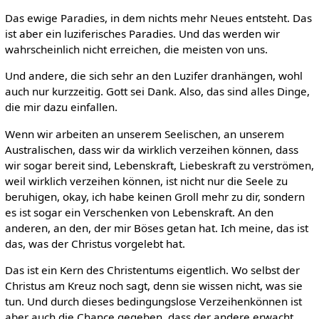
Das ewige Paradies, in dem nichts mehr Neues entsteht. Das
ist aber ein luziferisches Paradies. Und das werden wir
wahrscheinlich nicht erreichen, die meisten von uns.
Und andere, die sich sehr an den Luzifer dranhängen, wohl
auch nur kurzzeitig. Gott sei Dank. Also, das sind alles Dinge,
die mir dazu einfallen.
Wenn wir arbeiten an unserem Seelischen, an unserem
Australischen, dass wir da wirklich verzeihen können, dass
wir sogar bereit sind, Lebenskraft, Liebeskraft zu verströmen,
weil wirklich verzeihen können, ist nicht nur die Seele zu
beruhigen, okay, ich habe keinen Groll mehr zu dir, sondern
es ist sogar ein Verschenken von Lebenskraft. An den
anderen, an den, der mir Böses getan hat. Ich meine, das ist
das, was der Christus vorgelebt hat.
Das ist ein Kern des Christentums eigentlich. Wo selbst der
Christus am Kreuz noch sagt, denn sie wissen nicht, was sie
tun. Und durch dieses bedingungslose Verzeihenkönnen ist
aber auch die Chance gegeben, dass der andere erwacht