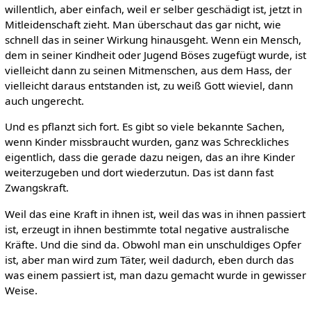
willentlich, aber einfach, weil er selber geschädigt ist, jetzt in
Mitleidenschaft zieht. Man überschaut das gar nicht, wie
schnell das in seiner Wirkung hinausgeht. Wenn ein Mensch,
dem in seiner Kindheit oder Jugend Böses zugefügt wurde, ist
vielleicht dann zu seinen Mitmenschen, aus dem Hass, der
vielleicht daraus entstanden ist, zu weiß Gott wieviel, dann
auch ungerecht.
Und es pflanzt sich fort. Es gibt so viele bekannte Sachen,
wenn Kinder missbraucht wurden, ganz was Schreckliches
eigentlich, dass die gerade dazu neigen, das an ihre Kinder
weiterzugeben und dort wiederzutun. Das ist dann fast
Zwangskraft.
Weil das eine Kraft in ihnen ist, weil das was in ihnen passiert
ist, erzeugt in ihnen bestimmte total negative australische
Kräfte. Und die sind da. Obwohl man ein unschuldiges Opfer
ist, aber man wird zum Täter, weil dadurch, eben durch das
was einem passiert ist, man dazu gemacht wurde in gewisser
Weise.