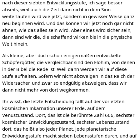
nach dieser siebten Entwicklungsstufe, ich sage besser
abseits, weil auch die Zeit dann nicht in dem Sinn
weiterlaufen wird wie jetzt, sondern in gewisser Weise ganz
neu beginnen wird. Und das können wir jetzt noch gar nicht
ahnen, wie das alles sein wird. Aber eines wird sicher sein,
dann sind wir die, die schaffend wirken bis in die physische
Welt hinein.
Als kleine, aber doch schon einigermaßen entwickelte
Schöpfergötter, die vergleichbar sind den Elohim, von denen
in der Bibel die Rede ist. Weil dann werden wir auf diese
Stufe aufhalten. Sofern wir nicht abzweigen in das Reich der
Widersacher, und zwar so endgültig abzweigen, dass wir
dann nicht mehr von dort wegkommen.
Ihr wisst, die letzte Entscheidung fällt auf der vorletzten
kosmischen Inkarnation unserer Erde, auf dem
Venuszustand. Dort, das ist die berühmte Zahl 666, sechster
kosmischer Entwicklungszustand, sechster Lebenszustand
dort, das heißt also jeder Planet, jede planetarische
Entwicklungsstufe macht sieben Lebensstufen durch, und auf