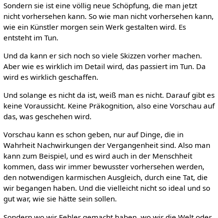
Sondern sie ist eine völlig neue Schöpfung, die man jetzt
nicht vorhersehen kann. So wie man nicht vorhersehen kann,
wie ein Künstler morgen sein Werk gestalten wird. Es
entsteht im Tun.
Und da kann er sich noch so viele Skizzen vorher machen.
Aber wie es wirklich im Detail wird, das passiert im Tun. Da
wird es wirklich geschaffen.
Und solange es nicht da ist, weiß man es nicht. Darauf gibt es
keine Voraussicht. Keine Präkognition, also eine Vorschau auf
das, was geschehen wird.
Vorschau kann es schon geben, nur auf Dinge, die in
Wahrheit Nachwirkungen der Vergangenheit sind. Also man
kann zum Beispiel, und es wird auch in der Menschheit
kommen, dass wir immer bewusster vorhersehen werden,
den notwendigen karmischen Ausgleich, durch eine Tat, die
wir begangen haben. Und die vielleicht nicht so ideal und so
gut war, wie sie hätte sein sollen.
Sondern wo wir Fehler gemacht haben, wo wir die Welt oder