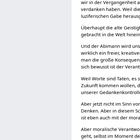
wir in der Vergangenheit 
verdanken haben. Weil die 
luziferischen Gabe herau
Überhaupt die alte Geistig
gebracht in die Welt hinei
Und der Abimann wird uns 
wirklich ein freier, kreativ
man die große Konsequenz m
sich bewusst ist der Veran
Weil Worte sind Taten, es 
Zukunft kommen wollen, d
unserer Gedankenkontroll
Aber jetzt nicht im Sinn 
Denken. Aber in diesem Sch
ist eben auch mit der mor
Aber moralische Verantwort
geht, selbst im Moment des