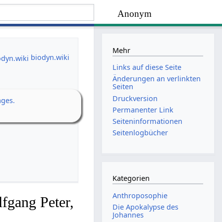
Anonym
Mehr
biodyn.wiki
Links auf diese Seite
Änderungen an verlinkten
Seiten
Druckversion
ages.
Permanenter Link
Seiten­­informationen
Seitenlogbücher
Kategorien
Anthroposophie
fgang Peter,
Die Apokalypse des
Johannes