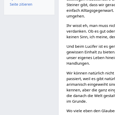
Seite zitieren
Steiner gibt, dass wir gera
einfach Alltagsgegenwart. 
umgehen.
Ihr wisst eh, man muss nic
verdanken. Ob es gut oder b
keinen Sinn, ich meine, de
Und beim Lucifer ist es ge
gewissen Einhalt zu bieten.
unser eigenes Leben hinei
Handlungen.
Wir können natürlich nicht
passiert, weil es gibt natü
arimanisch eingeweiht sind
kennen, aber die ganz ein
die danach die Welt gestal
im Grunde.
Wo viele eben den Glauben 