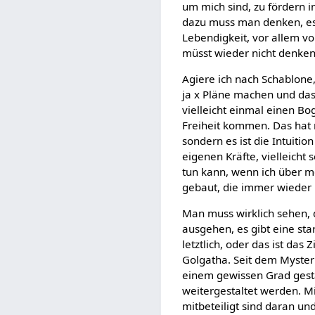
um mich sind, zu fördern i
dazu muss man denken, es 
Lebendigkeit, vor allem v
müsst wieder nicht denken 
Agiere ich nach Schablone,
ja x Pläne machen und das 
vielleicht einmal einen B
Freiheit kommen. Das hat n
sondern es ist die Intuit
eigenen Kräfte, vielleicht
tun kann, wenn ich über m
gebaut, die immer wieder N
Man muss wirklich sehen, d
ausgehen, es gibt eine sta
letztlich, oder das ist das 
Golgatha. Seit dem Mysteriu
einem gewissen Grad gesta
weitergestaltet werden. M
mitbeteiligt sind daran un