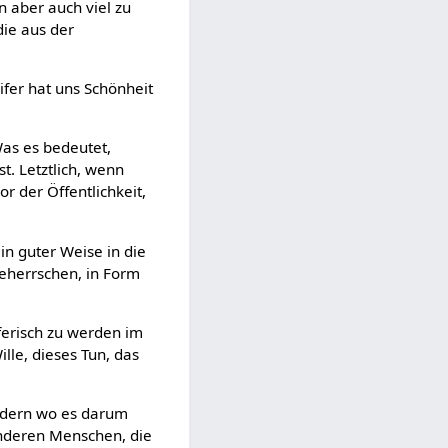
 aber auch viel zu
die aus der
ifer hat uns Schönheit
Was es bedeutet,
st. Letztlich, wenn
r der Öffentlichkeit,
in guter Weise in die
eherrschen, in Form
ferisch zu werden im
lle, dieses Tun, das
ondern wo es darum
 anderen Menschen, die