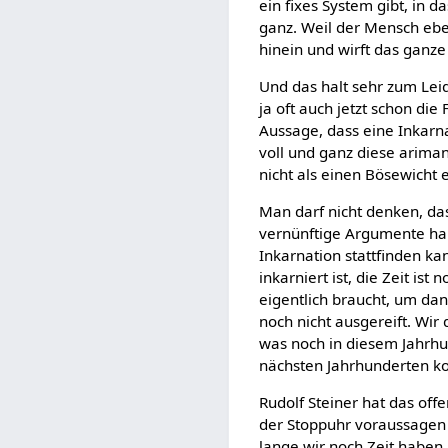
ein fixes System gibt, in d
ganz. Weil der Mensch ebe
hinein und wirft das gan
Und das halt sehr zum Leid
ja oft auch jetzt schon die
Aussage, dass eine Inkarn
voll und ganz diese arima
nicht als einen Bösewicht
Man darf nicht denken, das
vernünftige Argumente hab
Inkarnation stattfinden ka
inkarniert ist, die Zeit ist
eigentlich braucht, um da
noch nicht ausgereift. Wir 
was noch in diesem Jahrhu
nächsten Jahrhunderten 
Rudolf Steiner hat das off
der Stoppuhr voraussagen k
lange wir noch Zeit haben 