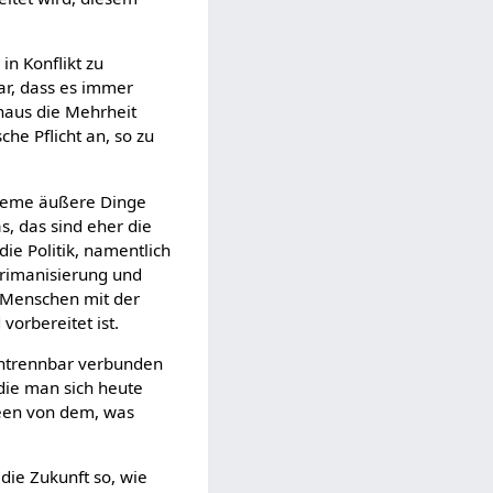
n Konflikt zu
ar, dass es immer
haus die Mehrheit
he Pflicht an, so zu
xtreme äußere Dinge
s, das sind eher die
ie Politik, namentlich
 Arimanisierung und
es Menschen mit der
orbereitet ist.
ntrennbar verbunden
 die man sich heute
deen von dem, was
die Zukunft so, wie