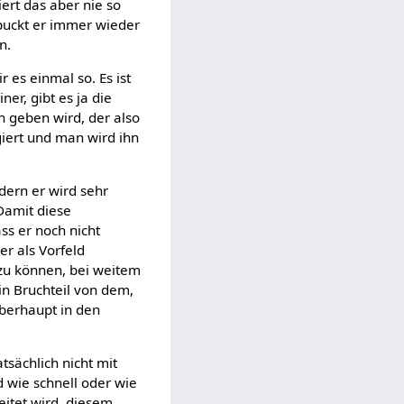
iert das aber nie so
spuckt er immer wieder
n.
 es einmal so. Es ist
ner, gibt es ja die
 geben wird, der also
giert und man wird ihn
ndern er wird sehr
Damit diese
ss er noch nicht
 er als Vorfeld
 zu können, bei weitem
ein Bruchteil von dem,
berhaupt in den
tsächlich nicht mit
d wie schnell oder wie
eitet wird, diesem