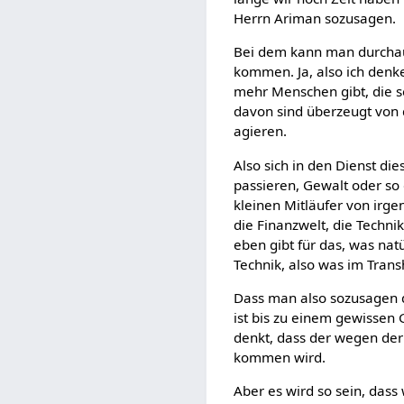
Herrn Ariman sozusagen.
Bei dem kann man durchaus
kommen. Ja, also ich denke
mehr Menschen gibt, die s
davon sind überzeugt von d
agieren.
Also sich in den Dienst di
passieren, Gewalt oder so 
kleinen Mitläufer von irg
die Finanzwelt, die Techni
eben gibt für das, was nat
Technik, also was im Tran
Dass man also sozusagen 
ist bis zu einem gewissen 
denkt, dass der wegen der 
kommen wird.
Aber es wird so sein, das