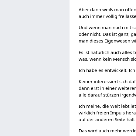
Aber dann weiß man offensi
auch immer völlig freilass
Und wenn man noch mit so
oder nicht. Das ist ganz, g
man dieses Eigenwesen wi
Es ist natürlich auch alle
was, wenn kein Mensch s
Ich habe es entwickelt. Ich
Keiner interessiert sich d
dann erst in einer weitere
alle darauf stürzen irgend
Ich meine, die Welt lebt l
wirklich freien Impuls he
auf der anderen Seite halt 
Das wird auch mehr werden