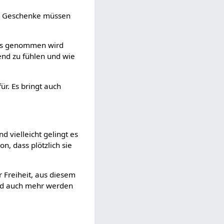
lso Geschenke müssen
 es genommen wird
tend zu fühlen und wie
ür. Es bringt auch
d vielleicht gelingt es
n, dass plötzlich sie
r Freiheit, aus diesem
ird auch mehr werden