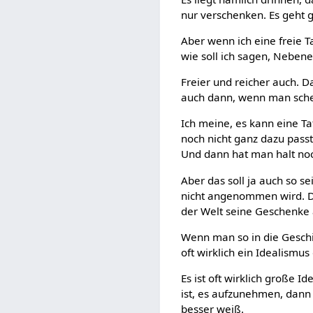
nur verschenken. Es geht ga
Aber wenn ich eine freie T
wie soll ich sagen, Nebeneff
Freier und reicher auch. D
auch dann, wenn man schei
Ich meine, es kann eine T
noch nicht ganz dazu passt
Und dann hat man halt noc
Aber das soll ja auch so s
nicht angenommen wird. Di
der Welt seine Geschenke 
Wenn man so in die Geschi
oft wirklich ein Idealismu
Es ist oft wirklich große I
ist, es aufzunehmen, dann 
besser weiß.