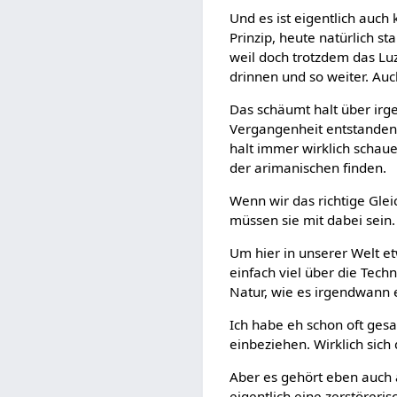
Und es ist eigentlich auch
Prinzip, heute natürlich s
weil doch trotzdem das Luz
drinnen und so weiter. Auc
Das schäumt halt über irg
Vergangenheit entstanden.
halt immer wirklich schau
der arimanischen finden.
Wenn wir das richtige Glei
müssen sie mit dabei sein.
Um hier in unserer Welt e
einfach viel über die Tech
Natur, wie es irgendwann 
Ich habe eh schon oft gesa
einbeziehen. Wirklich sic
Aber es gehört eben auch 
eigentlich eine zerstörerisc