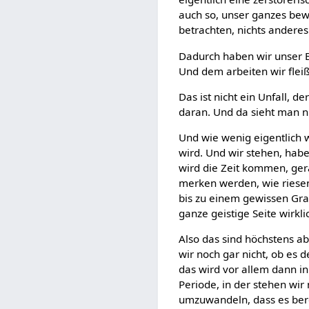
auch so, unser ganzes bew
betrachten, nichts anderes 
Dadurch haben wir unser B
Und dem arbeiten wir fleiß
Das ist nicht ein Unfall, d
daran. Und da sieht man nu
Und wie wenig eigentlich
wird. Und wir stehen, hab
wird die Zeit kommen, gera
merken werden, wie riesen
bis zu einem gewissen Grad
ganze geistige Seite wirkl
Also das sind höchstens a
wir noch gar nicht, ob es 
das wird vor allem dann in
Periode, in der stehen wir 
umzuwandeln, dass es berei