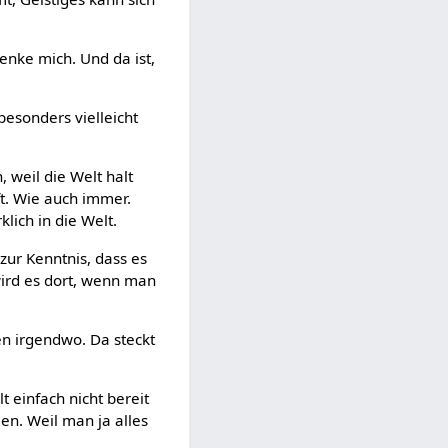
henke mich. Und da ist,
besonders vielleicht
 weil die Welt halt
ft. Wie auch immer.
lich in die Welt.
zur Kenntnis, dass es
wird es dort, wenn man
en irgendwo. Da steckt
.
t einfach nicht bereit
en. Weil man ja alles