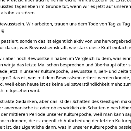
usstes Tagesleben im Grunde tut, wenn wir es jetzt auf unser
als ihn zu stören.
ewusstsein. Wir arbeiten, trauen uns dem Tode von Tag zu Tag 
ig.
er passiert, sondern das ist eigentlich aktiv von uns hervorgebrac
r daran, was Bewusstseinskraft, wie stark diese Kraft einfach is
 wir aber noch Bewusstsein haben im Vergleich zu dem, was e
en wir ja das letzte Mal schon besprochen und überhaupt öfter 
de jetzt in unserer Kulturepoche, Bewusstsein, Seh- und Zeitalt
groß das ist, was mit dem Bewusstsein erfasst werden könnte,
. Weil eben heute ist es keine Selbstverständlichkeit mehr, zum
ich mitgesehen wird.
bstrakte Gedanken, aber das ist der Schatten des Geistigen ma
der awemanische ist oder ob es wirklich ein Schatten eines höher
 der mittleren Periode unserer Kulturepoche, weil man kann sag
noch drinnen, die ist eigentlich Aufarbeitung der letzten Kultur
t ist, das Eigentliche dann, was in unserer Kulturepoche passie