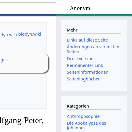
Anonym
Mehr
biodyn.wiki
Links auf diese Seite
Änderungen an verlinkten
Seiten
Druckversion
ages.
Permanenter Link
Seiten­­informationen
Seitenlogbücher
Kategorien
Anthroposophie
fgang Peter,
Die Apokalypse des
Johannes