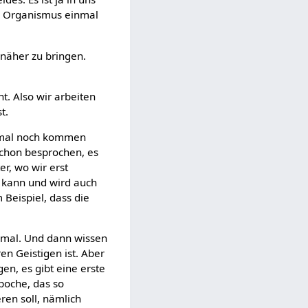
en Organismus einmal
näher zu bringen.
ht. Also wir arbeiten
t.
inmal noch kommen
schon besprochen, es
er, wo wir erst
 kann und wird auch
 Beispiel, dass die
ximal. Und dann wissen
en Geistigen ist. Aber
en, es gibt eine erste
epoche, das so
ren soll, nämlich