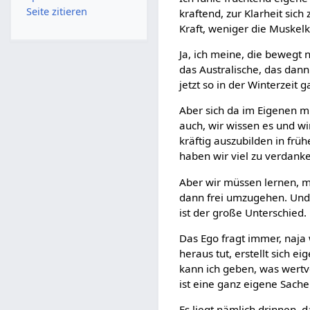
Seite zitieren
kraftend, zur Klarheit sic
Kraft, weniger die Muskelkra
Ja, ich meine, die bewegt n
das Australische, das dann 
jetzt so in der Winterzeit 
Aber sich da im Eigenen mi
auch, wir wissen es und wi
kräftig auszubilden in frü
haben wir viel zu verdanke
Aber wir müssen lernen, m
dann frei umzugehen. Und 
ist der große Unterschied.
Das Ego fragt immer, naja
heraus tut, erstellt sich e
kann ich geben, was wertvo
ist eine ganz eigene Sache
Es liegt nämlich drinnen, 