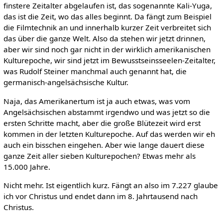
finstere Zeitalter abgelaufen ist, das sogenannte Kali-Yuga,
das ist die Zeit, wo das alles beginnt. Da fängt zum Beispiel
die Filmtechnik an und innerhalb kurzer Zeit verbreitet sich
das über die ganze Welt. Also da stehen wir jetzt drinnen,
aber wir sind noch gar nicht in der wirklich amerikanischen
Kulturepoche, wir sind jetzt im Bewusstseinsseelen-Zeitalter,
was Rudolf Steiner manchmal auch genannt hat, die
germanisch-angelsächsische Kultur.
Naja, das Amerikanertum ist ja auch etwas, was vom
Angelsächsischen abstammt irgendwo und was jetzt so die
ersten Schritte macht, aber die große Blütezeit wird erst
kommen in der letzten Kulturepoche. Auf das werden wir eh
auch ein bisschen eingehen. Aber wie lange dauert diese
ganze Zeit aller sieben Kulturepochen? Etwas mehr als
15.000 Jahre.
Nicht mehr. Ist eigentlich kurz. Fängt an also im 7.227 glaube
ich vor Christus und endet dann im 8. Jahrtausend nach
Christus.