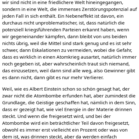
wir sind nicht in eine friedlichere Welt hineingegangen,
sondern in eine Welt, die immenses Zerstörungspotenzial auf
jeden Fall in sich enthält. Ein Nebeneffekt ist davon, ein
durchaus nicht unproblematischer, ist, dass natürlich die
potenziell kriegsführenden Parteien erkannt haben, wenn
wir gegeneinander kämpfen, dann bleibt von uns beiden
nichts übrig, weil die Mittel sind stark genug und es ist sehr
schwer, dann Eskalationen zu vermeiden, wobei die Gefahr,
dass es wirklich in einen Atomkrieg ausartet, natürlich immer
noch gegeben ist, aber wahrscheinlich traut sich niemand,
das einzusetzen, weil dann sind alle weg, also Gewinner gibt
es dann nicht, dann gibt es nur mehr Verlierer.
Weil, wie es Albert Einstein schon so schön gesagt hat, der
zwar nicht die Atombombe erfunden hat, aber zumindest die
Grundlage, die Geistige geschaffen hat, nämlich in dem Sinn,
dass er gezeigt hat, wie viel Energie in der Materie drinnen
steckt. Und wenn die freigesetzt wird, und bei der
Atombombe wird ein beträchtlicher Teil davon freigesetzt,
obwohl es immer erst vielleicht ein Prozent oder was von
dem ist, was drinnen steckt, aber da werden einfach