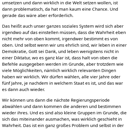
umsetzen und dann wirklich in die Welt setzen wollen, ist
dann problematisch, da hat man kaum eine Chance. Und
gerade das wäre aber erforderlich.
Das heißt auch unser ganzes soziales System wird sich aber
irgendwo auf das einstellen müssen, dass die Wahrheit eben
nicht mehr von oben kommt, irgendwer bestimmt es von
oben. Und selbst wenn wir uns ehrlich sind, wir leben in einer
Demokratie, Gott sei Dank, und leben wenigstens nicht in
einer Diktatur, wo es ganz klar ist, dass halt von oben die
Befehle ausgegeben werden im Grunde, aber trotzdem wie
viele Möglichkeiten, nämlich wirklich relevanten Dingen
haben wir wirklich. Wir dürfen wählen, alle vier Jahre oder
fünf Jahre, je nachdem in welchem Staat es ist, und das war
es dann auch wieder.
Wir können uns dann die nächste Regierungsperiode
abwählen und dann kommen die anderen und bestimmen
wieder ihres. Und es sind also kleine Gruppen im Grunde, die
sich das miteinander ausmachen, was wirklich geschieht in
Wahrheit. Das ist ein ganz großes Problem und selbst in der