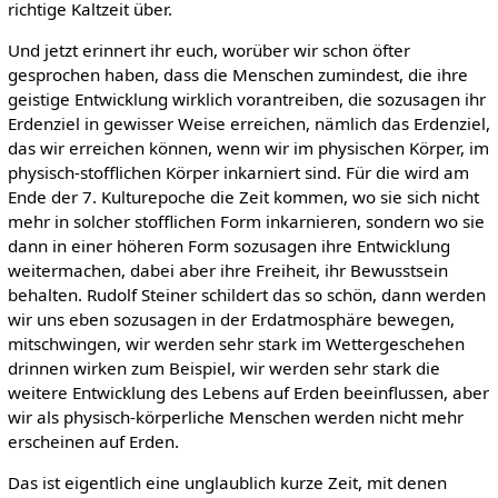
richtige Kaltzeit über.
Und jetzt erinnert ihr euch, worüber wir schon öfter
gesprochen haben, dass die Menschen zumindest, die ihre
geistige Entwicklung wirklich vorantreiben, die sozusagen ihr
Erdenziel in gewisser Weise erreichen, nämlich das Erdenziel,
das wir erreichen können, wenn wir im physischen Körper, im
physisch-stofflichen Körper inkarniert sind. Für die wird am
Ende der 7. Kulturepoche die Zeit kommen, wo sie sich nicht
mehr in solcher stofflichen Form inkarnieren, sondern wo sie
dann in einer höheren Form sozusagen ihre Entwicklung
weitermachen, dabei aber ihre Freiheit, ihr Bewusstsein
behalten. Rudolf Steiner schildert das so schön, dann werden
wir uns eben sozusagen in der Erdatmosphäre bewegen,
mitschwingen, wir werden sehr stark im Wettergeschehen
drinnen wirken zum Beispiel, wir werden sehr stark die
weitere Entwicklung des Lebens auf Erden beeinflussen, aber
wir als physisch-körperliche Menschen werden nicht mehr
erscheinen auf Erden.
Das ist eigentlich eine unglaublich kurze Zeit, mit denen