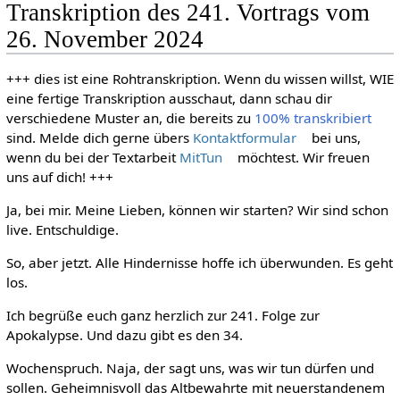
Transkription des 241. Vortrags vom
26. November 2024
+++ dies ist eine Rohtranskription. Wenn du wissen willst, WIE
eine fertige Transkription ausschaut, dann schau dir
verschiedene Muster an, die bereits zu
100% transkribiert
sind. Melde dich gerne übers
Kontaktformular
bei uns,
wenn du bei der Textarbeit
MitTun
möchtest. Wir freuen
uns auf dich! +++
Ja, bei mir. Meine Lieben, können wir starten? Wir sind schon
live. Entschuldige.
So, aber jetzt. Alle Hindernisse hoffe ich überwunden. Es geht
los.
Ich begrüße euch ganz herzlich zur 241. Folge zur
Apokalypse. Und dazu gibt es den 34.
Wochenspruch. Naja, der sagt uns, was wir tun dürfen und
sollen. Geheimnisvoll das Altbewahrte mit neuerstandenem