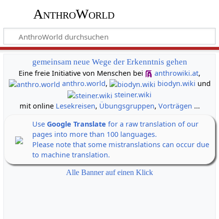
AnthroWorld
gemeinsam neue Wege der Erkenntnis gehen
Eine freie Initiative von Menschen bei
anthrowiki.at
,
anthro.world
,
biodyn.wiki
und
steiner.wiki
mit online
Lesekreisen
,
Übungsgruppen
,
Vorträgen
...
Use
Google Translate
for a raw translation of our
pages into more than 100 languages.
Please note that some mistranslations can occur due
to machine translation.
Alle Banner auf einen Klick