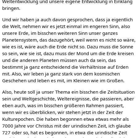
Weltentwicklung und unsere eigene Entwicklung in Einklang
bringen.
Und wir haben ja auch davon gesprochen, dass ja eigentlich
die Welt, nehmen wir es jetzt einmal im engeren Sinn, also
unsere Erde, im bisschen weiteren Sinn unser ganzes
Planetensystem, das dazugehört, weil wenn es nicht so wäre,
wie es ist, wäre auch die Erde nicht so. Dazu muss die Sonne
so sein, wie sie ist, dazu muss der Mond um die Erde kreisen
und die anderen Planeten müssen auch da sein, das
bestimmt ja ganz entscheidend die Verhältnisse auf Erden
mit. Also, wir leben ja ganz stark von dem kosmischen
Geschehen und leben es mit, im Kleinen wie im Großen.
Also, heute soll ja unser Thema ein bisschen die Zeitsituation
sein und Weltgeschichte, Weltereignisse, die passieren, aber
eben auch, was im bisschen größeren Rahmen passiert,
wenn wir es überblicken, wir stehen jetzt in der Zeit der
Kulturepochen. Die haben begonnen etwa etwas mehr als
7000 Jahre vor Christus mit der urindischen Zeit, ich glaube
727 oder so, hat es begonnen, in etwa die urindische Zeit