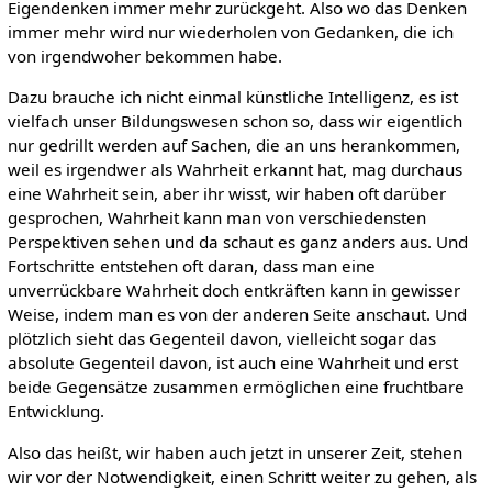
Eigendenken immer mehr zurückgeht. Also wo das Denken
immer mehr wird nur wiederholen von Gedanken, die ich
von irgendwoher bekommen habe.
Dazu brauche ich nicht einmal künstliche Intelligenz, es ist
vielfach unser Bildungswesen schon so, dass wir eigentlich
nur gedrillt werden auf Sachen, die an uns herankommen,
weil es irgendwer als Wahrheit erkannt hat, mag durchaus
eine Wahrheit sein, aber ihr wisst, wir haben oft darüber
gesprochen, Wahrheit kann man von verschiedensten
Perspektiven sehen und da schaut es ganz anders aus. Und
Fortschritte entstehen oft daran, dass man eine
unverrückbare Wahrheit doch entkräften kann in gewisser
Weise, indem man es von der anderen Seite anschaut. Und
plötzlich sieht das Gegenteil davon, vielleicht sogar das
absolute Gegenteil davon, ist auch eine Wahrheit und erst
beide Gegensätze zusammen ermöglichen eine fruchtbare
Entwicklung.
Also das heißt, wir haben auch jetzt in unserer Zeit, stehen
wir vor der Notwendigkeit, einen Schritt weiter zu gehen, als