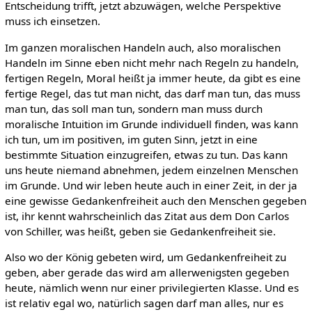
Entscheidung trifft, jetzt abzuwägen, welche Perspektive
muss ich einsetzen.
Im ganzen moralischen Handeln auch, also moralischen
Handeln im Sinne eben nicht mehr nach Regeln zu handeln,
fertigen Regeln, Moral heißt ja immer heute, da gibt es eine
fertige Regel, das tut man nicht, das darf man tun, das muss
man tun, das soll man tun, sondern man muss durch
moralische Intuition im Grunde individuell finden, was kann
ich tun, um im positiven, im guten Sinn, jetzt in eine
bestimmte Situation einzugreifen, etwas zu tun. Das kann
uns heute niemand abnehmen, jedem einzelnen Menschen
im Grunde. Und wir leben heute auch in einer Zeit, in der ja
eine gewisse Gedankenfreiheit auch den Menschen gegeben
ist, ihr kennt wahrscheinlich das Zitat aus dem Don Carlos
von Schiller, was heißt, geben sie Gedankenfreiheit sie.
Also wo der König gebeten wird, um Gedankenfreiheit zu
geben, aber gerade das wird am allerwenigsten gegeben
heute, nämlich wenn nur einer privilegierten Klasse. Und es
ist relativ egal wo, natürlich sagen darf man alles, nur es