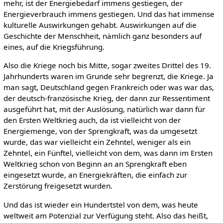
mehr, ist der Energiebedarf immens gestiegen, der
Energieverbrauch immens gestiegen. Und das hat immense
kulturelle Auswirkungen gehabt. Auswirkungen auf die
Geschichte der Menschheit, nämlich ganz besonders auf
eines, auf die Kriegsführung.
Also die Kriege noch bis Mitte, sogar zweites Drittel des 19.
Jahrhunderts waren im Grunde sehr begrenzt, die Kriege. Ja
man sagt, Deutschland gegen Frankreich oder was war das,
der deutsch-französische Krieg, der dann zur Ressentiment
ausgeführt hat, mit der Auslösung, natürlich war dann für
den Ersten Weltkrieg auch, da ist vielleicht von der
Energiemenge, von der Sprengkraft, was da umgesetzt
wurde, das war vielleicht ein Zehntel, weniger als ein
Zehntel, ein Fünftel, vielleicht von dem, was dann im Ersten
Weltkrieg schon von Beginn an an Sprengkraft eben
eingesetzt wurde, an Energiekräften, die einfach zur
Zerstörung freigesetzt wurden.
Und das ist wieder ein Hundertstel von dem, was heute
weltweit am Potenzial zur Verfügung steht. Also das heißt,