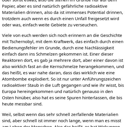
Papier, aber es sind natürlich gefährliche radioaktive
Materialien drinnen, also da ist immenses Potential drinnen,
trotzdem auch wenn es durch einen Unfall freigesetzt wird
oder was, einfach weite Gebiete zu verseuchen.
Viele von euch werden sich noch erinnern an die Geschichte
mit Tschernobyl, mit dem Kraftwerk, das einfach durch einen
Bedienungsfehler im Grunde, durch eine Nachlässigkeit
einfach dann ins Schmelzen gekommen ist. Einer dieser
Reaktoren dort, es gab ja mehrere dort, aber einer davon ist
also wirklich fast an die Kernschmelze herangekommen, und
das heißt, es war nahe daran, dass das wirklich wie eine
Atombombe explodiert. So ist nur unter Anführungszeichen
radioaktiver Staub in die Luft gegangen und wie ihr wisst, bis
Europa hereingekommen und natürlich genauso in den
Osten hinüber, also hat es seine Spuren hinterlassen, die bis
heute messbar sind.
Weil, selbst wenn das sehr schnell zerfallende Materialien
sind, aber schnell ist immer noch lange, wenn man es misst
am Leben der Menschen. Also das heißt, es hat Wirkungen