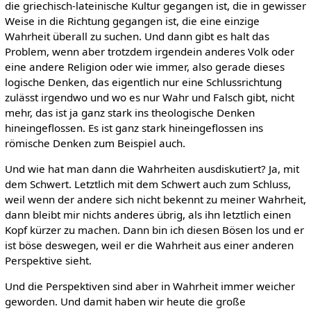
die griechisch-lateinische Kultur gegangen ist, die in gewisser
Weise in die Richtung gegangen ist, die eine einzige
Wahrheit überall zu suchen. Und dann gibt es halt das
Problem, wenn aber trotzdem irgendein anderes Volk oder
eine andere Religion oder wie immer, also gerade dieses
logische Denken, das eigentlich nur eine Schlussrichtung
zulässt irgendwo und wo es nur Wahr und Falsch gibt, nicht
mehr, das ist ja ganz stark ins theologische Denken
hineingeflossen. Es ist ganz stark hineingeflossen ins
römische Denken zum Beispiel auch.
Und wie hat man dann die Wahrheiten ausdiskutiert? Ja, mit
dem Schwert. Letztlich mit dem Schwert auch zum Schluss,
weil wenn der andere sich nicht bekennt zu meiner Wahrheit,
dann bleibt mir nichts anderes übrig, als ihn letztlich einen
Kopf kürzer zu machen. Dann bin ich diesen Bösen los und er
ist böse deswegen, weil er die Wahrheit aus einer anderen
Perspektive sieht.
Und die Perspektiven sind aber in Wahrheit immer weicher
geworden. Und damit haben wir heute die große