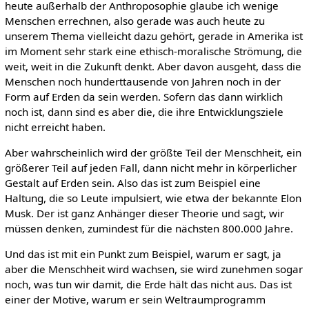
heute außerhalb der Anthroposophie glaube ich wenige
Menschen errechnen, also gerade was auch heute zu
unserem Thema vielleicht dazu gehört, gerade in Amerika ist
im Moment sehr stark eine ethisch-moralische Strömung, die
weit, weit in die Zukunft denkt. Aber davon ausgeht, dass die
Menschen noch hunderttausende von Jahren noch in der
Form auf Erden da sein werden. Sofern das dann wirklich
noch ist, dann sind es aber die, die ihre Entwicklungsziele
nicht erreicht haben.
Aber wahrscheinlich wird der größte Teil der Menschheit, ein
größerer Teil auf jeden Fall, dann nicht mehr in körperlicher
Gestalt auf Erden sein. Also das ist zum Beispiel eine
Haltung, die so Leute impulsiert, wie etwa der bekannte Elon
Musk. Der ist ganz Anhänger dieser Theorie und sagt, wir
müssen denken, zumindest für die nächsten 800.000 Jahre.
Und das ist mit ein Punkt zum Beispiel, warum er sagt, ja
aber die Menschheit wird wachsen, sie wird zunehmen sogar
noch, was tun wir damit, die Erde hält das nicht aus. Das ist
einer der Motive, warum er sein Weltraumprogramm