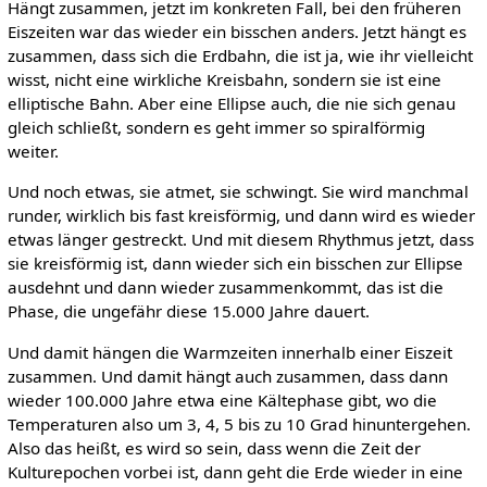
Hängt zusammen, jetzt im konkreten Fall, bei den früheren
Eiszeiten war das wieder ein bisschen anders. Jetzt hängt es
zusammen, dass sich die Erdbahn, die ist ja, wie ihr vielleicht
wisst, nicht eine wirkliche Kreisbahn, sondern sie ist eine
elliptische Bahn. Aber eine Ellipse auch, die nie sich genau
gleich schließt, sondern es geht immer so spiralförmig
weiter.
Und noch etwas, sie atmet, sie schwingt. Sie wird manchmal
runder, wirklich bis fast kreisförmig, und dann wird es wieder
etwas länger gestreckt. Und mit diesem Rhythmus jetzt, dass
sie kreisförmig ist, dann wieder sich ein bisschen zur Ellipse
ausdehnt und dann wieder zusammenkommt, das ist die
Phase, die ungefähr diese 15.000 Jahre dauert.
Und damit hängen die Warmzeiten innerhalb einer Eiszeit
zusammen. Und damit hängt auch zusammen, dass dann
wieder 100.000 Jahre etwa eine Kältephase gibt, wo die
Temperaturen also um 3, 4, 5 bis zu 10 Grad hinuntergehen.
Also das heißt, es wird so sein, dass wenn die Zeit der
Kulturepochen vorbei ist, dann geht die Erde wieder in eine