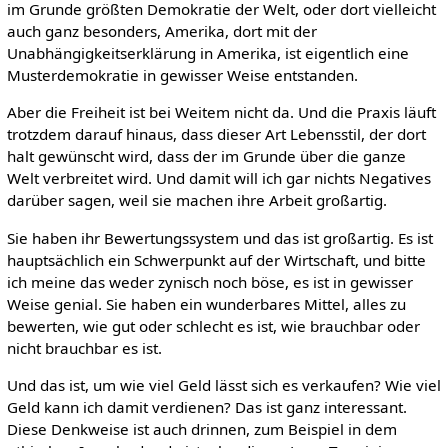
im Grunde größten Demokratie der Welt, oder dort vielleicht
auch ganz besonders, Amerika, dort mit der
Unabhängigkeitserklärung in Amerika, ist eigentlich eine
Musterdemokratie in gewisser Weise entstanden.
Aber die Freiheit ist bei Weitem nicht da. Und die Praxis läuft
trotzdem darauf hinaus, dass dieser Art Lebensstil, der dort
halt gewünscht wird, dass der im Grunde über die ganze
Welt verbreitet wird. Und damit will ich gar nichts Negatives
darüber sagen, weil sie machen ihre Arbeit großartig.
Sie haben ihr Bewertungssystem und das ist großartig. Es ist
hauptsächlich ein Schwerpunkt auf der Wirtschaft, und bitte
ich meine das weder zynisch noch böse, es ist in gewisser
Weise genial. Sie haben ein wunderbares Mittel, alles zu
bewerten, wie gut oder schlecht es ist, wie brauchbar oder
nicht brauchbar es ist.
Und das ist, um wie viel Geld lässt sich es verkaufen? Wie viel
Geld kann ich damit verdienen? Das ist ganz interessant.
Diese Denkweise ist auch drinnen, zum Beispiel in dem