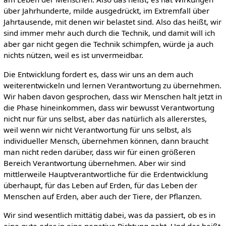
über Jahrhunderte, milde ausgedrückt, im Extremfall über
Jahrtausende, mit denen wir belastet sind. Also das heißt, wir
sind immer mehr auch durch die Technik, und damit will ich
aber gar nicht gegen die Technik schimpfen, würde ja auch
nichts nützen, weil es ist unvermeidbar.
Die Entwicklung fordert es, dass wir uns an dem auch
weiterentwickeln und lernen Verantwortung zu übernehmen.
Wir haben davon gesprochen, dass wir Menschen halt jetzt in
die Phase hineinkommen, dass wir bewusst Verantwortung
nicht nur für uns selbst, aber das natürlich als allererstes,
weil wenn wir nicht Verantwortung für uns selbst, als
individueller Mensch, übernehmen können, dann braucht
man nicht reden darüber, dass wir für einen größeren
Bereich Verantwortung übernehmen. Aber wir sind
mittlerweile Hauptverantwortliche für die Erdentwicklung
überhaupt, für das Leben auf Erden, für das Leben der
Menschen auf Erden, aber auch der Tiere, der Pflanzen.
Wir sind wesentlich mittätig dabei, was da passiert, ob es in
eine gute oder in eine negative Richtung geht. Und das heißt