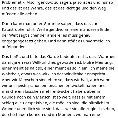
Problematik. Also irgendwo zu sagen, ja so ist es und nur so
und das ist das Wahre, das ist das Richtige und den Weg
müssen alle gehen.
Dann kann man unter Garantie sagen, dass das zur
Katastrophe führt. Weil irgendwo an einem anderen Ende
der Welt sagt sicher der andere, es muss genau
entgegengesetzt gehen. Und dann stößt es unvermeidlich
aufeinander.
Das heißt, und bitte das Ganze bedeutet nicht, dass Wahrheit
damit ja eh was Willkürliches geworden ist, bloße Meinung,
einer meint es halt so, einer meint es so. Nein, ich meine die
Wahrheit, etwas was wirklich der Wirklichkeit entspricht.
Aber wir Menschen sind eben so, dass wir halt, auch wenn
wir uns geistig schon ein bisschen entwickelt haben und
manche ein bisschen mehr entwickelt haben, aber im
Grunde noch kein Mensch ist so weit, dass er mit einem
Schlag alle Perspektiven, die möglich sind, die nämlich im
Grunde unendlich viele sind, dass wir sie alle zugleich sehen,
durchschauen können und im Moment, wo man eine