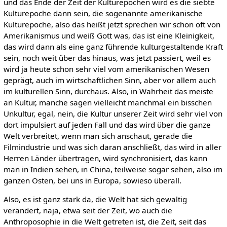
und das Ende der Zeit der Kulturepochen wird es die siebte
Kulturepoche dann sein, die sogenannte amerikanische
Kulturepoche, also das heißt jetzt sprechen wir schon oft von
Amerikanismus und weiß Gott was, das ist eine Kleinigkeit,
das wird dann als eine ganz führende kulturgestaltende Kraft
sein, noch weit über das hinaus, was jetzt passiert, weil es
wird ja heute schon sehr viel vom amerikanischen Wesen
geprägt, auch im wirtschaftlichen Sinn, aber vor allem auch
im kulturellen Sinn, durchaus. Also, in Wahrheit das meiste
an Kultur, manche sagen vielleicht manchmal ein bisschen
Unkultur, egal, nein, die Kultur unserer Zeit wird sehr viel von
dort impulsiert auf jeden Fall und das wird über die ganze
Welt verbreitet, wenn man sich anschaut, gerade die
Filmindustrie und was sich daran anschließt, das wird in aller
Herren Länder übertragen, wird synchronisiert, das kann
man in Indien sehen, in China, teilweise sogar sehen, also im
ganzen Osten, bei uns in Europa, sowieso überall.
Also, es ist ganz stark da, die Welt hat sich gewaltig
verändert, naja, etwa seit der Zeit, wo auch die
Anthroposophie in die Welt getreten ist, die Zeit, seit das