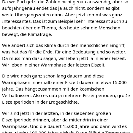
Da weiß ich jetzt die Zahlen nicht genau auswendig, aber so
aufs Jahr genau endet das ja auch nicht, sondern es gibt
weite Übergangszeiten dann. Aber jetzt kommt was ganz
Interessantes. Das ist zum Beispiel sehr interessant auch zu
beachten über ein Thema, das heute sehr die Menschen
bewegt, die Klimafrage.
Wie ändert sich das Klima durch den menschlichen Eingriff,
was hat das für die Erde, für eine Bedeutung und so weiter.
Da muss man dazu sagen, wir leben jetzt ja in einer Eiszeit.
Wir leben in einer Warmphase der letzten Eiszeit.
Die wird noch ganz schön lang dauern und diese
Warmphasen innerhalb einer Eiszeit dauern in etwa 15.000
Jahre. Das hängt zusammen mit den kosmischen
Verhältnissen. Also es gab ja mehrere Eiszeitperioden, große
Eiszeitperioden in der Erdgeschichte.
Wir sind jetzt in der letzten, in der siebenten großen
Eiszeitperiode drinnen, aber da mittendrin in einer
Warmphase. Und die dauert 15.000 Jahre und dann wird es
etwa wieder 100.000 Jahre eiskalt. Dann fällt die Temperatur