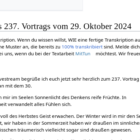
s 237. Vortrags vom 29. Oktober 2024
ription. Wenn du wissen willst, WIE eine fertige Transkription a
ne Muster an, die bereits zu
100% transkribiert
sind. Melde dic
i uns, wenn du bei der Textarbeit
MitTun
möchtest. Wir freue
vestream begrüße ich euch jetzt sehr herzlich zum 237. Vortrag
an mit dem 30.
 mir im Seelen Sonnenlicht des Denkens reife Früchte. In
eit verwandelt alles Fühlen sich.
voll des Herbstes Geist erwachen. Der Winter wird in mir den S
, wir haben in der Sommerzeit haben wir draußen im sinnliche
sschen träumerisch vielleicht sogar sind draußen gewesen.