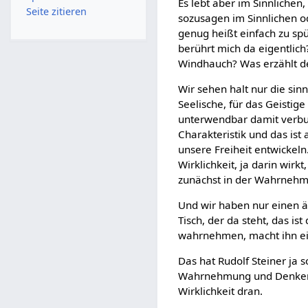
Es lebt aber im Sinnlichen,
Seite zitieren
sozusagen im Sinnlichen 
genug heißt einfach zu spü
berührt mich da eigentlic
Windhauch? Was erzählt der
Wir sehen halt nur die sin
Seelische, für das Geistige
unterwendbar damit verbund
Charakteristik und das ist
unsere Freiheit entwickeln
Wirklichkeit, ja darin wirk
zunächst in der Wahrnehm
Und wir haben nur einen ä
Tisch, der da steht, das is
wahrnehmen, macht ihn eig
Das hat Rudolf Steiner ja s
Wahrnehmung und Denken.
Wirklichkeit dran.