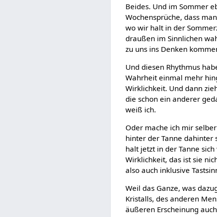
Beides. Und im Sommer ebe
Wochensprüche, dass man d
wo wir halt in der Sommer
draußen im Sinnlichen wah
zu uns ins Denken kommen. 
Und diesen Rhythmus haben
Wahrheit einmal mehr hin
Wirklichkeit. Und dann zi
die schon ein anderer gedac
weiß ich.
Oder mache ich mir selber
hinter der Tanne dahinter 
halt jetzt in der Tanne si
Wirklichkeit, das ist sie n
also auch inklusive Tastsin
Weil das Ganze, was dazug
Kristalls, des anderen Men
äußeren Erscheinung auch