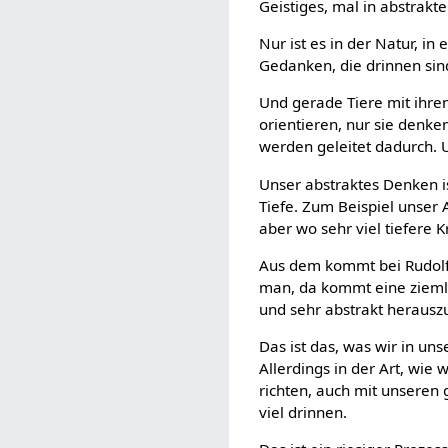
Geistiges, mal in abstrakt
Nur ist es in der Natur, in
Gedanken, die drinnen sin
Und gerade Tiere mit ihren
orientieren, nur sie denken
werden geleitet dadurch. U
Unser abstraktes Denken i
Tiefe. Zum Beispiel unser 
aber wo sehr viel tiefere K
Aus dem kommt bei Rudolf
man, da kommt eine ziemli
und sehr abstrakt heraus
Das ist das, was wir in un
Allerdings in der Art, wi
richten, auch mit unsere
viel drinnen.