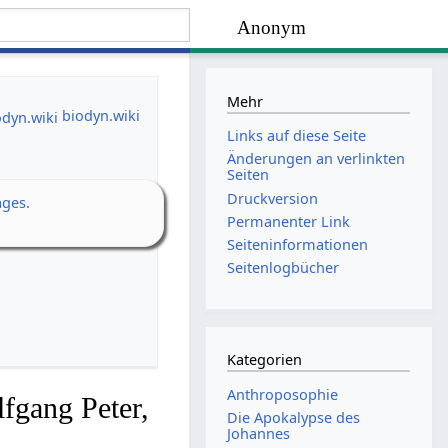
Anonym
Mehr
biodyn.wiki
Links auf diese Seite
Änderungen an verlinkten
Seiten
Druckversion
ages.
Permanenter Link
Seiten­­informationen
Seitenlogbücher
Kategorien
Anthroposophie
fgang Peter,
Die Apokalypse des
Johannes