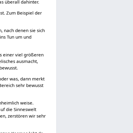
s überall dahinter.
sst. Zum Beispiel der
n, nach denen sie sich
s ins Tun um und
s einer viel größeren
eelisches ausmacht,
nbewusst.
oder was, dann merkt
Bereich sehr bewusst
nheimlich weise.
uf die Sinneswelt
n, zerstören wir sehr