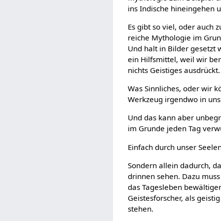
ins Indische hineingehen u
Es gibt so viel, oder auch 
reiche Mythologie im Grun
Und halt in Bilder gesetzt 
ein Hilfsmittel, weil wir
nichts Geistiges ausdrückt.
Was Sinnliches, oder wir k
Werkzeug irgendwo in uns. A
Und das kann aber unbegre
im Grunde jeden Tag verwü
Einfach durch unser Seelen
Sondern allein dadurch, das
drinnen sehen. Dazu muss 
das Tagesleben bewältigen 
Geistesforscher, als geisti
stehen.