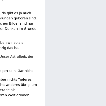
 da gibt es ja auch
ahrungen geboren sind.
ichen Bilder sind nur
unser Denken im Grunde
ben wir so als
zig das ist.
nser Astralleib, der
gen sein. Gar nicht.
aber nichts Tieferes
chts anderes übrig, um
gerade als
ßeren Welt drinnen