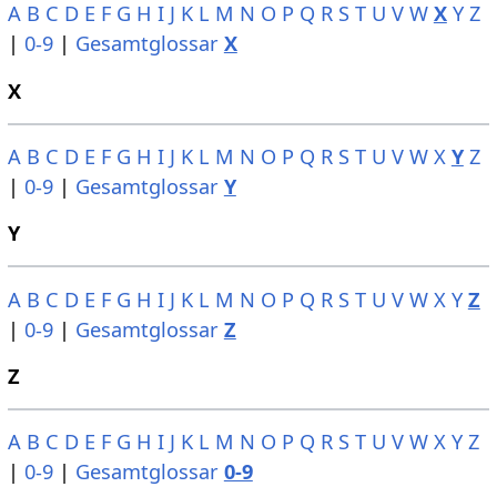
A
B
C
D
E
F
G
H
I
J
K
L
M
N
O
P
Q
R
S
T
U
V
W
X
Y
Z
|
0-9
|
Gesamtglossar
X
X
A
B
C
D
E
F
G
H
I
J
K
L
M
N
O
P
Q
R
S
T
U
V
W
X
Y
Z
|
0-9
|
Gesamtglossar
Y
Y
A
B
C
D
E
F
G
H
I
J
K
L
M
N
O
P
Q
R
S
T
U
V
W
X
Y
Z
|
0-9
|
Gesamtglossar
Z
Z
A
B
C
D
E
F
G
H
I
J
K
L
M
N
O
P
Q
R
S
T
U
V
W
X
Y
Z
|
0-9
|
Gesamtglossar
0-9