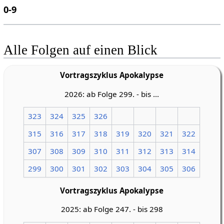
0-9
Alle Folgen auf einen Blick
Vortragszyklus Apokalypse
2026: ab Folge 299. - bis ...
323
324
325
326
315
316
317
318
319
320
321
322
307
308
309
310
311
312
313
314
299
300
301
302
303
304
305
306
Vortragszyklus Apokalypse
2025: ab Folge 247. - bis 298