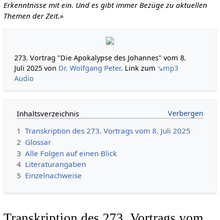
Erkenntnisse mit ein. Und es gibt immer Bezüge zu aktuellen
Themen der Zeit.»
273. Vortrag "Die Apokalypse des Johannes" vom 8.
Juli 2025 von
Dr. Wolfgang Peter
. Link zum
↘mp3
Audio
Inhaltsverzeichnis
1
Transkription des 273. Vortrags vom 8. Juli 2025
2
Glossar
3
Alle Folgen auf einen Blick
4
Literaturangaben
5
Einzelnachweise
Transkription des 273. Vortrags vom