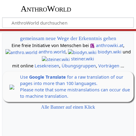
AnthroWorld
gemeinsam neue Wege der Erkenntnis gehen
Eine freie Initiative von Menschen bei
anthrowiki.at
,
anthro.world
,
biodyn.wiki
und
steiner.wiki
mit online
Lesekreisen
,
Übungsgruppen
,
Vorträgen
...
Use
Google Translate
for a raw translation of our
pages into more than 100 languages.
Please note that some mistranslations can occur due
to machine translation.
Alle Banner auf einen Klick