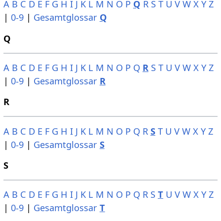
A
B
C
D
E
F
G
H
I
J
K
L
M
N
O
P
Q
R
S
T
U
V
W
X
Y
Z
|
0-9
|
Gesamtglossar
Q
Q
A
B
C
D
E
F
G
H
I
J
K
L
M
N
O
P
Q
R
S
T
U
V
W
X
Y
Z
|
0-9
|
Gesamtglossar
R
R
A
B
C
D
E
F
G
H
I
J
K
L
M
N
O
P
Q
R
S
T
U
V
W
X
Y
Z
|
0-9
|
Gesamtglossar
S
S
A
B
C
D
E
F
G
H
I
J
K
L
M
N
O
P
Q
R
S
T
U
V
W
X
Y
Z
|
0-9
|
Gesamtglossar
T