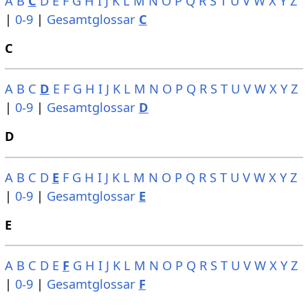
A
B
C
D
E
F
G
H
I
J
K
L
M
N
O
P
Q
R
S
T
U
V
W
X
Y
Z
|
0-9
|
Gesamtglossar
C
C
A
B
C
D
E
F
G
H
I
J
K
L
M
N
O
P
Q
R
S
T
U
V
W
X
Y
Z
|
0-9
|
Gesamtglossar
D
D
A
B
C
D
E
F
G
H
I
J
K
L
M
N
O
P
Q
R
S
T
U
V
W
X
Y
Z
|
0-9
|
Gesamtglossar
E
E
A
B
C
D
E
F
G
H
I
J
K
L
M
N
O
P
Q
R
S
T
U
V
W
X
Y
Z
|
0-9
|
Gesamtglossar
F