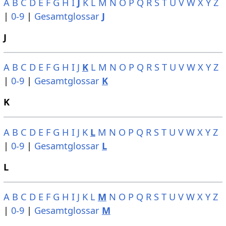
A
B
C
D
E
F
G
H
I
J
K
L
M
N
O
P
Q
R
S
T
U
V
W
X
Y
Z
|
0-9
|
Gesamtglossar
J
J
A
B
C
D
E
F
G
H
I
J
K
L
M
N
O
P
Q
R
S
T
U
V
W
X
Y
Z
|
0-9
|
Gesamtglossar
K
K
A
B
C
D
E
F
G
H
I
J
K
L
M
N
O
P
Q
R
S
T
U
V
W
X
Y
Z
|
0-9
|
Gesamtglossar
L
L
A
B
C
D
E
F
G
H
I
J
K
L
M
N
O
P
Q
R
S
T
U
V
W
X
Y
Z
|
0-9
|
Gesamtglossar
M