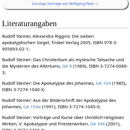
Sonstige Vorträge von Wolfgang Peter ◁
Literaturangaben
Rudolf Steiner, Alexandra Riggins: Die sieben
apokalyptischen Siegel, Triskel Verlag 2005, ISBN 978-3-
905893-02-1;
Rudolf Steiner: Das Christentum als mystische Tatsache und
die Mysterien des Altertums,
GA 8
(1989), ISBN 3-7274-0080-
3;
Rudolf Steiner: Die Apokalypse des Johannes,
GA 104
(1985),
ISBN 3-7274-1040-X;
Rudolf Steiner: Aus der Bilderschrift der Apokalypse des
Johannes,
GA 104a
(1991), ISBN 3-7274-1045-0;
Rudolf Steiner: Vorträge und Kurse über christlich-religiöses
Wirken, V: Apokalypse und Priesterwirken,
GA 346
(2001),