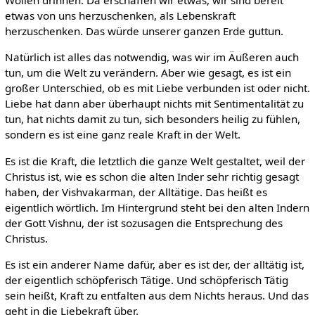
Wollen drinnen. Da erschaffen wir etwas, wir sind bereit
etwas von uns herzuschenken, als Lebenskraft
herzuschenken. Das würde unserer ganzen Erde guttun.
Natürlich ist alles das notwendig, was wir im Äußeren auch
tun, um die Welt zu verändern. Aber wie gesagt, es ist ein
großer Unterschied, ob es mit Liebe verbunden ist oder nicht.
Liebe hat dann aber überhaupt nichts mit Sentimentalität zu
tun, hat nichts damit zu tun, sich besonders heilig zu fühlen,
sondern es ist eine ganz reale Kraft in der Welt.
Es ist die Kraft, die letztlich die ganze Welt gestaltet, weil der
Christus ist, wie es schon die alten Inder sehr richtig gesagt
haben, der Vishvakarman, der Alltätige. Das heißt es
eigentlich wörtlich. Im Hintergrund steht bei den alten Indern
der Gott Vishnu, der ist sozusagen die Entsprechung des
Christus.
Es ist ein anderer Name dafür, aber es ist der, der alltätig ist,
der eigentlich schöpferisch Tätige. Und schöpferisch Tätig
sein heißt, Kraft zu entfalten aus dem Nichts heraus. Und das
geht in die Liebekraft über.