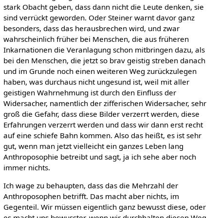
stark Obacht geben, dass dann nicht die Leute denken, sie
sind verrückt geworden. Oder Steiner warnt davor ganz
besonders, dass das herausbrechen wird, und zwar
wahrscheinlich früher bei Menschen, die aus früheren
Inkarnationen die Veranlagung schon mitbringen dazu, als
bei den Menschen, die jetzt so brav geistig streben danach
und im Grunde noch einen weiteren Weg zurückzulegen
haben, was durchaus nicht ungesund ist, weil mit aller
geistigen Wahrnehmung ist durch den Einfluss der
Widersacher, namentlich der zifferischen Widersacher, sehr
groß die Gefahr, dass diese Bilder verzerrt werden, diese
Erfahrungen verzerrt werden und dass wir dann erst recht
auf eine schiefe Bahn kommen. Also das heißt, es ist sehr
gut, wenn man jetzt vielleicht ein ganzes Leben lang
Anthroposophie betreibt und sagt, ja ich sehe aber noch
immer nichts.
Ich wage zu behaupten, dass das die Mehrzahl der
Anthroposophen betrifft. Das macht aber nichts, im
Gegenteil. Wir müssen eigentlich ganz bewusst diese, oder
es macht uns bewusster, wenn wir durchhalten diesen Weg,