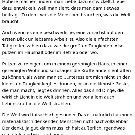
Höhere machen, indem man Liebe dazu entwickelt. Liebe
dazu entwickelt, weil man sieht, dass man damit etwas
beiträgt. Zu dem, was die Menschen brauchen, was die Welt
braucht.
Auch wenn es eine beschwerliche, eine zunächst auf den
ersten Blick unliebsame Arbeit ist. Also die einfachsten
Tätigkeiten zählen dazu wie die größten Tätigkeiten. Also
putzen im Haushalt oder im Betrieb oder wo.
Putzen zu reinigen, um in einem gereinigten Haus, in einer
gereinigten Wohnung sozusagen die Kräfte anders entfalten
zu können, als wenn man so... Interessiert mich nicht. In der
kleinsten Tätigkeit liegt es drinnen, bis in die kleinste Geste,
die man macht, liegt es drinnen. Alles das sind Dinge, die
wirklich Licht in die Welt strahlen und vor allem auch
Lebenskraft in die Welt strahlen.
Die Welt wird tatsächlich gesünder. Das ist natürlich für einen
materialistisch denkenden Menschen nicht nachvollziehbar.
Der denkt, ja gut, dann muss ich halt äußerlich irgendwas
schaufeln und was aufbauen.