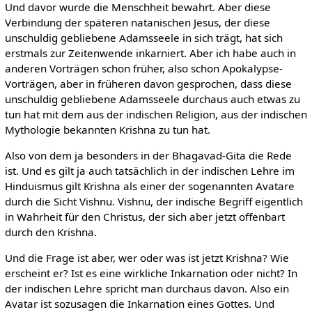
Und davor wurde die Menschheit bewahrt. Aber diese
Verbindung der späteren natanischen Jesus, der diese
unschuldig gebliebene Adamsseele in sich trägt, hat sich
erstmals zur Zeitenwende inkarniert. Aber ich habe auch in
anderen Vorträgen schon früher, also schon Apokalypse-
Vorträgen, aber in früheren davon gesprochen, dass diese
unschuldig gebliebene Adamsseele durchaus auch etwas zu
tun hat mit dem aus der indischen Religion, aus der indischen
Mythologie bekannten Krishna zu tun hat.
Also von dem ja besonders in der Bhagavad-Gita die Rede
ist. Und es gilt ja auch tatsächlich in der indischen Lehre im
Hinduismus gilt Krishna als einer der sogenannten Avatare
durch die Sicht Vishnu. Vishnu, der indische Begriff eigentlich
in Wahrheit für den Christus, der sich aber jetzt offenbart
durch den Krishna.
Und die Frage ist aber, wer oder was ist jetzt Krishna? Wie
erscheint er? Ist es eine wirkliche Inkarnation oder nicht? In
der indischen Lehre spricht man durchaus davon. Also ein
Avatar ist sozusagen die Inkarnation eines Gottes. Und