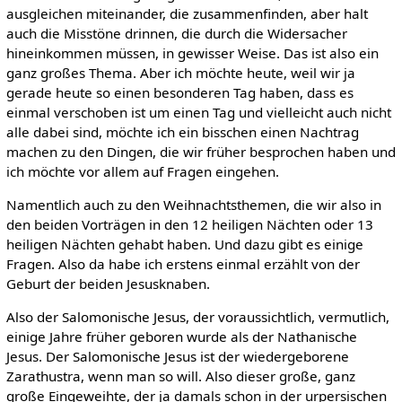
ausgleichen miteinander, die zusammenfinden, aber halt
auch die Misstöne drinnen, die durch die Widersacher
hineinkommen müssen, in gewisser Weise. Das ist also ein
ganz großes Thema. Aber ich möchte heute, weil wir ja
gerade heute so einen besonderen Tag haben, dass es
einmal verschoben ist um einen Tag und vielleicht auch nicht
alle dabei sind, möchte ich ein bisschen einen Nachtrag
machen zu den Dingen, die wir früher besprochen haben und
ich möchte vor allem auf Fragen eingehen.
Namentlich auch zu den Weihnachtsthemen, die wir also in
den beiden Vorträgen in den 12 heiligen Nächten oder 13
heiligen Nächten gehabt haben. Und dazu gibt es einige
Fragen. Also da habe ich erstens einmal erzählt von der
Geburt der beiden Jesusknaben.
Also der Salomonische Jesus, der voraussichtlich, vermutlich,
einige Jahre früher geboren wurde als der Nathanische
Jesus. Der Salomonische Jesus ist der wiedergeborene
Zarathustra, wenn man so will. Also dieser große, ganz
große Eingeweihte, der ja damals schon in der urpersischen