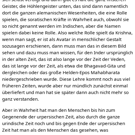
Geister, die Höhlengeister unten, das sind dann namentlich
dort die ganzen alemanischen Wesenheiten, die eine Rolle
spielen, die soratischen Kräfte in Wahrheit auch, obwohl sie
so nicht genannt werden im Indischen, aber die Namen
spielen dabei keine Rolle. Also welche Rolle spielt da Krishna,
wenn man sagt, er ist als Avatar in menschlicher Gestalt
sozusagen erschienen, dann muss man das in diesem Bild
sehen und dazu muss man wissen, für den Inder ursprünglich
in der alten Zeit, das ist also lange vor der Zeit der Veden,
das ist lange vor der Zeit, als etwa die Bhagavad-Gita und
dergleichen oder das große Helden-Epos Mahabharata
niedergeschrieben wurde. Diese Lehre kommt noch aus viel
früheren Zeiten, wurde aber nur mündlich zunächst einmal
überliefert und man hat sie später dann auch nicht mehr so
ganz verstanden.
Aber in Wahrheit hat man den Menschen bis hin zum
Gegenende der urpersischen Zeit, also durch die ganze
urindische Zeit noch und bis gegen Ende der urpersischen
Zeit hat man als den Menschen das gesehen, was