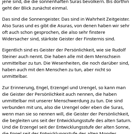
jene sind, die die sonnenhaften Suras bevölkern. Bis dorthin
geht der Blick zunächst einmal.
Das sind die Sonnengeister. Das sind in Wahrheit Zeitgeister.
Also Suras und es gibt die Asuras, von denen haben wir sehr
oft auch schon gesprochen, die also sehr finstere
Widersacher sind, stärkste Geister der Finsternis sind.
Eigentlich sind es Geister der Persönlichkeit, wie sie Rudolf
Steiner auch nennt. Die haben alle mit dem Menschsein
unmittelbar zu tun. Die Wesenheiten, die noch darüber sind,
haben auch mit den Menschen zu tun, aber nicht so
unmittelbar.
Zur Erinnerung, Engel, Erzengel und Urengel, so kann man
die Geister der Persönlichkeit auch nennen, die haben
unmittelbar mit unserer Menschwerdung zu tun. Die sind
verbunden mit uns, also die Urengel oder eben die Suras,
wenn man sie so nennen will, die Geister der Persönlichkeit,
die begleiten uns seit der Entwicklungsstufe des alten Saturn.
Und die Erzengel seit der Entwicklungsstufe der alten Sonne,
die Engel seit der Entwicklungsstufe des alten Mondes.