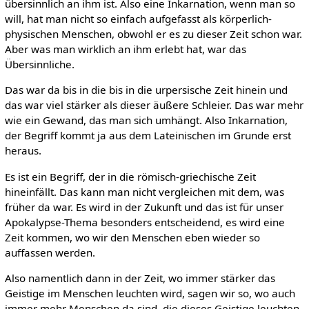
übersinnlich an ihm ist. Also eine Inkarnation, wenn man so
will, hat man nicht so einfach aufgefasst als körperlich-
physischen Menschen, obwohl er es zu dieser Zeit schon war.
Aber was man wirklich an ihm erlebt hat, war das
Übersinnliche.
Das war da bis in die bis in die urpersische Zeit hinein und
das war viel stärker als dieser äußere Schleier. Das war mehr
wie ein Gewand, das man sich umhängt. Also Inkarnation,
der Begriff kommt ja aus dem Lateinischen im Grunde erst
heraus.
Es ist ein Begriff, der in die römisch-griechische Zeit
hineinfällt. Das kann man nicht vergleichen mit dem, was
früher da war. Es wird in der Zukunft und das ist für unser
Apokalypse-Thema besonders entscheidend, es wird eine
Zeit kommen, wo wir den Menschen eben wieder so
auffassen werden.
Also namentlich dann in der Zeit, wo immer stärker das
Geistige im Menschen leuchten wird, sagen wir so, wo auch
immer mehr Menschen da sind, die dieses Geistige leuchten.