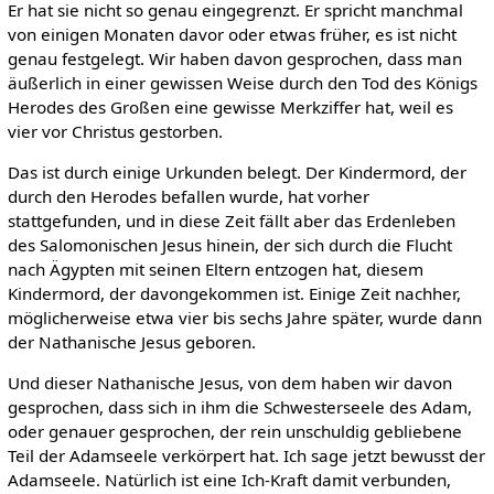
Er hat sie nicht so genau eingegrenzt. Er spricht manchmal
von einigen Monaten davor oder etwas früher, es ist nicht
genau festgelegt. Wir haben davon gesprochen, dass man
äußerlich in einer gewissen Weise durch den Tod des Königs
Herodes des Großen eine gewisse Merkziffer hat, weil es
vier vor Christus gestorben.
Das ist durch einige Urkunden belegt. Der Kindermord, der
durch den Herodes befallen wurde, hat vorher
stattgefunden, und in diese Zeit fällt aber das Erdenleben
des Salomonischen Jesus hinein, der sich durch die Flucht
nach Ägypten mit seinen Eltern entzogen hat, diesem
Kindermord, der davongekommen ist. Einige Zeit nachher,
möglicherweise etwa vier bis sechs Jahre später, wurde dann
der Nathanische Jesus geboren.
Und dieser Nathanische Jesus, von dem haben wir davon
gesprochen, dass sich in ihm die Schwesterseele des Adam,
oder genauer gesprochen, der rein unschuldig gebliebene
Teil der Adamseele verkörpert hat. Ich sage jetzt bewusst der
Adamseele. Natürlich ist eine Ich-Kraft damit verbunden,