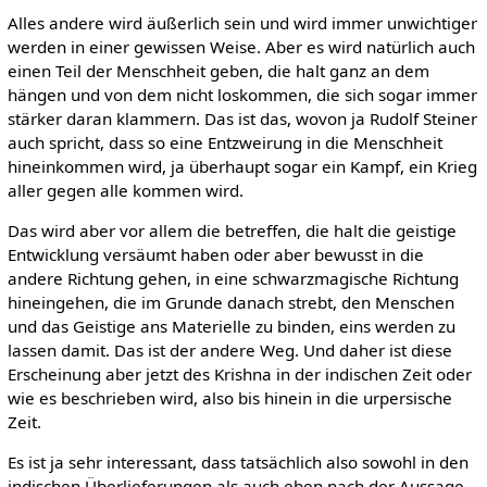
Alles andere wird äußerlich sein und wird immer unwichtiger
werden in einer gewissen Weise. Aber es wird natürlich auch
einen Teil der Menschheit geben, die halt ganz an dem
hängen und von dem nicht loskommen, die sich sogar immer
stärker daran klammern. Das ist das, wovon ja Rudolf Steiner
auch spricht, dass so eine Entzweirung in die Menschheit
hineinkommen wird, ja überhaupt sogar ein Kampf, ein Krieg
aller gegen alle kommen wird.
Das wird aber vor allem die betreffen, die halt die geistige
Entwicklung versäumt haben oder aber bewusst in die
andere Richtung gehen, in eine schwarzmagische Richtung
hineingehen, die im Grunde danach strebt, den Menschen
und das Geistige ans Materielle zu binden, eins werden zu
lassen damit. Das ist der andere Weg. Und daher ist diese
Erscheinung aber jetzt des Krishna in der indischen Zeit oder
wie es beschrieben wird, also bis hinein in die urpersische
Zeit.
Es ist ja sehr interessant, dass tatsächlich also sowohl in den
indischen Überlieferungen als auch eben nach der Aussage