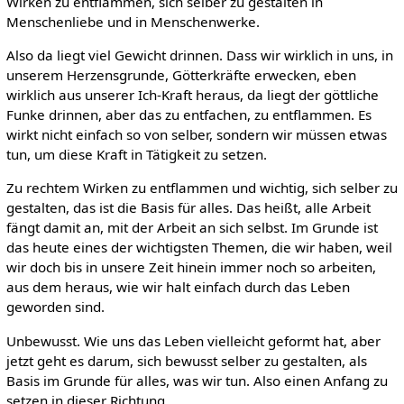
Wirken zu entflammen, sich selber zu gestalten in
Menschenliebe und in Menschenwerke.
Also da liegt viel Gewicht drinnen. Dass wir wirklich in uns, in
unserem Herzensgrunde, Götterkräfte erwecken, eben
wirklich aus unserer Ich-Kraft heraus, da liegt der göttliche
Funke drinnen, aber das zu entfachen, zu entflammen. Es
wirkt nicht einfach so von selber, sondern wir müssen etwas
tun, um diese Kraft in Tätigkeit zu setzen.
Zu rechtem Wirken zu entflammen und wichtig, sich selber zu
gestalten, das ist die Basis für alles. Das heißt, alle Arbeit
fängt damit an, mit der Arbeit an sich selbst. Im Grunde ist
das heute eines der wichtigsten Themen, die wir haben, weil
wir doch bis in unsere Zeit hinein immer noch so arbeiten,
aus dem heraus, wie wir halt einfach durch das Leben
geworden sind.
Unbewusst. Wie uns das Leben vielleicht geformt hat, aber
jetzt geht es darum, sich bewusst selber zu gestalten, als
Basis im Grunde für alles, was wir tun. Also einen Anfang zu
setzen in dieser Richtung.