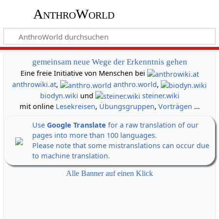
AnthroWorld
gemeinsam neue Wege der Erkenntnis gehen
Eine freie Initiative von Menschen bei
anthrowiki.at
,
anthro.world
,
biodyn.wiki
und
steiner.wiki
mit online
Lesekreisen
,
Übungsgruppen
,
Vorträgen
...
Use
Google Translate
for a raw translation of our
pages into more than 100 languages.
Please note that some mistranslations can occur due
to machine translation.
Alle Banner auf einen Klick