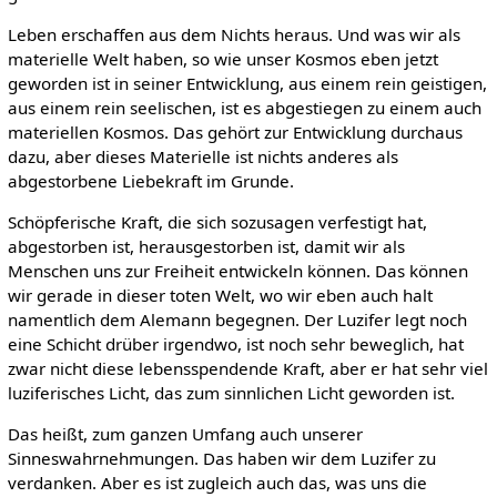
Leben erschaffen aus dem Nichts heraus. Und was wir als
materielle Welt haben, so wie unser Kosmos eben jetzt
geworden ist in seiner Entwicklung, aus einem rein geistigen,
aus einem rein seelischen, ist es abgestiegen zu einem auch
materiellen Kosmos. Das gehört zur Entwicklung durchaus
dazu, aber dieses Materielle ist nichts anderes als
abgestorbene Liebekraft im Grunde.
Schöpferische Kraft, die sich sozusagen verfestigt hat,
abgestorben ist, herausgestorben ist, damit wir als
Menschen uns zur Freiheit entwickeln können. Das können
wir gerade in dieser toten Welt, wo wir eben auch halt
namentlich dem Alemann begegnen. Der Luzifer legt noch
eine Schicht drüber irgendwo, ist noch sehr beweglich, hat
zwar nicht diese lebensspendende Kraft, aber er hat sehr viel
luziferisches Licht, das zum sinnlichen Licht geworden ist.
Das heißt, zum ganzen Umfang auch unserer
Sinneswahrnehmungen. Das haben wir dem Luzifer zu
verdanken. Aber es ist zugleich auch das, was uns die