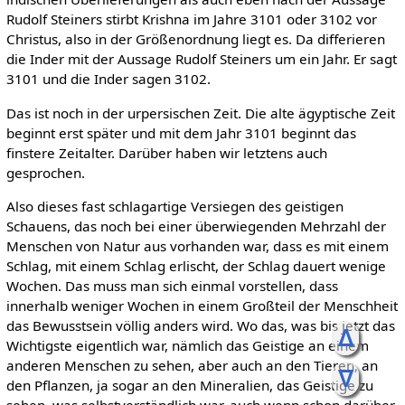
Rudolf Steiners stirbt Krishna im Jahre 3101 oder 3102 vor
Christus, also in der Größenordnung liegt es. Da differieren
die Inder mit der Aussage Rudolf Steiners um ein Jahr. Er sagt
3101 und die Inder sagen 3102.
Das ist noch in der urpersischen Zeit. Die alte ägyptische Zeit
beginnt erst später und mit dem Jahr 3101 beginnt das
finstere Zeitalter. Darüber haben wir letztens auch
gesprochen.
Also dieses fast schlagartige Versiegen des geistigen
Schauens, das noch bei einer überwiegenden Mehrzahl der
Menschen von Natur aus vorhanden war, dass es mit einem
Schlag, mit einem Schlag erlischt, der Schlag dauert wenige
Wochen. Das muss man sich einmal vorstellen, dass
innerhalb weniger Wochen in einem Großteil der Menschheit
das Bewusstsein völlig anders wird. Wo das, was bis jetzt das
ᐃ
Wichtigste eigentlich war, nämlich das Geistige an einem
anderen Menschen zu sehen, aber auch an den Tieren, an
ᐁ
den Pflanzen, ja sogar an den Mineralien, das Geistige zu
sehen, was selbstverständlich war, auch wenn schon darüber