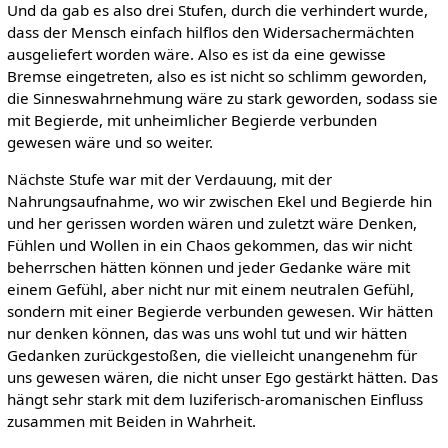
Und da gab es also drei Stufen, durch die verhindert wurde,
dass der Mensch einfach hilflos den Widersachermächten
ausgeliefert worden wäre. Also es ist da eine gewisse
Bremse eingetreten, also es ist nicht so schlimm geworden,
die Sinneswahrnehmung wäre zu stark geworden, sodass sie
mit Begierde, mit unheimlicher Begierde verbunden
gewesen wäre und so weiter.
Nächste Stufe war mit der Verdauung, mit der
Nahrungsaufnahme, wo wir zwischen Ekel und Begierde hin
und her gerissen worden wären und zuletzt wäre Denken,
Fühlen und Wollen in ein Chaos gekommen, das wir nicht
beherrschen hätten können und jeder Gedanke wäre mit
einem Gefühl, aber nicht nur mit einem neutralen Gefühl,
sondern mit einer Begierde verbunden gewesen. Wir hätten
nur denken können, das was uns wohl tut und wir hätten
Gedanken zurückgestoßen, die vielleicht unangenehm für
uns gewesen wären, die nicht unser Ego gestärkt hätten. Das
hängt sehr stark mit dem luziferisch-aromanischen Einfluss
zusammen mit Beiden in Wahrheit.