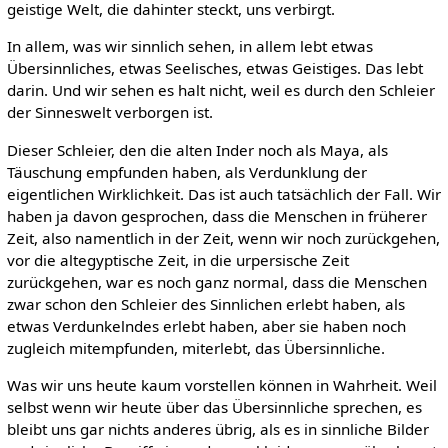
geistige Welt, die dahinter steckt, uns verbirgt.
In allem, was wir sinnlich sehen, in allem lebt etwas
Übersinnliches, etwas Seelisches, etwas Geistiges. Das lebt
darin. Und wir sehen es halt nicht, weil es durch den Schleier
der Sinneswelt verborgen ist.
Dieser Schleier, den die alten Inder noch als Maya, als
Täuschung empfunden haben, als Verdunklung der
eigentlichen Wirklichkeit. Das ist auch tatsächlich der Fall. Wir
haben ja davon gesprochen, dass die Menschen in früherer
Zeit, also namentlich in der Zeit, wenn wir noch zurückgehen,
vor die altegyptische Zeit, in die urpersische Zeit
zurückgehen, war es noch ganz normal, dass die Menschen
zwar schon den Schleier des Sinnlichen erlebt haben, als
etwas Verdunkelndes erlebt haben, aber sie haben noch
zugleich mitempfunden, miterlebt, das Übersinnliche.
Was wir uns heute kaum vorstellen können in Wahrheit. Weil
selbst wenn wir heute über das Übersinnliche sprechen, es
bleibt uns gar nichts anderes übrig, als es in sinnliche Bilder