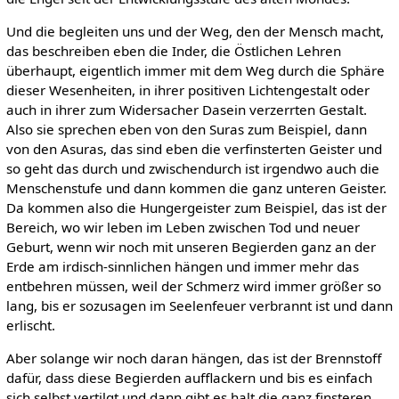
Und die begleiten uns und der Weg, den der Mensch macht,
das beschreiben eben die Inder, die Östlichen Lehren
überhaupt, eigentlich immer mit dem Weg durch die Sphäre
dieser Wesenheiten, in ihrer positiven Lichtengestalt oder
auch in ihrer zum Widersacher Dasein verzerrten Gestalt.
Also sie sprechen eben von den Suras zum Beispiel, dann
von den Asuras, das sind eben die verfinsterten Geister und
so geht das durch und zwischendurch ist irgendwo auch die
Menschenstufe und dann kommen die ganz unteren Geister.
Da kommen also die Hungergeister zum Beispiel, das ist der
Bereich, wo wir leben im Leben zwischen Tod und neuer
Geburt, wenn wir noch mit unseren Begierden ganz an der
Erde am irdisch-sinnlichen hängen und immer mehr das
entbehren müssen, weil der Schmerz wird immer größer so
lang, bis er sozusagen im Seelenfeuer verbrannt ist und dann
erlischt.
Aber solange wir noch daran hängen, das ist der Brennstoff
dafür, dass diese Begierden aufflackern und bis es einfach
sich selbst vertilgt und dann gibt es halt die ganz finsteren