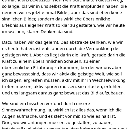
so lange, bis wir in uns selbst die Kraft empfunden haben, die
nennen wir es jetzt einmal Bilder, aber das sind eben keine
sinnlichen Bilder, sondern das wirkliche übersinnliche
Erlebnis aus eigener Kraft so klar zu gestalten, wie wir heute
im wachen, klaren Denken da sind.
Dazu haben wir das gelernt. Das abstrakte Denken, wie wir
es heute haben, ist entstanden durch die Verdunklung der
geistigen Welt. Aber es liegt darin die Kraft, gerade darin die
Kraft zu einem übersinnlichen Schauen, zu einer
übersinnlichen Erfahrung zu kommen, bei der wir uns aber
ganz bewusst sind, dass wir aktiv die geistige Welt, wie soll
ich sagen, ergreifen müssen, aktiv mit ihr in Wechselwirkung
treten müssen, aktiv spüren müssen, sie ertasten, erfühlen
und uns langsam daraus ganz bewusst das Bild aufzubauen.
Wir sind ein bisschen verführt durch unsere
Sinneswahrnehmung. Ja, wirklich ist alles das, wenn ich die
Augen aufmache, und es steht vor mir, so wie es halt ist.
Dort, wo wir anfangen müssen zu gestalten, zu bauen,
individuell vielleicht zu gestalten, dort haben wir es ja nur mit