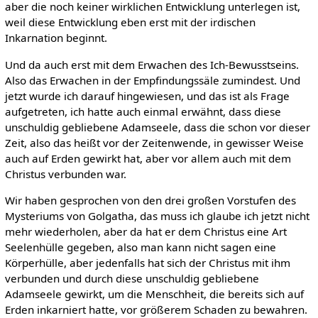
aber die noch keiner wirklichen Entwicklung unterlegen ist,
weil diese Entwicklung eben erst mit der irdischen
Inkarnation beginnt.
Und da auch erst mit dem Erwachen des Ich-Bewusstseins.
Also das Erwachen in der Empfindungssäle zumindest. Und
jetzt wurde ich darauf hingewiesen, und das ist als Frage
aufgetreten, ich hatte auch einmal erwähnt, dass diese
unschuldig gebliebene Adamseele, dass die schon vor dieser
Zeit, also das heißt vor der Zeitenwende, in gewisser Weise
auch auf Erden gewirkt hat, aber vor allem auch mit dem
Christus verbunden war.
Wir haben gesprochen von den drei großen Vorstufen des
Mysteriums von Golgatha, das muss ich glaube ich jetzt nicht
mehr wiederholen, aber da hat er dem Christus eine Art
Seelenhülle gegeben, also man kann nicht sagen eine
Körperhülle, aber jedenfalls hat sich der Christus mit ihm
verbunden und durch diese unschuldig gebliebene
Adamseele gewirkt, um die Menschheit, die bereits sich auf
Erden inkarniert hatte, vor größerem Schaden zu bewahren.