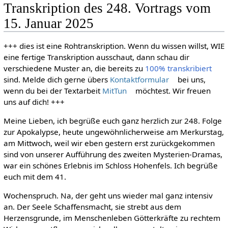
Transkription des 248. Vortrags vom
15. Januar 2025
+++ dies ist eine Rohtranskription. Wenn du wissen willst, WIE
eine fertige Transkription ausschaut, dann schau dir
verschiedene Muster an, die bereits zu
100% transkribiert
sind. Melde dich gerne übers
Kontaktformular
bei uns,
wenn du bei der Textarbeit
MitTun
möchtest. Wir freuen
uns auf dich! +++
Meine Lieben, ich begrüße euch ganz herzlich zur 248. Folge
zur Apokalypse, heute ungewöhnlicherweise am Merkurstag,
am Mittwoch, weil wir eben gestern erst zurückgekommen
sind von unserer Aufführung des zweiten Mysterien-Dramas,
war ein schönes Erlebnis im Schloss Hohenfels. Ich begrüße
euch mit dem 41.
Wochenspruch. Na, der geht uns wieder mal ganz intensiv
an. Der Seele Schaffensmacht, sie strebt aus dem
Herzensgrunde, im Menschenleben Götterkräfte zu rechtem