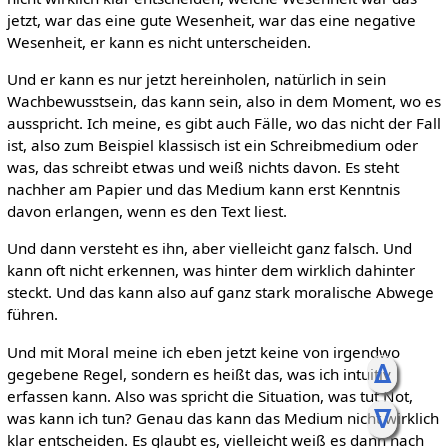
jetzt, war das eine gute Wesenheit, war das eine negative
Wesenheit, er kann es nicht unterscheiden.
Und er kann es nur jetzt hereinholen, natürlich in sein
Wachbewusstsein, das kann sein, also in dem Moment, wo es
ausspricht. Ich meine, es gibt auch Fälle, wo das nicht der Fall
ist, also zum Beispiel klassisch ist ein Schreibmedium oder
was, das schreibt etwas und weiß nichts davon. Es steht
nachher am Papier und das Medium kann erst Kenntnis
davon erlangen, wenn es den Text liest.
Und dann versteht es ihn, aber vielleicht ganz falsch. Und
kann oft nicht erkennen, was hinter dem wirklich dahinter
steckt. Und das kann also auf ganz stark moralische Abwege
führen.
Und mit Moral meine ich eben jetzt keine von irgendwo
ᐃ
gegebene Regel, sondern es heißt das, was ich intuitiv
erfassen kann. Also was spricht die Situation, was tut Not,
ᐁ
was kann ich tun? Genau das kann das Medium nicht wirklich
klar entscheiden. Es glaubt es, vielleicht weiß es dann nach