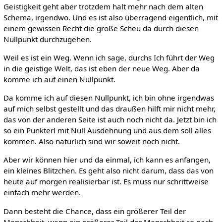
Geistigkeit geht aber trotzdem halt mehr nach dem alten
Schema, irgendwo. Und es ist also überragend eigentlich, mit
einem gewissen Recht die große Scheu da durch diesen
Nullpunkt durchzugehen.
Weil es ist ein Weg. Wenn ich sage, durchs Ich führt der Weg
in die geistige Welt, das ist eben der neue Weg. Aber da
komme ich auf einen Nullpunkt.
Da komme ich auf diesen Nullpunkt, ich bin ohne irgendwas
auf mich selbst gestellt und das draußen hilft mir nicht mehr,
das von der anderen Seite ist auch noch nicht da. Jetzt bin ich
so ein Punkterl mit Null Ausdehnung und aus dem soll alles
kommen. Also natürlich sind wir soweit noch nicht.
Aber wir können hier und da einmal, ich kann es anfangen,
ein kleines Blitzchen. Es geht also nicht darum, dass das von
heute auf morgen realisierbar ist. Es muss nur schrittweise
einfach mehr werden.
Dann besteht die Chance, dass ein größerer Teil der
Menschheit, wenn ein größerer Teil der Menschheit so nach