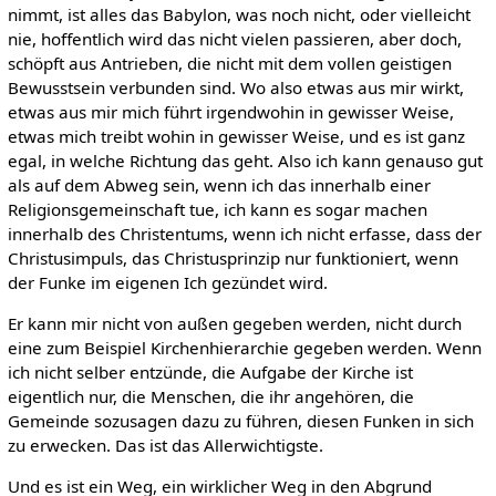
nimmt, ist alles das Babylon, was noch nicht, oder vielleicht
nie, hoffentlich wird das nicht vielen passieren, aber doch,
schöpft aus Antrieben, die nicht mit dem vollen geistigen
Bewusstsein verbunden sind. Wo also etwas aus mir wirkt,
etwas aus mir mich führt irgendwohin in gewisser Weise,
etwas mich treibt wohin in gewisser Weise, und es ist ganz
egal, in welche Richtung das geht. Also ich kann genauso gut
als auf dem Abweg sein, wenn ich das innerhalb einer
Religionsgemeinschaft tue, ich kann es sogar machen
innerhalb des Christentums, wenn ich nicht erfasse, dass der
Christusimpuls, das Christusprinzip nur funktioniert, wenn
der Funke im eigenen Ich gezündet wird.
Er kann mir nicht von außen gegeben werden, nicht durch
eine zum Beispiel Kirchenhierarchie gegeben werden. Wenn
ich nicht selber entzünde, die Aufgabe der Kirche ist
eigentlich nur, die Menschen, die ihr angehören, die
Gemeinde sozusagen dazu zu führen, diesen Funken in sich
zu erwecken. Das ist das Allerwichtigste.
Und es ist ein Weg, ein wirklicher Weg in den Abgrund