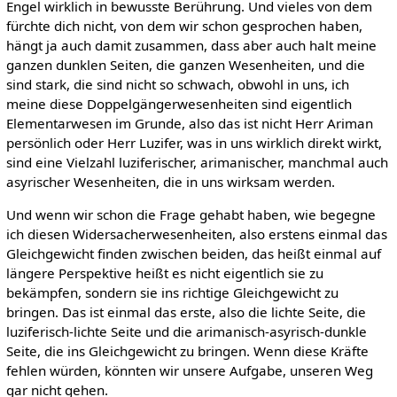
Engel wirklich in bewusste Berührung. Und vieles von dem
fürchte dich nicht, von dem wir schon gesprochen haben,
hängt ja auch damit zusammen, dass aber auch halt meine
ganzen dunklen Seiten, die ganzen Wesenheiten, und die
sind stark, die sind nicht so schwach, obwohl in uns, ich
meine diese Doppelgängerwesenheiten sind eigentlich
Elementarwesen im Grunde, also das ist nicht Herr Ariman
persönlich oder Herr Luzifer, was in uns wirklich direkt wirkt,
sind eine Vielzahl luziferischer, arimanischer, manchmal auch
asyrischer Wesenheiten, die in uns wirksam werden.
Und wenn wir schon die Frage gehabt haben, wie begegne
ich diesen Widersacherwesenheiten, also erstens einmal das
Gleichgewicht finden zwischen beiden, das heißt einmal auf
längere Perspektive heißt es nicht eigentlich sie zu
bekämpfen, sondern sie ins richtige Gleichgewicht zu
bringen. Das ist einmal das erste, also die lichte Seite, die
luziferisch-lichte Seite und die arimanisch-asyrisch-dunkle
Seite, die ins Gleichgewicht zu bringen. Wenn diese Kräfte
fehlen würden, könnten wir unsere Aufgabe, unseren Weg
gar nicht gehen.