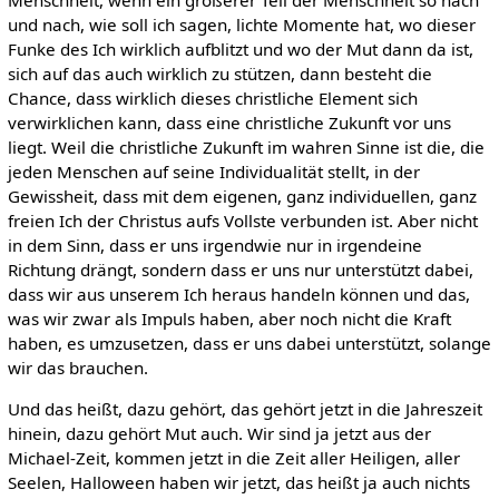
und nach, wie soll ich sagen, lichte Momente hat, wo dieser
Funke des Ich wirklich aufblitzt und wo der Mut dann da ist,
sich auf das auch wirklich zu stützen, dann besteht die
Chance, dass wirklich dieses christliche Element sich
verwirklichen kann, dass eine christliche Zukunft vor uns
liegt. Weil die christliche Zukunft im wahren Sinne ist die, die
jeden Menschen auf seine Individualität stellt, in der
Gewissheit, dass mit dem eigenen, ganz individuellen, ganz
freien Ich der Christus aufs Vollste verbunden ist. Aber nicht
in dem Sinn, dass er uns irgendwie nur in irgendeine
Richtung drängt, sondern dass er uns nur unterstützt dabei,
dass wir aus unserem Ich heraus handeln können und das,
was wir zwar als Impuls haben, aber noch nicht die Kraft
haben, es umzusetzen, dass er uns dabei unterstützt, solange
wir das brauchen.
Und das heißt, dazu gehört, das gehört jetzt in die Jahreszeit
hinein, dazu gehört Mut auch. Wir sind ja jetzt aus der
Michael-Zeit, kommen jetzt in die Zeit aller Heiligen, aller
Seelen, Halloween haben wir jetzt, das heißt ja auch nichts