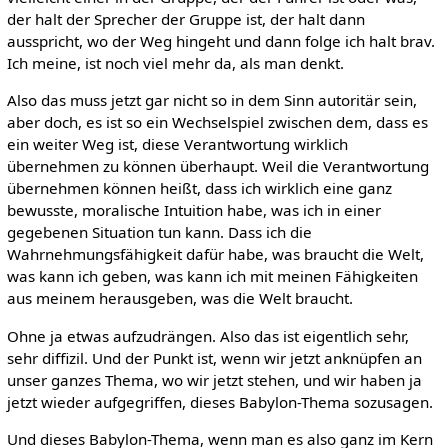
der halt der Sprecher der Gruppe ist, der halt dann
ausspricht, wo der Weg hingeht und dann folge ich halt brav.
Ich meine, ist noch viel mehr da, als man denkt.
Also das muss jetzt gar nicht so in dem Sinn autoritär sein,
aber doch, es ist so ein Wechselspiel zwischen dem, dass es
ein weiter Weg ist, diese Verantwortung wirklich
übernehmen zu können überhaupt. Weil die Verantwortung
übernehmen können heißt, dass ich wirklich eine ganz
bewusste, moralische Intuition habe, was ich in einer
gegebenen Situation tun kann. Dass ich die
Wahrnehmungsfähigkeit dafür habe, was braucht die Welt,
was kann ich geben, was kann ich mit meinen Fähigkeiten
aus meinem herausgeben, was die Welt braucht.
Ohne ja etwas aufzudrängen. Also das ist eigentlich sehr,
sehr diffizil. Und der Punkt ist, wenn wir jetzt anknüpfen an
unser ganzes Thema, wo wir jetzt stehen, und wir haben ja
jetzt wieder aufgegriffen, dieses Babylon-Thema sozusagen.
Und dieses Babylon-Thema, wenn man es also ganz im Kern