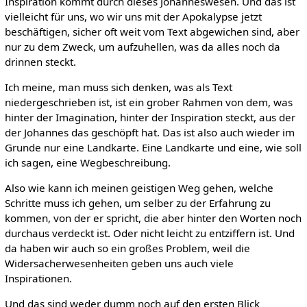
Inspiration kommt durch dieses Johanneswesen. Und das ist
vielleicht für uns, wo wir uns mit der Apokalypse jetzt
beschäftigen, sicher oft weit vom Text abgewichen sind, aber
nur zu dem Zweck, um aufzuhellen, was da alles noch da
drinnen steckt.
Ich meine, man muss sich denken, was als Text
niedergeschrieben ist, ist ein grober Rahmen von dem, was
hinter der Imagination, hinter der Inspiration steckt, aus der
der Johannes das geschöpft hat. Das ist also auch wieder im
Grunde nur eine Landkarte. Eine Landkarte und eine, wie soll
ich sagen, eine Wegbeschreibung.
Also wie kann ich meinen geistigen Weg gehen, welche
Schritte muss ich gehen, um selber zu der Erfahrung zu
kommen, von der er spricht, die aber hinter den Worten noch
durchaus verdeckt ist. Oder nicht leicht zu entziffern ist. Und
da haben wir auch so ein großes Problem, weil die
Widersacherwesenheiten geben uns auch viele
Inspirationen.
Und das sind weder dumm noch auf den ersten Blick