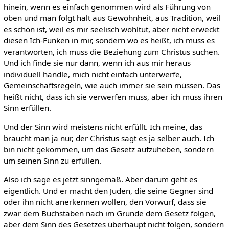
hinein, wenn es einfach genommen wird als Führung von
oben und man folgt halt aus Gewohnheit, aus Tradition, weil
es schön ist, weil es mir seelisch wohltut, aber nicht erweckt
diesen Ich-Funken in mir, sondern wo es heißt, ich muss es
verantworten, ich muss die Beziehung zum Christus suchen.
Und ich finde sie nur dann, wenn ich aus mir heraus
individuell handle, mich nicht einfach unterwerfe,
Gemeinschaftsregeln, wie auch immer sie sein müssen. Das
heißt nicht, dass ich sie verwerfen muss, aber ich muss ihren
Sinn erfüllen.
Und der Sinn wird meistens nicht erfüllt. Ich meine, das
braucht man ja nur, der Christus sagt es ja selber auch. Ich
bin nicht gekommen, um das Gesetz aufzuheben, sondern
um seinen Sinn zu erfüllen.
Also ich sage es jetzt sinngemäß. Aber darum geht es
eigentlich. Und er macht den Juden, die seine Gegner sind
oder ihn nicht anerkennen wollen, den Vorwurf, dass sie
zwar dem Buchstaben nach im Grunde dem Gesetz folgen,
aber dem Sinn des Gesetzes überhaupt nicht folgen, sondern