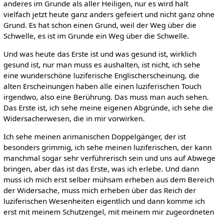
anderes im Grunde als aller Heiligen, nur es wird halt
vielfach jetzt heute ganz anders gefeiert und nicht ganz ohne
Grund. Es hat schon einen Grund, weil der Weg über die
Schwelle, es ist im Grunde ein Weg über die Schwelle.
Und was heute das Erste ist und was gesund ist, wirklich
gesund ist, nur man muss es aushalten, ist nicht, ich sehe
eine wunderschöne luziferische Englischerscheinung, die
alten Erscheinungen haben alle einen luziferischen Touch
irgendwo, also eine Berührung. Das muss man auch sehen.
Das Erste ist, ich sehe meine eigenen Abgründe, ich sehe die
Widersacherwesen, die in mir vorwirken.
Ich sehe meinen arimanischen Doppelgänger, der ist
besonders grimmig, ich sehe meinen luziferischen, der kann
manchmal sogar sehr verführerisch sein und uns auf Abwege
bringen, aber das ist das Erste, was ich erlebe. Und dann
muss ich mich erst selber mühsam erheben aus dem Bereich
der Widersache, muss mich erheben über das Reich der
luziferischen Wesenheiten eigentlich und dann komme ich
erst mit meinem Schutzengel, mit meinem mir zugeordneten