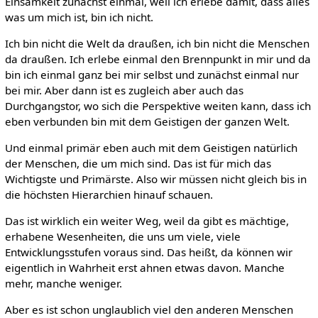
Einsamkeit zunächst einmal, weil ich erlebe damit, dass alles
was um mich ist, bin ich nicht.
Ich bin nicht die Welt da draußen, ich bin nicht die Menschen
da draußen. Ich erlebe einmal den Brennpunkt in mir und da
bin ich einmal ganz bei mir selbst und zunächst einmal nur
bei mir. Aber dann ist es zugleich aber auch das
Durchgangstor, wo sich die Perspektive weiten kann, dass ich
eben verbunden bin mit dem Geistigen der ganzen Welt.
Und einmal primär eben auch mit dem Geistigen natürlich
der Menschen, die um mich sind. Das ist für mich das
Wichtigste und Primärste. Also wir müssen nicht gleich bis in
die höchsten Hierarchien hinauf schauen.
Das ist wirklich ein weiter Weg, weil da gibt es mächtige,
erhabene Wesenheiten, die uns um viele, viele
Entwicklungsstufen voraus sind. Das heißt, da können wir
eigentlich in Wahrheit erst ahnen etwas davon. Manche
mehr, manche weniger.
Aber es ist schon unglaublich viel den anderen Menschen