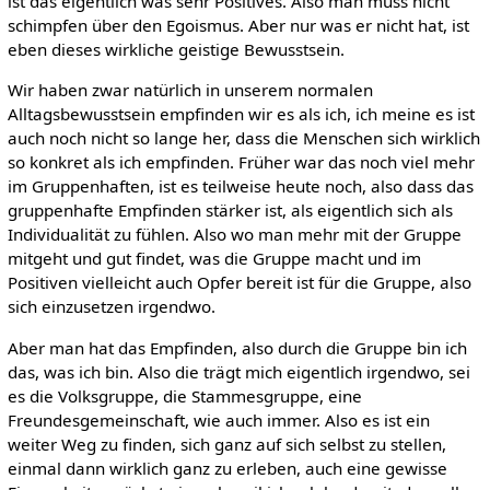
ist das eigentlich was sehr Positives. Also man muss nicht
schimpfen über den Egoismus. Aber nur was er nicht hat, ist
eben dieses wirkliche geistige Bewusstsein.
Wir haben zwar natürlich in unserem normalen
Alltagsbewusstsein empfinden wir es als ich, ich meine es ist
auch noch nicht so lange her, dass die Menschen sich wirklich
so konkret als ich empfinden. Früher war das noch viel mehr
im Gruppenhaften, ist es teilweise heute noch, also dass das
gruppenhafte Empfinden stärker ist, als eigentlich sich als
Individualität zu fühlen. Also wo man mehr mit der Gruppe
mitgeht und gut findet, was die Gruppe macht und im
Positiven vielleicht auch Opfer bereit ist für die Gruppe, also
sich einzusetzen irgendwo.
Aber man hat das Empfinden, also durch die Gruppe bin ich
das, was ich bin. Also die trägt mich eigentlich irgendwo, sei
es die Volksgruppe, die Stammesgruppe, eine
Freundesgemeinschaft, wie auch immer. Also es ist ein
weiter Weg zu finden, sich ganz auf sich selbst zu stellen,
einmal dann wirklich ganz zu erleben, auch eine gewisse