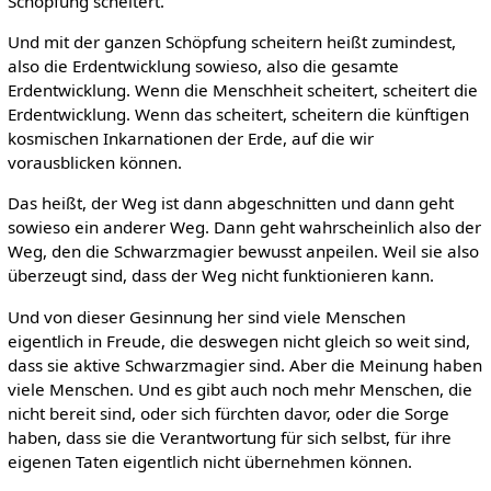
Schöpfung scheitert.
Und mit der ganzen Schöpfung scheitern heißt zumindest,
also die Erdentwicklung sowieso, also die gesamte
Erdentwicklung. Wenn die Menschheit scheitert, scheitert die
Erdentwicklung. Wenn das scheitert, scheitern die künftigen
kosmischen Inkarnationen der Erde, auf die wir
vorausblicken können.
Das heißt, der Weg ist dann abgeschnitten und dann geht
sowieso ein anderer Weg. Dann geht wahrscheinlich also der
Weg, den die Schwarzmagier bewusst anpeilen. Weil sie also
überzeugt sind, dass der Weg nicht funktionieren kann.
Und von dieser Gesinnung her sind viele Menschen
eigentlich in Freude, die deswegen nicht gleich so weit sind,
dass sie aktive Schwarzmagier sind. Aber die Meinung haben
viele Menschen. Und es gibt auch noch mehr Menschen, die
nicht bereit sind, oder sich fürchten davor, oder die Sorge
haben, dass sie die Verantwortung für sich selbst, für ihre
eigenen Taten eigentlich nicht übernehmen können.