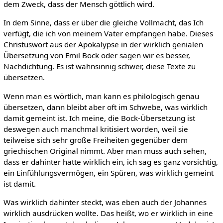
dem Zweck, dass der Mensch göttlich wird.
In dem Sinne, dass er über die gleiche Vollmacht, das Ich
verfügt, die ich von meinem Vater empfangen habe. Dieses
Christuswort aus der Apokalypse in der wirklich genialen
Übersetzung von Emil Bock oder sagen wir es besser,
Nachdichtung. Es ist wahnsinnig schwer, diese Texte zu
übersetzen.
Wenn man es wörtlich, man kann es philologisch genau
übersetzen, dann bleibt aber oft im Schwebe, was wirklich
damit gemeint ist. Ich meine, die Bock-Übersetzung ist
deswegen auch manchmal kritisiert worden, weil sie
teilweise sich sehr große Freiheiten gegenüber dem
griechischen Original nimmt. Aber man muss auch sehen,
dass er dahinter hatte wirklich ein, ich sag es ganz vorsichtig,
ein Einfühlungsvermögen, ein Spüren, was wirklich gemeint
ist damit.
Was wirklich dahinter steckt, was eben auch der Johannes
wirklich ausdrücken wollte. Das heißt, wo er wirklich in eine