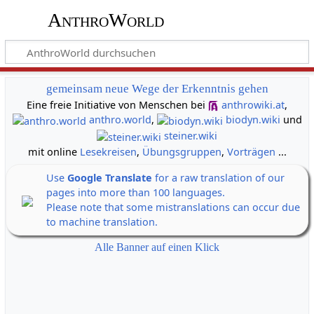
AnthroWorld
gemeinsam neue Wege der Erkenntnis gehen
Eine freie Initiative von Menschen bei
anthrowiki.at
,
anthro.world
,
biodyn.wiki
und
steiner.wiki
mit online
Lesekreisen
,
Übungsgruppen
,
Vorträgen
...
Use
Google Translate
for a raw translation of our
pages into more than 100 languages.
Please note that some mistranslations can occur due
to machine translation.
Alle Banner auf einen Klick