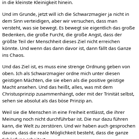
in die kleinste Kleinigkeit hinein.
Und im Grunde, jetzt will ich die Schwarzmagier ja nicht in
dem Sinn verteidigen, aber wir versuchen, dass man
versteht, was sie bewegt. Es bewegt sie eigentlich das große
Bedenken, die große Furcht, die große Angst, dass der
größte Teil der Menschheit dieses Ziel nicht erreichen
könnte. Und wenn das dann davor ist, dann fällt das Ganze
ins Chaos.
Und das Ziel ist, es muss eine strenge Ordnung geben von
oben. Ich als Schwarzmagier ordne mich unter diesen
geistigen Mächten, die sie eben als die positive geistige
Macht ansehen. Und das heißt, alles, was mit dem
Christusprinzip zusammenhängt, oder mit der Trinität selbst,
sehen sie absolut als das böse Prinzip an.
Weil sie die Menschen in eine Freiheit entlässt, die ihrer
Meinung noch nicht durchführbar ist. Die nur dazu führen
kann, die Welt zu zerstören. Und wir haben auch gesprochen
davon, dass die reale Möglichkeit besteht, dass die ganze