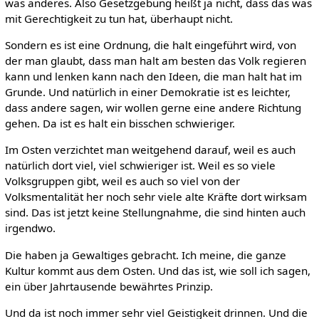
was anderes. Also Gesetzgebung heißt ja nicht, dass das was
mit Gerechtigkeit zu tun hat, überhaupt nicht.
Sondern es ist eine Ordnung, die halt eingeführt wird, von
der man glaubt, dass man halt am besten das Volk regieren
kann und lenken kann nach den Ideen, die man halt hat im
Grunde. Und natürlich in einer Demokratie ist es leichter,
dass andere sagen, wir wollen gerne eine andere Richtung
gehen. Da ist es halt ein bisschen schwieriger.
Im Osten verzichtet man weitgehend darauf, weil es auch
natürlich dort viel, viel schwieriger ist. Weil es so viele
Volksgruppen gibt, weil es auch so viel von der
Volksmentalität her noch sehr viele alte Kräfte dort wirksam
sind. Das ist jetzt keine Stellungnahme, die sind hinten auch
irgendwo.
Die haben ja Gewaltiges gebracht. Ich meine, die ganze
Kultur kommt aus dem Osten. Und das ist, wie soll ich sagen,
ein über Jahrtausende bewährtes Prinzip.
Und da ist noch immer sehr viel Geistigkeit drinnen. Und die