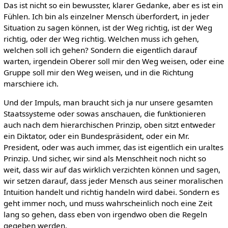
Das ist nicht so ein bewusster, klarer Gedanke, aber es ist ein
Fühlen. Ich bin als einzelner Mensch überfordert, in jeder
Situation zu sagen können, ist der Weg richtig, ist der Weg
richtig, oder der Weg richtig. Welchen muss ich gehen,
welchen soll ich gehen? Sondern die eigentlich darauf
warten, irgendein Oberer soll mir den Weg weisen, oder eine
Gruppe soll mir den Weg weisen, und in die Richtung
marschiere ich.
Und der Impuls, man braucht sich ja nur unsere gesamten
Staatssysteme oder sowas anschauen, die funktionieren
auch nach dem hierarchischen Prinzip, oben sitzt entweder
ein Diktator, oder ein Bundespräsident, oder ein Mr.
President, oder was auch immer, das ist eigentlich ein uraltes
Prinzip. Und sicher, wir sind als Menschheit noch nicht so
weit, dass wir auf das wirklich verzichten können und sagen,
wir setzen darauf, dass jeder Mensch aus seiner moralischen
Intuition handelt und richtig handeln wird dabei. Sondern es
geht immer noch, und muss wahrscheinlich noch eine Zeit
lang so gehen, dass eben von irgendwo oben die Regeln
gegeben werden.