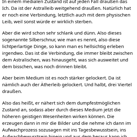
In einem medialen Zustand ist auf jeden Fall draußen das
Ich. Da ist der Astralleib weitgehend draußen. Natürlich hat
er noch eine Verbindung, letztlich auch mit dem physischen
Leib, weil sonst würde er wirklich sterben.
Aber die wird schon sehr schlank und dünn. Also dieses
sogenannte Silberschnur, wie man es nennt, also diese
lichtperlartige Dinge, so kann man es hellsichtig erleben
irgendwo. Das ist die Verbindung, die immer bleibt zwischen
dem Astralischen, was hinausgeht, was sich ausweitet und
dem bisschen, was noch drinnen bleibt.
Aber beim Medium ist es noch stärker gelockert. Da ist
nämlich auch der Ätherleib gelockert. Und halbt, drei Viertel
draußen.
Also das heißt, er nähert sich dem dumpfestmöglichen
Zustand an, sodass aber durch dieses Medium jetzt die
höheren geistigen Wesenheiten wirken können. Die
erzeugen dann in mir die Bilder und die nehme ich dann im
Aufwachprozess sozusagen mit ins Tagesbewusstsein, ins
Aufwachbewusstsein hinein und aus dem heraus kann ich