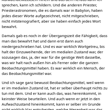
sprechen, kann ich schildern. Und die anderen Priester,
Priesterastronomen, die es damals war in Babylon, haben
jedes dieser Worte aufgezeichnet, nicht mitgeschrieben,
nicht mitstenografiert, aber sie haben einfach jedes Wort
bewahrt.
Damals gab es noch in der Übergangszeit die Fähigkeit, dass
man das bewahrt hat und dann erst dann auch
niedergeschrieben hat. Und es war wirklich Wortgetreu, bis
halt der Einzuweihende, der im medialen Zustand war, der
sozusagen das, ja, der war für die geistige Welt dasselbe,
was wir halt nach außen hin als Ferner oder die ganzen
Beobachtungsmittel haben. Es war wirklich ein Mensch, der
das Beobachtungsmittel war.
Und ich sage ganz bewusst Beobachtungsmittel, weil wenn
er im medialen Zustand ist, hat er selber überhaupt nichts zu
tun mit dem. Und er kann auch das, was hereinkommt, in
keinster Weise beurteilen. Und auch wenn er jetzt in den
Aufwachzustand hineinkommt, kann er selber im Grunde
nicht wirklich klar entscheiden, welche Wesenheit war das