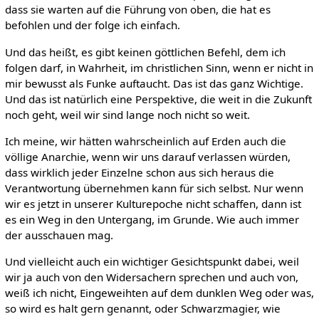
dass sie warten auf die Führung von oben, die hat es
befohlen und der folge ich einfach.
Und das heißt, es gibt keinen göttlichen Befehl, dem ich
folgen darf, in Wahrheit, im christlichen Sinn, wenn er nicht in
mir bewusst als Funke auftaucht. Das ist das ganz Wichtige.
Und das ist natürlich eine Perspektive, die weit in die Zukunft
noch geht, weil wir sind lange noch nicht so weit.
Ich meine, wir hätten wahrscheinlich auf Erden auch die
völlige Anarchie, wenn wir uns darauf verlassen würden,
dass wirklich jeder Einzelne schon aus sich heraus die
Verantwortung übernehmen kann für sich selbst. Nur wenn
wir es jetzt in unserer Kulturepoche nicht schaffen, dann ist
es ein Weg in den Untergang, im Grunde. Wie auch immer
der ausschauen mag.
Und vielleicht auch ein wichtiger Gesichtspunkt dabei, weil
wir ja auch von den Widersachern sprechen und auch von,
weiß ich nicht, Eingeweihten auf dem dunklen Weg oder was,
so wird es halt gern genannt, oder Schwarzmagier, wie