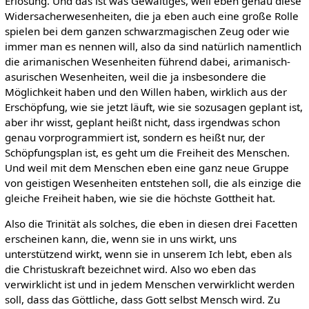
Erlösung. Und das ist was Gewaltiges, weil eben genau diese
Widersacherwesenheiten, die ja eben auch eine große Rolle
spielen bei dem ganzen schwarzmagischen Zeug oder wie
immer man es nennen will, also da sind natürlich namentlich
die arimanischen Wesenheiten führend dabei, arimanisch-
asurischen Wesenheiten, weil die ja insbesondere die
Möglichkeit haben und den Willen haben, wirklich aus der
Erschöpfung, wie sie jetzt läuft, wie sie sozusagen geplant ist,
aber ihr wisst, geplant heißt nicht, dass irgendwas schon
genau vorprogrammiert ist, sondern es heißt nur, der
Schöpfungsplan ist, es geht um die Freiheit des Menschen.
Und weil mit dem Menschen eben eine ganz neue Gruppe
von geistigen Wesenheiten entstehen soll, die als einzige die
gleiche Freiheit haben, wie sie die höchste Gottheit hat.
Also die Trinität als solches, die eben in diesen drei Facetten
erscheinen kann, die, wenn sie in uns wirkt, uns
unterstützend wirkt, wenn sie in unserem Ich lebt, eben als
die Christuskraft bezeichnet wird. Also wo eben das
verwirklicht ist und in jedem Menschen verwirklicht werden
soll, dass das Göttliche, dass Gott selbst Mensch wird. Zu