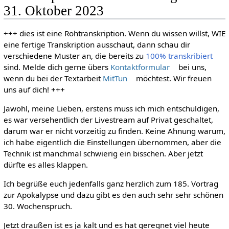
31. Oktober 2023
+++ dies ist eine Rohtranskription. Wenn du wissen willst, WIE
eine fertige Transkription ausschaut, dann schau dir
verschiedene Muster an, die bereits zu
100% transkribiert
sind. Melde dich gerne übers
Kontaktformular
bei uns,
wenn du bei der Textarbeit
MitTun
möchtest. Wir freuen
uns auf dich! +++
Jawohl, meine Lieben, erstens muss ich mich entschuldigen,
es war versehentlich der Livestream auf Privat geschaltet,
darum war er nicht vorzeitig zu finden. Keine Ahnung warum,
ich habe eigentlich die Einstellungen übernommen, aber die
Technik ist manchmal schwierig ein bisschen. Aber jetzt
dürfte es alles klappen.
Ich begrüße euch jedenfalls ganz herzlich zum 185. Vortrag
zur Apokalypse und dazu gibt es den auch sehr sehr schönen
30. Wochenspruch.
Jetzt draußen ist es ja kalt und es hat geregnet viel heute