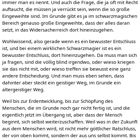
immer man es nennt. Und auch die Frage, die ja oft mit Recht
auftaucht, die müssen ja verrückt sein, wenn die so große
Eingeweihte sind. Im Grunde gibt es ja im schwarzmagischen
Bereich genauso große Eingeweihte, dass der alles daran
setzt, in das Widersacherreich dort hineinzugehen.
Wohlwissend, also gerade wenn es ein bewusster Entschluss
ist, und bei einem wirklichen Schwarzmagier ist es ein
bewusster Entschluss, dort hineinzugehen. Da muss man sich
ja fragen, sind die völlig blind irgendwo, oder wieso kriegen
sie das nicht mit, oder wieso treffen sie bewusst eine ganz
andere Entscheidung. Und man muss eben sehen, dass
dahinter aber steckt ein geistiger Weg, im Grunde ein
altergeistiger Weg.
Weil bis zur Erdentwicklung, bis zur Schöpfung des
Menschen, die im Grunde noch gar nicht fertig ist, und die
eigentlich jetzt im Übergang ist, aber dass der Mensch
beginnt, sich selbst weiterzuschaffen. Weil was in der Zukunft
aus dem Menschen wird, ist nicht mehr göttlicher Ratschluss,
der von oben kommt, sondern der aus uns selbst kommt. Bis