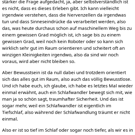
stärker die Frage aufgedacht, ja, aber selbstverständlich ist
es nicht, dass es dieses Erleben gibt. Ich kann vielleicht
irgendwie verstehen, dass die Nervenzellen da irgendwas
tun und dass Sinneseindrücke da verarbeitet werden, also
das, was heute durchaus schon auf maschinellem Weg bis zu
einem gewissen Grad möglich ist, ich sage bis zu einem
gewissen Grad, weil noch kein Roboter oder so kann sich
wirklich sehr gut im Raum orientieren und scheitert oft an
winzigen Kleinigkeiten irgendwo, also da sind wir noch
voraus, wird aber nicht bleiben so.
Aber Bewusstsein ist da null dabei und trotzdem orientiert
sich das alles gut im Raum, also auch das völlig Bewusstlose.
Und ich habe euch, ich glaube, ich habe es letztes Mal wieder
einmal erwähnt, auch ein Schlafwandler bewegt sich mit, wie
man ja so schön sagt, traumhafter Sicherheit. Und das ist
sogar mehr, weil ein Schlafwandler ist eigentlich im
Tiefschlaf, also während der Schlafwandlung träumt er nicht
einmal.
Also er ist so tief im Schlaf oder sogar noch tiefer, als wir es in