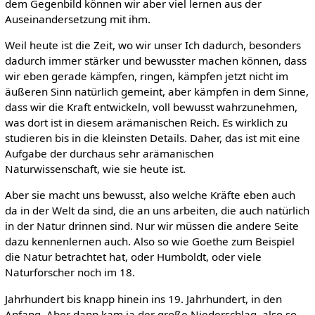
dem Gegenbild können wir aber viel lernen aus der
Auseinandersetzung mit ihm.
Weil heute ist die Zeit, wo wir unser Ich dadurch, besonders
dadurch immer stärker und bewusster machen können, dass
wir eben gerade kämpfen, ringen, kämpfen jetzt nicht im
äußeren Sinn natürlich gemeint, aber kämpfen in dem Sinne,
dass wir die Kraft entwickeln, voll bewusst wahrzunehmen,
was dort ist in diesem arämanischen Reich. Es wirklich zu
studieren bis in die kleinsten Details. Daher, das ist mit eine
Aufgabe der durchaus sehr arämanischen
Naturwissenschaft, wie sie heute ist.
Aber sie macht uns bewusst, also welche Kräfte eben auch
da in der Welt da sind, die an uns arbeiten, die auch natürlich
in der Natur drinnen sind. Nur wir müssen die andere Seite
dazu kennenlernen auch. Also so wie Goethe zum Beispiel
die Natur betrachtet hat, oder Humboldt, oder viele
Naturforscher noch im 18.
Jahrhundert bis knapp hinein ins 19. Jahrhundert, in den
Anfang. Aber dann kam ja der große Niederschlag, also so