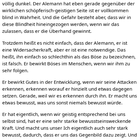
völlig dunkel. Der Alemann hat eben gerade gegenüber der
wirklichen schöpferisch-geistigen Seite ist er vollkommen
blind in Wahrheit. Und die Gefahr besteht aber, dass wir in
diese Blindheit hineingezogen werden, wenn wir das
zulassen, dass er die Überhand gewinnt.
Trotzdem heißt es nicht einfach, dass der Alemann, er ist
eine Widersacherkraft, aber er ist eine notwendige. Das
heißt, ihn einfach so schlechthin als das Böse zu bezeichnen,
ist falsch. Er bewirkt Böses im Menschen, wenn wir ihm zu
sehr folgen.
Er bewirkt Gutes in der Entwicklung, wenn wir seine Attacken
erkennen, erkennen worauf er hinzielt und etwas dagegen
setzen. Gerade, weil wir es erkennen durch ihn. Er macht uns
etwas bewusst, was uns sonst niemals bewusst würde.
Er hat eigentlich, wenn wir geistig entsprechend bei uns
selbst sind, hat er eine sehr starke bewusstseinsweckende
Kraft. Und macht uns unser Ich eigentlich auch sehr stark
bewusst, dadurch, dass er uns das Gegenbild dazu zeigt. Und