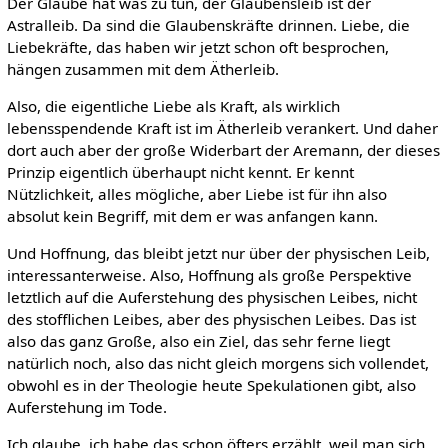
Der Glaube hat was zu tun, der Glaubensleib ist der
Astralleib. Da sind die Glaubenskräfte drinnen. Liebe, die
Liebekräfte, das haben wir jetzt schon oft besprochen,
hängen zusammen mit dem Ätherleib.
Also, die eigentliche Liebe als Kraft, als wirklich
lebensspendende Kraft ist im Ätherleib verankert. Und daher
dort auch aber der große Widerbart der Aremann, der dieses
Prinzip eigentlich überhaupt nicht kennt. Er kennt
Nützlichkeit, alles mögliche, aber Liebe ist für ihn also
absolut kein Begriff, mit dem er was anfangen kann.
Und Hoffnung, das bleibt jetzt nur über der physischen Leib,
interessanterweise. Also, Hoffnung als große Perspektive
letztlich auf die Auferstehung des physischen Leibes, nicht
des stofflichen Leibes, aber des physischen Leibes. Das ist
also das ganz Große, also ein Ziel, das sehr ferne liegt
natürlich noch, also das nicht gleich morgens sich vollendet,
obwohl es in der Theologie heute Spekulationen gibt, also
Auferstehung im Tode.
Ich glaube, ich habe das schon öfters erzählt, weil man sich