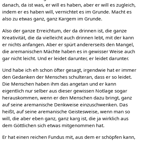
danach, da ist was, er will es haben, aber er will es zugleich,
indem er es haben will, vernichtet es im Grunde. Macht es
also zu etwas ganz, ganz Kargem im Grunde.
Also der ganze Erreichtum, der da drinnen ist, die ganze
Kreativität, die da vielleicht auch drinnen lebt, mit der kann
er nichts anfangen. Aber er spürt andererseits den Mangel,
die aremanischen Mächte haben es in gewisser Weise auch
gar nicht leicht. Und er leidet darunter, er leidet darunter.
Und habe ich eh schon öfter gesagt, irgendwie hat er immer
den Gedanken der Mensches schulteran, dass er so leidet.
Die Menschen haben ihm das angetan und er kann
eigentlich nur selber aus dieser gewissen Notlage sogar
herauskommen, wenn er den Menschen dazu bringt, ganz
auf seine aremanische Denkweise einzuschwenken. Das
heißt, auf seine aremanische Geistesweise, wenn man so
will, die aber eben ganz, ganz karg ist, die ja wirklich aus
dem Göttlichen sich etwas mitgenommen hat.
Er hat einen reichen Fundus mit, aus dem er schöpfen kann,