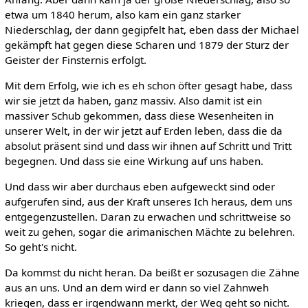
etwa um 1840 herum, also kam ein ganz starker
Niederschlag, der dann gegipfelt hat, eben dass der Michael
gekämpft hat gegen diese Scharen und 1879 der Sturz der
Geister der Finsternis erfolgt.
Mit dem Erfolg, wie ich es eh schon öfter gesagt habe, dass
wir sie jetzt da haben, ganz massiv. Also damit ist ein
massiver Schub gekommen, dass diese Wesenheiten in
unserer Welt, in der wir jetzt auf Erden leben, dass die da
absolut präsent sind und dass wir ihnen auf Schritt und Tritt
begegnen. Und dass sie eine Wirkung auf uns haben.
Und dass wir aber durchaus eben aufgeweckt sind oder
aufgerufen sind, aus der Kraft unseres Ich heraus, dem uns
entgegenzustellen. Daran zu erwachen und schrittweise so
weit zu gehen, sogar die arimanischen Mächte zu belehren.
So geht's nicht.
Da kommst du nicht heran. Da beißt er sozusagen die Zähne
aus an uns. Und an dem wird er dann so viel Zahnweh
kriegen, dass er irgendwann merkt, der Weg geht so nicht.