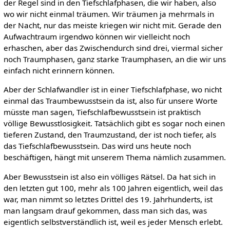
der Regel sind in den Tiefschlafphasen, die wir haben, also
wo wir nicht einmal träumen. Wir träumen ja mehrmals in
der Nacht, nur das meiste kriegen wir nicht mit. Gerade den
Aufwachtraum irgendwo können wir vielleicht noch
erhaschen, aber das Zwischendurch sind drei, viermal sicher
noch Traumphasen, ganz starke Traumphasen, an die wir uns
einfach nicht erinnern können.
Aber der Schlafwandler ist in einer Tiefschlafphase, wo nicht
einmal das Traumbewusstsein da ist, also für unsere Worte
müsste man sagen, Tiefschlafbewusstsein ist praktisch
völlige Bewusstlosigkeit. Tatsächlich gibt es sogar noch einen
tieferen Zustand, den Traumzustand, der ist noch tiefer, als
das Tiefschlafbewusstsein. Das wird uns heute noch
beschäftigen, hängt mit unserem Thema nämlich zusammen.
Aber Bewusstsein ist also ein völliges Rätsel. Da hat sich in
den letzten gut 100, mehr als 100 Jahren eigentlich, weil das
war, man nimmt so letztes Drittel des 19. Jahrhunderts, ist
man langsam drauf gekommen, dass man sich das, was
eigentlich selbstverständlich ist, weil es jeder Mensch erlebt.