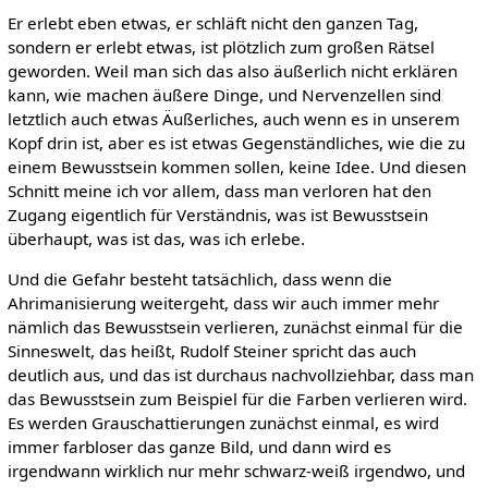
Er erlebt eben etwas, er schläft nicht den ganzen Tag,
sondern er erlebt etwas, ist plötzlich zum großen Rätsel
geworden. Weil man sich das also äußerlich nicht erklären
kann, wie machen äußere Dinge, und Nervenzellen sind
letztlich auch etwas Äußerliches, auch wenn es in unserem
Kopf drin ist, aber es ist etwas Gegenständliches, wie die zu
einem Bewusstsein kommen sollen, keine Idee. Und diesen
Schnitt meine ich vor allem, dass man verloren hat den
Zugang eigentlich für Verständnis, was ist Bewusstsein
überhaupt, was ist das, was ich erlebe.
Und die Gefahr besteht tatsächlich, dass wenn die
Ahrimanisierung weitergeht, dass wir auch immer mehr
nämlich das Bewusstsein verlieren, zunächst einmal für die
Sinneswelt, das heißt, Rudolf Steiner spricht das auch
deutlich aus, und das ist durchaus nachvollziehbar, dass man
das Bewusstsein zum Beispiel für die Farben verlieren wird.
Es werden Grauschattierungen zunächst einmal, es wird
immer farbloser das ganze Bild, und dann wird es
irgendwann wirklich nur mehr schwarz-weiß irgendwo, und