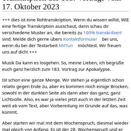
17. Oktober 2023
+++ dies ist eine Rohtranskription. Wenn du wissen willst, WIE
eine fertige Transkription ausschaut, dann schau dir
verschiedene Muster an, die bereits zu
100% transkribiert
sind. Melde dich gerne übers
Kontaktformular
bei uns,
wenn du bei der Textarbeit
MitTun
möchtest. Wir freuen
uns auf dich! +++
Musik Da kann es losgehen. So, meine Lieben, ich begrüße
euch ganz herzlich zum 183. Vortrag zur Apokalypse.
Ist schon eine ganze Menge. Wir stehen ja eigentlich schon
relativ gegen Ende zu, aber es kommen noch einige Brocken,
sowohl in der dunklen Seite als dann aber das ganz, ganz
Lichtvolle. Also, es war ja vieles jetzt auch in der letzten Zeit
weit ab vom Text, aber Vorbereitung im Grunde auf das, was
kommt.
Aber starten wir mal mit dem Wochenspruch, diesmal wieder
mal gleich von Anfang. Es ist der 28. Wochenspruch und er