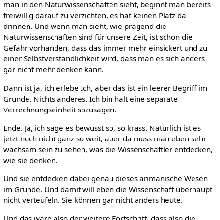
man in den Naturwissenschaften sieht, beginnt man bereits
freiwillig darauf zu verzichten, es hat keinen Platz da
drinnen. Und wenn man sieht, wie prägend die
Naturwissenschaften sind für unsere Zeit, ist schon die
Gefahr vorhanden, dass das immer mehr einsickert und zu
einer Selbstverständlichkeit wird, dass man es sich anders
gar nicht mehr denken kann.
Dann ist ja, ich erlebe Ich, aber das ist ein leerer Begriff im
Grunde. Nichts anderes. Ich bin halt eine separate
Verrechnungseinheit sozusagen.
Ende. Ja, ich sage es bewusst so, so krass. Natürlich ist es
jetzt noch nicht ganz so weit, aber da muss man eben sehr
wachsam sein zu sehen, was die Wissenschaftler entdecken,
wie sie denken.
Und sie entdecken dabei genau dieses arimanische Wesen
im Grunde. Und damit will eben die Wissenschaft überhaupt
nicht verteufeln. Sie können gar nicht anders heute.
Und das wäre also der weitere Fortschritt, dass also die