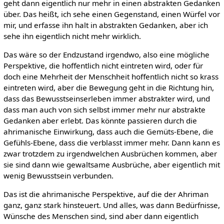
geht dann eigentlich nur mehr in einen abstrakten Gedanken
über. Das heißt, ich sehe einen Gegenstand, einen Würfel vor
mir, und erfasse ihn halt in abstrakten Gedanken, aber ich
sehe ihn eigentlich nicht mehr wirklich.
Das wäre so der Endzustand irgendwo, also eine mögliche
Perspektive, die hoffentlich nicht eintreten wird, oder für
doch eine Mehrheit der Menschheit hoffentlich nicht so krass
eintreten wird, aber die Bewegung geht in die Richtung hin,
dass das Bewusstseinserleben immer abstrakter wird, und
dass man auch von sich selbst immer mehr nur abstrakte
Gedanken aber erlebt. Das könnte passieren durch die
ahrimanische Einwirkung, dass auch die Gemüts-Ebene, die
Gefühls-Ebene, dass die verblasst immer mehr. Dann kann es
zwar trotzdem zu irgendwelchen Ausbrüchen kommen, aber
sie sind dann wie gewaltsame Ausbrüche, aber eigentlich mit
wenig Bewusstsein verbunden.
Das ist die ahrimanische Perspektive, auf die der Ahriman
ganz, ganz stark hinsteuert. Und alles, was dann Bedürfnisse,
Wünsche des Menschen sind, sind aber dann eigentlich