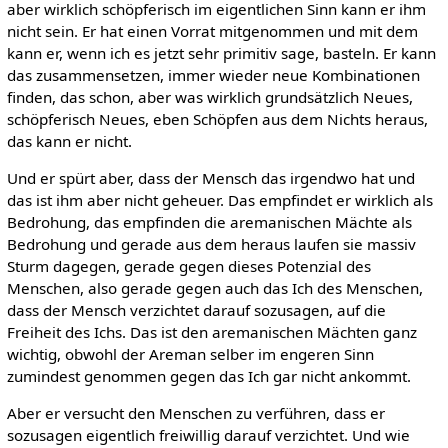
aber wirklich schöpferisch im eigentlichen Sinn kann er ihm
nicht sein. Er hat einen Vorrat mitgenommen und mit dem
kann er, wenn ich es jetzt sehr primitiv sage, basteln. Er kann
das zusammensetzen, immer wieder neue Kombinationen
finden, das schon, aber was wirklich grundsätzlich Neues,
schöpferisch Neues, eben Schöpfen aus dem Nichts heraus,
das kann er nicht.
Und er spürt aber, dass der Mensch das irgendwo hat und
das ist ihm aber nicht geheuer. Das empfindet er wirklich als
Bedrohung, das empfinden die aremanischen Mächte als
Bedrohung und gerade aus dem heraus laufen sie massiv
Sturm dagegen, gerade gegen dieses Potenzial des
Menschen, also gerade gegen auch das Ich des Menschen,
dass der Mensch verzichtet darauf sozusagen, auf die
Freiheit des Ichs. Das ist den aremanischen Mächten ganz
wichtig, obwohl der Areman selber im engeren Sinn
zumindest genommen gegen das Ich gar nicht ankommt.
Aber er versucht den Menschen zu verführen, dass er
sozusagen eigentlich freiwillig darauf verzichtet. Und wie