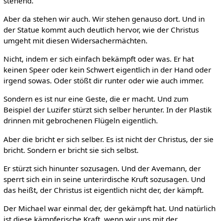
stehend.
Aber da stehen wir auch. Wir stehen genauso dort. Und in
der Statue kommt auch deutlich hervor, wie der Christus
umgeht mit diesen Widersachermächten.
Nicht, indem er sich einfach bekämpft oder was. Er hat
keinen Speer oder kein Schwert eigentlich in der Hand oder
irgend sowas. Oder stößt dir runter oder wie auch immer.
Sondern es ist nur eine Geste, die er macht. Und zum
Beispiel der Luzifer stürzt sich selber herunter. In der Plastik
drinnen mit gebrochenen Flügeln eigentlich.
Aber die bricht er sich selber. Es ist nicht der Christus, der sie
bricht. Sondern er bricht sie sich selbst.
Er stürzt sich hinunter sozusagen. Und der Avemann, der
sperrt sich ein in seine unterirdische Kruft sozusagen. Und
das heißt, der Christus ist eigentlich nicht der, der kämpft.
Der Michael war einmal der, der gekämpft hat. Und natürlich
ist diese kämpferische Kraft, wenn wir uns mit der