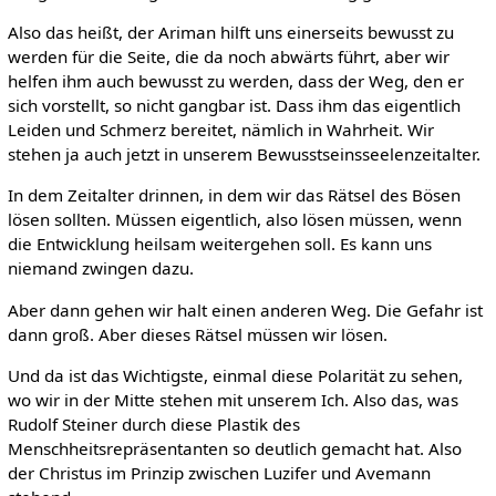
Also das heißt, der Ariman hilft uns einerseits bewusst zu
werden für die Seite, die da noch abwärts führt, aber wir
helfen ihm auch bewusst zu werden, dass der Weg, den er
sich vorstellt, so nicht gangbar ist. Dass ihm das eigentlich
Leiden und Schmerz bereitet, nämlich in Wahrheit. Wir
stehen ja auch jetzt in unserem Bewusstseinsseelenzeitalter.
In dem Zeitalter drinnen, in dem wir das Rätsel des Bösen
lösen sollten. Müssen eigentlich, also lösen müssen, wenn
die Entwicklung heilsam weitergehen soll. Es kann uns
niemand zwingen dazu.
Aber dann gehen wir halt einen anderen Weg. Die Gefahr ist
dann groß. Aber dieses Rätsel müssen wir lösen.
Und da ist das Wichtigste, einmal diese Polarität zu sehen,
wo wir in der Mitte stehen mit unserem Ich. Also das, was
Rudolf Steiner durch diese Plastik des
Menschheitsrepräsentanten so deutlich gemacht hat. Also
der Christus im Prinzip zwischen Luzifer und Avemann