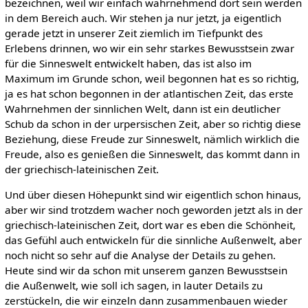
bezeichnen, weil wir einfach wahrnehmend dort sein werden
in dem Bereich auch. Wir stehen ja nur jetzt, ja eigentlich
gerade jetzt in unserer Zeit ziemlich im Tiefpunkt des
Erlebens drinnen, wo wir ein sehr starkes Bewusstsein zwar
für die Sinneswelt entwickelt haben, das ist also im
Maximum im Grunde schon, weil begonnen hat es so richtig,
ja es hat schon begonnen in der atlantischen Zeit, das erste
Wahrnehmen der sinnlichen Welt, dann ist ein deutlicher
Schub da schon in der urpersischen Zeit, aber so richtig diese
Beziehung, diese Freude zur Sinneswelt, nämlich wirklich die
Freude, also es genießen die Sinneswelt, das kommt dann in
der griechisch-lateinischen Zeit.
Und über diesen Höhepunkt sind wir eigentlich schon hinaus,
aber wir sind trotzdem wacher noch geworden jetzt als in der
griechisch-lateinischen Zeit, dort war es eben die Schönheit,
das Gefühl auch entwickeln für die sinnliche Außenwelt, aber
noch nicht so sehr auf die Analyse der Details zu gehen.
Heute sind wir da schon mit unserem ganzen Bewusstsein
die Außenwelt, wie soll ich sagen, in lauter Details zu
zerstückeln, die wir einzeln dann zusammenbauen wieder