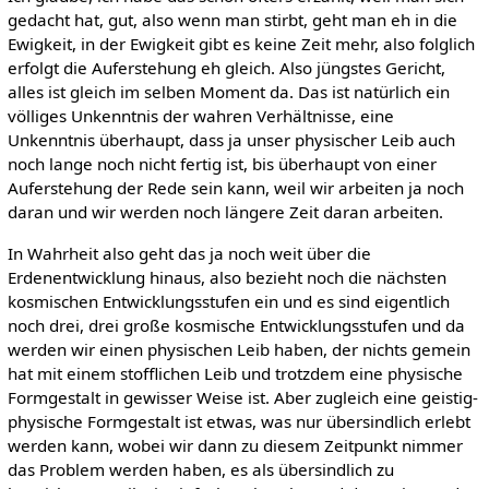
gedacht hat, gut, also wenn man stirbt, geht man eh in die
Ewigkeit, in der Ewigkeit gibt es keine Zeit mehr, also folglich
erfolgt die Auferstehung eh gleich. Also jüngstes Gericht,
alles ist gleich im selben Moment da. Das ist natürlich ein
völliges Unkenntnis der wahren Verhältnisse, eine
Unkenntnis überhaupt, dass ja unser physischer Leib auch
noch lange noch nicht fertig ist, bis überhaupt von einer
Auferstehung der Rede sein kann, weil wir arbeiten ja noch
daran und wir werden noch längere Zeit daran arbeiten.
In Wahrheit also geht das ja noch weit über die
Erdenentwicklung hinaus, also bezieht noch die nächsten
kosmischen Entwicklungsstufen ein und es sind eigentlich
noch drei, drei große kosmische Entwicklungsstufen und da
werden wir einen physischen Leib haben, der nichts gemein
hat mit einem stofflichen Leib und trotzdem eine physische
Formgestalt in gewisser Weise ist. Aber zugleich eine geistig-
physische Formgestalt ist etwas, was nur übersindlich erlebt
werden kann, wobei wir dann zu diesem Zeitpunkt nimmer
das Problem werden haben, es als übersindlich zu