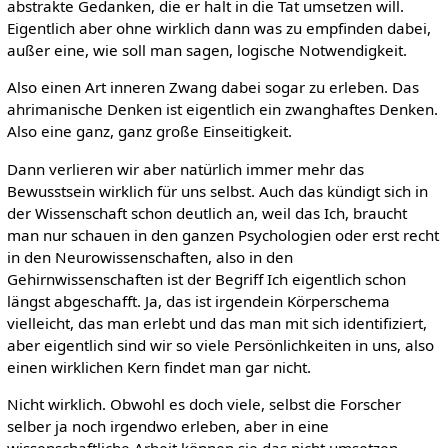
abstrakte Gedanken, die er halt in die Tat umsetzen will.
Eigentlich aber ohne wirklich dann was zu empfinden dabei,
außer eine, wie soll man sagen, logische Notwendigkeit.
Also einen Art inneren Zwang dabei sogar zu erleben. Das
ahrimanische Denken ist eigentlich ein zwanghaftes Denken.
Also eine ganz, ganz große Einseitigkeit.
Dann verlieren wir aber natürlich immer mehr das
Bewusstsein wirklich für uns selbst. Auch das kündigt sich in
der Wissenschaft schon deutlich an, weil das Ich, braucht
man nur schauen in den ganzen Psychologien oder erst recht
in den Neurowissenschaften, also in den
Gehirnwissenschaften ist der Begriff Ich eigentlich schon
längst abgeschafft. Ja, das ist irgendein Körperschema
vielleicht, das man erlebt und das man mit sich identifiziert,
aber eigentlich sind wir so viele Persönlichkeiten in uns, also
einen wirklichen Kern findet man gar nicht.
Nicht wirklich. Obwohl es doch viele, selbst die Forscher
selber ja noch irgendwo erleben, aber in eine
wissenschaftliche Arbeit können sie das nicht umsetzen