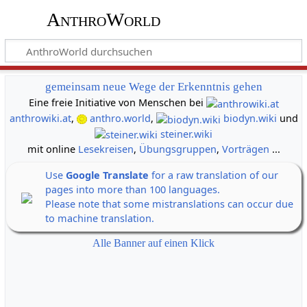
AnthroWorld
gemeinsam neue Wege der Erkenntnis gehen
Eine freie Initiative von Menschen bei
anthrowiki.at
,
anthro.world
,
biodyn.wiki
und
steiner.wiki
mit online
Lesekreisen
,
Übungsgruppen
,
Vorträgen
...
Use
Google Translate
for a raw translation of our
pages into more than 100 languages.
Please note that some mistranslations can occur due
to machine translation.
Alle Banner auf einen Klick