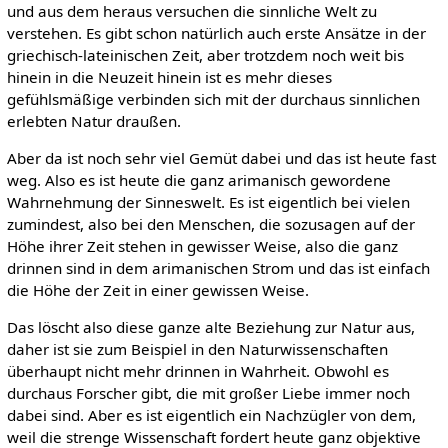
und aus dem heraus versuchen die sinnliche Welt zu
verstehen. Es gibt schon natürlich auch erste Ansätze in der
griechisch-lateinischen Zeit, aber trotzdem noch weit bis
hinein in die Neuzeit hinein ist es mehr dieses
gefühlsmäßige verbinden sich mit der durchaus sinnlichen
erlebten Natur draußen.
Aber da ist noch sehr viel Gemüt dabei und das ist heute fast
weg. Also es ist heute die ganz arimanisch gewordene
Wahrnehmung der Sinneswelt. Es ist eigentlich bei vielen
zumindest, also bei den Menschen, die sozusagen auf der
Höhe ihrer Zeit stehen in gewisser Weise, also die ganz
drinnen sind in dem arimanischen Strom und das ist einfach
die Höhe der Zeit in einer gewissen Weise.
Das löscht also diese ganze alte Beziehung zur Natur aus,
daher ist sie zum Beispiel in den Naturwissenschaften
überhaupt nicht mehr drinnen in Wahrheit. Obwohl es
durchaus Forscher gibt, die mit großer Liebe immer noch
dabei sind. Aber es ist eigentlich ein Nachzügler von dem,
weil die strenge Wissenschaft fordert heute ganz objektive