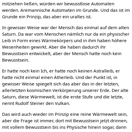
mitziehen ließen, würden wir bewusstlose Automaten
werden. Aremannische Automaten im Grunde. Und das ist im
Grunde ein Prinzip, das aber ein uraltes ist.
In gewisser Weise war der Mensch das einmal auf dem alten
Saturn. Da war vom Menschen nämlich nur da ein physischer
Leib in Form eines Wärmekörpers und in ihm haben höhere
Wesenheiten gewirkt. Aber die haben dadurch ihr
Bewusstsein entwickelt, aber der Mensch hatte noch kein
Bewusstsein.
Er hatte noch kein Ich, er hatte noch keinen Astralleib, er
hatte nicht einmal einen Ätherleib. Und der Punkt ist, in
gewisser Weise spiegelt sich das aber das in der letzten,
allerletzten kosmischen Verkörperung unserer Erde. Der alte
Saturn, diese Wärmewelt, ist die erste Stufe und die letzte,
nennt Rudolf Steiner den Vulkan.
Das wird auch wieder im Prinzip eine reine Wärmewelt sein,
aber die Frage ist immer, dort mit Bewusstsein jetzt drinnen,
mit vollem Bewusstsein bis ins Physische hinein sogar, dann