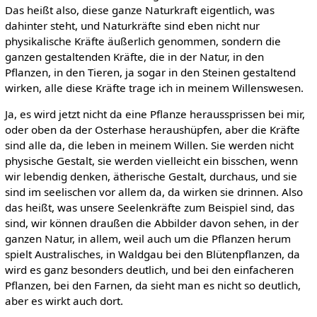
Das heißt also, diese ganze Naturkraft eigentlich, was
dahinter steht, und Naturkräfte sind eben nicht nur
physikalische Kräfte äußerlich genommen, sondern die
ganzen gestaltenden Kräfte, die in der Natur, in den
Pflanzen, in den Tieren, ja sogar in den Steinen gestaltend
wirken, alle diese Kräfte trage ich in meinem Willenswesen.
Ja, es wird jetzt nicht da eine Pflanze heraussprissen bei mir,
oder oben da der Osterhase heraushüpfen, aber die Kräfte
sind alle da, die leben in meinem Willen. Sie werden nicht
physische Gestalt, sie werden vielleicht ein bisschen, wenn
wir lebendig denken, ätherische Gestalt, durchaus, und sie
sind im seelischen vor allem da, da wirken sie drinnen. Also
das heißt, was unsere Seelenkräfte zum Beispiel sind, das
sind, wir können draußen die Abbilder davon sehen, in der
ganzen Natur, in allem, weil auch um die Pflanzen herum
spielt Australisches, in Waldgau bei den Blütenpflanzen, da
wird es ganz besonders deutlich, und bei den einfacheren
Pflanzen, bei den Farnen, da sieht man es nicht so deutlich,
aber es wirkt auch dort.