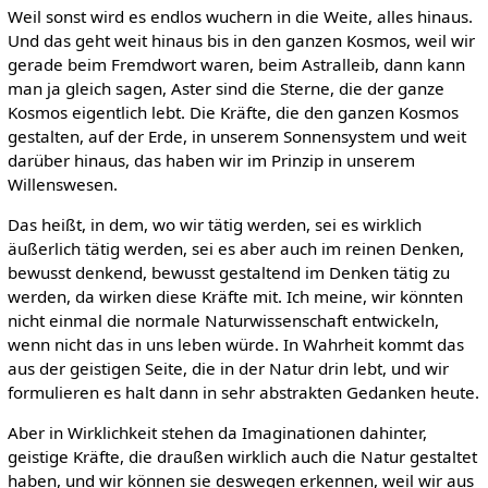
Weil sonst wird es endlos wuchern in die Weite, alles hinaus.
Und das geht weit hinaus bis in den ganzen Kosmos, weil wir
gerade beim Fremdwort waren, beim Astralleib, dann kann
man ja gleich sagen, Aster sind die Sterne, die der ganze
Kosmos eigentlich lebt. Die Kräfte, die den ganzen Kosmos
gestalten, auf der Erde, in unserem Sonnensystem und weit
darüber hinaus, das haben wir im Prinzip in unserem
Willenswesen.
Das heißt, in dem, wo wir tätig werden, sei es wirklich
äußerlich tätig werden, sei es aber auch im reinen Denken,
bewusst denkend, bewusst gestaltend im Denken tätig zu
werden, da wirken diese Kräfte mit. Ich meine, wir könnten
nicht einmal die normale Naturwissenschaft entwickeln,
wenn nicht das in uns leben würde. In Wahrheit kommt das
aus der geistigen Seite, die in der Natur drin lebt, und wir
formulieren es halt dann in sehr abstrakten Gedanken heute.
Aber in Wirklichkeit stehen da Imaginationen dahinter,
geistige Kräfte, die draußen wirklich auch die Natur gestaltet
haben, und wir können sie deswegen erkennen, weil wir aus