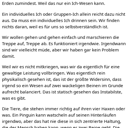
Erden zumindest. Weil das nur ein Ich-Wesen kann.
Ein individuelles Ich oder Gruppen-Ich allein reicht dazu nicht
aus. Da muss ein individuelles Ich drinnen sein. Wir finden
nichts daran, weil es für uns so selbstverständlich ist.
Wir wollen gehen und gehen einfach und marschieren die
Treppe auf, Treppe ab. Es funktioniert irgendwie. Irgendwann
sind wir vielleicht müde, aber wir haben gar kein Problem
damit.
Weil wir es nicht mitkriegen, was wir da eigentlich für eine
gewaltige Leistung vollbringen. Was eigentlich rein
physikalisch gesehen ist, das ist der größte Widersinn, dass
irgend so ein Wesen auf zwei wackeligen Beinen im Grunde
aufrecht balanciert. Das ist statisch gesehen das Instabilste,
was es gibt.
Die Tiere, die stehen immer richtig auf ihren vier Haxen oder
was. Ein Pinguin kann watscheln auf seinen Hinterläufen
irgendwo, aber das hat nie diese in sich zentrierte Haltung,
die der Mensch haben kann, wenn er zwei Beine geht. Die