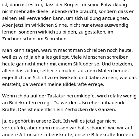
ist, dann ist es frei, dass der Körper für seine Entwicklung
nicht mehr alle diese Lebenskräfte braucht, sondern dass er
seinen Teil verwenden kann, um sich Bildung anzueignen.
Aber jetzt im wirklichen Sinne, nicht nur etwas auswendig
lernen, sondern wirklich zu bilden, zu gestalten, im
Zeichnerischen, im Schreiben.
Man kann sagen, warum macht man Schreiben noch heute,
weil es wird ja eh alles getippt. Viele Menschen schreiben
heute gar nicht mehr mit einem Stift oder so. Und trotzdem,
allein das zu tun, selber zu malen, aus dem Malen heraus
eigentlich die Schrift zu entwickeln und dabei zu sein, wie das
entsteht, da werden meine Bildekräfte errege.
Wenn ich da auf der Tastatur herumklopfe, wird relativ wenig
an Bildekräften erregt. Da werden also eher abbauende
Kräfte. Das ist eigentlich ein Zerhacken des Ganzen.
Ja, es gehört in unsere Zeit. Ich will es jetzt gar nicht
verteufeln, aber dann müssen wir halt schauen, wie wir auf
andere Art unsere Lebenskräfte, unsere Bildekräfte fördern.