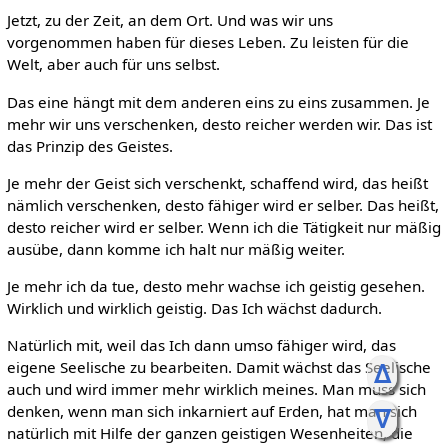
Jetzt, zu der Zeit, an dem Ort. Und was wir uns
vorgenommen haben für dieses Leben. Zu leisten für die
Welt, aber auch für uns selbst.
Das eine hängt mit dem anderen eins zu eins zusammen. Je
mehr wir uns verschenken, desto reicher werden wir. Das ist
das Prinzip des Geistes.
Je mehr der Geist sich verschenkt, schaffend wird, das heißt
nämlich verschenken, desto fähiger wird er selber. Das heißt,
desto reicher wird er selber. Wenn ich die Tätigkeit nur mäßig
ausübe, dann komme ich halt nur mäßig weiter.
Je mehr ich da tue, desto mehr wachse ich geistig gesehen.
Wirklich und wirklich geistig. Das Ich wächst dadurch.
Natürlich mit, weil das Ich dann umso fähiger wird, das
ᐃ
eigene Seelische zu bearbeiten. Damit wächst das Seelische
auch und wird immer mehr wirklich meines. Man muss sich
denken, wenn man sich inkarniert auf Erden, hat man sich
ᐁ
natürlich mit Hilfe der ganzen geistigen Wesenheiten, die