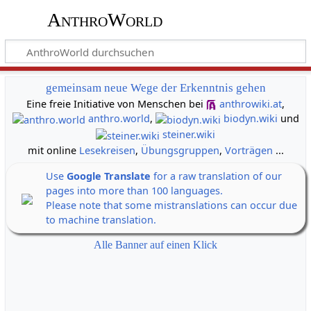
AnthroWorld
gemeinsam neue Wege der Erkenntnis gehen
Eine freie Initiative von Menschen bei
anthrowiki.at
,
anthro.world
,
biodyn.wiki
und
steiner.wiki
mit online
Lesekreisen
,
Übungsgruppen
,
Vorträgen
...
Use
Google Translate
for a raw translation of our
pages into more than 100 languages.
Please note that some mistranslations can occur due
to machine translation.
Alle Banner auf einen Klick