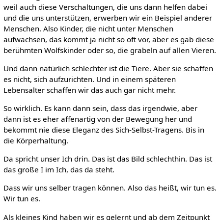
weil auch diese Verschaltungen, die uns dann helfen dabei
und die uns unterstützen, erwerben wir ein Beispiel anderer
Menschen. Also Kinder, die nicht unter Menschen
aufwachsen, das kommt ja nicht so oft vor, aber es gab diese
berühmten Wolfskinder oder so, die grabeln auf allen Vieren.
Und dann natürlich schlechter ist die Tiere. Aber sie schaffen
es nicht, sich aufzurichten. Und in einem späteren
Lebensalter schaffen wir das auch gar nicht mehr.
So wirklich. Es kann dann sein, dass das irgendwie, aber
dann ist es eher affenartig von der Bewegung her und
bekommt nie diese Eleganz des Sich-Selbst-Tragens. Bis in
die Körperhaltung.
Da spricht unser Ich drin. Das ist das Bild schlechthin. Das ist
das große I im Ich, das da steht.
Dass wir uns selber tragen können. Also das heißt, wir tun es.
Wir tun es.
Als kleines Kind haben wir es gelernt und ab dem Zeitpunkt