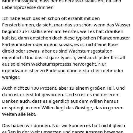
Mutterflüssigkeit, dass der es herauskristallisiert, da sind
Lebensprozesse drinnen.
Ich habe euch das eh schon oft erzählt mit den
Fensterblumen, da sieht man das so schön, wenn das Wasser
beginnt zu kristallisieren am Fenster, weil es halt draußen
kalt ist, dann entstehen doch diese typischen Pflanzenmuster,
Farbenmuster oder irgend sowas, es ist nicht eine Rose
direkt oder sowas, aber es sind Wachstumsgestalten
eigentlich. Und das ist ganz typisch, weil auch jeder Kristall
aus so einem Wachstumsprozess hervorgeht. Nur
irgendwann ist er zu Ende und dann erstarrt er mehr oder
weniger.
Auch nicht zu 100 Prozent, aber zu einem großen Teil. Und
dann ist er erst tot geworden. Und so ist es mit unserem
Denken auch, dass es eigentlich aus dem Willen heraus
entspringt, in dem Willen liegt das Geistige, das in ganzen
Welten alle lebt.
Das haben wir drinnen. Nur wir können es halt nicht gleich
außen in der Welt umsetzen und ganze Kosmen bewegen,