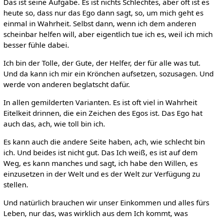
Das ist seine Aufgabe. Es ist nichts Schlechtes, aber oft ist es
heute so, dass nur das Ego dann sagt, so, um mich geht es
einmal in Wahrheit. Selbst dann, wenn ich dem anderen
scheinbar helfen will, aber eigentlich tue ich es, weil ich mich
besser fühle dabei.
Ich bin der Tolle, der Gute, der Helfer, der für alle was tut.
Und da kann ich mir ein Krönchen aufsetzen, sozusagen. Und
werde von anderen beglatscht dafür.
In allen gemilderten Varianten. Es ist oft viel in Wahrheit
Eitelkeit drinnen, die ein Zeichen des Egos ist. Das Ego hat
auch das, ach, wie toll bin ich.
Es kann auch die andere Seite haben, ach, wie schlecht bin
ich. Und beides ist nicht gut. Das Ich weiß, es ist auf dem
Weg, es kann manches und sagt, ich habe den Willen, es
einzusetzen in der Welt und es der Welt zur Verfügung zu
stellen.
Und natürlich brauchen wir unser Einkommen und alles fürs
Leben, nur das, was wirklich aus dem Ich kommt, was