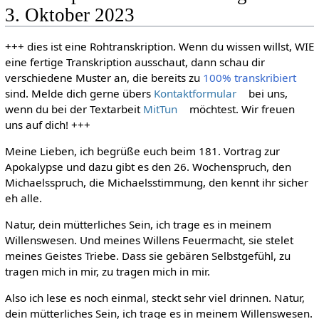
3. Oktober 2023
+++ dies ist eine Rohtranskription. Wenn du wissen willst, WIE
eine fertige Transkription ausschaut, dann schau dir
verschiedene Muster an, die bereits zu
100% transkribiert
sind. Melde dich gerne übers
Kontaktformular
bei uns,
wenn du bei der Textarbeit
MitTun
möchtest. Wir freuen
uns auf dich! +++
Meine Lieben, ich begrüße euch beim 181. Vortrag zur
Apokalypse und dazu gibt es den 26. Wochenspruch, den
Michaelsspruch, die Michaelsstimmung, den kennt ihr sicher
eh alle.
Natur, dein mütterliches Sein, ich trage es in meinem
Willenswesen. Und meines Willens Feuermacht, sie stelet
meines Geistes Triebe. Dass sie gebären Selbstgefühl, zu
tragen mich in mir, zu tragen mich in mir.
Also ich lese es noch einmal, steckt sehr viel drinnen. Natur,
dein mütterliches Sein, ich trage es in meinem Willenswesen.