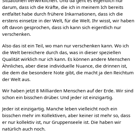
Situationen verwirklichen. Und da geht es eigentlich nur
darum, dass ich die Kräfte, die ich in meinem Ich bereits
entfaltet habe durch frühere Inkarnationen, dass ich die
erstens einsetze in der Welt, für die Welt. Ihr wisst, wir haben
oft davon gesprochen, dass ich kann sich eigentlich nur
verschenken.
Also das ist ein Teil, wo man nur verschenken kann. Wo ich
die Welt bereichere durch das, was in dieser speziellen
Qualität wirklich nur ich kann. Es können andere Menschen
Ähnliches, aber diese individuelle Nuance, die drinnen ist,
die dem die besondere Note gibt, die macht ja den Reichtum
der Welt aus.
Wir haben jetzt 8 Milliarden Menschen auf der Erde. Wir sind
schon ein bisschen drüber. Und jeder ist einzigartig.
Jeder ist einzigartig. Manche leben vielleicht noch ein
bisschen mehr im Kollektiven, aber keiner ist mehr so, dass
er nur kollektiv ist, nur Gruppenseele ist. Die haben wir
natürlich auch noch.