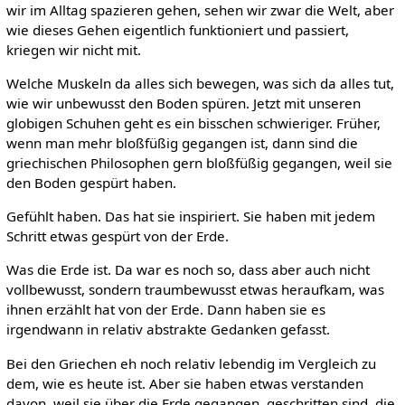
wir im Alltag spazieren gehen, sehen wir zwar die Welt, aber
wie dieses Gehen eigentlich funktioniert und passiert,
kriegen wir nicht mit.
Welche Muskeln da alles sich bewegen, was sich da alles tut,
wie wir unbewusst den Boden spüren. Jetzt mit unseren
globigen Schuhen geht es ein bisschen schwieriger. Früher,
wenn man mehr bloßfüßig gegangen ist, dann sind die
griechischen Philosophen gern bloßfüßig gegangen, weil sie
den Boden gespürt haben.
Gefühlt haben. Das hat sie inspiriert. Sie haben mit jedem
Schritt etwas gespürt von der Erde.
Was die Erde ist. Da war es noch so, dass aber auch nicht
vollbewusst, sondern traumbewusst etwas heraufkam, was
ihnen erzählt hat von der Erde. Dann haben sie es
irgendwann in relativ abstrakte Gedanken gefasst.
Bei den Griechen eh noch relativ lebendig im Vergleich zu
dem, wie es heute ist. Aber sie haben etwas verstanden
davon, weil sie über die Erde gegangen, geschritten sind, die