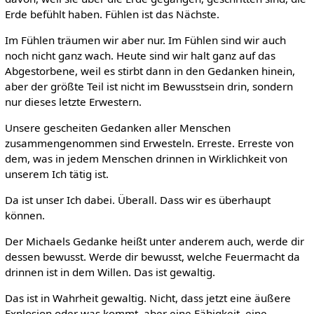
Erde befühlt haben. Fühlen ist das Nächste.
Im Fühlen träumen wir aber nur. Im Fühlen sind wir auch
noch nicht ganz wach. Heute sind wir halt ganz auf das
Abgestorbene, weil es stirbt dann in den Gedanken hinein,
aber der größte Teil ist nicht im Bewusstsein drin, sondern
nur dieses letzte Erwestern.
Unsere gescheiten Gedanken aller Menschen
zusammengenommen sind Erwesteln. Erreste. Erreste von
dem, was in jedem Menschen drinnen in Wirklichkeit von
unserem Ich tätig ist.
Da ist unser Ich dabei. Überall. Dass wir es überhaupt
können.
Der Michaels Gedanke heißt unter anderem auch, werde dir
dessen bewusst. Werde dir bewusst, welche Feuermacht da
drinnen ist in dem Willen. Das ist gewaltig.
Das ist in Wahrheit gewaltig. Nicht, dass jetzt eine äußere
Explosion oder was kommt, aber eine Fähigkeit, eine