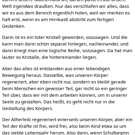
Welt irgendwo draußen. Nur das verschlafen wir alles, dass
wir es aus dem Bereich eigentlich holen, weil wir merken es
halt erst, wenn es am Hirnkastl abstirbt zum fertigen
Gedanken.
Dann ist es ein toter Kristall geworden, sozusagen. Und die
kann man dann schön separat hinlegen, nacheinander, und
dann kriegt man eine logische Reihe, sozusagen. Da hat man
lauter so Kristalle, die hintereinander liegen.
Aber das alles ist entstanden aus einer lebendigen
Bewegung heraus. Dasselbe, was unseren Körper
regeneriert, aber eben nicht nur, sondern es bleibt gerade
beim Menschen ein gewisser Teil, gar nicht so ein geringer
Teil über, dass wir mit dem arbeiten können, um in unserer
Seele zu gestalten. Das heißt, es geht nicht nur in die
Gestaltung des Körpers.
Der Ätherleib regeneriert einerseits unseren Körper, aber ein
Teil der Kräfte ist frei, wird frei, also beim Kind etwa so um
das siebte Lebensjahr herum. Also dann, wenn Schulbeginn