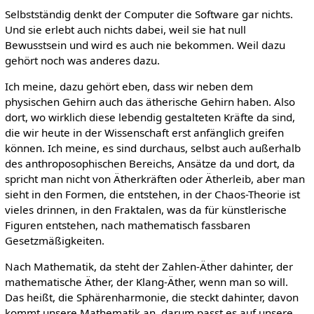
Selbstständig denkt der Computer die Software gar nichts.
Und sie erlebt auch nichts dabei, weil sie hat null
Bewusstsein und wird es auch nie bekommen. Weil dazu
gehört noch was anderes dazu.
Ich meine, dazu gehört eben, dass wir neben dem
physischen Gehirn auch das ätherische Gehirn haben. Also
dort, wo wirklich diese lebendig gestalteten Kräfte da sind,
die wir heute in der Wissenschaft erst anfänglich greifen
können. Ich meine, es sind durchaus, selbst auch außerhalb
des anthroposophischen Bereichs, Ansätze da und dort, da
spricht man nicht von Ätherkräften oder Ätherleib, aber man
sieht in den Formen, die entstehen, in der Chaos-Theorie ist
vieles drinnen, in den Fraktalen, was da für künstlerische
Figuren entstehen, nach mathematisch fassbaren
Gesetzmäßigkeiten.
Nach Mathematik, da steht der Zahlen-Äther dahinter, der
mathematische Äther, der Klang-Äther, wenn man so will.
Das heißt, die Sphärenharmonie, die steckt dahinter, davon
kommt unsere Mathematik an, darum passt es auf unsere