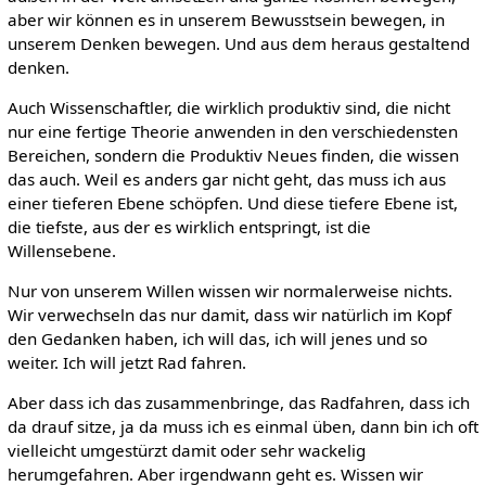
aber wir können es in unserem Bewusstsein bewegen, in
unserem Denken bewegen. Und aus dem heraus gestaltend
denken.
Auch Wissenschaftler, die wirklich produktiv sind, die nicht
nur eine fertige Theorie anwenden in den verschiedensten
Bereichen, sondern die Produktiv Neues finden, die wissen
das auch. Weil es anders gar nicht geht, das muss ich aus
einer tieferen Ebene schöpfen. Und diese tiefere Ebene ist,
die tiefste, aus der es wirklich entspringt, ist die
Willensebene.
Nur von unserem Willen wissen wir normalerweise nichts.
Wir verwechseln das nur damit, dass wir natürlich im Kopf
den Gedanken haben, ich will das, ich will jenes und so
weiter. Ich will jetzt Rad fahren.
Aber dass ich das zusammenbringe, das Radfahren, dass ich
da drauf sitze, ja da muss ich es einmal üben, dann bin ich oft
vielleicht umgestürzt damit oder sehr wackelig
herumgefahren. Aber irgendwann geht es. Wissen wir