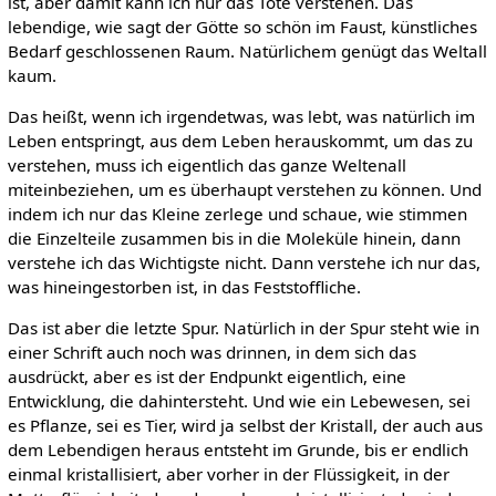
ist, aber damit kann ich nur das Tote verstehen. Das
lebendige, wie sagt der Götte so schön im Faust, künstliches
Bedarf geschlossenen Raum. Natürlichem genügt das Weltall
kaum.
Das heißt, wenn ich irgendetwas, was lebt, was natürlich im
Leben entspringt, aus dem Leben herauskommt, um das zu
verstehen, muss ich eigentlich das ganze Weltenall
miteinbeziehen, um es überhaupt verstehen zu können. Und
indem ich nur das Kleine zerlege und schaue, wie stimmen
die Einzelteile zusammen bis in die Moleküle hinein, dann
verstehe ich das Wichtigste nicht. Dann verstehe ich nur das,
was hineingestorben ist, in das Feststoffliche.
Das ist aber die letzte Spur. Natürlich in der Spur steht wie in
einer Schrift auch noch was drinnen, in dem sich das
ausdrückt, aber es ist der Endpunkt eigentlich, eine
Entwicklung, die dahintersteht. Und wie ein Lebewesen, sei
es Pflanze, sei es Tier, wird ja selbst der Kristall, der auch aus
dem Lebendigen heraus entsteht im Grunde, bis er endlich
einmal kristallisiert, aber vorher in der Flüssigkeit, in der