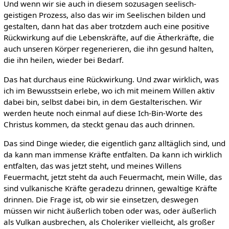
Und wenn wir sie auch in diesem sozusagen seelisch-
geistigen Prozess, also das wir im Seelischen bilden und
gestalten, dann hat das aber trotzdem auch eine positive
Rückwirkung auf die Lebenskräfte, auf die Ätherkräfte, die
auch unseren Körper regenerieren, die ihn gesund halten,
die ihn heilen, wieder bei Bedarf.
Das hat durchaus eine Rückwirkung. Und zwar wirklich, was
ich im Bewusstsein erlebe, wo ich mit meinem Willen aktiv
dabei bin, selbst dabei bin, in dem Gestalterischen. Wir
werden heute noch einmal auf diese Ich-Bin-Worte des
Christus kommen, da steckt genau das auch drinnen.
Das sind Dinge wieder, die eigentlich ganz alltäglich sind, und
da kann man immense Kräfte entfalten. Da kann ich wirklich
entfalten, das was jetzt steht, und meines Willens
Feuermacht, jetzt steht da auch Feuermacht, mein Wille, das
sind vulkanische Kräfte geradezu drinnen, gewaltige Kräfte
drinnen. Die Frage ist, ob wir sie einsetzen, deswegen
müssen wir nicht äußerlich toben oder was, oder äußerlich
als Vulkan ausbrechen, als Choleriker vielleicht, als großer