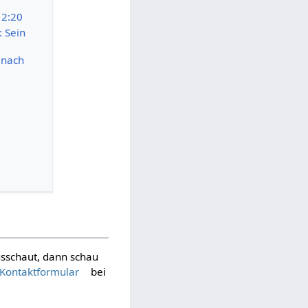
12:20
: Sein
 nach
ausschaut, dann schau
Kontaktformular
bei