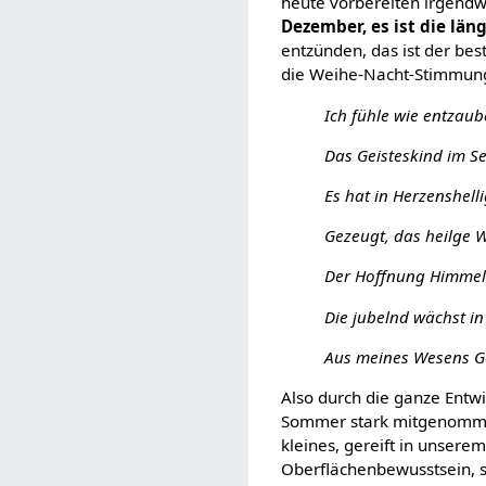
heute vorbereiten irgendwi
Dezember, es ist die läng
entzünden, das ist der be
die Weihe-Nacht-Stimmung 
Ich fühle wie entzaub
Das Geisteskind im S
Es hat in Herzenshelli
Gezeugt, das heilge 
Der Hoffnung Himmel
Die jubelnd wächst i
Aus meines Wesens G
Also durch die ganze Entw
Sommer stark mitgenommen 
kleines, gereift in unserem
Oberflächenbewusstsein, so