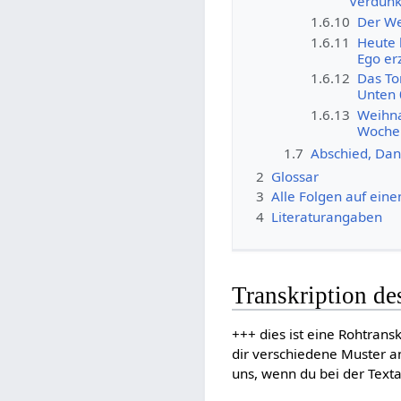
Verdunk
1.6.10
Der We
1.6.11
Heute 
Ego er
1.6.12
Das To
Unten 
1.6.13
Weihna
Wochen
1.7
Abschied, Dan
2
Glossar
3
Alle Folgen auf eine
4
Literaturangaben
Transkription d
+++ dies ist eine Rohtrans
dir verschiedene Muster an
uns, wenn du bei der Text