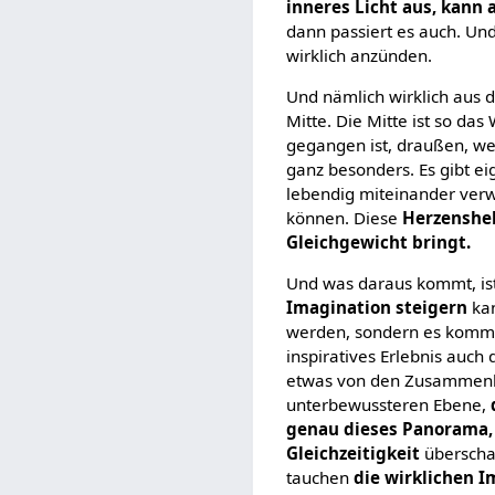
inneres Licht aus, kann
dann passiert es auch. Und
wirklich anzünden.
Und nämlich wirklich aus d
Mitte. Die Mitte ist so das
gegangen ist, draußen, we
ganz besonders. Es gibt ei
lebendig miteinander verwe
können. Diese
Herzenshel
Gleichgewicht bringt.
Und was daraus kommt, ist 
Imagination steigern
kan
werden, sondern es komm
inspiratives Erlebnis auch
etwas von den Zusammenhän
unterbewussteren Ebene,
genau dieses Panorama,
Gleichzeitigkeit
überschau
tauchen
die wirklichen 