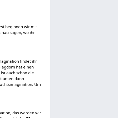
rst beginnen wir mit
genau sagen, wo ihr
agination findet ihr
 Hagdorn hat einen
ist auch schon die
xt unten dann
nachtsimagination. Um
nation, das werden wir