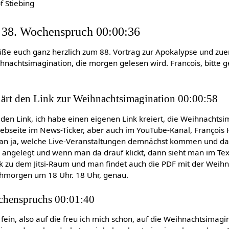
f Stiebing
 38. Wochenspruch 00:00:36
rüße euch ganz herzlich zum 88. Vortrag zur Apokalypse und zue
hnachtsimagination, die morgen gelesen wird. Francois, bitte 
lärt den Link zur Weihnachtsimagination 00:00:58
den Link, ich habe einen eigenen Link kreiert, die Weihnachtsim
ebseite im News-Ticker, aber auch im YouTube-Kanal, François
an ja, welche Live-Veranstaltungen demnächst kommen und da 
angelegt und wenn man da drauf klickt, dann sieht man im Te
k zu dem Jitsi-Raum und man findet auch die PDF mit der Weih
ochmorgen um 18 Uhr. 18 Uhr, genau.
chenspruchs 00:01:40
fein, also auf die freu ich mich schon, auf die Weihnachtsimagi