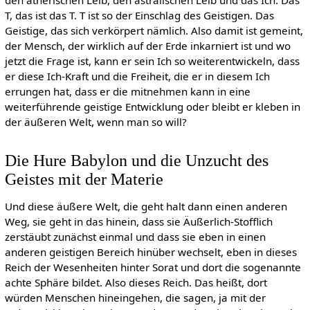
den ätherischen Leib, den astralischen Leib und das Ich. Das
T, das ist das T. T ist so der Einschlag des Geistigen. Das
Geistige, das sich verkörpert nämlich. Also damit ist gemeint,
der Mensch, der wirklich auf der Erde inkarniert ist und wo
jetzt die Frage ist, kann er sein Ich so weiterentwickeln, dass
er diese Ich-Kraft und die Freiheit, die er in diesem Ich
errungen hat, dass er die mitnehmen kann in eine
weiterführende geistige Entwicklung oder bleibt er kleben in
der äußeren Welt, wenn man so will?
Die Hure Babylon und die Unzucht des
Geistes mit der Materie
Und diese äußere Welt, die geht halt dann einen anderen
Weg, sie geht in das hinein, dass sie Äußerlich-Stofflich
zerstäubt zunächst einmal und dass sie eben in einen
anderen geistigen Bereich hinüber wechselt, eben in dieses
Reich der Wesenheiten hinter Sorat und dort die sogenannte
achte Sphäre bildet. Also dieses Reich. Das heißt, dort
würden Menschen hineingehen, die sagen, ja mit der