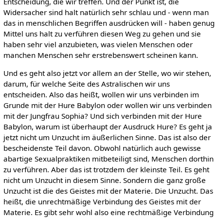
Entscheidung, die wir treffen. Und der Punkt ist, die
Widersacher sind halt natürlich sehr schlau und - wenn man
das in menschlichen Begriffen ausdrücken will - haben genug
Mittel uns halt zu verführen diesen Weg zu gehen und sie
haben sehr viel anzubieten, was vielen Menschen oder
manchen Menschen sehr erstrebenswert scheinen kann.
Und es geht also jetzt vor allem an der Stelle, wo wir stehen,
darum, für welche Seite des Astralischen wir uns
entscheiden. Also das heißt, wollen wir uns verbinden im
Grunde mit der Hure Babylon oder wollen wir uns verbinden
mit der Jungfrau Sophia? Und sich verbinden mit der Hure
Babylon, warum ist überhaupt der Ausdruck Hure? Es geht ja
jetzt nicht um Unzucht im äußerlichen Sinne. Das ist also der
bescheidenste Teil davon. Obwohl natürlich auch gewisse
abartige Sexualpraktiken mitbeteiligt sind, Menschen dorthin
zu verführen. Aber das ist trotzdem der kleinste Teil. Es geht
nicht um Unzucht in diesem Sinne. Sondern die ganz große
Unzucht ist die des Geistes mit der Materie. Die Unzucht. Das
heißt, die unrechtmäßige Verbindung des Geistes mit der
Materie. Es gibt sehr wohl also eine rechtmäßige Verbindung