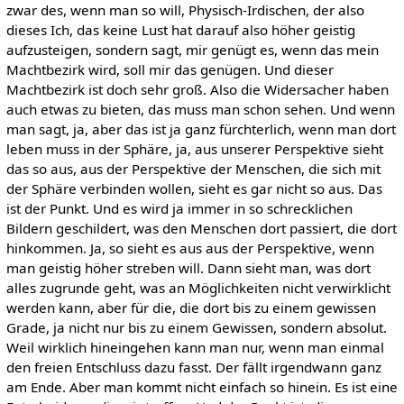
zwar des, wenn man so will, Physisch-Irdischen, der also
dieses Ich, das keine Lust hat darauf also höher geistig
aufzusteigen, sondern sagt, mir genügt es, wenn das mein
Machtbezirk wird, soll mir das genügen. Und dieser
Machtbezirk ist doch sehr groß. Also die Widersacher haben
auch etwas zu bieten, das muss man schon sehen. Und wenn
man sagt, ja, aber das ist ja ganz fürchterlich, wenn man dort
leben muss in der Sphäre, ja, aus unserer Perspektive sieht
das so aus, aus der Perspektive der Menschen, die sich mit
der Sphäre verbinden wollen, sieht es gar nicht so aus. Das
ist der Punkt. Und es wird ja immer in so schrecklichen
Bildern geschildert, was den Menschen dort passiert, die dort
hinkommen. Ja, so sieht es aus aus der Perspektive, wenn
man geistig höher streben will. Dann sieht man, was dort
alles zugrunde geht, was an Möglichkeiten nicht verwirklicht
werden kann, aber für die, die dort bis zu einem gewissen
Grade, ja nicht nur bis zu einem Gewissen, sondern absolut.
Weil wirklich hineingehen kann man nur, wenn man einmal
den freien Entschluss dazu fasst. Der fällt irgendwann ganz
am Ende. Aber man kommt nicht einfach so hinein. Es ist eine