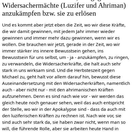
Widersachermächte (Luzifer und Ahriman)
anzukämpfen bzw. sie zu erlösen
Und es kommt aber jetzt eben die Zeit, wo wir diese Kräfte,
die wir damit gewinnen, mit jedem Jahr immer wieder
gewinnen und immer mehr dazu gewinnen, wenn wir es
wollen. Die brauchen wir jetzt, gerade in der Zeit, wo wir
immer stärker ins innere Bewusstsein gehen, ins
Bewusstsein für uns selbst, um - ja - anzukämpfen, zu ringen,
zu verwandeln, die Widersacherkräfte, die halt auch sehr
stark in uns wirksam sind. Und die Herbsteszeit gegen
Michael zu, geht halt vor allem darauf hin, bewusst diese
Auseinandersetzung mit den Widersacherkräften, namentlich
auch - aber nicht nur - mit den ahrimanischen Kräften
aufzunehmen. Denn es sind nach wie vor - wir werden das
gleich heute noch genauer sehen, weil das auch entspricht
der Stelle, wo wir in der Apokalypse sind - dass da auch mit
den luziferischen Kräften zu rechnen ist. Nach wie vor, sie
sind auch sehr stark da, sie haben zwar nicht, wenn man so
will, die führende Rolle, aber sie arbeiten heute Hand in