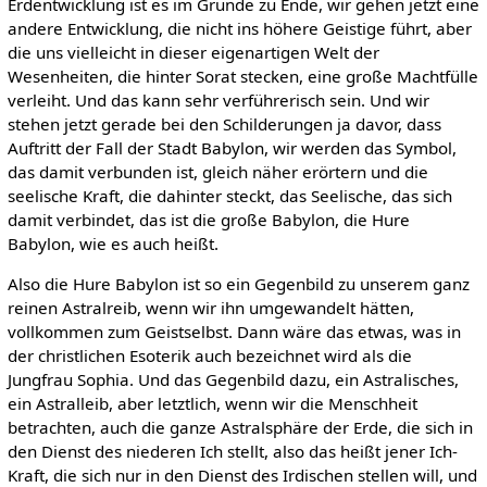
Erdentwicklung ist es im Grunde zu Ende, wir gehen jetzt eine
andere Entwicklung, die nicht ins höhere Geistige führt, aber
die uns vielleicht in dieser eigenartigen Welt der
Wesenheiten, die hinter Sorat stecken, eine große Machtfülle
verleiht. Und das kann sehr verführerisch sein. Und wir
stehen jetzt gerade bei den Schilderungen ja davor, dass
Auftritt der Fall der Stadt Babylon, wir werden das Symbol,
das damit verbunden ist, gleich näher erörtern und die
seelische Kraft, die dahinter steckt, das Seelische, das sich
damit verbindet, das ist die große Babylon, die Hure
Babylon, wie es auch heißt.
Also die Hure Babylon ist so ein Gegenbild zu unserem ganz
reinen Astralreib, wenn wir ihn umgewandelt hätten,
vollkommen zum Geistselbst. Dann wäre das etwas, was in
der christlichen Esoterik auch bezeichnet wird als die
Jungfrau Sophia. Und das Gegenbild dazu, ein Astralisches,
ein Astralleib, aber letztlich, wenn wir die Menschheit
betrachten, auch die ganze Astralsphäre der Erde, die sich in
den Dienst des niederen Ich stellt, also das heißt jener Ich-
Kraft, die sich nur in den Dienst des Irdischen stellen will, und