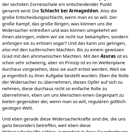
der sechsten Zornesschale ein entscheidender Punkt
genannt wird: Die
Schlacht bei Armageddon
. Also die
große Entscheidungsschlacht, wenn man es so will. Der
große Kampf, das große Ringen, was können uns die
Widersacher entreißen und was können umgekehrt wir
ihnen abringen, indem wir sie nicht nur bekämpfen, sondern
anfangen sie zu erlösen sogar? Und das kann uns gelingen,
also mit den luziferischen Mächten. Bis zu einem gewissen
Grad mit den ahrimanischen Mächten. Mit den
Asuras
ist es
schon sehr schwierig, aber im Prinzip ist es im Weltenplane
durchaus vorgesehen, dass sie auch erlöst werden. Weil sie
ja eigentlich zu ihrer Aufgabe bestellt wurden. Eben die Rolle
der Widersacher zu übernehmen, dieses Opfer auf sich zu
nehmen, diese durchaus nicht so einfache Rolle zu
übernehmen, eben um uns Menschen einen Gegenpart zu
bieten gegenüber der, wenn man so will, regulären göttlich-
geistigen Welt.
Und eben gerade diese Widersacherkräfte sind die, die uns
ganz besonders betreffen, weil eben diese
Widersacherkräfte zählen, zumindest in ihrer Grundordnung,