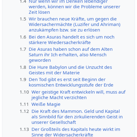
1.4
Nur wenn wir im Denken lebendiger
werden, können wir die Probleme unserer
Zeit lösen
1.5
Wir brauchen neue Kräfte, um gegen die
Widersachermächte (Luzifer und Ahriman)
anzukämpfen bzw. sie zu erlösen
1.6
Bei den Asuras handelt es sich um noch
stärkere Wiedersacherkräfte
1.7
Die Asuras haben schon auf dem Alten
Saturn ihr Ich erhalten, also Mensch
geworden
1.8
Die Hure Babylon und die Unzucht des
Geistes mit der Materie
1.9
Den Tod gibt es erst seit Beginn der
kosmischen Entwicklungsstufe der Erde
1.10
Wer geistige Kraft entwickeln will, muss auf
jegliche Macht verzichten
1.11
Weiße Magie
1.12
Die Kraft des Mammon. Geld und Kapital
als Sinnbild für den zirkulierenden Geist in
unserer Gesellschaft
1.13
Der Großteils des Kapitals heute wirkt im
Sinne der Widersacherkräfte