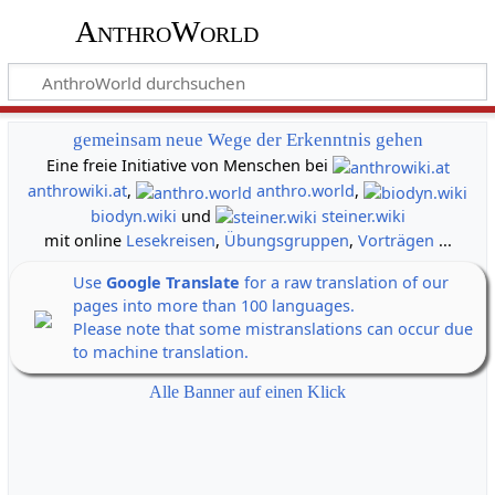
AnthroWorld
gemeinsam neue Wege der Erkenntnis gehen
Eine freie Initiative von Menschen bei
anthrowiki.at
,
anthro.world
,
biodyn.wiki
und
steiner.wiki
mit online
Lesekreisen
,
Übungsgruppen
,
Vorträgen
...
Use
Google Translate
for a raw translation of our
pages into more than 100 languages.
Please note that some mistranslations can occur due
to machine translation.
Alle Banner auf einen Klick