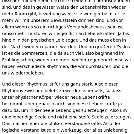
bisschen mit der Seele und mit so einem Ich herausgehoben
sind, und das in gewisser Weise den Lebenskräften wieder
mehr Raum gibt, beziehungsweise sie weniger belastet. Je
mehr wir mit unserem Bewusstsein drinnen sind, und vor
allem wenn es so ein richtiges Verstandesbewusstsein ist,
umso mehr zerstören wir eigentlich an Lebenskräften. Ja bis
hinein in den physischen Leib sogar. Und das muss eben in
der Nacht wieder repariert werden. Und im größeren Zyklus
ist es die Sommerzeit, die da auch viel, also beginnend im
Frühling schon, wieder erneuert, wieder regeneriert. Also wir
haben verschiedene Rhythmen, die wir durchlaufen und die
uns wiederbeleben.
Und dieser Rhythmus ist für uns ganz stark. Also dieser
Rhythmus zwischen belebt zu werden einerseits, so dass
unser physischer Körper wieder neue Lebenskräfte
bekommt, aber genauso auch sind diese Lebenskräfte ja
dazu da, um in der Seele Lebendiges zu erzeugen. Also um
eine lebendige Seele und nicht eine steife Seele zu erzeugen.
Das machen eher die bloßen Verstandeskräfte. Also der
logische Verstand ist so ein Werkzeug, der alles unlebendig,