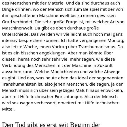
des Menschen mit der Materie. Und da sind durchaus auch
Dinge drinnen, wo der Mensch sich zum Beispiel mit der von
ihm geschaffenen Maschinenwelt bis zu einem gewissen
Grad verbindet. Die sehr große Frage ist, mit welcher Art von
Maschinenwelt. Da gibt es eben durchaus große
Unterschiede. Das werden wir vielleicht auch noch mal ganz
intensiv besprechen können. Ich hatte vergangenen Montag,
also letzte Woche, einen Vortrag über Transhumanismus. Da
ist es ein bisschen angeklungen. Aber man könnte über
dieses Thema noch sehr sehr viel mehr sagen, wie diese
Verbindung des Menschen mit der Maschine in Zukunft
aussehen kann. Welche Möglichkeiten und welche Abwege
es gibt. Und das, was heute eben das Ideal der sogenannten
Transhumanisten ist, also jenen Menschen, die sagen, ja der
Mensch muss sich über sein jetziges Maß hinaus entwickeln,
aber mit Hilfe technischer Einrichtungen. Also der Mensch
wird sozusagen verbessert, erweitert mit Hilfe technischer
Mittel.
Den Tod gibt es erst seit Beginn der