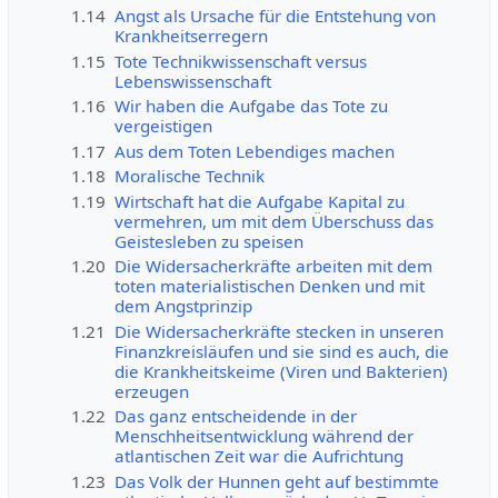
1.14
Angst als Ursache für die Entstehung von
Krankheitserregern
1.15
Tote Technikwissenschaft versus
Lebenswissenschaft
1.16
Wir haben die Aufgabe das Tote zu
vergeistigen
1.17
Aus dem Toten Lebendiges machen
1.18
Moralische Technik
1.19
Wirtschaft hat die Aufgabe Kapital zu
vermehren, um mit dem Überschuss das
Geistesleben zu speisen
1.20
Die Widersacherkräfte arbeiten mit dem
toten materialistischen Denken und mit
dem Angstprinzip
1.21
Die Widersacherkräfte stecken in unseren
Finanzkreisläufen und sie sind es auch, die
die Krankheitskeime (Viren und Bakterien)
erzeugen
1.22
Das ganz entscheidende in der
Menschheitsentwicklung während der
atlantischen Zeit war die Aufrichtung
1.23
Das Volk der Hunnen geht auf bestimmte