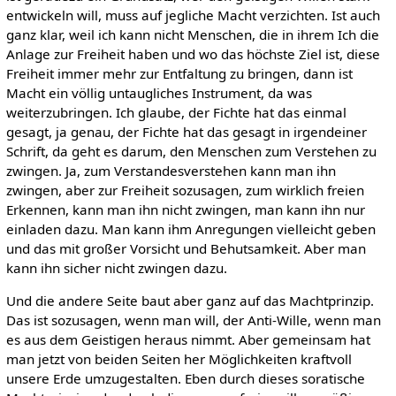
entwickeln will, muss auf jegliche Macht verzichten. Ist auch
ganz klar, weil ich kann nicht Menschen, die in ihrem Ich die
Anlage zur Freiheit haben und wo das höchste Ziel ist, diese
Freiheit immer mehr zur Entfaltung zu bringen, dann ist
Macht ein völlig untaugliches Instrument, da was
weiterzubringen. Ich glaube, der Fichte hat das einmal
gesagt, ja genau, der Fichte hat das gesagt in irgendeiner
Schrift, da geht es darum, den Menschen zum Verstehen zu
zwingen. Ja, zum Verstandesverstehen kann man ihn
zwingen, aber zur Freiheit sozusagen, zum wirklich freien
Erkennen, kann man ihn nicht zwingen, man kann ihn nur
einladen dazu. Man kann ihm Anregungen vielleicht geben
und das mit großer Vorsicht und Behutsamkeit. Aber man
kann ihn sicher nicht zwingen dazu.
Und die andere Seite baut aber ganz auf das Machtprinzip.
Das ist sozusagen, wenn man will, der Anti-Wille, wenn man
es aus dem Geistigen heraus nimmt. Aber gemeinsam hat
man jetzt von beiden Seiten her Möglichkeiten kraftvoll
unsere Erde umzugestalten. Eben durch dieses soratische