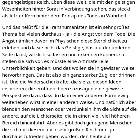
gegengeistiges Reich. Eben diese Welt, die mit den geistigen
Wesenheiten hinter Sorat in Verbindung stehen, das steckt
als letzter Kern hinter dem Prinzip des Todes in Wahrheit.
Und das heißt für die Transhumanisten ist ein sehr großes
Thema bei vielen durchaus - ja - die Angst vor dem Tode. Die
Angst nämlich davor im Physischen diese Sterblichkeit zu
erleben und da sie nicht das Geistige, das auf der anderen
Seite da ist, wirklich so fassen und erkennen können, so
stellen sie sich vor, es müsste eine Art materielle
Unsterblichkeit geben. Und das wollen sie in gewisser Weise
hervorbringen. Das ist also ein ganz starker Zug, der drinnen
ist. Und die Widersacherkräfte, die sie zu diesen Ideen
inspirieren, die eröffnen ihnen sozusagen eine gewisse
Perspektive dazu, dass du da in einer anderen Form ewig
weiterleben wirst in einer anderen Weise. Und natürlich aber
blenden den Menschen oder verdunkeln ihm die Sicht auf die
andere, auf die Lichterseite, die in einen viel, viel höheren
Bereich hineinführt. Aber es gibt doch genügend Menschen,
die sich mit diesem auch sehr großen Reichtum - ja -
durchaus zufrieden geben würden, den heute die