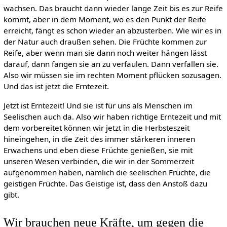
wachsen. Das braucht dann wieder lange Zeit bis es zur Reife
kommt, aber in dem Moment, wo es den Punkt der Reife
erreicht, fängt es schon wieder an abzusterben. Wie wir es in
der Natur auch draußen sehen. Die Früchte kommen zur
Reife, aber wenn man sie dann noch weiter hängen lässt
darauf, dann fangen sie an zu verfaulen. Dann verfallen sie.
Also wir müssen sie im rechten Moment pflücken sozusagen.
Und das ist jetzt die Erntezeit.
Jetzt ist Erntezeit! Und sie ist für uns als Menschen im
Seelischen auch da. Also wir haben richtige Erntezeit und mit
dem vorbereitet können wir jetzt in die Herbsteszeit
hineingehen, in die Zeit des immer stärkeren inneren
Erwachens und eben diese Früchte genießen, sie mit
unseren Wesen verbinden, die wir in der Sommerzeit
aufgenommen haben, nämlich die seelischen Früchte, die
geistigen Früchte. Das Geistige ist, dass den Anstoß dazu
gibt.
Wir brauchen neue Kräfte, um gegen die