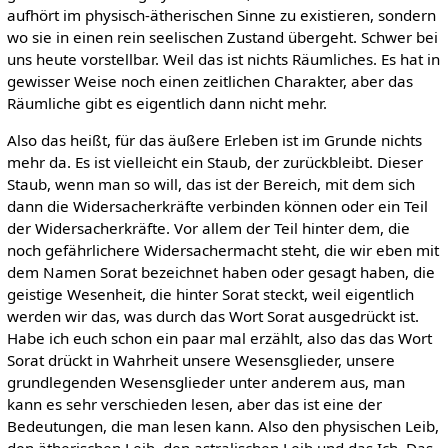
aufhört im physisch-ätherischen Sinne zu existieren, sondern
wo sie in einen rein seelischen Zustand übergeht. Schwer bei
uns heute vorstellbar. Weil das ist nichts Räumliches. Es hat in
gewisser Weise noch einen zeitlichen Charakter, aber das
Räumliche gibt es eigentlich dann nicht mehr.
Also das heißt, für das äußere Erleben ist im Grunde nichts
mehr da. Es ist vielleicht ein Staub, der zurückbleibt. Dieser
Staub, wenn man so will, das ist der Bereich, mit dem sich
dann die Widersacherkräfte verbinden können oder ein Teil
der Widersacherkräfte. Vor allem der Teil hinter dem, die
noch gefährlichere Widersachermacht steht, die wir eben mit
dem Namen Sorat bezeichnet haben oder gesagt haben, die
geistige Wesenheit, die hinter Sorat steckt, weil eigentlich
werden wir das, was durch das Wort Sorat ausgedrückt ist.
Habe ich euch schon ein paar mal erzählt, also das das Wort
Sorat drückt in Wahrheit unsere Wesensglieder, unsere
grundlegenden Wesensglieder unter anderem aus, man
kann es sehr verschieden lesen, aber das ist eine der
Bedeutungen, die man lesen kann. Also den physischen Leib,