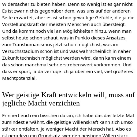
Widersacher zu bieten haben. Denn so wenig ist es gar nicht.
Es ist zwar nichts gegenüber dem, was uns auf der anderen
Seite erwartet, aber es ist schon gewaltige Gefühle, die ja die
Vorstellungskraft der meisten Menschen auch übersteigt.
Und da kommt noch viel an Möglichkeiten hinzu, wenn man
selbst heute schon schaut, was in Punkto dieses Ansatzes
zum Transhumanismus jetzt schon möglich ist, was im
Versuchsstadium schon ist und was wahrscheinlich in naher
Zukunft technisch möglichst werden wird, dann kann einem
das schon manchmal sehr erstrebenswert vorkommen. Und
dass er spürt, ja da verfüge ich ja über ein viel, viel größeres
Machtpotenzial.
Wer geistige Kraft entwickeln will, muss auf
jegliche Macht verzichten
Erinnert euch ein bisschen daran, ich habe das das letzte Mal
zumindest erwähnt, die geistige Willenskraft kann sich umso
stärker entfalten, je weniger Macht der Mensch hat. Also es
ist geradezu ein Grundsatz, wer den geistigen Willen stark