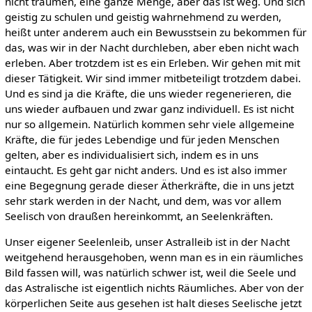
nicht träumen, eine ganze Menge, aber das ist weg. Und sich
geistig zu schulen und geistig wahrnehmend zu werden,
heißt unter anderem auch ein Bewusstsein zu bekommen für
das, was wir in der Nacht durchleben, aber eben nicht wach
erleben. Aber trotzdem ist es ein Erleben. Wir gehen mit mit
dieser Tätigkeit. Wir sind immer mitbeteiligt trotzdem dabei.
Und es sind ja die Kräfte, die uns wieder regenerieren, die
uns wieder aufbauen und zwar ganz individuell. Es ist nicht
nur so allgemein. Natürlich kommen sehr viele allgemeine
Kräfte, die für jedes Lebendige und für jeden Menschen
gelten, aber es individualisiert sich, indem es in uns
eintaucht. Es geht gar nicht anders. Und es ist also immer
eine Begegnung gerade dieser Ätherkräfte, die in uns jetzt
sehr stark werden in der Nacht, und dem, was vor allem
Seelisch von draußen hereinkommt, an Seelenkräften.
Unser eigener Seelenleib, unser Astralleib ist in der Nacht
weitgehend herausgehoben, wenn man es in ein räumliches
Bild fassen will, was natürlich schwer ist, weil die Seele und
das Astralische ist eigentlich nichts Räumliches. Aber von der
körperlichen Seite aus gesehen ist halt dieses Seelische jetzt