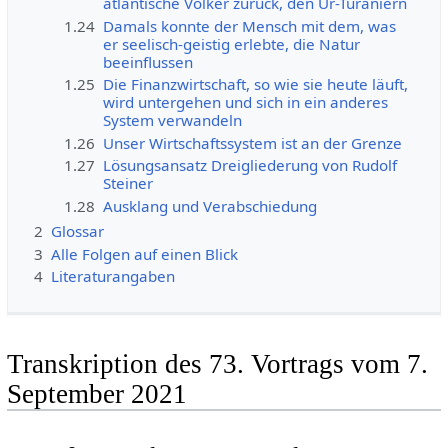
atlantische Volker zurück, den Ur-Turaniern
1.24
Damals konnte der Mensch mit dem, was
er seelisch-geistig erlebte, die Natur
beeinflussen
1.25
Die Finanzwirtschaft, so wie sie heute läuft,
wird untergehen und sich in ein anderes
System verwandeln
1.26
Unser Wirtschaftssystem ist an der Grenze
1.27
Lösungsansatz Dreigliederung von Rudolf
Steiner
1.28
Ausklang und Verabschiedung
2
Glossar
3
Alle Folgen auf einen Blick
4
Literaturangaben
Transkription des 73. Vortrags vom 7.
September 2021