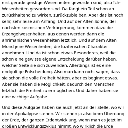
erst gerade geistige Wesenheiten geworden sind, also Ich-
Wesenheiten geworden sind. Da fängt ein Teil schon an
zurückhaltend zu wirken, zurückzubleiben. Aber das ist noch
sehr, sehr leise am Anfang. Und auf der Alten Sonne, der
nächsten kosmischen Verkörperung, kommen dazu die
Erzengelwesenheiten, aus denen werden dann die
ahrimanischen Wesenheiten letztlich. Und auf dem Alten
Mond jene Wesenheiten, die luziferischen Charakter
annehmen. Und da ist schon etwas Besonderes, weil die
schon eine gewisse eigene Entscheidung darüber haben,
welcher Seite sie sich zuwenden. Allerdings ist es eine
endgültige Entscheidung. Also man kann nicht sagen, dass
sie schon die volle Freiheit hätten, aber es beginnt etwas.
Aber sie haben die Möglichkeit, dadurch den Menschen
letztlich die Freiheit zu ermöglichen. Und daher haben sie
eine wichtige Aufgabe.
Und diese Aufgabe haben sie auch jetzt an der Stelle, wo wir
in der Apokalypse stehen. Wir stehen ja also beim Übergang
der Erde, der ganzen Erdentwicklung, wenn man es jetzt im
großen Entwicklungszyklus nimmt, wo wirklich die Erde