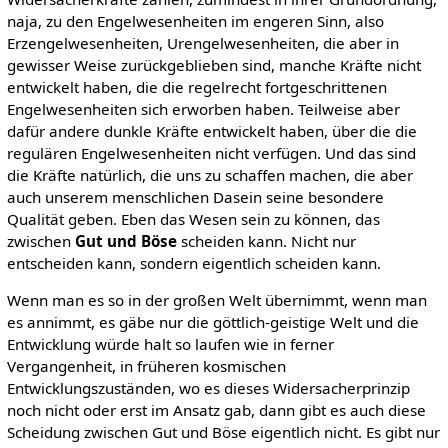
naja, zu den Engelwesenheiten im engeren Sinn, also
Erzengelwesenheiten, Urengelwesenheiten, die aber in
gewisser Weise zurückgeblieben sind, manche Kräfte nicht
entwickelt haben, die die regelrecht fortgeschrittenen
Engelwesenheiten sich erworben haben. Teilweise aber
dafür andere dunkle Kräfte entwickelt haben, über die die
regulären Engelwesenheiten nicht verfügen. Und das sind
die Kräfte natürlich, die uns zu schaffen machen, die aber
auch unserem menschlichen Dasein seine besondere
Qualität geben. Eben das Wesen sein zu können, das
zwischen
Gut und Böse
scheiden kann. Nicht nur
entscheiden kann, sondern eigentlich scheiden kann.
Wenn man es so in der großen Welt übernimmt, wenn man
es annimmt, es gäbe nur die göttlich-geistige Welt und die
Entwicklung würde halt so laufen wie in ferner
Vergangenheit, in früheren kosmischen
Entwicklungszuständen, wo es dieses Widersacherprinzip
noch nicht oder erst im Ansatz gab, dann gibt es auch diese
Scheidung zwischen Gut und Böse eigentlich nicht. Es gibt nur