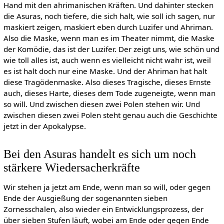
Hand mit den ahrimanischen Kräften. Und dahinter stecken
die Asuras, noch tiefere, die sich halt, wie soll ich sagen, nur
maskiert zeigen, maskiert eben durch Luzifer und Ahriman.
Also die Maske, wenn man es im Theater nimmt, die Maske
der Komödie, das ist der Luzifer. Der zeigt uns, wie schön und
wie toll alles ist, auch wenn es vielleicht nicht wahr ist, weil
es ist halt doch nur eine Maske. Und der Ahriman hat halt
diese Tragödenmaske. Also dieses Tragische, dieses Ernste
auch, dieses Harte, dieses dem Tode zugeneigte, wenn man
so will. Und zwischen diesen zwei Polen stehen wir. Und
zwischen diesen zwei Polen steht genau auch die Geschichte
jetzt in der Apokalypse.
Bei den Asuras handelt es sich um noch
stärkere Wiedersacherkräfte
Wir stehen ja jetzt am Ende, wenn man so will, oder gegen
Ende der Ausgießung der sogenannten sieben
Zornesschalen, also wieder ein Entwicklungsprozess, der
über sieben Stufen läuft, wobei am Ende oder gegen Ende