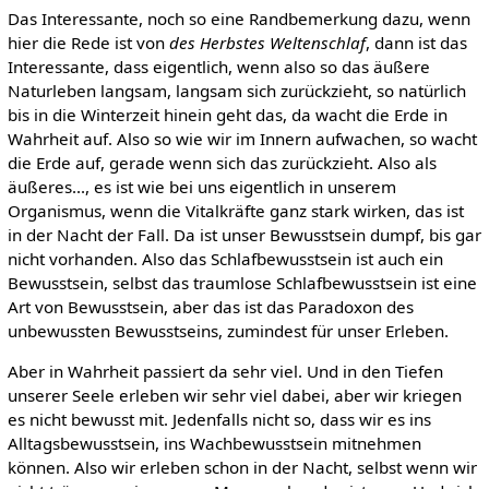
Das Interessante, noch so eine Randbemerkung dazu, wenn
hier die Rede ist von
des Herbstes Weltenschlaf
, dann ist das
Interessante, dass eigentlich, wenn also so das äußere
Naturleben langsam, langsam sich zurückzieht, so natürlich
bis in die Winterzeit hinein geht das, da wacht die Erde in
Wahrheit auf. Also so wie wir im Innern aufwachen, so wacht
die Erde auf, gerade wenn sich das zurückzieht. Also als
äußeres..., es ist wie bei uns eigentlich in unserem
Organismus, wenn die Vitalkräfte ganz stark wirken, das ist
in der Nacht der Fall. Da ist unser Bewusstsein dumpf, bis gar
nicht vorhanden. Also das Schlafbewusstsein ist auch ein
Bewusstsein, selbst das traumlose Schlafbewusstsein ist eine
Art von Bewusstsein, aber das ist das Paradoxon des
unbewussten Bewusstseins, zumindest für unser Erleben.
Aber in Wahrheit passiert da sehr viel. Und in den Tiefen
unserer Seele erleben wir sehr viel dabei, aber wir kriegen
es nicht bewusst mit. Jedenfalls nicht so, dass wir es ins
Alltagsbewusstsein, ins Wachbewusstsein mitnehmen
können. Also wir erleben schon in der Nacht, selbst wenn wir