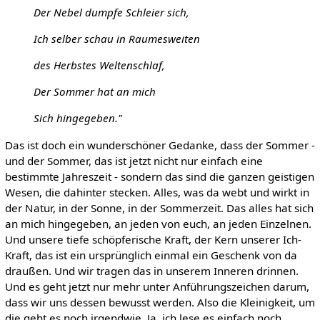
Der Nebel dumpfe Schleier sich,
Ich selber schau in Raumesweiten
des Herbstes Weltenschlaf,
Der Sommer hat an mich
Sich hingegeben."
Das ist doch ein wunderschöner Gedanke, dass der Sommer -
und der Sommer, das ist jetzt nicht nur einfach eine
bestimmte Jahreszeit - sondern das sind die ganzen geistigen
Wesen, die dahinter stecken. Alles, was da webt und wirkt in
der Natur, in der Sonne, in der Sommerzeit. Das alles hat sich
an mich hingegeben, an jeden von euch, an jeden Einzelnen.
Und unsere tiefe schöpferische Kraft, der Kern unserer Ich-
Kraft, das ist ein ursprünglich einmal ein Geschenk von da
draußen. Und wir tragen das in unserem Inneren drinnen.
Und es geht jetzt nur mehr unter Anführungszeichen darum,
dass wir uns dessen bewusst werden. Also die Kleinigkeit, um
die geht es noch irgendwie. Ja, ich lese es einfach noch