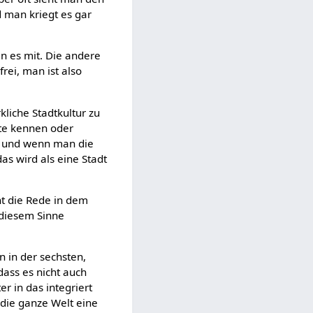
 man kriegt es gar
n es mit. Die andere
frei, man ist also
kliche Stadtkultur zu
ute kennen oder
t und wenn man die
as wird als eine Stadt
ht die Rede in dem
 diesem Sinne
 in der sechsten,
dass es nicht auch
r in das integriert
 die ganze Welt eine