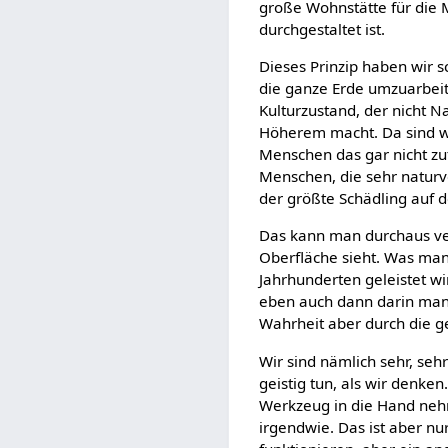
große Wohnstätte für die M
durchgestaltet ist.
Dieses Prinzip haben wir s
die ganze Erde umzuarbeit
Kulturzustand, der nicht N
Höherem macht. Da sind wi
Menschen das gar nicht zu
Menschen, die sehr naturv
der größte Schädling auf de
Das kann man durchaus ve
Oberfläche sieht. Was man w
Jahrhunderten geleistet wi
eben auch dann darin manif
Wahrheit aber durch die ge
Wir sind nämlich sehr, seh
geistig tun, als wir denke
Werkzeug in die Hand nehm
irgendwie. Das ist aber nu