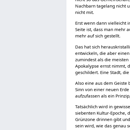
Nachbarn tagelang nicht u
nicht mit.
Erst wenn dann vielleicht 
Seite ist, dass man mehr au
mehr auf sich gestellt.
Das hat sich herauskristall
entwickeln, die aber eine
zumindest als die meiste
Apokalypse ernst nimmt, da
geschildert. Eine Stadt, d
Also eine aus dem Geiste b
Sinn von einer neuen Erde 
aufzufassen als ein Prinzi
Tatsächlich wird in gewis
siebenten Kultur-Epoche, d
Grünzone drinnen gibt und 
sein wird, wie das genau 