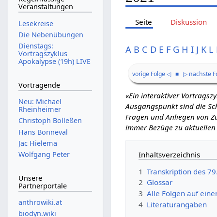
Veranstaltungen
Seite
Diskussion
Lesekreise
Die Nebenübungen
Dienstags:
A
B
C
D
E
F
G
H
I
J
K
L
Vortragszyklus
Apokalypse (19h) LIVE
vorige Folge ◁
■
▷ nächste F
Vortragende
«Ein interaktiver Vortrags
Neu: Michael
Ausgangspunkt sind die Schr
Rheinheimer
Fragen und Anliegen von Zu
Christoph Bolleßen
immer Bezüge zu aktuellen
Hans Bonneval
Jac Hielema
Inhaltsverzeichnis
Wolfgang Peter
1
Transkription des 7
Unsere
2
Glossar
Partnerportale
3
Alle Folgen auf eine
anthrowiki.at
4
Literaturangaben
biodyn.wiki