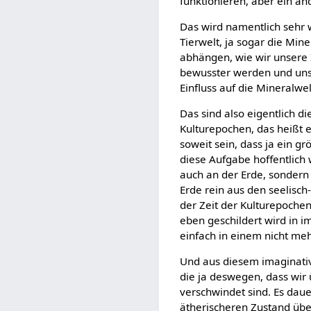
funktionieren, aber ein and
Das wird namentlich sehr w
Tierwelt, ja sogar die Min
abhängen, wie wir unsere 
bewusster werden und uns 
Einfluss auf die Mineralwe
Das sind also eigentlich d
Kulturepochen, das heißt e
soweit sein, dass ja ein g
diese Aufgabe hoffentlich
auch an der Erde, sondern
Erde rein aus den seelisch
der Zeit der Kulturepochen
eben geschildert wird in i
einfach in einem nicht me
Und aus diesem imaginativ
die ja deswegen, dass wir 
verschwindet sind. Es daue
ätherischeren Zustand übe