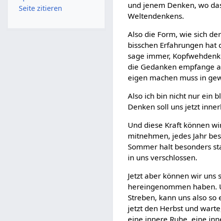
und jenem Denken, wo das
Seite zitieren
Weltendenkens.
Also die Form, wie sich de
bisschen Erfahrungen hat d
sage immer, Kopfwehdenken
die Gedanken empfange au
eigen machen muss in gew
Also ich bin nicht nur ein 
Denken soll uns jetzt inner
Und diese Kraft können wir
mitnehmen, jedes Jahr bes
Sommer halt besonders sta
in uns verschlossen.
Jetzt aber können wir uns 
hereingenommen haben. Un
Streben, kann uns also so 
jetzt den Herbst und warte,
eine innere Ruhe, eine inn