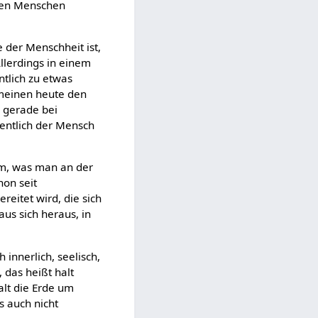
 den Menschen
 der Menschheit ist,
llerdings in einem
ntlich zu etwas
 meinen heute den
 gerade bei
gentlich der Mensch
em, was man an der
hon seit
reitet wird, die sich
aus sich heraus, in
 innerlich, seelisch,
 das heißt halt
alt die Erde um
s auch nicht