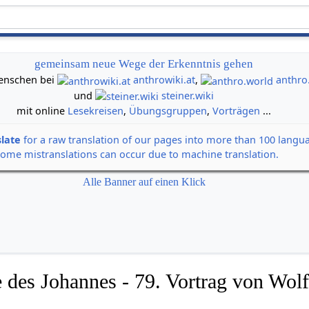
gemeinsam neue Wege der Erkenntnis gehen
 Menschen bei
anthrowiki.at
,
anthro
und
steiner.wiki
mit online
Lesekreisen
,
Übungsgruppen
,
Vorträgen
...
slate
for a raw translation of our pages into more than 100 langu
some mistranslations can occur due to machine translation.
Alle Banner auf einen Klick
 des Johannes - 79. Vortrag von Wolf