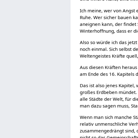
Ich meine, wer von Angst er
Ruhe. Wer sicher bauen ka
aneignen kann, der findet S
Winterhoffnung, dass er d
Also so würde ich das jetzt
noch einmal. Sich selbst d
Weltengeistes Kräfte quel
Aus diesen Kräften heraus 
am Ende des 16. Kapitels 
Das ist also jenes Kapitel
großes Erdbeben mündet. Di
alle Städte der Welt, für 
man dazu sagen muss, Stadt 
Wenn man sich manche Städt
relativ unmenschliche Verh
zusammengedrängt sind, de
nicht so das Gemeinschafts