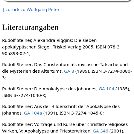
| zurück zu Wolfgang Peter |
Literaturangaben
Rudolf Steiner, Alexandra Riggins: Die sieben
apokalyptischen Siegel, Triskel Verlag 2005, ISBN 978-3-
905893-02-1;
Rudolf Steiner: Das Christentum als mystische Tatsache und
die Mysterien des Altertums,
GA 8
(1989), ISBN 3-7274-0080-
3;
Rudolf Steiner: Die Apokalypse des Johannes,
GA 104
(1985),
ISBN 3-7274-1040-X;
Rudolf Steiner: Aus der Bilderschrift der Apokalypse des
Johannes,
GA 104a
(1991), ISBN 3-7274-1045-0;
Rudolf Steiner: Vorträge und Kurse über christlich-religiöses
Wirken, V: Apokalypse und Priesterwirken,
GA 346
(2001),