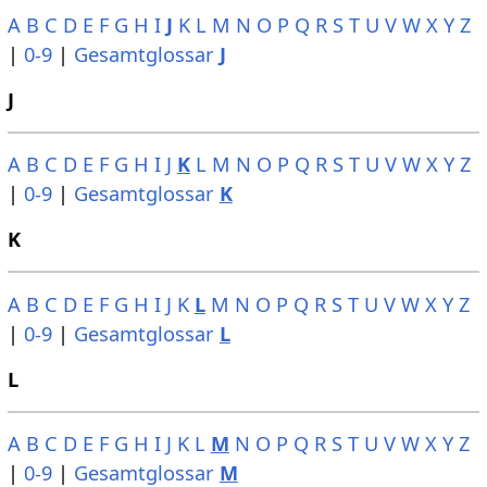
A
B
C
D
E
F
G
H
I
J
K
L
M
N
O
P
Q
R
S
T
U
V
W
X
Y
Z
|
0-9
|
Gesamtglossar
J
J
A
B
C
D
E
F
G
H
I
J
K
L
M
N
O
P
Q
R
S
T
U
V
W
X
Y
Z
|
0-9
|
Gesamtglossar
K
K
A
B
C
D
E
F
G
H
I
J
K
L
M
N
O
P
Q
R
S
T
U
V
W
X
Y
Z
|
0-9
|
Gesamtglossar
L
L
A
B
C
D
E
F
G
H
I
J
K
L
M
N
O
P
Q
R
S
T
U
V
W
X
Y
Z
|
0-9
|
Gesamtglossar
M