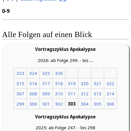
0-9
Alle Folgen auf einen Blick
Vortragszyklus Apokalypse
2026: ab Folge 299. - bis ...
323
324
325
326
315
316
317
318
319
320
321
322
307
308
309
310
311
312
313
314
299
300
301
302
303
304
305
306
Vortragszyklus Apokalypse
2025: ab Folge 247. - bis 298