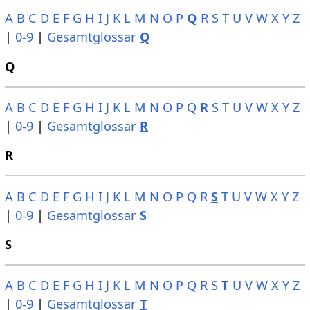
A
B
C
D
E
F
G
H
I
J
K
L
M
N
O
P
Q
R
S
T
U
V
W
X
Y
Z
|
0-9
|
Gesamtglossar
Q
Q
A
B
C
D
E
F
G
H
I
J
K
L
M
N
O
P
Q
R
S
T
U
V
W
X
Y
Z
|
0-9
|
Gesamtglossar
R
R
A
B
C
D
E
F
G
H
I
J
K
L
M
N
O
P
Q
R
S
T
U
V
W
X
Y
Z
|
0-9
|
Gesamtglossar
S
S
A
B
C
D
E
F
G
H
I
J
K
L
M
N
O
P
Q
R
S
T
U
V
W
X
Y
Z
|
0-9
|
Gesamtglossar
T