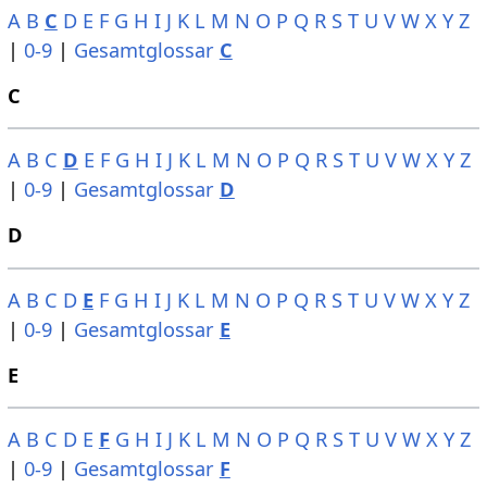
A
B
C
D
E
F
G
H
I
J
K
L
M
N
O
P
Q
R
S
T
U
V
W
X
Y
Z
|
0-9
|
Gesamtglossar
C
C
A
B
C
D
E
F
G
H
I
J
K
L
M
N
O
P
Q
R
S
T
U
V
W
X
Y
Z
|
0-9
|
Gesamtglossar
D
D
A
B
C
D
E
F
G
H
I
J
K
L
M
N
O
P
Q
R
S
T
U
V
W
X
Y
Z
|
0-9
|
Gesamtglossar
E
E
A
B
C
D
E
F
G
H
I
J
K
L
M
N
O
P
Q
R
S
T
U
V
W
X
Y
Z
|
0-9
|
Gesamtglossar
F