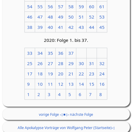
54
55
56
57
58
59
60
61
46
47
48
49
50
51
52
53
38
39
40
41
42
43
44
45
2020: Folge 1. bis 37.
33
34
35
36
37
25
26
27
28
29
30
31
32
17
18
19
20
21
22
23
24
9
10
11
12
13
14
15
16
1
2
3
4
5
6
7
8
vorige Folge ◁
■
▷ nächste Folge
Alle Apokalypse Vorträge von Wolfgang Peter (Startseite)◁