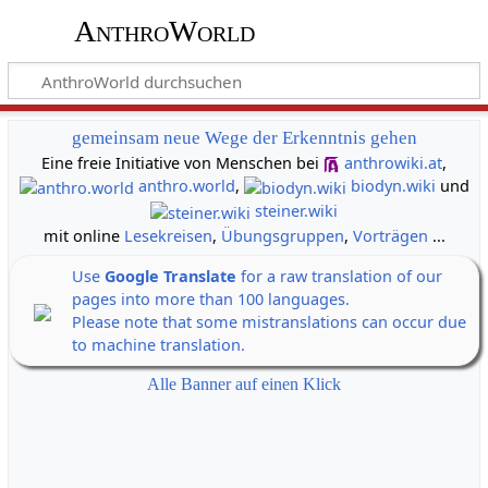
AnthroWorld
gemeinsam neue Wege der Erkenntnis gehen
Eine freie Initiative von Menschen bei
anthrowiki.at
,
anthro.world
,
biodyn.wiki
und
steiner.wiki
mit online
Lesekreisen
,
Übungsgruppen
,
Vorträgen
...
Use
Google Translate
for a raw translation of our
pages into more than 100 languages.
Please note that some mistranslations can occur due
to machine translation.
Alle Banner auf einen Klick