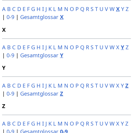
A
B
C
D
E
F
G
H
I
J
K
L
M
N
O
P
Q
R
S
T
U
V
W
X
Y
Z
|
0-9
|
Gesamtglossar
X
X
A
B
C
D
E
F
G
H
I
J
K
L
M
N
O
P
Q
R
S
T
U
V
W
X
Y
Z
|
0-9
|
Gesamtglossar
Y
Y
A
B
C
D
E
F
G
H
I
J
K
L
M
N
O
P
Q
R
S
T
U
V
W
X
Y
Z
|
0-9
|
Gesamtglossar
Z
Z
A
B
C
D
E
F
G
H
I
J
K
L
M
N
O
P
Q
R
S
T
U
V
W
X
Y
Z
|
0-9
|
Gesamtglossar
0-9