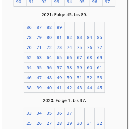
90
91
92
93
94
95
96
97
2021: Folge 45. bis 89.
86
87
88
89
78
79
80
81
82
83
84
85
70
71
72
73
74
75
76
77
62
63
64
65
66
67
68
69
54
55
56
57
58
59
60
61
46
47
48
49
50
51
52
53
38
39
40
41
42
43
44
45
2020: Folge 1. bis 37.
33
34
35
36
37
25
26
27
28
29
30
31
32