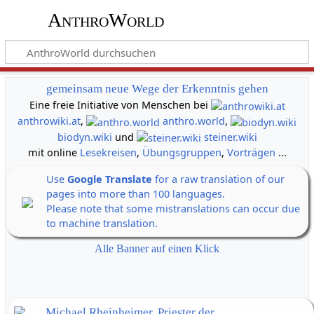
AnthroWorld
gemeinsam neue Wege der Erkenntnis gehen
Eine freie Initiative von Menschen bei
anthrowiki.at
,
anthro.world
,
biodyn.wiki
und
steiner.wiki
mit online
Lesekreisen
,
Übungsgruppen
,
Vorträgen
...
Use
Google Translate
for a raw translation of our
pages into more than 100 languages.
Please note that some mistranslations can occur due
to machine translation.
Alle Banner auf einen Klick
Michael Rheinheimer, Priester der