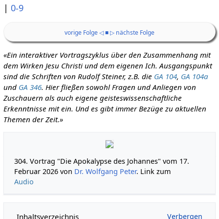
|
0-9
vorige Folge ◁
■
▷ nächste Folge
«Ein interaktiver Vortragszyklus über den Zusammenhang mit
dem Wirken Jesu Christi und dem eigenen Ich. Ausgangspunkt
sind die Schriften von Rudolf Steiner, z.B. die
GA 104
,
GA 104a
und
GA 346
. Hier fließen sowohl Fragen und Anliegen von
Zuschauern als auch eigene geisteswissenschaftliche
Erkenntnisse mit ein. Und es gibt immer Bezüge zu aktuellen
Themen der Zeit.»
304. Vortrag "Die Apokalypse des Johannes" vom 17.
Februar 2026 von
Dr. Wolfgang Peter
. Link zum
Audio
Inhaltsverzeichnis