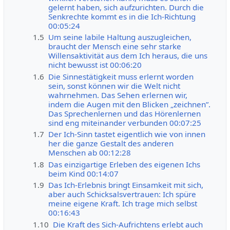
gelernt haben, sich aufzurichten. Durch die
Senkrechte kommt es in die Ich-Richtung
00:05:24
1.5
Um seine labile Haltung auszugleichen,
braucht der Mensch eine sehr starke
Willensaktivität aus dem Ich heraus, die uns
nicht bewusst ist 00:06:20
1.6
Die Sinnestätigkeit muss erlernt worden
sein, sonst können wir die Welt nicht
wahrnehmen. Das Sehen erlernen wir,
indem die Augen mit den Blicken „zeichnen”.
Das Sprechenlernen und das Hörenlernen
sind eng miteinander verbunden 00:07:25
1.7
Der Ich-Sinn tastet eigentlich wie von innen
her die ganze Gestalt des anderen
Menschen ab 00:12:28
1.8
Das einzigartige Erleben des eigenen Ichs
beim Kind 00:14:07
1.9
Das Ich-Erlebnis bringt Einsamkeit mit sich,
aber auch Schicksalsvertrauen: Ich spüre
meine eigene Kraft. Ich trage mich selbst
00:16:43
1.10
Die Kraft des Sich-Aufrichtens erlebt auch