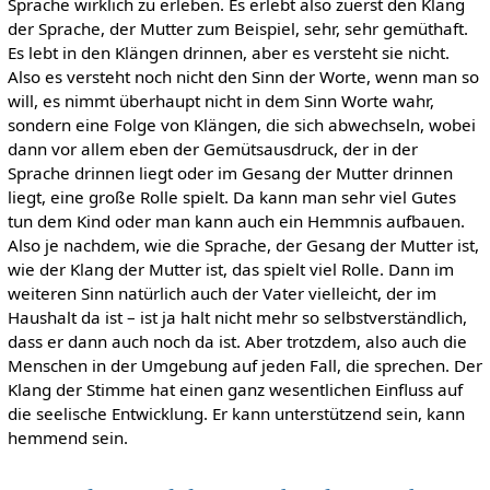
Sprache wirklich zu erleben. Es erlebt also zuerst den Klang
der Sprache, der Mutter zum Beispiel, sehr, sehr gemüthaft.
Es lebt in den Klängen drinnen, aber es versteht sie nicht.
Also es versteht noch nicht den Sinn der Worte, wenn man so
will, es nimmt überhaupt nicht in dem Sinn Worte wahr,
sondern eine Folge von Klängen, die sich abwechseln, wobei
dann vor allem eben der Gemütsausdruck, der in der
Sprache drinnen liegt oder im Gesang der Mutter drinnen
liegt, eine große Rolle spielt. Da kann man sehr viel Gutes
tun dem Kind oder man kann auch ein Hemmnis aufbauen.
Also je nachdem, wie die Sprache, der Gesang der Mutter ist,
wie der Klang der Mutter ist, das spielt viel Rolle. Dann im
weiteren Sinn natürlich auch der Vater vielleicht, der im
Haushalt da ist – ist ja halt nicht mehr so selbstverständlich,
dass er dann auch noch da ist. Aber trotzdem, also auch die
Menschen in der Umgebung auf jeden Fall, die sprechen. Der
Klang der Stimme hat einen ganz wesentlichen Einfluss auf
die seelische Entwicklung. Er kann unterstützend sein, kann
hemmend sein.