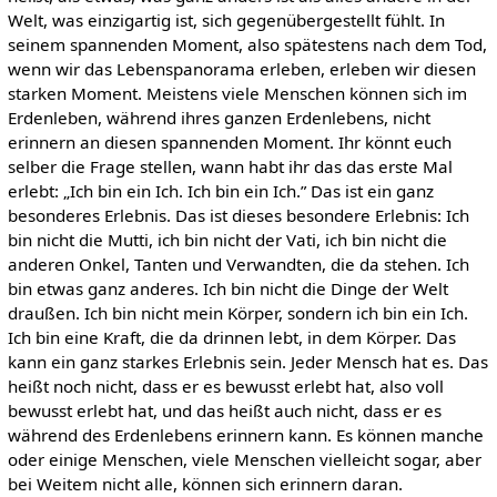
Welt, was einzigartig ist, sich gegenübergestellt fühlt. In
seinem spannenden Moment, also spätestens nach dem Tod,
wenn wir das Lebenspanorama erleben, erleben wir diesen
starken Moment. Meistens viele Menschen können sich im
Erdenleben, während ihres ganzen Erdenlebens, nicht
erinnern an diesen spannenden Moment. Ihr könnt euch
selber die Frage stellen, wann habt ihr das das erste Mal
erlebt: „Ich bin ein Ich. Ich bin ein Ich.” Das ist ein ganz
besonderes Erlebnis. Das ist dieses besondere Erlebnis: Ich
bin nicht die Mutti, ich bin nicht der Vati, ich bin nicht die
anderen Onkel, Tanten und Verwandten, die da stehen. Ich
bin etwas ganz anderes. Ich bin nicht die Dinge der Welt
draußen. Ich bin nicht mein Körper, sondern ich bin ein Ich.
Ich bin eine Kraft, die da drinnen lebt, in dem Körper. Das
kann ein ganz starkes Erlebnis sein. Jeder Mensch hat es. Das
heißt noch nicht, dass er es bewusst erlebt hat, also voll
bewusst erlebt hat, und das heißt auch nicht, dass er es
während des Erdenlebens erinnern kann. Es können manche
oder einige Menschen, viele Menschen vielleicht sogar, aber
bei Weitem nicht alle, können sich erinnern daran.