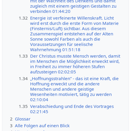
mit der Wachheit des Denkens und damit
zugleich mit einem geistigen Gestalten zu
verbinden 01:44:20
1.32
Energie ist verfeinerte Willenskraft. Licht
wird erst durch die erste Form von Materie
(Finsternis/Luft) sichtbar. Aus diesem
Zusammenspiel entstehen auf der Alten
Sonne sowohl Farben als auch die
Voraussetzungen für seelische
Wahrnehmung 01:51:18
1.33
Der Christus musste Mensch werden, damit
im Menschen die Möglichkeit erweckt wird,
in Freiheit zu immer höheren Stufen
aufzusteigen 02:02:05
1.34
„Hoffnungsstrahlen” - das ist eine Kraft, die
Hoffnung erweckt und die andere
Menschen und andere geistige
Wesenheiten motiviert, tätig zu werden
02:10:04
1.35
Verabschiedung und Ende des Vortrages
02:21:45
2
Glossar
3
Alle Folgen auf einen Blick