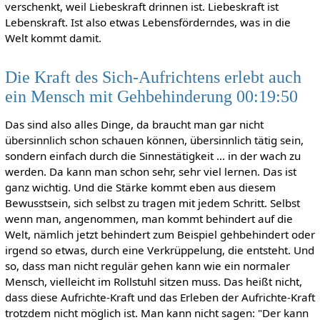
verschenkt, weil Liebeskraft drinnen ist. Liebeskraft ist
Lebenskraft. Ist also etwas Lebensförderndes, was in die
Welt kommt damit.
Die Kraft des Sich-Aufrichtens erlebt auch
ein Mensch mit Gehbehinderung 00:19:50
Das sind also alles Dinge, da braucht man gar nicht
übersinnlich schon schauen können, übersinnlich tätig sein,
sondern einfach durch die Sinnestätigkeit … in der wach zu
werden. Da kann man schon sehr, sehr viel lernen. Das ist
ganz wichtig. Und die Stärke kommt eben aus diesem
Bewusstsein, sich selbst zu tragen mit jedem Schritt. Selbst
wenn man, angenommen, man kommt behindert auf die
Welt, nämlich jetzt behindert zum Beispiel gehbehindert oder
irgend so etwas, durch eine Verkrüppelung, die entsteht. Und
so, dass man nicht regulär gehen kann wie ein normaler
Mensch, vielleicht im Rollstuhl sitzen muss. Das heißt nicht,
dass diese Aufrichte-Kraft und das Erleben der Aufrichte-Kraft
trotzdem nicht möglich ist. Man kann nicht sagen: "Der kann