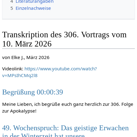
4
Literaturangaben
5
Einzelnachweise
Transkription des 306. Vortrags vom
10. März 2026
von Elke J., März 2026
Videolink:
https://www.youtube.com/watch?
v=MPsIhCMq2l8
Begrüßung 00:00:39
Meine Lieben, ich begrüße euch ganz herzlich zur 306. Folge
zur Apokalypse!
49. Wochenspruch: Das geistige Erwachen
in der Winterzeit hat unsere