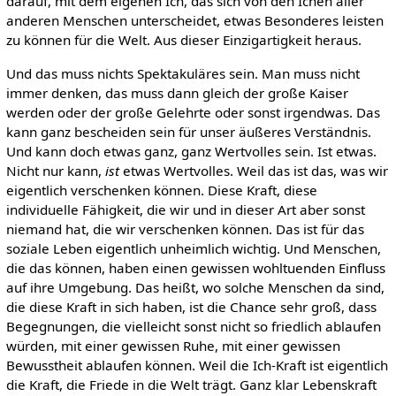
darauf, mit dem eigenen Ich, das sich von den Ichen aller
anderen Menschen unterscheidet, etwas Besonderes leisten
zu können für die Welt. Aus dieser Einzigartigkeit heraus.
Und das muss nichts Spektakuläres sein. Man muss nicht
immer denken, das muss dann gleich der große Kaiser
werden oder der große Gelehrte oder sonst irgendwas. Das
kann ganz bescheiden sein für unser äußeres Verständnis.
Und kann doch etwas ganz, ganz Wertvolles sein. Ist etwas.
Nicht nur kann,
ist
etwas Wertvolles. Weil das ist das, was wir
eigentlich verschenken können. Diese Kraft, diese
individuelle Fähigkeit, die wir und in dieser Art aber sonst
niemand hat, die wir verschenken können. Das ist für das
soziale Leben eigentlich unheimlich wichtig. Und Menschen,
die das können, haben einen gewissen wohltuenden Einfluss
auf ihre Umgebung. Das heißt, wo solche Menschen da sind,
die diese Kraft in sich haben, ist die Chance sehr groß, dass
Begegnungen, die vielleicht sonst nicht so friedlich ablaufen
würden, mit einer gewissen Ruhe, mit einer gewissen
Bewusstheit ablaufen können. Weil die Ich-Kraft ist eigentlich
die Kraft, die Friede in die Welt trägt. Ganz klar Lebenskraft