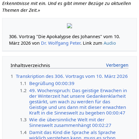
Erkenntnisse mit ein. Und es gibt immer Bezüge zu aktuellen
Themen der Zeit.»
306. Vortrag "Die Apokalypse des Johannes" vom 10.
März 2026 von
Dr. Wolfgang Peter
. Link zum
Audio
Inhaltsverzeichnis
1
Transkription des 306. Vortrags vom 10. März 2026
1.1
Begrüßung 00:00:39
1.2
49. Wochenspruch: Das geistige Erwachen in
der Winterzeit hat unsere Gedankenklarheit
gestärkt, um wach zu werden für das
Geistige und uns dann mit dieser erwachten
Kraft in die Sinneswelt zu begeben 00:00:47
1.3
Wie die übersinnliche Welt mit der
Sinneswelt zusammenhängt 00:02:27
1.4
Damit das Kind die Sprache als Sprache
wirklich verstehen kann, muss es schon