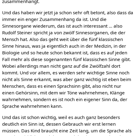
zusammenhängt.
Und das haben wir jetzt ja schon sehr oft betont, also dass da
immer ein enger Zusammenhang da ist. Und die
Sinnesorgane wiederum, das ist auch interessant … also
Rudolf Steiner spricht ja von zwölf Sinnesorganen, die der
Mensch hat. Also das geht weit über die fünf klassischen
Sinne hinaus, was ja eigentlich auch in der Medizin, in der
Biologie und so heute schon bekannt ist, dass es auf jeden
Fall mehr als diese sogenannten fünf klassischen Sinne gibt.
Wobei allerdings man nicht ganz auf die Zwölfzahl dort
kommt. Und vor allem, es werden sehr wichtige Sinne noch
nicht als Sinne erkannt, was aber ganz wichtig ist eben beim
Menschen, dass es einen Sprachsinn gibt, also nicht nur
einen Gehörsinn, mit dem wir Töne wahrnehmen, Klänge
wahrnehmen, sondern es ist noch ein eigener Sinn da, der
Sprache wahrnehmen kann.
Und das ist schon wichtig, weil es auch ganz besonders
deutlich ein Sinn ist, dessen Gebrauch wir erst lernen
müssen. Das Kind braucht eine Zeit lang, um die Sprache als