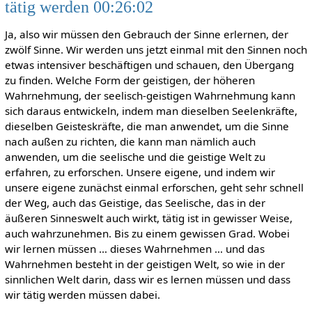
tätig werden 00:26:02
Ja, also wir müssen den Gebrauch der Sinne erlernen, der
zwölf Sinne. Wir werden uns jetzt einmal mit den Sinnen noch
etwas intensiver beschäftigen und schauen, den Übergang
zu finden. Welche Form der geistigen, der höheren
Wahrnehmung, der seelisch-geistigen Wahrnehmung kann
sich daraus entwickeln, indem man dieselben Seelenkräfte,
dieselben Geisteskräfte, die man anwendet, um die Sinne
nach außen zu richten, die kann man nämlich auch
anwenden, um die seelische und die geistige Welt zu
erfahren, zu erforschen. Unsere eigene, und indem wir
unsere eigene zunächst einmal erforschen, geht sehr schnell
der Weg, auch das Geistige, das Seelische, das in der
äußeren Sinneswelt auch wirkt, tätig ist in gewisser Weise,
auch wahrzunehmen. Bis zu einem gewissen Grad. Wobei
wir lernen müssen … dieses Wahrnehmen … und das
Wahrnehmen besteht in der geistigen Welt, so wie in der
sinnlichen Welt darin, dass wir es lernen müssen und dass
wir tätig werden müssen dabei.