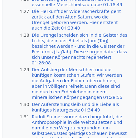
essentielle Menschheitsaufgabe 01:18:49
1.27
Die Herkunft der Widersacherkräfte geht
zurück auf den Alten Saturn, wo die
Urengel geboren werden. Hier entsteht
auch die Zeit 01:23:40
1.28
Die Urengel scheiden sich in die Geister des
Lichts, die in der Bibel als Jom (Tag)
bezeichnet werden - und in die Geister der
Finsternis (Laj'lah). Diese sorgen dafür, dass
sich unser Körper nachts regeneriert
01:26:08
1.29
Der Aufstieg der Menschheit und die
künftigen kosmischen Stufen: Wir werden
die Aufgaben der Elohim übernehmen,
aber in völliger Freiheit. Denn diese sind
nie durch ein Erdenleben in einem
mineralischen Körper gegangen 01:28:56
1.30
Der Auferstehungsleib und die Liebe als
künftiges Naturgesetz 01:34:49
1.31
Rudolf Steiner wurde dazu hingeführt, die
Anthroposophie in die Welt zu setzen und
damit einen Weg zu begründen, ein
selbstbewusstes geistiges Schauen bewusst