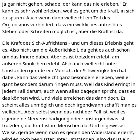
ja gar nicht gehen, schade, der kann das nie erleben." Er
kann es sehr wohl erleben, weil es geht um die Kraft, in sich
zu spüren. Auch wenn dann vielleicht ein Teil des
Organismus verhindert, dass ein wirkliches aufrechtes
Stehen oder Schreiten möglich ist, aber die Kraft ist da.
Die Kraft des Sich-Aufrichtens - und um dieses Erlebnis geht
es. Also nicht um die Äußerlichkeit, da geht es auch schon
um das Innere dabei. Aber es ist trotzdem erlebt, am
äußeren Sinnlichen erlebt. Also auch vielleicht unter
Umständen gerade ein Mensch, der Schwierigkeiten hat
dabei, kann das vielleicht ganz besonders erleben, weil er
ganz besonders darum ringen muss. Weil das Kind erringt in
jedem Fall darum, auch wenn alles dagegen spricht, dass es
das können wird. Und viele erreichen das dann doch. Es
scheint alles unmöglich und doch irgendwann schafft man es
vielleicht. Aber selbst wenn das nicht der Fall ist, weil es
irgendeine Nervenschädigung oder sonst irgendwas ist,
trotzdem, die Kraft ist im Menschen da. Und in gewisser
Weise, gerade wenn man es gegen den Widerstand erlernt,
wird es noch bewusster unter Umständen. Also das ist ein