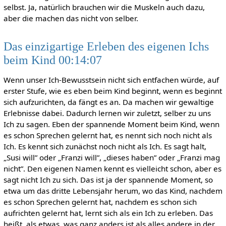
selbst. Ja, natürlich brauchen wir die Muskeln auch dazu,
aber die machen das nicht von selber.
Das einzigartige Erleben des eigenen Ichs
beim Kind 00:14:07
Wenn unser Ich-Bewusstsein nicht sich entfachen würde, auf
erster Stufe, wie es eben beim Kind beginnt, wenn es beginnt
sich aufzurichten, da fängt es an. Da machen wir gewaltige
Erlebnisse dabei. Dadurch lernen wir zuletzt, selber zu uns
Ich zu sagen. Eben der spannende Moment beim Kind, wenn
es schon Sprechen gelernt hat, es nennt sich noch nicht als
Ich. Es kennt sich zunächst noch nicht als Ich. Es sagt halt,
„Susi will” oder „Franzi will”, „dieses haben” oder „Franzi mag
nicht”. Den eigenen Namen kennt es vielleicht schon, aber es
sagt nicht Ich zu sich. Das ist ja der spannende Moment, so
etwa um das dritte Lebensjahr herum, wo das Kind, nachdem
es schon Sprechen gelernt hat, nachdem es schon sich
aufrichten gelernt hat, lernt sich als ein Ich zu erleben. Das
heißt, als etwas, was ganz anders ist als alles andere in der