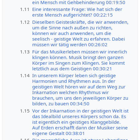
ein Mensch mit Gehbehinderung 00:19:50
1.11
Eine interessante Frage: Wie hat sich der
erste Mensch aufgerichtet? 00:22:15
1.12
Dieselben Geisteskräfte, die wir anwenden,
um die Sinne nach außen zu richten,
können wir auch anwenden, um die
seelisch - geistige Welt zu erfahren. Dabei
müssen wir tätig werden 00:26:02
1.13
Für das Musikerleben müssen wir innerlich
klingen können. Musik bringt den ganzen
Körper im Singen zum Klingen. Sie kommt
letztlich aus dem Geistigen 00:30:21
1.14
In unserem Körper leben sich geistige
Harmonien und Rhythmen aus. In der
geistigen Welt hören wir auf dem Weg zur
Inkarnation welchen Rhythmus wir
brauchen, um uns den jeweiligen Körper zu
bilden, zu bauen 00:34:50
1.15
Vor der Inkarnation in der geistigen Welt ist
das Idealbild unseres Körpers schon da. Es
ist eigentlich ein geistiges Klanggebilde.
Auf Erden erschafft dann der Musiker seine
eigene Gestalt 00:38:01