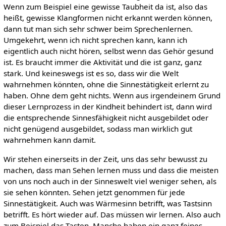
Wenn zum Beispiel eine gewisse Taubheit da ist, also das
heißt, gewisse Klangformen nicht erkannt werden können,
dann tut man sich sehr schwer beim Sprechenlernen.
Umgekehrt, wenn ich nicht sprechen kann, kann ich
eigentlich auch nicht hören, selbst wenn das Gehör gesund
ist. Es braucht immer die Aktivität und die ist ganz, ganz
stark. Und keineswegs ist es so, dass wir die Welt
wahrnehmen könnten, ohne die Sinnestätigkeit erlernt zu
haben. Ohne dem geht nichts. Wenn aus irgendeinem Grund
dieser Lernprozess in der Kindheit behindert ist, dann wird
die entsprechende Sinnesfähigkeit nicht ausgebildet oder
nicht genügend ausgebildet, sodass man wirklich gut
wahrnehmen kann damit.
Wir stehen einerseits in der Zeit, uns das sehr bewusst zu
machen, dass man Sehen lernen muss und dass die meisten
von uns noch auch in der Sinneswelt viel weniger sehen, als
sie sehen könnten. Sehen jetzt genommen für jede
Sinnestätigkeit. Auch was Wärmesinn betrifft, was Tastsinn
betrifft. Es hört wieder auf. Das müssen wir lernen. Also auch
zum Beispiel das Tasten. Manche haben ein ganz feines