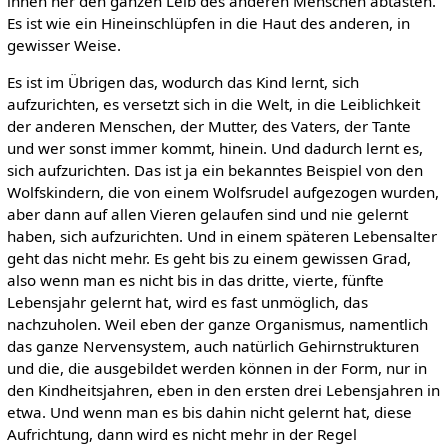
innen her den ganzen Leib des anderen Menschen abtasten.
Es ist wie ein Hineinschlüpfen in die Haut des anderen, in
gewisser Weise.
Es ist im Übrigen das, wodurch das Kind lernt, sich
aufzurichten, es versetzt sich in die Welt, in die Leiblichkeit
der anderen Menschen, der Mutter, des Vaters, der Tante
und wer sonst immer kommt, hinein. Und dadurch lernt es,
sich aufzurichten. Das ist ja ein bekanntes Beispiel von den
Wolfskindern, die von einem Wolfsrudel aufgezogen wurden,
aber dann auf allen Vieren gelaufen sind und nie gelernt
haben, sich aufzurichten. Und in einem späteren Lebensalter
geht das nicht mehr. Es geht bis zu einem gewissen Grad,
also wenn man es nicht bis in das dritte, vierte, fünfte
Lebensjahr gelernt hat, wird es fast unmöglich, das
nachzuholen. Weil eben der ganze Organismus, namentlich
das ganze Nervensystem, auch natürlich Gehirnstrukturen
und die, die ausgebildet werden können in der Form, nur in
den Kindheitsjahren, eben in den ersten drei Lebensjahren in
etwa. Und wenn man es bis dahin nicht gelernt hat, diese
Aufrichtung, dann wird es nicht mehr in der Regel