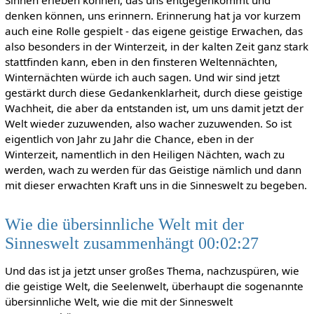
Sinnen erleben können, das uns entgegenkommt und
denken können, uns erinnern. Erinnerung hat ja vor kurzem
auch eine Rolle gespielt - das eigene geistige Erwachen, das
also besonders in der Winterzeit, in der kalten Zeit ganz stark
stattfinden kann, eben in den finsteren Weltennächten,
Winternächten würde ich auch sagen. Und wir sind jetzt
gestärkt durch diese Gedankenklarheit, durch diese geistige
Wachheit, die aber da entstanden ist, um uns damit jetzt der
Welt wieder zuzuwenden, also wacher zuzuwenden. So ist
eigentlich von Jahr zu Jahr die Chance, eben in der
Winterzeit, namentlich in den Heiligen Nächten, wach zu
werden, wach zu werden für das Geistige nämlich und dann
mit dieser erwachten Kraft uns in die Sinneswelt zu begeben.
Wie die übersinnliche Welt mit der
Sinneswelt zusammenhängt 00:02:27
Und das ist ja jetzt unser großes Thema, nachzuspüren, wie
die geistige Welt, die Seelenwelt, überhaupt die sogenannte
übersinnliche Welt, wie die mit der Sinneswelt