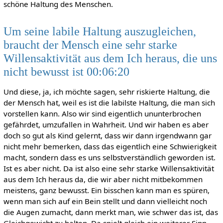
schöne Haltung des Menschen.
Um seine labile Haltung auszugleichen,
braucht der Mensch eine sehr starke
Willensaktivität aus dem Ich heraus, die uns
nicht bewusst ist 00:06:20
Und diese, ja, ich möchte sagen, sehr riskierte Haltung, die
der Mensch hat, weil es ist die labilste Haltung, die man sich
vorstellen kann. Also wir sind eigentlich ununterbrochen
gefährdet, umzufallen in Wahrheit. Und wir haben es aber
doch so gut als Kind gelernt, dass wir dann irgendwann gar
nicht mehr bemerken, dass das eigentlich eine Schwierigkeit
macht, sondern dass es uns selbstverständlich geworden ist.
Ist es aber nicht. Da ist also eine sehr starke Willensaktivität
aus dem Ich heraus da, die wir aber nicht mitbekommen
meistens, ganz bewusst. Ein bisschen kann man es spüren,
wenn man sich auf ein Bein stellt und dann vielleicht noch
die Augen zumacht, dann merkt man, wie schwer das ist, das
Gleichgewicht zu halten. Da spielt gleich ein weiterer Sinn