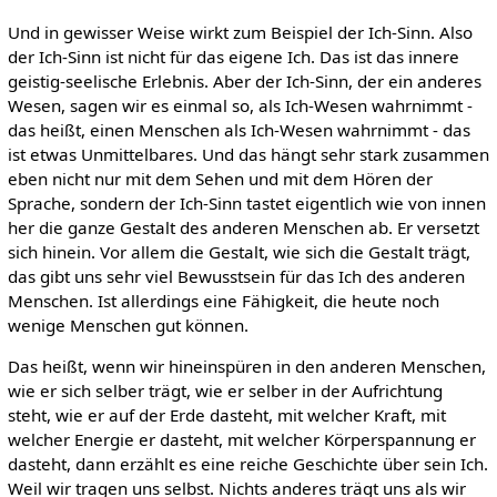
Und in gewisser Weise wirkt zum Beispiel der Ich-Sinn. Also
der Ich-Sinn ist nicht für das eigene Ich. Das ist das innere
geistig-seelische Erlebnis. Aber der Ich-Sinn, der ein anderes
Wesen, sagen wir es einmal so, als Ich-Wesen wahrnimmt -
das heißt, einen Menschen als Ich-Wesen wahrnimmt - das
ist etwas Unmittelbares. Und das hängt sehr stark zusammen
eben nicht nur mit dem Sehen und mit dem Hören der
Sprache, sondern der Ich-Sinn tastet eigentlich wie von innen
her die ganze Gestalt des anderen Menschen ab. Er versetzt
sich hinein. Vor allem die Gestalt, wie sich die Gestalt trägt,
das gibt uns sehr viel Bewusstsein für das Ich des anderen
Menschen. Ist allerdings eine Fähigkeit, die heute noch
wenige Menschen gut können.
Das heißt, wenn wir hineinspüren in den anderen Menschen,
wie er sich selber trägt, wie er selber in der Aufrichtung
steht, wie er auf der Erde dasteht, mit welcher Kraft, mit
welcher Energie er dasteht, mit welcher Körperspannung er
dasteht, dann erzählt es eine reiche Geschichte über sein Ich.
Weil wir tragen uns selbst. Nichts anderes trägt uns als wir