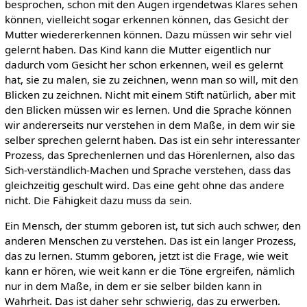
besprochen, schon mit den Augen irgendetwas Klares sehen
können, vielleicht sogar erkennen können, das Gesicht der
Mutter wiedererkennen können. Dazu müssen wir sehr viel
gelernt haben. Das Kind kann die Mutter eigentlich nur
dadurch vom Gesicht her schon erkennen, weil es gelernt
hat, sie zu malen, sie zu zeichnen, wenn man so will, mit den
Blicken zu zeichnen. Nicht mit einem Stift natürlich, aber mit
den Blicken müssen wir es lernen. Und die Sprache können
wir andererseits nur verstehen in dem Maße, in dem wir sie
selber sprechen gelernt haben. Das ist ein sehr interessanter
Prozess, das Sprechenlernen und das Hörenlernen, also das
Sich-verständlich-Machen und Sprache verstehen, dass das
gleichzeitig geschult wird. Das eine geht ohne das andere
nicht. Die Fähigkeit dazu muss da sein.
Ein Mensch, der stumm geboren ist, tut sich auch schwer, den
anderen Menschen zu verstehen. Das ist ein langer Prozess,
das zu lernen. Stumm geboren, jetzt ist die Frage, wie weit
kann er hören, wie weit kann er die Töne ergreifen, nämlich
nur in dem Maße, in dem er sie selber bilden kann in
Wahrheit. Das ist daher sehr schwierig, das zu erwerben.