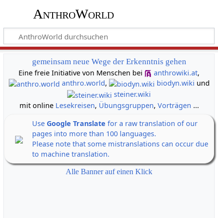
AnthroWorld
gemeinsam neue Wege der Erkenntnis gehen
Eine freie Initiative von Menschen bei
anthrowiki.at
,
anthro.world
,
biodyn.wiki
und
steiner.wiki
mit online
Lesekreisen
,
Übungsgruppen
,
Vorträgen
...
Use
Google Translate
for a raw translation of our
pages into more than 100 languages.
Please note that some mistranslations can occur due
to machine translation.
Alle Banner auf einen Klick