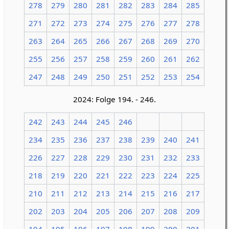
278
279
280
281
282
283
284
285
271
272
273
274
275
276
277
278
263
264
265
266
267
268
269
270
255
256
257
258
259
260
261
262
247
248
249
250
251
252
253
254
2024: Folge 194. - 246.
242
243
244
245
246
234
235
236
237
238
239
240
241
226
227
228
229
230
231
232
233
218
219
220
221
222
223
224
225
210
211
212
213
214
215
216
217
202
203
204
205
206
207
208
209
194
195
196
197
198
199
200
201