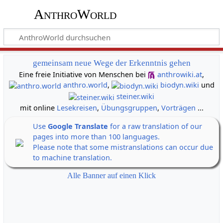
AnthroWorld
gemeinsam neue Wege der Erkenntnis gehen
Eine freie Initiative von Menschen bei
anthrowiki.at
,
anthro.world
,
biodyn.wiki
und
steiner.wiki
mit online
Lesekreisen
,
Übungsgruppen
,
Vorträgen
...
Use
Google Translate
for a raw translation of our
pages into more than 100 languages.
Please note that some mistranslations can occur due
to machine translation.
Alle Banner auf einen Klick