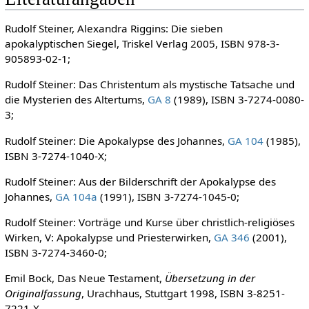
Rudolf Steiner, Alexandra Riggins: Die sieben
apokalyptischen Siegel, Triskel Verlag 2005, ISBN 978-3-
905893-02-1;
Rudolf Steiner: Das Christentum als mystische Tatsache und
die Mysterien des Altertums,
GA 8
(1989), ISBN 3-7274-0080-
3;
Rudolf Steiner: Die Apokalypse des Johannes,
GA 104
(1985),
ISBN 3-7274-1040-X;
Rudolf Steiner: Aus der Bilderschrift der Apokalypse des
Johannes,
GA 104a
(1991), ISBN 3-7274-1045-0;
Rudolf Steiner: Vorträge und Kurse über christlich-religiöses
Wirken, V: Apokalypse und Priesterwirken,
GA 346
(2001),
ISBN 3-7274-3460-0;
Emil Bock, Das Neue Testament,
Übersetzung in der
Originalfassung
, Urachhaus, Stuttgart 1998, ISBN 3-8251-
7221-X