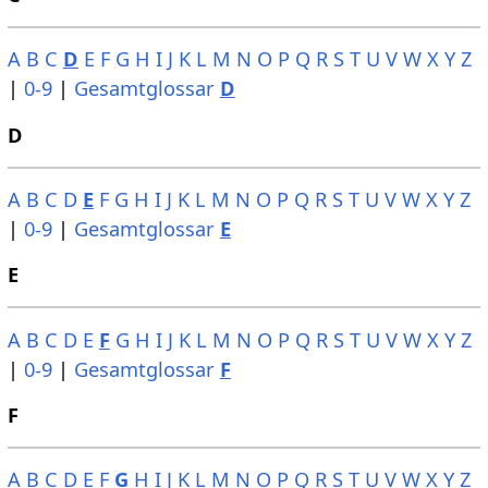
A
B
C
D
E
F
G
H
I
J
K
L
M
N
O
P
Q
R
S
T
U
V
W
X
Y
Z
|
0-9
|
Gesamtglossar
D
D
A
B
C
D
E
F
G
H
I
J
K
L
M
N
O
P
Q
R
S
T
U
V
W
X
Y
Z
|
0-9
|
Gesamtglossar
E
E
A
B
C
D
E
F
G
H
I
J
K
L
M
N
O
P
Q
R
S
T
U
V
W
X
Y
Z
|
0-9
|
Gesamtglossar
F
F
A
B
C
D
E
F
G
H
I
J
K
L
M
N
O
P
Q
R
S
T
U
V
W
X
Y
Z