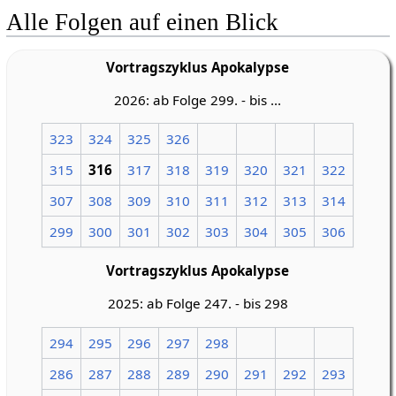
Alle Folgen auf einen Blick
Vortragszyklus Apokalypse
2026: ab Folge 299. - bis ...
323
324
325
326
315
316
317
318
319
320
321
322
307
308
309
310
311
312
313
314
299
300
301
302
303
304
305
306
Vortragszyklus Apokalypse
2025: ab Folge 247. - bis 298
294
295
296
297
298
286
287
288
289
290
291
292
293