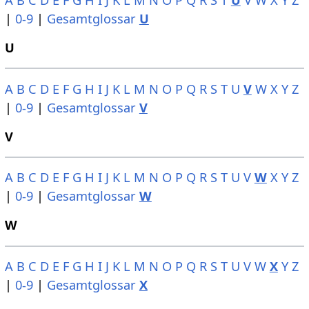
A
B
C
D
E
F
G
H
I
J
K
L
M
N
O
P
Q
R
S
T
U
V
W
X
Y
Z
|
0-9
|
Gesamtglossar
U
U
A
B
C
D
E
F
G
H
I
J
K
L
M
N
O
P
Q
R
S
T
U
V
W
X
Y
Z
|
0-9
|
Gesamtglossar
V
V
A
B
C
D
E
F
G
H
I
J
K
L
M
N
O
P
Q
R
S
T
U
V
W
X
Y
Z
|
0-9
|
Gesamtglossar
W
W
A
B
C
D
E
F
G
H
I
J
K
L
M
N
O
P
Q
R
S
T
U
V
W
X
Y
Z
|
0-9
|
Gesamtglossar
X