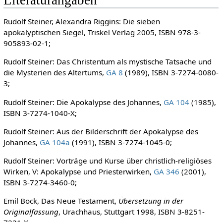
Literaturangaben
Rudolf Steiner, Alexandra Riggins: Die sieben
apokalyptischen Siegel, Triskel Verlag 2005, ISBN 978-3-
905893-02-1;
Rudolf Steiner: Das Christentum als mystische Tatsache und
die Mysterien des Altertums,
GA 8
(1989), ISBN 3-7274-0080-
3;
Rudolf Steiner: Die Apokalypse des Johannes,
GA 104
(1985),
ISBN 3-7274-1040-X;
Rudolf Steiner: Aus der Bilderschrift der Apokalypse des
Johannes,
GA 104a
(1991), ISBN 3-7274-1045-0;
Rudolf Steiner: Vorträge und Kurse über christlich-religiöses
Wirken, V: Apokalypse und Priesterwirken,
GA 346
(2001),
ISBN 3-7274-3460-0;
Emil Bock, Das Neue Testament,
Übersetzung in der
Originalfassung
, Urachhaus, Stuttgart 1998, ISBN 3-8251-