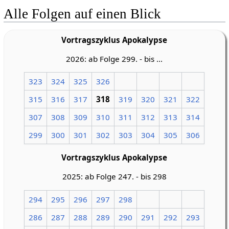
Alle Folgen auf einen Blick
Vortragszyklus Apokalypse
2026: ab Folge 299. - bis ...
323
324
325
326
315
316
317
318
319
320
321
322
307
308
309
310
311
312
313
314
299
300
301
302
303
304
305
306
Vortragszyklus Apokalypse
2025: ab Folge 247. - bis 298
294
295
296
297
298
286
287
288
289
290
291
292
293