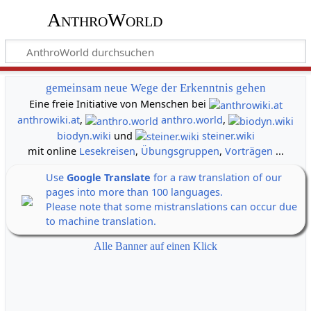
AnthroWorld
gemeinsam neue Wege der Erkenntnis gehen
Eine freie Initiative von Menschen bei
anthrowiki.at
,
anthro.world
,
biodyn.wiki
und
steiner.wiki
mit online
Lesekreisen
,
Übungsgruppen
,
Vorträgen
...
Use
Google Translate
for a raw translation of our
pages into more than 100 languages.
Please note that some mistranslations can occur due
to machine translation.
Alle Banner auf einen Klick