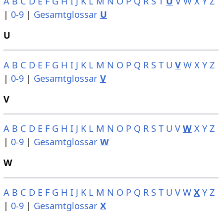
A
B
C
D
E
F
G
H
I
J
K
L
M
N
O
P
Q
R
S
T
U
V
W
X
Y
Z
|
0-9
|
Gesamtglossar
U
U
A
B
C
D
E
F
G
H
I
J
K
L
M
N
O
P
Q
R
S
T
U
V
W
X
Y
Z
|
0-9
|
Gesamtglossar
V
V
A
B
C
D
E
F
G
H
I
J
K
L
M
N
O
P
Q
R
S
T
U
V
W
X
Y
Z
|
0-9
|
Gesamtglossar
W
W
A
B
C
D
E
F
G
H
I
J
K
L
M
N
O
P
Q
R
S
T
U
V
W
X
Y
Z
|
0-9
|
Gesamtglossar
X