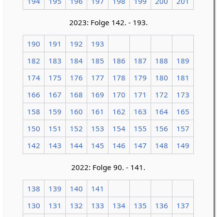
194
195
196
197
198
199
200
201
2023: Folge 142. - 193.
190
191
192
193
182
183
184
185
186
187
188
189
174
175
176
177
178
179
180
181
166
167
168
169
170
171
172
173
158
159
160
161
162
163
164
165
150
151
152
153
154
155
156
157
142
143
144
145
146
147
148
149
2022: Folge 90. - 141.
138
139
140
141
130
131
132
133
134
135
136
137