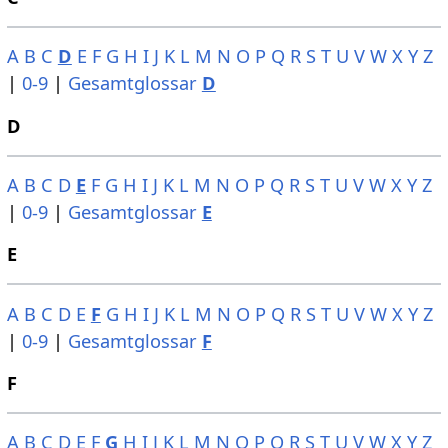
A
B
C
D
E
F
G
H
I
J
K
L
M
N
O
P
Q
R
S
T
U
V
W
X
Y
Z
|
0-9
|
Gesamtglossar
D
D
A
B
C
D
E
F
G
H
I
J
K
L
M
N
O
P
Q
R
S
T
U
V
W
X
Y
Z
|
0-9
|
Gesamtglossar
E
E
A
B
C
D
E
F
G
H
I
J
K
L
M
N
O
P
Q
R
S
T
U
V
W
X
Y
Z
|
0-9
|
Gesamtglossar
F
F
A
B
C
D
E
F
G
H
I
J
K
L
M
N
O
P
Q
R
S
T
U
V
W
X
Y
Z